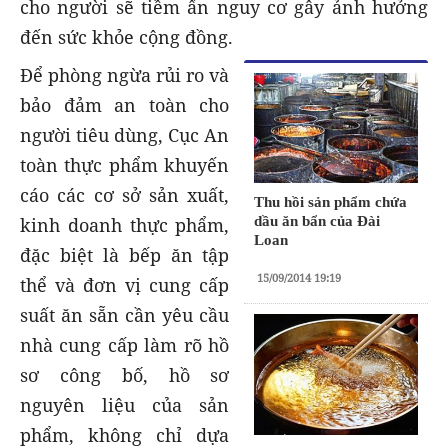
cho người sẽ tiềm ẩn nguy cơ gây ảnh hưởng
đến sức khỏe cộng đồng.
Để phòng ngừa rủi ro và
bảo đảm an toàn cho
người tiêu dùng, Cục An
toàn thực phẩm khuyến
cáo các cơ sở sản xuất,
Thu hồi sản phẩm chứa
dầu ăn bẩn của Đài
kinh doanh thực phẩm,
Loan
đặc biệt là bếp ăn tập
15/09/2014 19:19
thể và đơn vị cung cấp
suất ăn sẵn cần yêu cầu
nhà cung cấp làm rõ hồ
sơ công bố, hồ sơ
nguyên liệu của sản
phẩm, không chỉ dựa