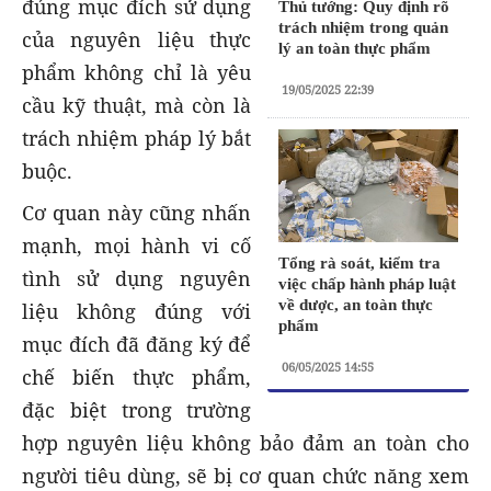
đúng mục đích sử dụng
Thủ tướng: Quy định rõ
trách nhiệm trong quản
của nguyên liệu thực
lý an toàn thực phẩm
phẩm không chỉ là yêu
19/05/2025 22:39
cầu kỹ thuật, mà còn là
trách nhiệm pháp lý bắt
buộc.
Cơ quan này cũng nhấn
mạnh, mọi hành vi cố
Tổng rà soát, kiểm tra
tình sử dụng nguyên
việc chấp hành pháp luật
về dược, an toàn thực
liệu không đúng với
phẩm
mục đích đã đăng ký để
06/05/2025 14:55
chế biến thực phẩm,
đặc biệt trong trường
hợp nguyên liệu không bảo đảm an toàn cho
người tiêu dùng, sẽ bị cơ quan chức năng xem