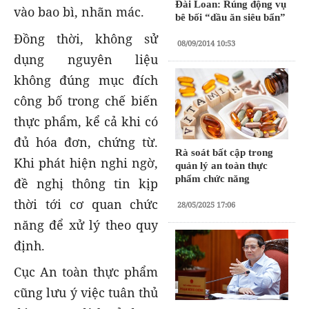
Đài Loan: Rúng động vụ
vào bao bì, nhãn mác.
bê bối “dầu ăn siêu bẩn”
Đồng thời, không sử
08/09/2014 10:53
dụng nguyên liệu
không đúng mục đích
công bố trong chế biến
thực phẩm, kể cả khi có
đủ hóa đơn, chứng từ.
Rà soát bất cập trong
Khi phát hiện nghi ngờ,
quản lý an toàn thực
phẩm chức năng
đề nghị thông tin kịp
thời tới cơ quan chức
28/05/2025 17:06
năng để xử lý theo quy
định.
Cục An toàn thực phẩm
cũng lưu ý việc tuân thủ