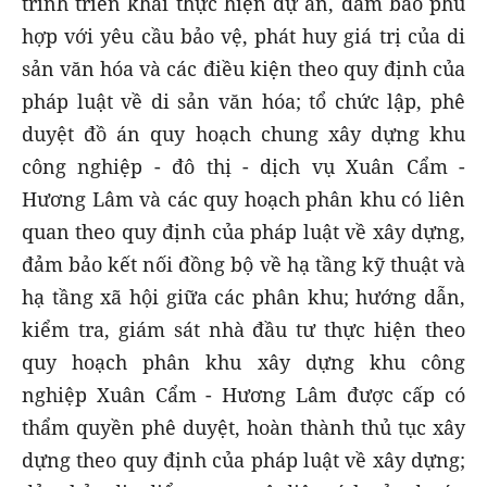
trình triển khai thực hiện dự án, đảm bảo phù
hợp với yêu cầu bảo vệ, phát huy giá trị của di
sản văn hóa và các điều kiện theo quy định của
pháp luật về di sản văn hóa; tổ chức lập, phê
duyệt đồ án quy hoạch chung xây dựng khu
công nghiệp - đô thị - dịch vụ Xuân Cẩm -
Hương Lâm và các quy hoạch phân khu có liên
quan theo quy định của pháp luật về xây dựng,
đảm bảo kết nối đồng bộ về hạ tầng kỹ thuật và
hạ tầng xã hội giữa các phân khu; hướng dẫn,
kiểm tra, giám sát nhà đầu tư thực hiện theo
quy hoạch phân khu xây dựng khu công
nghiệp Xuân Cẩm - Hương Lâm được cấp có
thẩm quyền phê duyệt, hoàn thành thủ tục xây
dựng theo quy định của pháp luật về xây dựng;