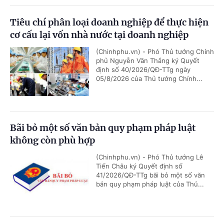
Tiêu chí phân loại doanh nghiệp để thực hiện
cơ cấu lại vốn nhà nước tại doanh nghiệp
(Chinhphu.vn) - Phó Thủ tướng Chính
phủ Nguyễn Văn Thắng ký Quyết
định số 40/2026/QĐ-TTg ngày
05/8/2026 của Thủ tướng Chính...
Bãi bỏ một số văn bản quy phạm pháp luật
không còn phù hợp
(Chinhphu.vn) - Phó Thủ tướng Lê
Tiến Châu ký Quyết định số
41/2026/QĐ-TTg bãi bỏ một số văn
bản quy phạm pháp luật của Thủ...