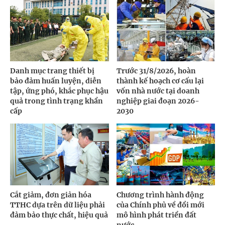
Danh mục trang thiết bị
Trước 31/8/2026, hoàn
bảo đảm huấn luyện, diễn
thành kế hoạch cơ cấu lại
tập, ứng phó, khắc phục hậu
vốn nhà nước tại doanh
quả trong tình trạng khẩn
nghiệp giai đoạn 2026-
cấp
2030
Cắt giảm, đơn giản hóa
Chương trình hành động
TTHC dựa trên dữ liệu phải
của Chính phủ về đổi mới
đảm bảo thực chất, hiệu quả
mô hình phát triển đất
nước