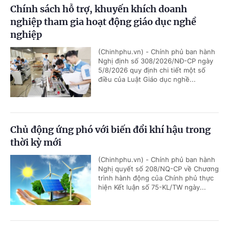
Chính sách hỗ trợ, khuyến khích doanh
nghiệp tham gia hoạt động giáo dục nghề
nghiệp
(Chinhphu.vn) - Chính phủ ban hành
Nghị định số 308/2026/NĐ-CP ngày
5/8/2026 quy định chi tiết một số
điều của Luật Giáo dục nghề...
Chủ động ứng phó với biến đổi khí hậu trong
thời kỳ mới
(Chinhphu.vn) - Chính phủ ban hành
Nghị quyết số 208/NQ-CP về Chương
trình hành động của Chính phủ thực
hiện Kết luận số 75-KL/TW ngày...