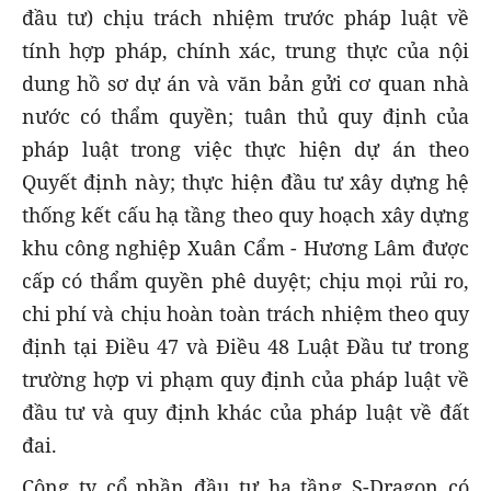
đầu tư) chịu trách nhiệm trước pháp luật về
tính hợp pháp, chính xác, trung thực của nội
dung hồ sơ dự án và văn bản gửi cơ quan nhà
nước có thẩm quyền; tuân thủ quy định của
pháp luật trong việc thực hiện dự án theo
Quyết định này; thực hiện đầu tư xây dựng hệ
thống kết cấu hạ tầng theo quy hoạch xây dựng
khu công nghiệp Xuân Cẩm - Hương Lâm được
cấp có thẩm quyền phê duyệt; chịu mọi rủi ro,
chi phí và chịu hoàn toàn trách nhiệm theo quy
định tại Điều 47 và Điều 48 Luật Đầu tư trong
trường hợp vi phạm quy định của pháp luật về
đầu tư và quy định khác của pháp luật về đất
đai.
Công ty cổ phần đầu tư hạ tầng S-Dragon có