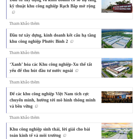
kỹ thuật khu công nghiệp Rạch Bắp mở rộng
Tham khảo thêm
Đầu tư xây dựng, kinh doanh kết cấu hạ tầng
khu công nghiệp Phước Bình 2
Tham khảo thêm
‘Xanh’ hóa các Khu công nghiệp-Xu thế tất
yếu để thu hút đầu tư nước ngoài
Tham khảo thêm
Để các khu công nghiệp Việt Nam tích cực
chuyển mình, hướng tới mô hình thông minh
và bền vững
Tham khảo thêm
Khu công nghiệp sinh thái, lời giải cho bài
toán kinh tế và môi trường