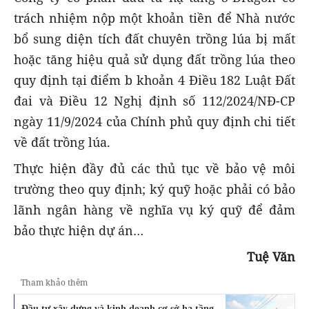
trách nhiệm nộp một khoản tiền để Nhà nước
bổ sung diện tích đất chuyên trồng lúa bị mất
hoặc tăng hiệu quả sử dụng đất trồng lúa theo
quy định tại điểm b khoản 4 Điều 182 Luật Đất
đai và Điều 12 Nghị định số 112/2024/NĐ-CP
ngày 11/9/2024 của Chính phủ quy định chi tiết
về đất trồng lúa.
Thực hiện đầy đủ các thủ tục về bảo vệ môi
trường theo quy định; ký quỹ hoặc phải có bảo
lãnh ngân hàng về nghĩa vụ ký quỹ để đảm
bảo thực hiện dự án…
Tuệ Văn
Tham khảo thêm
Đầu tư xây dựng và kinh doanh cơ sở hạ tầng