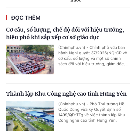
ĐỌC THÊM
Cơ cấu, số lượng, chế độ đối với hiệu trưởng,
hiệu phó khi sắp xếp cơ sở giáo dục
(Chinhphu.vn) - Chính phủ vừa ban
hành Nghị quyết 37/2026/NQ-CP về
cơ cấu, số lượng và một số chính
sách đối với hiệu trưởng, giám đốc,...
Thành lập Khu Công nghệ cao tỉnh Hưng Yên
(Chinhphu.vn) - Phó Thủ tướng Hồ
Quốc Dũng vừa ký Quyết định số
1499/QĐ-TTg về việc thành lập Khu
Công nghệ cao tỉnh Hưng Yên.