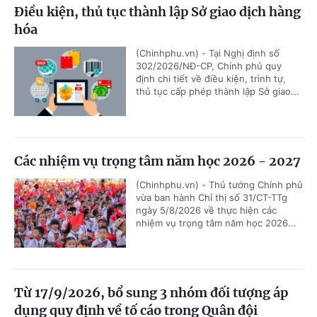
Điều kiện, thủ tục thành lập Sở giao dịch hàng
hóa
(Chinhphu.vn) - Tại Nghị định số
302/2026/NĐ-CP, Chính phủ quy
định chi tiết về điều kiện, trình tự,
thủ tục cấp phép thành lập Sở giao...
Các nhiệm vụ trọng tâm năm học 2026 - 2027
(Chinhphu.vn) - Thủ tướng Chính phủ
vừa ban hành Chỉ thị số 31/CT-TTg
ngày 5/8/2026 về thực hiện các
nhiệm vụ trọng tâm năm học 2026...
Từ 17/9/2026, bổ sung 3 nhóm đối tượng áp
dụng quy định về tố cáo trong Quân đội