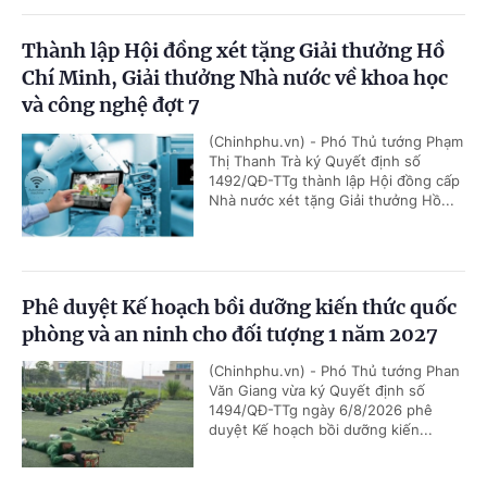
Thành lập Hội đồng xét tặng Giải thưởng Hồ
Chí Minh, Giải thưởng Nhà nước về khoa học
và công nghệ đợt 7
(Chinhphu.vn) - Phó Thủ tướng Phạm
Thị Thanh Trà ký Quyết định số
1492/QĐ-TTg thành lập Hội đồng cấp
Nhà nước xét tặng Giải thưởng Hồ...
Phê duyệt Kế hoạch bồi dưỡng kiến thức quốc
phòng và an ninh cho đối tượng 1 năm 2027
(Chinhphu.vn) - Phó Thủ tướng Phan
Văn Giang vừa ký Quyết định số
1494/QĐ-TTg ngày 6/8/2026 phê
duyệt Kế hoạch bồi dưỡng kiến...