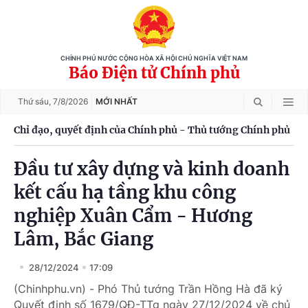
CHÍNH PHỦ NƯỚC CỘNG HÒA XÃ HỘI CHỦ NGHĨA VIỆT NAM
Báo Điện tử Chính phủ
Thứ sáu,
7/8/2026
MỚI NHẤT
Chỉ đạo, quyết định của Chính phủ - Thủ tướng Chính phủ
Đầu tư xây dựng và kinh doanh
kết cấu hạ tầng khu công
nghiệp Xuân Cẩm - Hương
Lâm, Bắc Giang
28/12/2024
17:09
(Chinhphu.vn) - Phó Thủ tướng Trần Hồng Hà đã ký
Quyết định số 1679/QĐ-TTg ngày 27/12/2024 về chủ