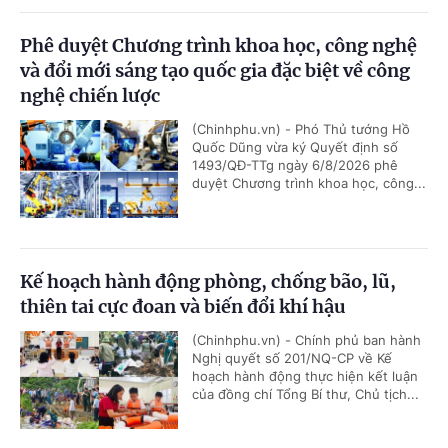
Phê duyệt Chương trình khoa học, công nghệ
và đổi mới sáng tạo quốc gia đặc biệt về công
nghệ chiến lược
(Chinhphu.vn) - Phó Thủ tướng Hồ
Quốc Dũng vừa ký Quyết định số
1493/QĐ-TTg ngày 6/8/2026 phê
duyệt Chương trình khoa học, công...
Kế hoạch hành động phòng, chống bão, lũ,
thiên tai cực đoan và biến đổi khí hậu
(Chinhphu.vn) - Chính phủ ban hành
Nghị quyết số 201/NQ-CP về Kế
hoạch hành động thực hiện kết luận
của đồng chí Tổng Bí thư, Chủ tịch...