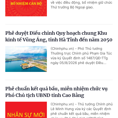
về việc điều động, bổ nhiệm giữ chức
Thứ trưởng Bộ Ngoại giao.
Phê duyệt Điều chỉnh Quy hoạch chung Khu
kinh tế Vũng Áng, tỉnh Hà Tĩnh đến năm 2050
(Chinhphu.vn) - Phó Thủ tướng
Thường trực Chính phủ Phạm Gia Túc
vừa ký Quyết định số 1487/QĐ-TTg
ngày 05/8/2026 phê duyệt Điều...
Phê chuẩn kết quả bầu, miễn nhiệm chức vụ
Phó Chủ tịch UBND tỉnh Cao Bằng
(Chinhphu.vn) - Thủ tướng Chính phủ
Lê Minh Hưng vừa ký các Quyết định
phê chuẩn kết quả bầu, miễn nhiệm