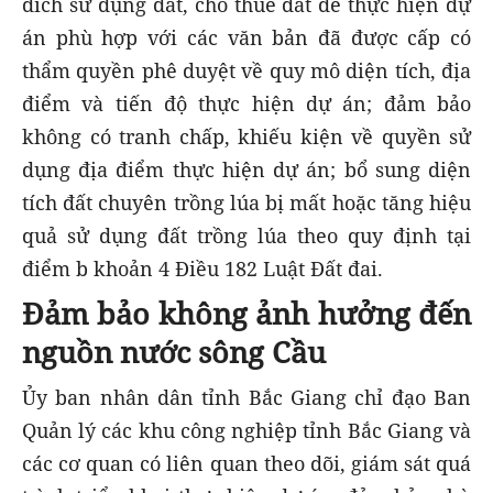
đích sử dụng đất, cho thuê đất để thực hiện dự
án phù hợp với các văn bản đã được cấp có
thẩm quyền phê duyệt về quy mô diện tích, địa
điểm và tiến độ thực hiện dự án; đảm bảo
không có tranh chấp, khiếu kiện về quyền sử
dụng địa điểm thực hiện dự án; bổ sung diện
tích đất chuyên trồng lúa bị mất hoặc tăng hiệu
quả sử dụng đất trồng lúa theo quy định tại
điểm b khoản 4 Điều 182 Luật Đất đai.
Đảm bảo không ảnh hưởng đến
nguồn nước sông Cầu
Ủy ban nhân dân tỉnh Bắc Giang chỉ đạo Ban
Quản lý các khu công nghiệp tỉnh Bắc Giang và
các cơ quan có liên quan theo dõi, giám sát quá