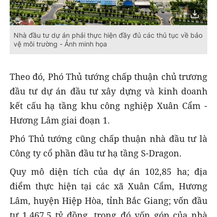
Nhà đầu tư dự án phải thực hiện đầy đủ các thủ tục về bảo
vệ môi trường - Ảnh minh họa
Theo đó, Phó Thủ tướng chấp thuận chủ trương
đầu tư dự án đầu tư xây dựng và kinh doanh
kết cấu hạ tầng khu công nghiệp Xuân Cẩm -
Hương Lâm giai đoạn 1.
Phó Thủ tướng cũng chấp thuận nhà đầu tư là
Công ty cổ phần đầu tư hạ tầng S-Dragon.
Quy mô diện tích của dự án 102,85 ha; địa
điểm thực hiện tại các xã Xuân Cẩm, Hương
Lâm, huyện Hiệp Hòa, tỉnh Bắc Giang; vốn đầu
tư 1.467,5 tỷ đồng, trong đó vốn góp của nhà