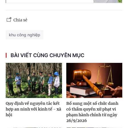
Chia sẻ
khu công nghiệp
BÀI VIẾT CÙNG CHUYÊN MỤC
Quy định về nguyên tắc kết
Bổ sung một số chức danh
hợp an ninh với kinh tế - xã
có thẩm quyền xử phạt vi
hội
phạm hành chính từ ngày
26/9/2026