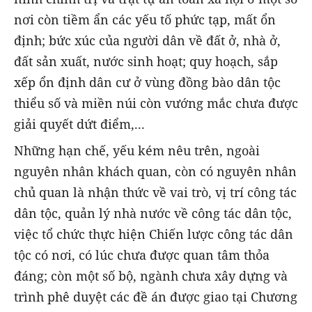
nơi còn tiềm ẩn các yếu tố phức tạp, mất ổn
định; bức xúc của người dân về đất ở, nhà ở,
đất sản xuất, nước sinh hoạt; quy hoạch, sắp
xếp ổn định dân cư ở vùng đồng bào dân tộc
thiểu số và miền núi còn vướng mắc chưa được
giải quyết dứt điểm,...
Những hạn chế, yếu kém nêu trên, ngoài
nguyên nhân khách quan, còn có nguyên nhân
chủ quan là nhận thức về vai trò, vị trí công tác
dân tộc, quản lý nhà nước về công tác dân tộc,
việc tổ chức thực hiện Chiến lược công tác dân
tộc có nơi, có lúc chưa được quan tâm thỏa
đáng; còn một số bộ, ngành chưa xây dựng và
trình phê duyệt các đề án được giao tại Chương