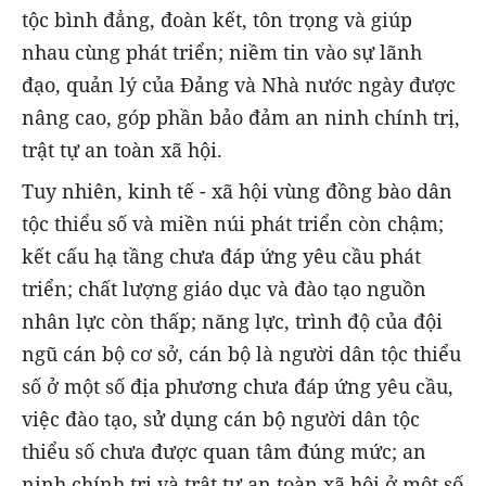
tộc bình đẳng, đoàn kết, tôn trọng và giúp
nhau cùng phát triển; niềm tin vào sự lãnh
đạo, quản lý của Đảng và Nhà nước ngày được
nâng cao, góp phần bảo đảm an ninh chính trị,
trật tự an toàn xã hội.
Tuy nhiên, kinh tế - xã hội vùng đồng bào dân
tộc thiểu số và miền núi phát triển còn chậm;
kết cấu hạ tầng chưa đáp ứng yêu cầu phát
triển; chất lượng giáo dục và đào tạo nguồn
nhân lực còn thấp; năng lực, trình độ của đội
ngũ cán bộ cơ sở, cán bộ là người dân tộc thiểu
số ở một số địa phương chưa đáp ứng yêu cầu,
việc đào tạo, sử dụng cán bộ người dân tộc
thiểu số chưa được quan tâm đúng mức; an
ninh chính trị và trật tự an toàn xã hội ở một số