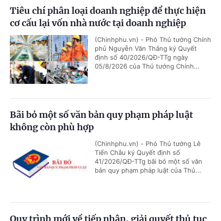
Tiêu chí phân loại doanh nghiệp để thực hiện
cơ cấu lại vốn nhà nước tại doanh nghiệp
(Chinhphu.vn) - Phó Thủ tướng Chính
phủ Nguyễn Văn Thắng ký Quyết
định số 40/2026/QĐ-TTg ngày
05/8/2026 của Thủ tướng Chính...
Bãi bỏ một số văn bản quy phạm pháp luật
không còn phù hợp
(Chinhphu.vn) - Phó Thủ tướng Lê
Tiến Châu ký Quyết định số
41/2026/QĐ-TTg bãi bỏ một số văn
bản quy phạm pháp luật của Thủ...
Quy trình mới về tiếp nhận, giải quyết thủ tục