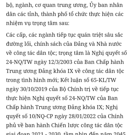
bộ, ngành, cơ quan trung ương, Ủy ban nhân
dân các tỉnh, thành phố tổ chức thực hiện các
nhiệm vụ trọng tâm sau:
Các cấp, các ngành tiếp tục quán triệt sâu sắc
đường lối, chính sách của Đảng và Nhà nước
về công tác dân tộc; trọng tâm là Nghị quyết số
24-NQ/TW ngày 12/3/2003 của Ban Chấp hành
Trung ương Đảng khóa IX về công tác dân tộc
trong tình hình mới; Kết luận số 65-KL/TW
ngày 30/10/2019 của Bộ Chính trị về tiếp tục
thực hiện Nghị quyết số 24-NQ/TW của Ban
Chấp hành Trung ương Đảng khóa IX; Nghị
quyết số 10/NQ-CP ngày 28/01/2022 của Chính
phủ về ban hành Chiến lược công tác dân tộc
giai đoạn 2021 - 2030, tầm nhìn đến năm 2045