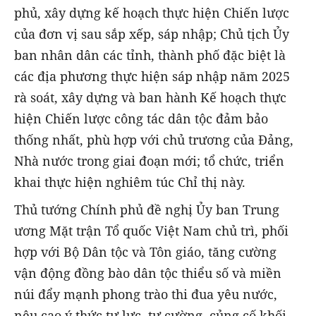
phủ, xây dựng kế hoạch thực hiện Chiến lược
của đơn vị sau sắp xếp, sáp nhập; Chủ tịch Ủy
ban nhân dân các tỉnh, thành phố đặc biệt là
các địa phương thực hiện sáp nhập năm 2025
rà soát, xây dựng và ban hành Kế hoạch thực
hiện Chiến lược công tác dân tộc đảm bảo
thống nhất, phù hợp với chủ trương của Đảng,
Nhà nước trong giai đoạn mới; tổ chức, triển
khai thực hiện nghiêm túc Chỉ thị này.
Thủ tướng Chính phủ đề nghị Ủy ban Trung
ương Mặt trận Tổ quốc Việt Nam chủ trì, phối
hợp với Bộ Dân tộc và Tôn giáo, tăng cường
vận động đồng bào dân tộc thiểu số và miền
núi đẩy mạnh phong trào thi đua yêu nước,
nêu cao ý thức tự lực, tự cường, củng cố khối