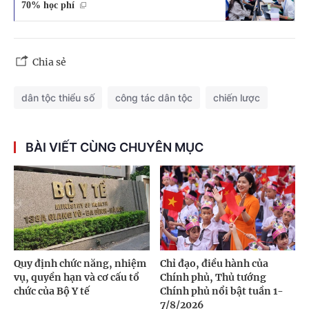
70% học phí
Chia sẻ
dân tộc thiểu số
công tác dân tộc
chiến lược
BÀI VIẾT CÙNG CHUYÊN MỤC
Quy định chức năng, nhiệm
Chỉ đạo, điều hành của
vụ, quyền hạn và cơ cấu tổ
Chính phủ, Thủ tướng
chức của Bộ Y tế
Chính phủ nổi bật tuần 1-
7/8/2026