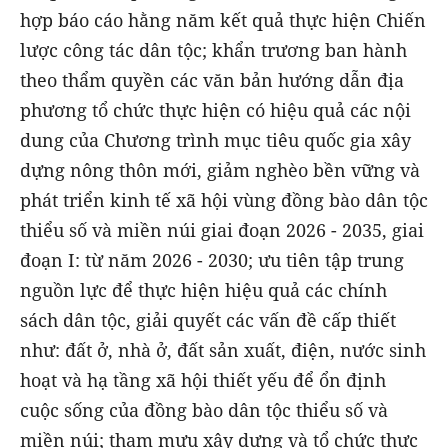
hợp báo cáo hằng năm kết quả thực hiện Chiến
lược công tác dân tộc; khẩn trương ban hành
theo thẩm quyền các văn bản hướng dẫn địa
phương tổ chức thực hiện có hiệu quả các nội
dung của Chương trình mục tiêu quốc gia xây
dựng nông thôn mới, giảm nghèo bền vững và
phát triển kinh tế xã hội vùng đồng bào dân tộc
thiểu số và miền núi giai đoạn 2026 - 2035, giai
đoạn I: từ năm 2026 - 2030; ưu tiên tập trung
nguồn lực để thực hiện hiệu quả các chính
sách dân tộc, giải quyết các vấn đề cấp thiết
như: đất ở, nhà ở, đất sản xuất, điện, nước sinh
hoạt và hạ tầng xã hội thiết yếu để ổn định
cuộc sống của đồng bào dân tộc thiểu số và
miền núi; tham mưu xây dựng và tổ chức thực