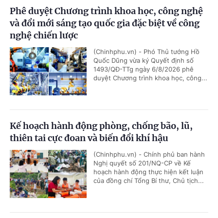
Phê duyệt Chương trình khoa học, công nghệ
và đổi mới sáng tạo quốc gia đặc biệt về công
nghệ chiến lược
(Chinhphu.vn) - Phó Thủ tướng Hồ
Quốc Dũng vừa ký Quyết định số
1493/QĐ-TTg ngày 6/8/2026 phê
duyệt Chương trình khoa học, công...
Kế hoạch hành động phòng, chống bão, lũ,
thiên tai cực đoan và biến đổi khí hậu
(Chinhphu.vn) - Chính phủ ban hành
Nghị quyết số 201/NQ-CP về Kế
hoạch hành động thực hiện kết luận
của đồng chí Tổng Bí thư, Chủ tịch...