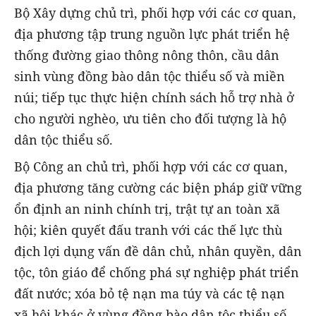
Bộ Xây dựng chủ trì, phối hợp với các cơ quan,
địa phương tập trung nguồn lực phát triển hệ
thống đường giao thông nông thôn, cầu dân
sinh vùng đồng bào dân tộc thiểu số và miền
núi; tiếp tục thực hiện chính sách hỗ trợ nhà ở
cho người nghèo, ưu tiên cho đối tượng là hộ
dân tộc thiểu số.
Bộ Công an chủ trì, phối hợp với các cơ quan,
địa phương tăng cường các biện pháp giữ vững
ổn định an ninh chính trị, trật tự an toàn xã
hội; kiên quyết đấu tranh với các thế lực thù
địch lợi dụng vấn đề dân chủ, nhân quyền, dân
tộc, tôn giáo để chống phá sự nghiệp phát triển
đất nước; xóa bỏ tệ nạn ma túy và các tệ nạn
xã hội khác ở vùng đồng bào dân tộc thiểu số