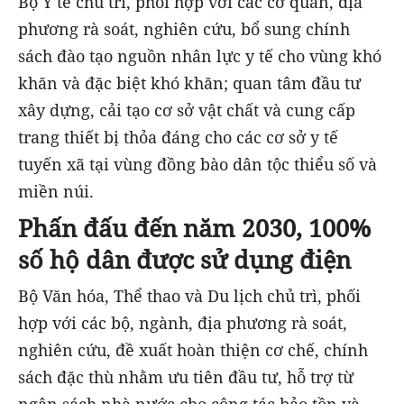
Bộ Y tế chủ trì, phối hợp với các cơ quan, địa
phương rà soát, nghiên cứu, bổ sung chính
sách đào tạo nguồn nhân lực y tế cho vùng khó
khăn và đặc biệt khó khăn; quan tâm đầu tư
xây dựng, cải tạo cơ sở vật chất và cung cấp
trang thiết bị thỏa đáng cho các cơ sở y tế
tuyến xã tại vùng đồng bào dân tộc thiểu số và
miền núi.
Phấn đấu đến năm 2030, 100%
số hộ dân được sử dụng điện
Bộ Văn hóa, Thể thao và Du lịch chủ trì, phối
hợp với các bộ, ngành, địa phương rà soát,
nghiên cứu, đề xuất hoàn thiện cơ chế, chính
sách đặc thù nhằm ưu tiên đầu tư, hỗ trợ từ