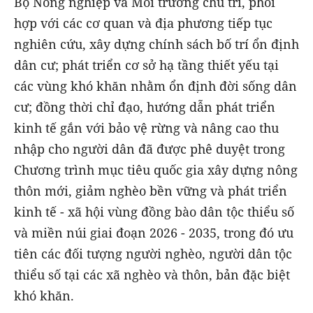
Bộ Nông nghiệp và Môi trường chủ trì, phối
hợp với các cơ quan và địa phương tiếp tục
nghiên cứu, xây dựng chính sách bố trí ổn định
dân cư; phát triển cơ sở hạ tầng thiết yếu tại
các vùng khó khăn nhằm ổn định đời sống dân
cư; đồng thời chỉ đạo, hướng dẫn phát triển
kinh tế gắn với bảo vệ rừng và nâng cao thu
nhập cho người dân đã được phê duyệt trong
Chương trình mục tiêu quốc gia xây dựng nông
thôn mới, giảm nghèo bền vững và phát triển
kinh tế - xã hội vùng đồng bào dân tộc thiểu số
và miền núi giai đoạn 2026 - 2035, trong đó ưu
tiên các đối tượng người nghèo, người dân tộc
thiểu số tại các xã nghèo và thôn, bản đặc biệt
khó khăn.