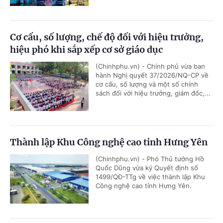
Cơ cấu, số lượng, chế độ đối với hiệu trưởng,
hiệu phó khi sắp xếp cơ sở giáo dục
(Chinhphu.vn) - Chính phủ vừa ban
hành Nghị quyết 37/2026/NQ-CP về
cơ cấu, số lượng và một số chính
sách đối với hiệu trưởng, giám đốc,...
Thành lập Khu Công nghệ cao tỉnh Hưng Yên
(Chinhphu.vn) - Phó Thủ tướng Hồ
Quốc Dũng vừa ký Quyết định số
1499/QĐ-TTg về việc thành lập Khu
Công nghệ cao tỉnh Hưng Yên.