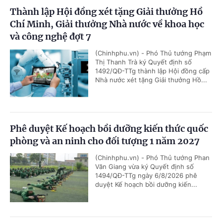
Thành lập Hội đồng xét tặng Giải thưởng Hồ
Chí Minh, Giải thưởng Nhà nước về khoa học
và công nghệ đợt 7
(Chinhphu.vn) - Phó Thủ tướng Phạm
Thị Thanh Trà ký Quyết định số
1492/QĐ-TTg thành lập Hội đồng cấp
Nhà nước xét tặng Giải thưởng Hồ...
Phê duyệt Kế hoạch bồi dưỡng kiến thức quốc
phòng và an ninh cho đối tượng 1 năm 2027
(Chinhphu.vn) - Phó Thủ tướng Phan
Văn Giang vừa ký Quyết định số
1494/QĐ-TTg ngày 6/8/2026 phê
duyệt Kế hoạch bồi dưỡng kiến...