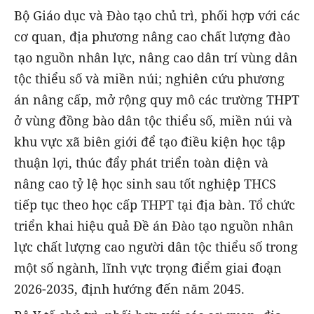
Bộ Giáo dục và Đào tạo chủ trì, phối hợp với các
cơ quan, địa phương nâng cao chất lượng đào
tạo nguồn nhân lực, nâng cao dân trí vùng dân
tộc thiểu số và miền núi; nghiên cứu phương
án nâng cấp, mở rộng quy mô các trường THPT
ở vùng đồng bào dân tộc thiểu số, miền núi và
khu vực xã biên giới để tạo điều kiện học tập
thuận lợi, thúc đẩy phát triển toàn diện và
nâng cao tỷ lệ học sinh sau tốt nghiệp THCS
tiếp tục theo học cấp THPT tại địa bàn. Tổ chức
triển khai hiệu quả Đề án Đào tạo nguồn nhân
lực chất lượng cao người dân tộc thiểu số trong
một số ngành, lĩnh vực trọng điểm giai đoạn
2026-2035, định hướng đến năm 2045.