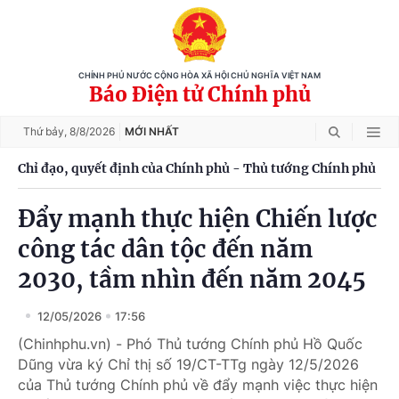
CHÍNH PHỦ NƯỚC CỘNG HÒA XÃ HỘI CHỦ NGHĨA VIỆT NAM
Báo Điện tử Chính phủ
Thứ bảy,
8/8/2026
MỚI NHẤT
Chỉ đạo, quyết định của Chính phủ - Thủ tướng Chính phủ
Đẩy mạnh thực hiện Chiến lược
công tác dân tộc đến năm
2030, tầm nhìn đến năm 2045
12/05/2026
17:56
(Chinhphu.vn) - Phó Thủ tướng Chính phủ Hồ Quốc
Dũng vừa ký Chỉ thị số 19/CT-TTg ngày 12/5/2026
của Thủ tướng Chính phủ về đẩy mạnh việc thực hiện