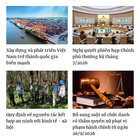
Xây dựng và phát triển Việt
Nghị quyết phiên họp Chính
Nam trở thành quốc gia
phủ thường kỳ tháng
biển mạnh
7/2026
Quy định về nguyên tắc kết
Bổ sung một số chức danh
hợp an ninh với kinh tế - xã
có thẩm quyền xử phạt vi
hội
phạm hành chính từ ngày
26/9/2026