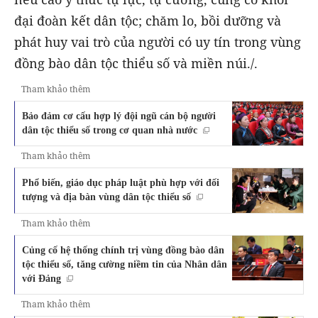
đại đoàn kết dân tộc; chăm lo, bồi dưỡng và
phát huy vai trò của người có uy tín trong vùng
đồng bào dân tộc thiểu số và miền núi./.
Tham khảo thêm
Bảo đảm cơ cấu hợp lý đội ngũ cán bộ người
dân tộc thiểu số trong cơ quan nhà nước
Tham khảo thêm
Phổ biến, giáo dục pháp luật phù hợp với đối
tượng và địa bàn vùng dân tộc thiểu số
Tham khảo thêm
Củng cố hệ thống chính trị vùng đồng bào dân
tộc thiểu số, tăng cường niềm tin của Nhân dân
với Đảng
Tham khảo thêm