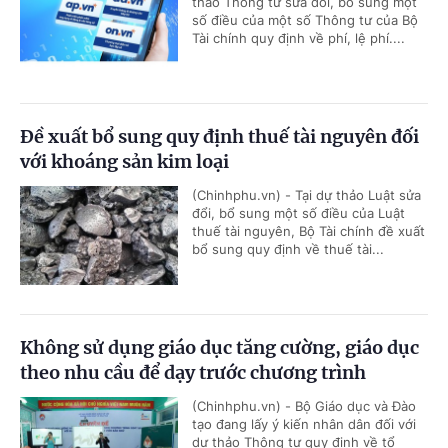
thảo Thông tư sửa đổi, bổ sung một
số điều của một số Thông tư của Bộ
Tài chính quy định về phí, lệ phí....
Đề xuất bổ sung quy định thuế tài nguyên đối
với khoáng sản kim loại
(Chinhphu.vn) - Tại dự thảo Luật sửa
đổi, bổ sung một số điều của Luật
thuế tài nguyên, Bộ Tài chính đề xuất
bổ sung quy định về thuế tài...
Không sử dụng giáo dục tăng cường, giáo dục
theo nhu cầu để dạy trước chương trình
(Chinhphu.vn) - Bộ Giáo dục và Đào
tạo đang lấy ý kiến nhân dân đối với
dự thảo Thông tư quy định về tổ