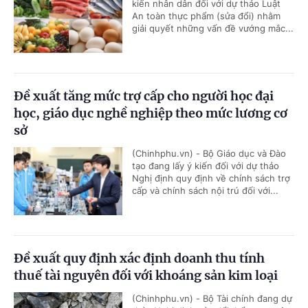
kiến nhân dân đối với dự thảo Luật
An toàn thực phẩm (sửa đổi) nhằm
giải quyết những vấn đề vướng mắc...
Đề xuất tăng mức trợ cấp cho người học đại
học, giáo dục nghề nghiệp theo mức lương cơ
sở
(Chinhphu.vn) - Bộ Giáo dục và Đào
tạo đang lấy ý kiến đối với dự thảo
Nghị định quy định về chính sách trợ
cấp và chính sách nội trú đối với...
Đề xuất quy định xác định doanh thu tính
thuế tài nguyên đối với khoáng sản kim loại
(Chinhphu.vn) - Bộ Tài chính đang dự