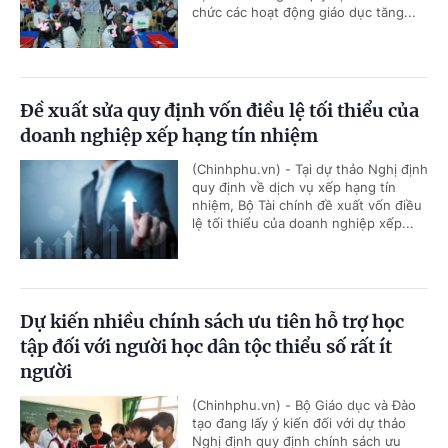
chức các hoạt động giáo dục tăng...
Đề xuất sửa quy định vốn điều lệ tối thiểu của
doanh nghiệp xếp hạng tín nhiệm
(Chinhphu.vn) - Tại dự thảo Nghị định
quy định về dịch vụ xếp hạng tín
nhiệm, Bộ Tài chính đề xuất vốn điều
lệ tối thiểu của doanh nghiệp xếp...
Dự kiến nhiều chính sách ưu tiên hỗ trợ học
tập đối với người học dân tộc thiểu số rất ít
người
(Chinhphu.vn) - Bộ Giáo dục và Đào
tạo đang lấy ý kiến đối với dự thảo
Nghị định quy định chính sách ưu