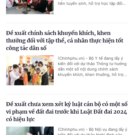
tiên tuyển sinh, hỗ trợ học tập đối...
Đề xuất chính sách khuyến khích, khen
thưởng đối với tập thể, cá nhân thực hiện tốt
công tác dân số
(Chinhphu.vn) - Bộ Y tế đang lấy ý
kiến đối với dự thảo Thông tư hướng
dẫn một số nội dung chính sách
khuyến khích, khen thưởng, hỗ trợ...
Đề xuất chưa xem xét kỷ luật cán bộ có một số
vi phạm về đất đai trước khi Luật Đất đai 2024
có hiệu lực
(Chinhphu.vn) - Bộ Nội vụ đang lấy ý
kiến đối với dự thảo Nghị định sửa