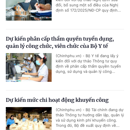
đổi, bổ sung một số điều của Nghị
định số 172/2025/NĐ-CP quy định...
Dự kiến phân cấp thẩm quyền tuyển dụng,
quản lý công chức, viên chức của Bộ Y tế
(Chinhphu.vn) - Bộ Y tế đang lấy ý
kiến đối với dự thảo Thông tư quy
định về phân cấp thẩm quyền tuyển
dụng, sử dụng và quản lý công...
Dự kiến mức chi hoạt động khuyến công
(Chinhphu.vn) - Bộ Tài chính đang dự
thảo Thông tư hướng dẫn lập, quản lý
và sử dụng kinh phí khuyến công.
Trong đó, Bộ đề xuất quy định về...