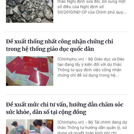
thảo Nghị định sửa đổi, bổ sung một
số điều của Nghị định số
50/2010/NĐ-CP của Chính phủ quy...
Đề xuất thống nhất công nhận chứng chỉ
trong hệ thống giáo dục quốc dân
(Chinhphu.vn) - Bộ Giáo dục và Đào
tạo đang lấy ý kiến đối với dự thảo
Thông tư quy định việc công nhận
chứng chỉ để sử dụng trong hệ...
Đề xuất mức chi tư vấn, hướng dẫn chăm sóc
sức khỏe, dân số tại cộng đồng
(Chinhphu.vn) - Bộ Tài chính đang dự
thảo Thông tư hướng dẫn quản lý, sử
dụng và quyết toán kinh phí chi