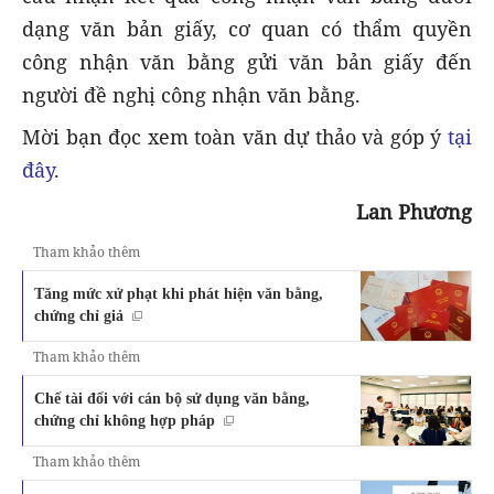
dạng văn bản giấy, cơ quan có thẩm quyền
công nhận văn bằng gửi văn bản giấy đến
người đề nghị công nhận văn bằng.
Mời bạn đọc xem toàn văn dự thảo và góp ý
tại
đây
.
Lan Phương
Tham khảo thêm
Tăng mức xử phạt khi phát hiện văn bằng,
chứng chỉ giả
Tham khảo thêm
Chế tài đối với cán bộ sử dụng văn bằng,
chứng chỉ không hợp pháp
Tham khảo thêm