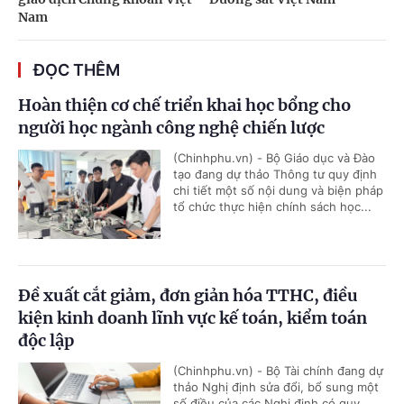
Nam
ĐỌC THÊM
Hoàn thiện cơ chế triển khai học bổng cho
người học ngành công nghệ chiến lược
(Chinhphu.vn) - Bộ Giáo dục và Đào
tạo đang dự thảo Thông tư quy định
chi tiết một số nội dung và biện pháp
tổ chức thực hiện chính sách học...
Đề xuất cắt giảm, đơn giản hóa TTHC, điều
kiện kinh doanh lĩnh vực kế toán, kiểm toán
độc lập
(Chinhphu.vn) - Bộ Tài chính đang dự
thảo Nghị định sửa đổi, bổ sung một
số điều của các Nghị định có quy