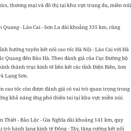
stics, thương mại và đô thị tại khu vực trung du, miền núi
ên Quang - Lào Cai - Sơn La dài khoảng 335 km, cũng
nh hướng tuyến kết nối cao tốc Hà Nội - Lào Cai với Hà
Bắc Quang đến Bảo Hà. Theo đánh giá của Cục Đường bộ
nh thành trục kinh tế liên kết các tỉnh Điện Biên, Sơn
và Lạng Sơn.
yến cao tốc còn được đánh giá có vai trò quan trọng trong
ng khả năng ứng phó thiên tai tại khu vực miền núi
n Thiết - Bảo Lộc - Gia Nghĩa dài khoảng 141 km, quy
 trò hành lang kinh tế Đông - Tây, tăng cường kết nối