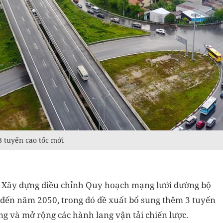
 tuyến cao tốc mới
ộ Xây dựng điều chỉnh Quy hoạch mạng lưới đường bộ
n đến năm 2050, trong đó đề xuất bổ sung thêm 3 tuyến
ng và mở rộng các hành lang vận tải chiến lược.