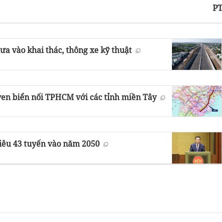
P
a vào khai thác, thông xe kỹ thuật
ven biển nối TPHCM với các tỉnh miền Tây
tiêu 43 tuyến vào năm 2050