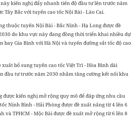
n này kiến nghị đẩy nhanh tiến độ đầu tư lên trước năm
Tây Bắc với tuyến cao tốc Nội Bài - Lào Cai.
ng thuộc tuyến Nội Bài - Bắc Ninh - Hạ Long được đề
 2030 do khu vực này đang đồng thời triển khai nhiều dự
n bay Gia Bình với Hà Nội và tuyến đường sắt tốc độ cao
xuất bổ sung tuyến cao tốc Việt Trì - Hòa Bình dài
ến đầu tư trước năm 2030 nhằm tăng cường kết nối khu
ng được kiến nghị mở rộng quy mô để đáp ứng nhu cầu
 tốc Ninh Bình - Hải Phòng được đề xuất nâng từ 4 lên 6
h và TPHCM - Mộc Bài được đề xuất mở rộng từ 6 lên 8