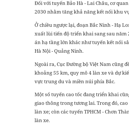
Đối với tuyến Bảo Hà - Lai Châu, cơ qua
2030 nhằm tăng khả năng kết nối khu vực 
Ở chiều ngược lại, đoạn Bắc Ninh - Hạ Lo
xuất lùi tiến độ triển khai sang sau năm
án hạ tầng lớn khác như tuyến kết nối sâ
Hà Nội - Quảng Ninh.
Ngoài ra, Cục Đường bộ Việt Nam cũng đề 
khoảng 55 km, quy mô 4 làn xe và dự ki
vực trung du và miền núi phía Bắc.
Một số tuyến cao tốc đang triển khai cũ
giao thông trong tương lai. Trong đó, cao
làn xe; còn các tuyến TPHCM - Chơn Thàn
làn xe.