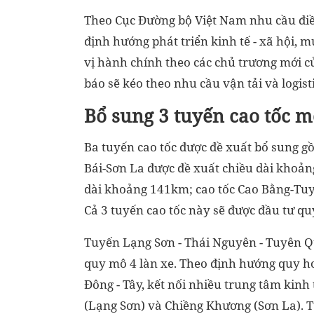
Theo Cục Đường bộ Việt Nam nhu cầu điề
định hướng phát triển kinh tế - xã hội, 
vị hành chính theo các chủ trương mới 
báo sẽ kéo theo nhu cầu vận tải và logist
Bổ sung 3 tuyến cao tốc m
Ba tuyến cao tốc được đề xuất bổ sung 
Bái-Sơn La được đề xuất chiều dài khoản
dài khoảng 141km; cao tốc Cao Bằng-Tu
Cả 3 tuyến cao tốc này sẽ được đầu tư qu
Tuyến Lạng Sơn - Thái Nguyên - Tuyên Qu
quy mô 4 làn xe. Theo định hướng quy hoạ
Đông - Tây, kết nối nhiều trung tâm kin
(Lạng Sơn) và Chiềng Khương (Sơn La). 