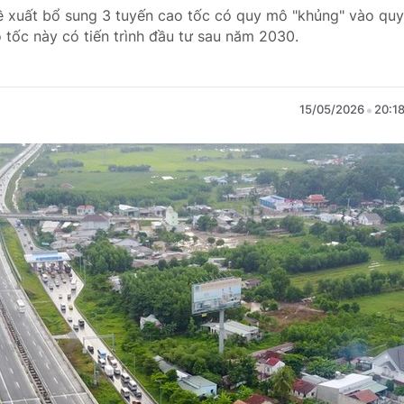
 xuất bổ sung 3 tuyến cao tốc có quy mô "khủng" vào quy
tốc này có tiến trình đầu tư sau năm 2030.
15/05/2026
20:1