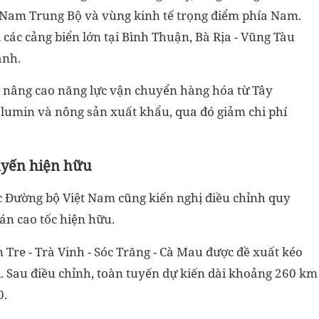
Nam Trung Bộ và vùng kinh tế trọng điểm phía Nam.
 các cảng biển lớn tại Bình Thuận, Bà Rịa - Vũng Tàu
ành.
n nâng cao năng lực vận chuyển hàng hóa từ Tây
 alumin và nông sản xuất khẩu, qua đó giảm chi phí
uyến hiện hữu
c Đường bộ Việt Nam cũng kiến nghị điều chỉnh quy
 án cao tốc hiện hữu.
 Tre - Trà Vinh - Sóc Trăng - Cà Mau được đề xuất kéo
i. Sau điều chỉnh, toàn tuyến dự kiến dài khoảng 260 km
0.