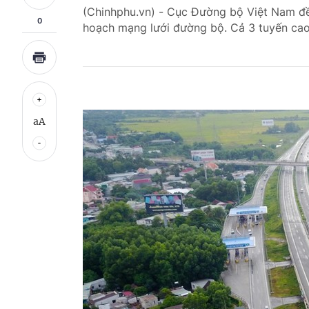
(Chinhphu.vn) - Cục Đường bộ Việt Nam đề
0
hoạch mạng lưới đường bộ. Cả 3 tuyến cao 
aA