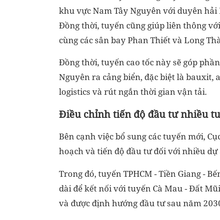
khu vực Nam Tây Nguyên với duyên hải 
Đồng thời, tuyến cũng giúp liên thông với
cùng các sân bay Phan Thiết và Long Th
Đồng thời, tuyến cao tốc này sẽ góp phầ
Nguyên ra cảng biển, đặc biệt là bauxit,
logistics và rút ngắn thời gian vận tải.
Điều chỉnh tiến độ đầu tư nhiều t
Bên cạnh việc bổ sung các tuyến mới, Cụ
hoạch và tiến độ đầu tư đối với nhiều dự
Trong đó, tuyến TPHCM - Tiền Giang - Bến
dài để kết nối với tuyến Cà Mau - Đất Mũ
và được định hướng đầu tư sau năm 203