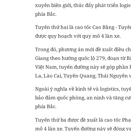
xuyên biên giới, thúc đẩy phát triển logi
phía Bắc.
Tuyến thứ hai là cao tốc Cao Bằng - Tuy
được quy hoạch với quy mô 4 làn xe.
Trong đó, phương án mới đề xuất điều chỉ
Giang theo hướng quốc lộ 279, đoạn từ 
Việt Nam, tuyến đường này sẽ góp phần hì
La, Lào Cai, Tuyên Quang, Thái Nguyên 
Ngoài ý nghĩa về kinh tế và logistics, tu
bảo đảm quốc phòng, an ninh và tăng cườ
phía Bắc.
Tuyến thứ ba được đề xuất là cao tốc Pha
mô 4 làn xe. Tuyến đường này sẽ đóng vai