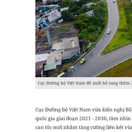
Cục Đường bộ Việt Nam đề xuất bổ sung thêm 3
Cục Đường bộ Việt Nam vừa kiến nghị B
quốc gia giai đoạn 2021 - 2030, tầm nhì
cao tốc mới nhằm tăng cường liên kết vù