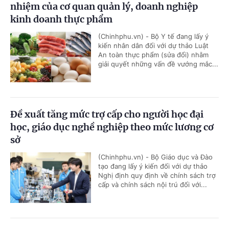
nhiệm của cơ quan quản lý, doanh nghiệp
kinh doanh thực phẩm
(Chinhphu.vn) - Bộ Y tế đang lấy ý
kiến nhân dân đối với dự thảo Luật
An toàn thực phẩm (sửa đổi) nhằm
giải quyết những vấn đề vướng mắc...
Đề xuất tăng mức trợ cấp cho người học đại
học, giáo dục nghề nghiệp theo mức lương cơ
sở
(Chinhphu.vn) - Bộ Giáo dục và Đào
tạo đang lấy ý kiến đối với dự thảo
Nghị định quy định về chính sách trợ
cấp và chính sách nội trú đối với...