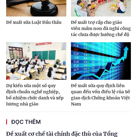
Đề xuất sửa Luật Đấu thầu
Đề xuất trợ cấp cho giáo
viên mầm non đã nghỉ công
tác chưa được hưởng chế độ
Dự kiến sửa một số quy
Đề xuất sửa quy định liên
định chuẩn nghề nghiệp,
quan đến vốn điều lệ của Sở
bổ nhiệm chức danh và xếp
giao dịch Chứng khoán Việt
lương nhà giáo
Nam
ĐỌC THÊM
Đề xuất cơ chế tài chính đặc thù của Tổng