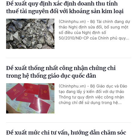
Đề xuất quy định xác định doanh thu tính
thuế tài nguyên đối với khoáng sản kim loại
(Chinhphu.vn) - Bộ Tài chính đang dự
thảo Nghị định sửa đổi, bổ sung một
số điều của Nghị định số
50/2010/NĐ-CP của Chính phủ quy...
Đề xuất thống nhất công nhận chứng chỉ
trong hệ thống giáo dục quốc dân
(Chinhphu.vn) - Bộ Giáo dục và Đào
tạo đang lấy ý kiến đối với dự thảo
Thông tư quy định việc công nhận
chứng chỉ để sử dụng trong hệ...
Đề xuất mức chi tư vấn, hướng dẫn chăm sóc