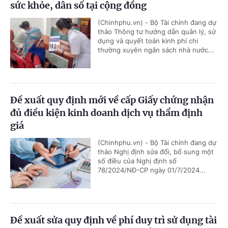
sức khỏe, dân số tại cộng đồng
(Chinhphu.vn) - Bộ Tài chính đang dự
thảo Thông tư hướng dẫn quản lý, sử
dụng và quyết toán kinh phí chi
thường xuyên ngân sách nhà nước...
Đề xuất quy định mới về cấp Giấy chứng nhận
đủ điều kiện kinh doanh dịch vụ thẩm định
giá
(Chinhphu.vn) - Bộ Tài chính đang dự
thảo Nghị định sửa đổi, bổ sung một
số điều của Nghị định số
78/2024/NĐ-CP ngày 01/7/2024...
Đề xuất sửa quy định về phí duy trì sử dụng tài