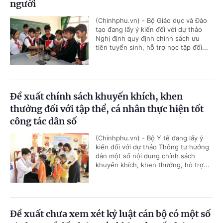
người
(Chinhphu.vn) - Bộ Giáo dục và Đào
tạo đang lấy ý kiến đối với dự thảo
Nghị định quy định chính sách ưu
tiên tuyển sinh, hỗ trợ học tập đối...
Đề xuất chính sách khuyến khích, khen
thưởng đối với tập thể, cá nhân thực hiện tốt
công tác dân số
(Chinhphu.vn) - Bộ Y tế đang lấy ý
kiến đối với dự thảo Thông tư hướng
dẫn một số nội dung chính sách
khuyến khích, khen thưởng, hỗ trợ...
Đề xuất chưa xem xét kỷ luật cán bộ có một số