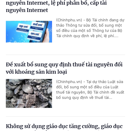
nguyên Internet, lệ phí phân bổ, cấp tài
nguyên Internet
(Chinhphu.vn) - Bộ Tài chính đang dự
thảo Thông tư sửa đổi, bổ sung một
số điều của một số Thông tư của Bộ
Tài chính quy định về phí, lệ phí....
Đề xuất bổ sung quy định thuế tài nguyên đối
với khoáng sản kim loại
(Chinhphu.vn) - Tại dự thảo Luật sửa
đổi, bổ sung một số điều của Luật
thuế tài nguyên, Bộ Tài chính đề xuất
bổ sung quy định về thuế tài...
Không sử dụng giáo dục tăng cường, giáo dục