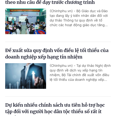
theo nhu cầu để dạy trước chương trình
(Chinhphu.vn) - Bộ Giáo dục và Đào
tạo đang lấy ý kiến nhân dân đối với
dự thảo Thông tư quy định về tổ
chức các hoạt động giáo dục tăng...
Đề xuất sửa quy định vốn điều lệ tối thiểu của
doanh nghiệp xếp hạng tín nhiệm
(Chinhphu.vn) - Tại dự thảo Nghị định
quy định về dịch vụ xếp hạng tín
nhiệm, Bộ Tài chính đề xuất vốn điều
lệ tối thiểu của doanh nghiệp xếp...
Dự kiến nhiều chính sách ưu tiên hỗ trợ học
tập đối với người học dân tộc thiểu số rất ít