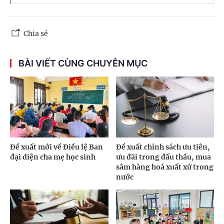
Chia sẻ
BÀI VIẾT CÙNG CHUYÊN MỤC
Đề xuất mới về Điều lệ Ban
Đề xuất chính sách ưu tiên,
đại diện cha mẹ học sinh
ưu đãi trong đấu thầu, mua
sắm hàng hoá xuất xứ trong
nước