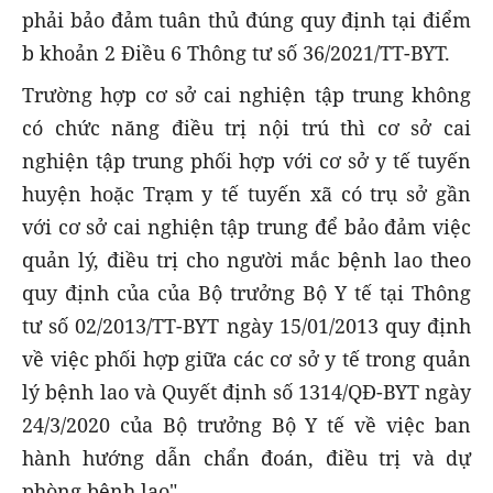
phải bảo đảm tuân thủ đúng quy định tại điểm
b khoản 2 Điều 6 Thông tư số 36/2021/TT-BYT.
Trường hợp cơ sở cai nghiện tập trung không
có chức năng điều trị nội trú thì cơ sở cai
nghiện tập trung phối hợp với cơ sở y tế tuyến
huyện hoặc Trạm y tế tuyến xã có trụ sở gần
với cơ sở cai nghiện tập trung để bảo đảm việc
quản lý, điều trị cho người mắc bệnh lao theo
quy định của của Bộ trưởng Bộ Y tế tại Thông
tư số 02/2013/TT-BYT ngày 15/01/2013 quy định
về việc phối hợp giữa các cơ sở y tế trong quản
lý bệnh lao và Quyết định số 1314/QĐ-BYT ngày
24/3/2020 của Bộ trưởng Bộ Y tế về việc ban
hành hướng dẫn chẩn đoán, điều trị và dự
phòng bệnh lao".