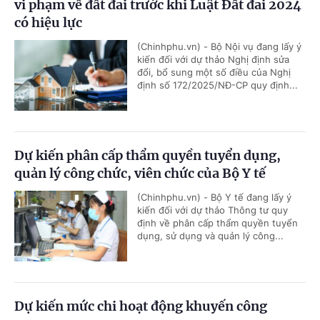
vi phạm về đất đai trước khi Luật Đất đai 2024
có hiệu lực
(Chinhphu.vn) - Bộ Nội vụ đang lấy ý
kiến đối với dự thảo Nghị định sửa
đổi, bổ sung một số điều của Nghị
định số 172/2025/NĐ-CP quy định...
Dự kiến phân cấp thẩm quyền tuyển dụng,
quản lý công chức, viên chức của Bộ Y tế
(Chinhphu.vn) - Bộ Y tế đang lấy ý
kiến đối với dự thảo Thông tư quy
định về phân cấp thẩm quyền tuyển
dụng, sử dụng và quản lý công...
Dự kiến mức chi hoạt động khuyến công