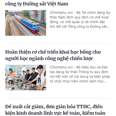
công ty Đường sắt Việt Nam
(Chinhphu.vn) - Bộ Tài chính đang dự
thảo Nghị định quy định cơ chế hoạt
động, cơ chế quản lý tài chính đặc
thù đối với Tổng công ty Đường sắt...
Hoàn thiện cơ chế triển khai học bổng cho
người học ngành công nghệ chiến lược
(Chinhphu.vn) - Bộ Giáo dục và Đào
tạo đang dự thảo Thông tư quy định
chi tiết một số nội dung và biện pháp
tổ chức thực hiện chính sách học...
Đề xuất cắt giảm, đơn giản hóa TTHC, điều
kiện kinh doanh lĩnh vực kế toán, kiểm toán