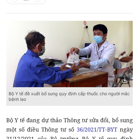
Bộ Y tế đề xuất bổ sung quy định cấp thuốc cho người mắc
bệnh lao
Bộ Y tế đang dự thảo Thông tư sửa đổi, bổ sung
một số điều Thông tư số
36/2021/TT-BYT
ngày
31/12/2021 của Bộ trưởng Bộ Y tế quy định