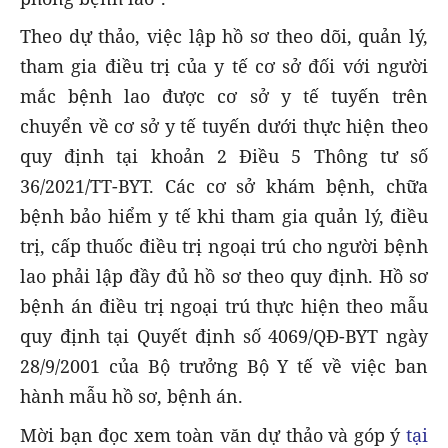
Theo dự thảo, việc lập hồ sơ theo dõi, quản lý,
tham gia điều trị của y tế cơ sở đối với người
mắc bệnh lao được cơ sở y tế tuyến trên
chuyển về cơ sở y tế tuyến dưới thực hiện theo
quy định tại khoản 2 Điều 5 Thông tư số
36/2021/TT-BYT. Các cơ sở khám bệnh, chữa
bệnh bảo hiểm y tế khi tham gia quản lý, điều
trị, cấp thuốc điều trị ngoại trú cho người bệnh
lao phải lập đầy đủ hồ sơ theo quy định. Hồ sơ
bệnh án điều trị ngoại trú thực hiện theo mẫu
quy định tại Quyết định số 4069/QĐ-BYT ngày
28/9/2001 của Bộ trưởng Bộ Y tế về việc ban
hành mẫu hồ sơ, bệnh án.
Mời bạn đọc xem toàn văn dự thảo và góp ý
tại