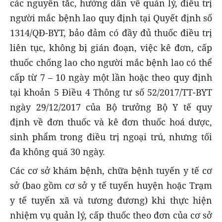
các nguyên tắc, hướng dẫn về quản lý, điều trị
người mắc bệnh lao quy định tại Quyết định số
1314/QĐ-BYT, bảo đảm có đầy đủ thuốc điều trị
liên tục, không bị gián đoạn, việc kê đơn, cấp
thuốc chống lao cho người mắc bệnh lao có thể
cấp từ 7 – 10 ngày một lần hoặc theo quy định
tại khoản 5 Điều 4 Thông tư số 52/2017/TT-BYT
ngày 29/12/2017 của Bộ trưởng Bộ Y tế quy
định về đơn thuốc và kê đơn thuốc hoá dược,
sinh phẩm trong điều trị ngoại trú, nhưng tối
đa không quá 30 ngày.
Các cơ sở khám bệnh, chữa bệnh tuyến y tế cơ
sở (bao gồm cơ sở y tế tuyến huyện hoặc Trạm
y tế tuyến xã và tương đương) khi thực hiện
nhiệm vụ quản lý, cấp thuốc theo đơn của cơ sở