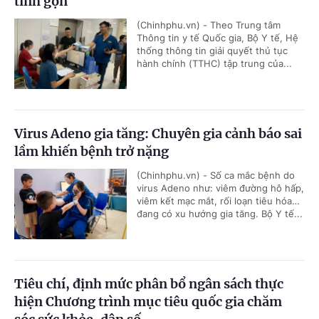
tinh gọn
(Chinhphu.vn) - Theo Trung tâm
Thông tin y tế Quốc gia, Bộ Y tế, Hệ
thống thông tin giải quyết thủ tục
hành chính (TTHC) tập trung của...
Virus Adeno gia tăng: Chuyên gia cảnh báo sai
lầm khiến bệnh trở nặng
(Chinhphu.vn) - Số ca mắc bệnh do
virus Adeno như: viêm đường hô hấp,
viêm kết mạc mắt, rối loạn tiêu hóa…
đang có xu hướng gia tăng. Bộ Y tế...
Tiêu chí, định mức phân bổ ngân sách thực
hiện Chương trình mục tiêu quốc gia chăm