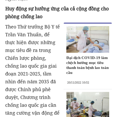
Huy động sự hưởng ứng của cả cộng đồng cho
phòng chống lao
Theo Thứ trưởng Bộ Y tế
Trần Văn Thuấn, để
thực hiện được những
mục tiêu đề ra trong
Chiến lược phòng,
Đại dịch COVID-19 làm
chệch hướng mục tiêu
chống lao quốc gia giai
thanh toán bệnh lao toàn
đoạn 2021-2025, tầm
cầu
nhìn đến năm 2035 đã
20/11/2022 10:52
được Chính phủ phê
duyệt, Chương trình
chống lao quốc gia cần
tăng cường vận động để