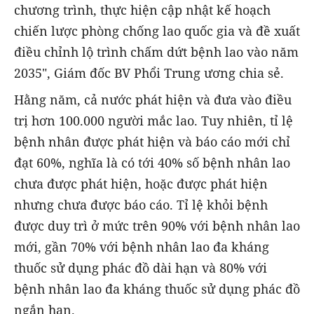
chương trình, thực hiện cập nhật kế hoạch
chiến lược phòng chống lao quốc gia và đề xuất
điều chỉnh lộ trình chấm dứt bệnh lao vào năm
2035", Giám đốc BV Phổi Trung ương chia sẻ.
Hằng năm, cả nước phát hiện và đưa vào điều
trị hơn 100.000 người mắc lao. Tuy nhiên, tỉ lệ
bệnh nhân được phát hiện và báo cáo mới chỉ
đạt 60%, nghĩa là có tới 40% số bệnh nhân lao
chưa được phát hiện, hoặc được phát hiện
nhưng chưa được báo cáo. Tỉ lệ khỏi bệnh
được duy trì ở mức trên 90% với bệnh nhân lao
mới, gần 70% với bệnh nhân lao đa kháng
thuốc sử dụng phác đồ dài hạn và 80% với
bệnh nhân lao đa kháng thuốc sử dụng phác đồ
ngắn hạn.