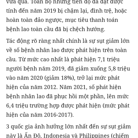
vừa qua. Toàn bộ những tiến độ đã đạt được
tính đến năm 2019 bị chậm lại, đình trệ, hoặc
hoàn toàn đảo ngược, mục tiêu thanh toán
bệnh lao toàn cầu đã bị chệch hướng.
Tác động rõ ràng nhất chính là sự sụt giảm lớn
về số bệnh nhân lao được phát hiện trên toàn
cầu. Từ mức cao nhất là phát hiện 7,1 triệu
người bệnh năm 2019, đã giảm xuống 5,8 triệu
vào năm 2020 (giảm 18%), trở lại mức phát
hiện của năm 2012. Năm 2021, số phát hiện
bệnh nhân lao đã phục hồi một phần, lên mức
6,4 triệu trường hợp được phát hiện (mức phát
hiện của năm 2016-2017).
3 quốc gia ảnh hưởng lớn nhất đến sự sụt giảm
này là Ấn Độ, Indonesia và Philippines (chiếm