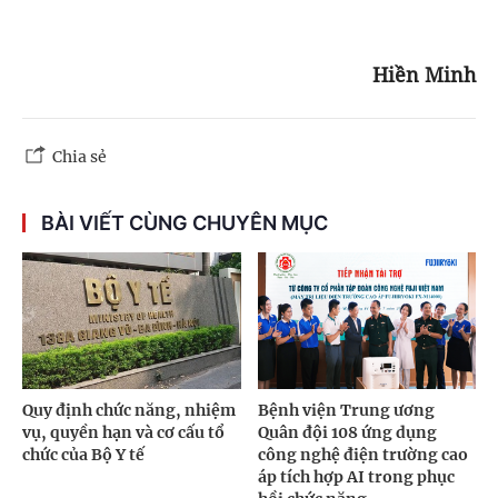
Hiền Minh
Chia sẻ
BÀI VIẾT CÙNG CHUYÊN MỤC
Quy định chức năng, nhiệm
Bệnh viện Trung ương
vụ, quyền hạn và cơ cấu tổ
Quân đội 108 ứng dụng
chức của Bộ Y tế
công nghệ điện trường cao
áp tích hợp AI trong phục