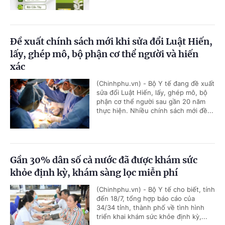
Đề xuất chính sách mới khi sửa đổi Luật Hiến,
lấy, ghép mô, bộ phận cơ thể người và hiến
xác
(Chinhphu.vn) - Bộ Y tế đang đề xuất
sửa đổi Luật Hiến, lấy, ghép mô, bộ
phận cơ thể người sau gần 20 năm
thực hiện. Nhiều chính sách mới đề...
Gần 30% dân số cả nước đã được khám sức
khỏe định kỳ, khám sàng lọc miễn phí
(Chinhphu.vn) - Bộ Y tế cho biết, tính
đến 18/7, tổng hợp báo cáo của
34/34 tỉnh, thành phố về tình hình
triển khai khám sức khỏe định kỳ,...