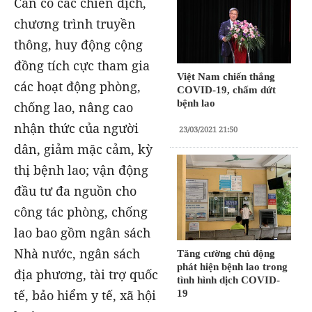
Cần có các chiến dịch,
chương trình truyền
thông, huy động cộng
đồng tích cực tham gia
Việt Nam chiến thắng
các hoạt động phòng,
COVID-19, chấm dứt
bệnh lao
chống lao, nâng cao
nhận thức của người
23/03/2021 21:50
dân, giảm mặc cảm, kỳ
thị bệnh lao; vận động
đầu tư đa nguồn cho
công tác phòng, chống
lao bao gồm ngân sách
Nhà nước, ngân sách
Tăng cường chủ động
phát hiện bệnh lao trong
địa phương, tài trợ quốc
tình hình dịch COVID-
tế, bảo hiểm y tế, xã hội
19