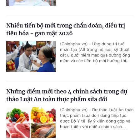
Nhiều tiến bộ mới trong chẩn đoán, điều trị
tiêu hóa - gan mật 2026
(Chinhphu.vn) - Ứng dụng trí tuệ
nhân tạo (AI) trong nội soi, kỹ thuật
cắt u dưới niêm mạc qua đường ống
mềm và các tiến bộ mới hướng tới...
Những điểm mới theo 4 chính sách trong dự
thảo Luật An toàn thực phẩm sửa đổi
(Chinhphu.vn) - Dự thảo Luật An toàn
thực phẩm (sửa đổi) đang tiếp tục
được Bộ Y tế lấy ý kiến đóng góp và
hoàn thiện với nhiều chính sách...