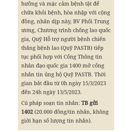
hưởng và mặc cảm bệnh tật để
chữa khỏi bệnh, hòa nhập với cộng
đồng, nhân dịp này, BV Phổi Trung
ương, Chương trình chống lao quốc
gia, Quỹ Hỗ trợ người bệnh chiến
thắng bệnh lao (Quỹ PASTB) tiếp
tục phối hợp với Cổng Thông tin
nhân đạo quốc gia 1400 mở cổng
nhắn tin ủng hộ Quỹ PASTB. Thời
gian bắt đầu từ 0h ngày 15/3/2023
đến 24h ngày 13/5/2023.
Cú pháp soạn tin nhắn:
TB gửi
1402
(20.000 đồng/tin nhắn, không
giới hạn số lượng tin nhắn).