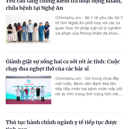
Yêu cầu tăng cường kiểm tra hoạt động khám,
chữa bệnh tại Nghệ An
(Chinhphu.vn) - Bộ Y tế yêu cầu Sở Y
tế tỉnh Nghệ An phối hợp với các cơ
quan thực thi pháp luật xử lý nghiêm
sai phạm của Phòng khám đa khoa...
Giành giật sự sống hai ca sốt rét ác tính: Cuộc
chạy đua nghẹt thở của các bác sĩ
(Chinhphu.vn) - Chỉ trong chưa đầy
một tuần, Bệnh viện Bạch Mai liên
tiếp tiếp nhận hai bệnh nhân mắc sốt
rét ác tính trong tình trạng hôn mê,...
Thủ tục hành chính ngành y tế tiếp tục được