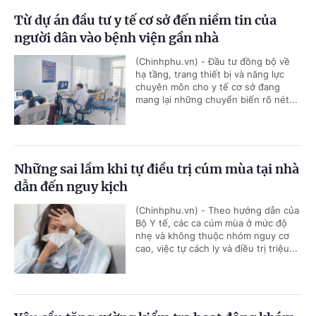
Từ dự án đầu tư y tế cơ sở đến niềm tin của
người dân vào bệnh viện gần nhà
(Chinhphu.vn) - Đầu tư đồng bộ về
hạ tầng, trang thiết bị và năng lực
chuyên môn cho y tế cơ sở đang
mang lại những chuyển biến rõ nét...
Những sai lầm khi tự điều trị cúm mùa tại nhà
dẫn đến nguy kịch
(Chinhphu.vn) - Theo hướng dẫn của
Bộ Y tế, các ca cúm mùa ở mức độ
nhẹ và không thuộc nhóm nguy cơ
cao, việc tự cách ly và điều trị triệu...