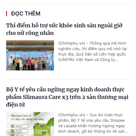
ĐỌC THÊM
Thí điểm hỗ trợ sức khỏe sinh sản ngoài giờ
cho nữ công nhân
(Chinhphu.vn) - Thông qua mô hình
nghiên cứu, thí điểm quy mô nhỏ tại
thực địa, Quỹ Dân số Liên hợp quốc
(UNFPA) Việt Nam và Công ty...
Bộ Y tế yêu cầu ngừng ngay kinh doanh thực
phẩm Slimaura Care x3 trên 2 sàn thương mại
điện tử
(Chinhphu.vn) - Cục An toàn thực
phẩm, Bộ Y tế vừa yêu cầu Shopee
và Lazada khẩn trương ngừng ngay
kinh doanh, gỡ bỏ thông tin về sản...