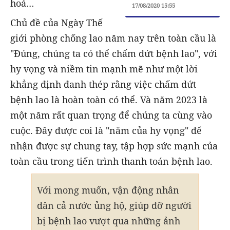
hoá…
17/08/2020 15:55
Chủ đề của Ngày Thế
giới phòng chống lao năm nay trên toàn cầu là
"Đúng, chúng ta có thể chấm dứt bệnh lao", với
hy vọng và niềm tin mạnh mẽ như một lời
khẳng định đanh thép rằng việc chấm dứt
bệnh lao là hoàn toàn có thể. Và năm 2023 là
một năm rất quan trọng để chúng ta cùng vào
cuộc. Đây được coi là "năm của hy vọng" để
nhận được sự chung tay, tập hợp sức mạnh của
toàn cầu trong tiến trình thanh toán bệnh lao.
Với mong muốn, vận động nhân
dân cả nước ủng hộ, giúp đỡ người
bị bệnh lao vượt qua những ảnh