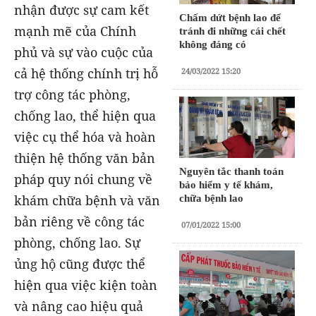
nhận được sự cam kết
Chấm dứt bệnh lao để
mạnh mẽ của Chính
tránh đi những cái chết
không đáng có
phủ và sự vào cuộc của
cả hệ thống chính trị hỗ
24/03/2022 15:20
trợ công tác phòng,
chống lao, thể hiện qua
việc cụ thể hóa và hoàn
thiện hệ thống văn bản
Nguyên tắc thanh toán
pháp quy nói chung về
bảo hiểm y tế khám,
khám chữa bệnh và văn
chữa bệnh lao
bản riêng về công tác
07/01/2022 15:00
phòng, chống lao. Sự
ủng hộ cũng được thể
hiện qua việc kiện toàn
và nâng cao hiệu quả