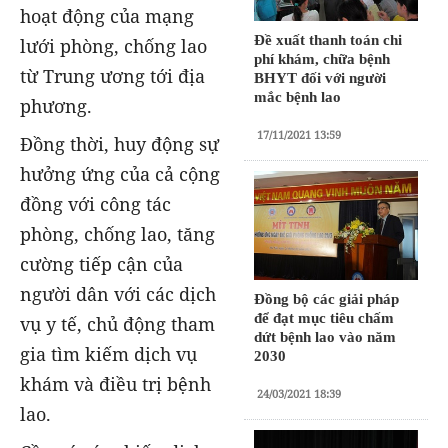
hoạt động của mạng
Đề xuất thanh toán chi
lưới phòng, chống lao
phí khám, chữa bệnh
từ Trung ương tới địa
BHYT đối với người
mắc bệnh lao
phương.
17/11/2021 13:59
Đồng thời, huy động sự
hưởng ứng của cả cộng
đồng với công tác
phòng, chống lao, tăng
cường tiếp cận của
người dân với các dịch
Đồng bộ các giải pháp
để đạt mục tiêu chấm
vụ y tế, chủ động tham
dứt bệnh lao vào năm
gia tìm kiếm dịch vụ
2030
khám và điều trị bệnh
24/03/2021 18:39
lao.