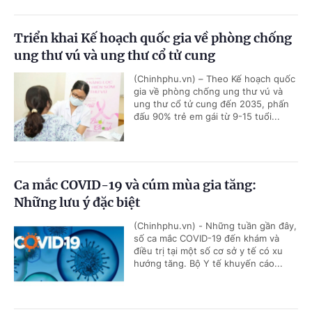
Triển khai Kế hoạch quốc gia về phòng chống
ung thư vú và ung thư cổ tử cung
(Chinhphu.vn) – Theo Kế hoạch quốc
gia về phòng chống ung thư vú và
ung thư cổ tử cung đến 2035, phấn
đấu 90% trẻ em gái từ 9-15 tuổi...
Ca mắc COVID-19 và cúm mùa gia tăng:
Những lưu ý đặc biệt
(Chinhphu.vn) - Những tuần gần đây,
số ca mắc COVID-19 đến khám và
điều trị tại một số cơ sở y tế có xu
hướng tăng. Bộ Y tế khuyến cáo...