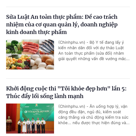
Sửa Luật An toàn thực phẩm: Đề cao trách
nhiệm của cơ quan quản lý, doanh nghiệp
kinh doanh thực phẩm
(Chinhphu.vn) - Bộ Y tế đang lấy ý
kiến nhân dân đối với dự thảo Luật
An toàn thực phẩm (sửa đổi) nhằm
giải quyết những vấn đề vướng mắc...
Khởi động cuộc thi "Tôi khỏe đẹp hơn" lần 5:
Thúc đẩy lối sống lành mạnh
(Chinhphu.vn) - Ăn uống hợp lý, vận
động đều đặn, ngủ đủ, kiểm soát
căng thẳng và chủ động kiểm tra sức
khỏe... nếu được thực hiện đúng và...