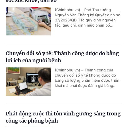
sóc sức khỏe, dân số
(Chinhphu.vn) - Phó Thủ tướng
Nguyễn Văn Thắng ký Quyết định số
37/2026/QĐ-TTg quy định nguyên
tắc, tiêu chí, định mức phân bổ...
Chuyển đổi số y tế: Thành công được đo bằng
lợi ích của người bệnh
(Chinhphu.vn) – Thành công của
chuyển đổi số y tế không được đo
bằng số lượng phần mềm được triển
khai mà phải được đánh giá bằng...
Phát động cuộc thi tôn vinh gương sáng trong
công tác phòng bệnh