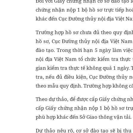
Đối với Giấy chứng nhận cơ sở đào tạo lo
chứng nhận nộp 1 bộ hồ sơ trực tiếp h
khác đến Cục Đường thủy nội địa Việt N
Trường hợp hồ sơ chưa đủ theo quy định
hồ sơ, Cục Đường thủy nội địa Việt Nam
đào tạo. Trong thời hạn 5 ngày làm việ
nội địa Việt Nam tổ chức kiểm tra thực 
gian kiểm tra thực tế không quá 1 ngày. 
tra, nếu đủ điều kiện, Cục Đường thủy 
theo mẫu quy định. Trường hợp không cấp
Theo dự thảo, để được cấp Giấy chứng nhậ
cấp Giấy chứng nhận nộp 1 bộ hồ sơ trự
phù hợp khác đến Sở Giao thông vận tải.
Dự thảo nêu rõ, cơ sở đào tạo sẽ bị t