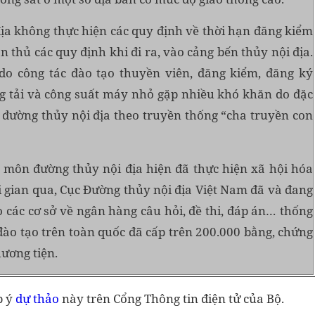
ịa không thực hiện các quy định về thời hạn đăng kiểm
 thủ các quy định khi đi ra, vào cảng bến thủy nội địa.
o công tác đào tạo thuyền viên, đăng kiểm, đăng ký
ng tải và công suất máy nhỏ gặp nhiều khó khăn do đặc
 đường thủy nội địa theo truyền thống “cha truyền con
n môn đường thủy nội địa hiện đã thực hiện xã hội hóa
ời gian qua, Cục Đường thủy nội địa Việt Nam đã và đang
o các cơ sở về ngân hàng câu hỏi, đề thi, đáp án… thống
sở đào tạo trên toàn quốc đã cấp trên 200.000 bằng, chứng
ương tiện.
p ý
dự thảo
này trên Cổng Thông tin điện tử của Bộ.