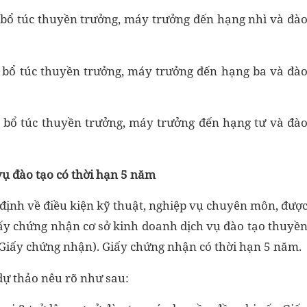
, bổ túc thuyền trưởng, máy trưởng đến hạng nhì và đà
o, bổ túc thuyền trưởng, máy trưởng đến hạng ba và đà
o, bổ túc thuyền trưởng, máy trưởng đến hạng tư và đà
ụ đào tạo có thời hạn 5 năm
 định về điều kiện kỹ thuật, nghiệp vụ chuyên môn, đượ
ấy chứng nhận cơ sở kinh doanh dịch vụ đào tạo thuyề
 (Giấy chứng nhận). Giấy chứng nhận có thời hạn 5 năm.
dự thảo nêu rõ như sau: