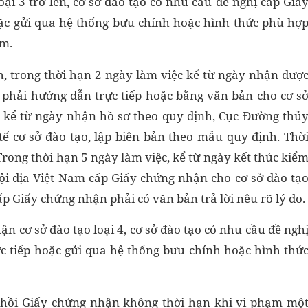
ại 3 trở lên, cơ sở đào tạo có nhu cầu đề nghị cấp Giấ
oặc gửi qua hệ thống bưu chính hoặc hình thức phù hợ
am.
, trong thời hạn 2 ngày làm việc kể từ ngày nhận đượ
 phải hướng dẫn trực tiếp hoặc bằng văn bản cho cơ s
c kể từ ngày nhận hồ sơ theo quy định, Cục Đường thủ
tế cơ sở đào tạo, lập biên bản theo mẫu quy định. Thờ
Trong thời hạn 5 ngày làm việc, kể từ ngày kết thúc kiể
nội địa Việt Nam cấp Giấy chứng nhận cho cơ sở đào tạ
 Giấy chứng nhận phải có văn bản trả lời nêu rõ lý do.
n cơ sở đào tạo loại 4, cơ sở đào tạo có nhu cầu đề ngh
c tiếp hoặc gửi qua hệ thống bưu chính hoặc hình thứ
hu hồi Giấy chứng nhận không thời hạn khi vi phạm mộ