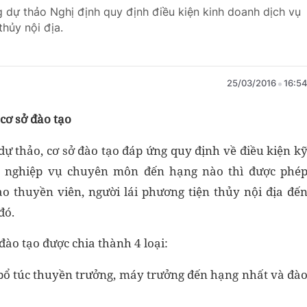
g dự thảo Nghị định quy định điều kiện kinh doanh dịch vụ
thủy nội địa.
25/03/2016
16:5
 cơ sở đào tạo
dự thảo, cơ sở đào tạo đáp ứng quy định về điều kiện k
, nghiệp vụ chuyên môn đến hạng nào thì được phé
ạo thuyền viên, người lái phương tiện thủy nội địa đế
đó.
đào tạo được chia thành 4 loại:
, bổ túc thuyền trưởng, máy trưởng đến hạng nhất và đà