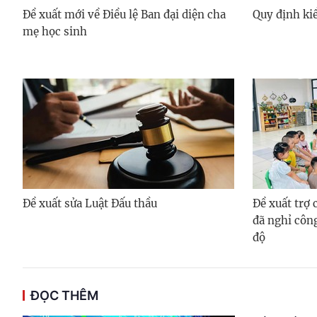
Đề xuất mới về Điều lệ Ban đại diện cha
Quy định kiể
mẹ học sinh
Đề xuất sửa Luật Đấu thầu
Đề xuất trợ
đã nghỉ côn
độ
ĐỌC THÊM