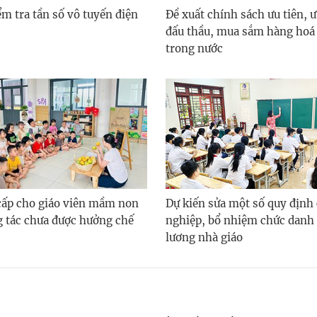
m tra tần số vô tuyến điện
Đề xuất chính sách ưu tiên, ư
đấu thầu, mua sắm hàng hoá 
trong nước
 cấp cho giáo viên mầm non
Dự kiến sửa một số quy định
g tác chưa được hưởng chế
nghiệp, bổ nhiệm chức danh 
lương nhà giáo