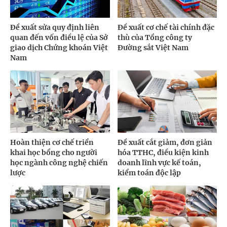
Đề xuất sửa quy định liên
Đề xuất cơ chế tài chính đặc
quan đến vốn điều lệ của Sở
thù của Tổng công ty
giao dịch Chứng khoán Việt
Đường sắt Việt Nam
Nam
Hoàn thiện cơ chế triển
Đề xuất cắt giảm, đơn giản
khai học bổng cho người
hóa TTHC, điều kiện kinh
học ngành công nghệ chiến
doanh lĩnh vực kế toán,
lược
kiểm toán độc lập