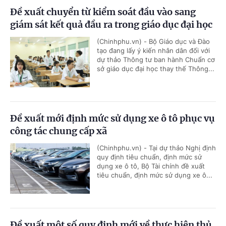
Đề xuất chuyển từ kiểm soát đầu vào sang
giám sát kết quả đầu ra trong giáo dục đại học
(Chinhphu.vn) - Bộ Giáo dục và Đào
tạo đang lấy ý kiến nhân dân đối với
dự thảo Thông tư ban hành Chuẩn cơ
sở giáo dục đại học thay thế Thông...
Đề xuất mới định mức sử dụng xe ô tô phục vụ
công tác chung cấp xã
(Chinhphu.vn) - Tại dự thảo Nghị định
quy định tiêu chuẩn, định mức sử
dụng xe ô tô, Bộ Tài chính đề xuất
tiêu chuẩn, định mức sử dụng xe ô...
Đề xuất một số quy định mới về thực hiện thủ