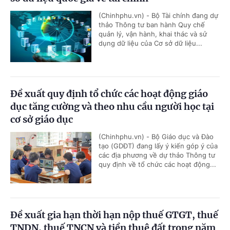
(Chinhphu.vn) - Bộ Tài chính đang dự
thảo Thông tư ban hành Quy chế
quản lý, vận hành, khai thác và sử
dụng dữ liệu của Cơ sở dữ liệu...
Đề xuất quy định tổ chức các hoạt động giáo
dục tăng cường và theo nhu cầu người học tại
cơ sở giáo dục
(Chinhphu.vn) - Bộ Giáo dục và Đào
tạo (GDĐT) đang lấy ý kiến góp ý của
các địa phương về dự thảo Thông tư
quy định về tổ chức các hoạt động...
Đề xuất gia hạn thời hạn nộp thuế GTGT, thuế
TNDN, thuế TNCN và tiền thuê đất trong năm