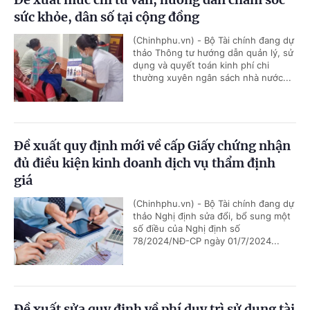
sức khỏe, dân số tại cộng đồng
(Chinhphu.vn) - Bộ Tài chính đang dự
thảo Thông tư hướng dẫn quản lý, sử
dụng và quyết toán kinh phí chi
thường xuyên ngân sách nhà nước...
Đề xuất quy định mới về cấp Giấy chứng nhận
đủ điều kiện kinh doanh dịch vụ thẩm định
giá
(Chinhphu.vn) - Bộ Tài chính đang dự
thảo Nghị định sửa đổi, bổ sung một
số điều của Nghị định số
78/2024/NĐ-CP ngày 01/7/2024...
Đề xuất sửa quy định về phí duy trì sử dụng tài