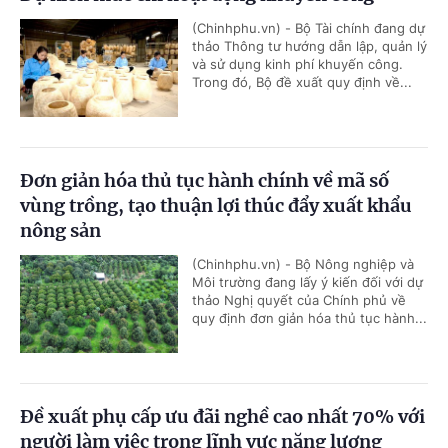
(Chinhphu.vn) - Bộ Tài chính đang dự
thảo Thông tư hướng dẫn lập, quản lý
và sử dụng kinh phí khuyến công.
Trong đó, Bộ đề xuất quy định về...
Đơn giản hóa thủ tục hành chính về mã số
vùng trồng, tạo thuận lợi thúc đẩy xuất khẩu
nông sản
(Chinhphu.vn) - Bộ Nông nghiệp và
Môi trường đang lấy ý kiến đối với dự
thảo Nghị quyết của Chính phủ về
quy định đơn giản hóa thủ tục hành...
Đề xuất phụ cấp ưu đãi nghề cao nhất 70% với
người làm việc trong lĩnh vực năng lượng