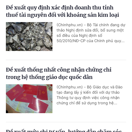
Đề xuất quy định xác định doanh thu tính
thuế tài nguyên đối với khoáng sản kim loại
(Chinhphu.vn) - Bộ Tài chính đang dự
thảo Nghị định sửa đổi, bổ sung một
số điều của Nghị định số
50/2010/NĐ-CP của Chính phủ quy...
Đề xuất thống nhất công nhận chứng chỉ
trong hệ thống giáo dục quốc dân
(Chinhphu.vn) - Bộ Giáo dục và Đào
tạo đang lấy ý kiến đối với dự thảo
Thông tư quy định việc công nhận
chứng chỉ để sử dụng trong hệ...
Đề xuất mức chi tư vấn, hướng dẫn chăm sóc