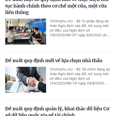
tục hành chính theo cơ chế một cửa, một cửa
liên thông
(Chinhphu.vn) - Bộ Tư pháp đang dự
thảo Nghị định sửa đổi, bổ sung một
số điều của Nghị định số
118/2025/NĐ-CP ngày 9/6/2025 về...
Đề xuất quy định mới về lựa chọn nhà thầu
(Chinhphu.vn) - Bộ Tài chính đang dự
thảo Nghị định sửa đổi, bổ sung một
số điều của Nghị định số
214/2025/NĐ-CP ngày 04/8/2025...
Đề xuất quy định quản lý, khai thác dữ liệu Cơ
sở dữ liệu quốc gia về tài chính