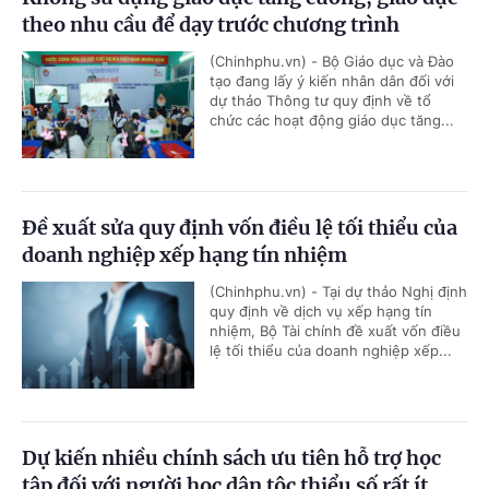
theo nhu cầu để dạy trước chương trình
(Chinhphu.vn) - Bộ Giáo dục và Đào
tạo đang lấy ý kiến nhân dân đối với
dự thảo Thông tư quy định về tổ
chức các hoạt động giáo dục tăng...
Đề xuất sửa quy định vốn điều lệ tối thiểu của
doanh nghiệp xếp hạng tín nhiệm
(Chinhphu.vn) - Tại dự thảo Nghị định
quy định về dịch vụ xếp hạng tín
nhiệm, Bộ Tài chính đề xuất vốn điều
lệ tối thiểu của doanh nghiệp xếp...
Dự kiến nhiều chính sách ưu tiên hỗ trợ học
tập đối với người học dân tộc thiểu số rất ít