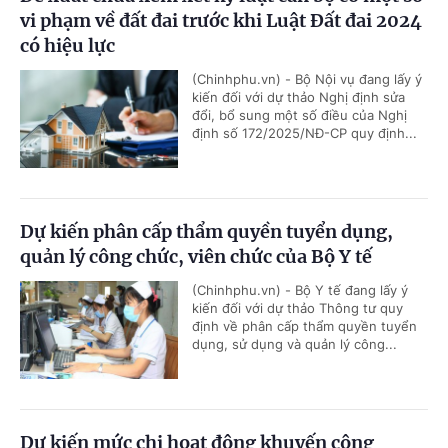
vi phạm về đất đai trước khi Luật Đất đai 2024
có hiệu lực
(Chinhphu.vn) - Bộ Nội vụ đang lấy ý
kiến đối với dự thảo Nghị định sửa
đổi, bổ sung một số điều của Nghị
định số 172/2025/NĐ-CP quy định...
Dự kiến phân cấp thẩm quyền tuyển dụng,
quản lý công chức, viên chức của Bộ Y tế
(Chinhphu.vn) - Bộ Y tế đang lấy ý
kiến đối với dự thảo Thông tư quy
định về phân cấp thẩm quyền tuyển
dụng, sử dụng và quản lý công...
Dự kiến mức chi hoạt động khuyến công