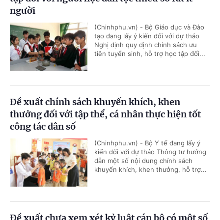
người
(Chinhphu.vn) - Bộ Giáo dục và Đào
tạo đang lấy ý kiến đối với dự thảo
Nghị định quy định chính sách ưu
tiên tuyển sinh, hỗ trợ học tập đối...
Đề xuất chính sách khuyến khích, khen
thưởng đối với tập thể, cá nhân thực hiện tốt
công tác dân số
(Chinhphu.vn) - Bộ Y tế đang lấy ý
kiến đối với dự thảo Thông tư hướng
dẫn một số nội dung chính sách
khuyến khích, khen thưởng, hỗ trợ...
Đề xuất chưa xem xét kỷ luật cán bộ có một số