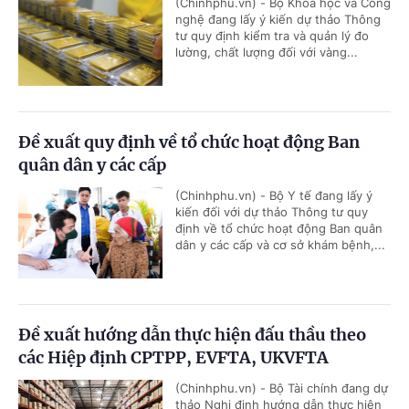
(Chinhphu.vn) - Bộ Khoa học và Công
nghệ đang lấy ý kiến dự thảo Thông
tư quy định kiểm tra và quản lý đo
lường, chất lượng đối với vàng...
Đề xuất quy định về tổ chức hoạt động Ban
quân dân y các cấp
(Chinhphu.vn) - Bộ Y tế đang lấy ý
kiến đối với dự thảo Thông tư quy
định về tổ chức hoạt động Ban quân
dân y các cấp và cơ sở khám bệnh,...
Đề xuất hướng dẫn thực hiện đấu thầu theo
các Hiệp định CPTPP, EVFTA, UKVFTA
(Chinhphu.vn) - Bộ Tài chính đang dự
thảo Nghị định hướng dẫn thực hiện