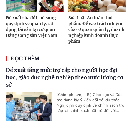
Đề xuất sửa đổi, bổ sung
Sửa Luật An toàn thực
quy định về quản lý, sử
phẩm: Đề cao trách nhiệm
dụng tài sản tại cơ quan
của cơ quan quản lý, doanh
Đảng Cộng sản Việt Nam
nghiệp kinh doanh thực
phẩm
ĐỌC THÊM
Đề xuất tăng mức trợ cấp cho người học đại
học, giáo dục nghề nghiệp theo mức lương cơ
sở
(Chinhphu.vn) - Bộ Giáo dục và Đào
tạo đang lấy ý kiến đối với dự thảo
Nghị định quy định về chính sách trợ
cấp và chính sách nội trú đối với...