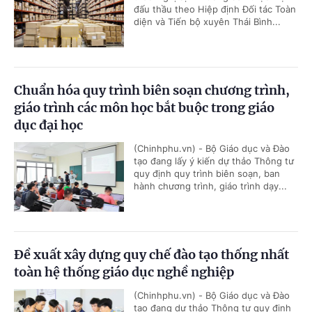
đấu thầu theo Hiệp định Đối tác Toàn
diện và Tiến bộ xuyên Thái Bình...
Chuẩn hóa quy trình biên soạn chương trình,
giáo trình các môn học bắt buộc trong giáo
dục đại học
(Chinhphu.vn) - Bộ Giáo dục và Đào
tạo đang lấy ý kiến dự thảo Thông tư
quy định quy trình biên soạn, ban
hành chương trình, giáo trình dạy...
Đề xuất xây dựng quy chế đào tạo thống nhất
toàn hệ thống giáo dục nghề nghiệp
(Chinhphu.vn) - Bộ Giáo dục và Đào
tạo đang dự thảo Thông tư quy định