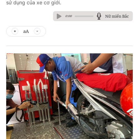
sử dụng của xe cơ giới.
Nữ miền Bắc
0:00
aA