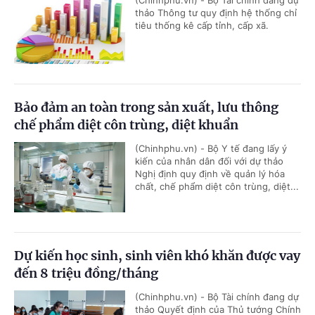
thảo Thông tư quy định hệ thống chỉ
tiêu thống kê cấp tỉnh, cấp xã.
Bảo đảm an toàn trong sản xuất, lưu thông
chế phẩm diệt côn trùng, diệt khuẩn
(Chinhphu.vn) - Bộ Y tế đang lấy ý
kiến của nhân dân đối với dự thảo
Nghị định quy định về quản lý hóa
chất, chế phẩm diệt côn trùng, diệt...
Dự kiến học sinh, sinh viên khó khăn được vay
đến 8 triệu đồng/tháng
(Chinhphu.vn) - Bộ Tài chính đang dự
thảo Quyết định của Thủ tướng Chính