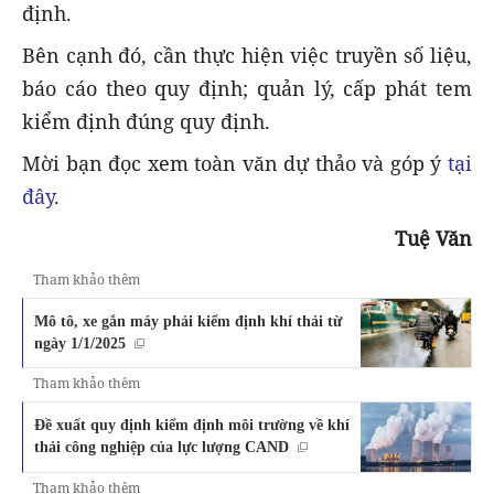
định.
Bên cạnh đó, cần thực hiện việc truyền số liệu,
báo cáo theo quy định; quản lý, cấp phát tem
kiểm định đúng quy định.
Mời bạn đọc xem toàn văn dự thảo và góp ý
tại
đây
.
Tuệ Văn
Tham khảo thêm
Mô tô, xe gắn máy phải kiểm định khí thải từ
ngày 1/1/2025
Tham khảo thêm
Đề xuất quy định kiểm định môi trường về khí
thải công nghiệp của lực lượng CAND
Tham khảo thêm