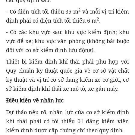
2
- Có diện tích tối thiểu 35 m
và mỗi vị trí kiểm
2
định phải có diện tích tối thiểu 6 m
.
- Có các khu vực sau: khu vực kiểm định; khu
vực để xe; khu vực văn phòng (không bắt buộc
đối với cơ sở kiểm định lưu động).
Thiết bị kiểm định khí thải phải phù hợp với
Quy chuẩn kỹ thuật quốc gia về cơ sở vật chất
kỹ thuật và vị trí cơ sở đăng kiểm xe cơ giới; cơ
sở kiểm định khí thải xe mô tô, xe gắn máy.
Điều kiện về nhân lực
Dự thảo nêu rõ, nhân lực của cơ sở kiểm định
khí thải phải có tối thiểu 01 đăng kiểm viên
kiểm định được cấp chứng chỉ theo quy định.