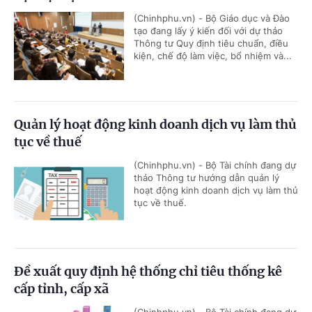
(Chinhphu.vn) - Bộ Giáo dục và Đào
tạo đang lấy ý kiến đối với dự thảo
Thông tư Quy định tiêu chuẩn, điều
kiện, chế độ làm việc, bổ nhiệm và...
Quản lý hoạt động kinh doanh dịch vụ làm thủ
tục về thuế
(Chinhphu.vn) - Bộ Tài chính đang dự
thảo Thông tư hướng dẫn quản lý
hoạt động kinh doanh dịch vụ làm thủ
tục về thuế.
Đề xuất quy định hệ thống chỉ tiêu thống kê
cấp tỉnh, cấp xã
(Chinhphu.vn) - Bộ Tài chính đang dự