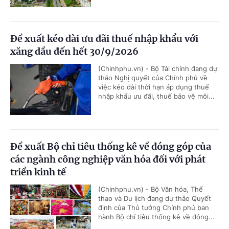
Đề xuất kéo dài ưu đãi thuế nhập khẩu với
xăng dầu đến hết 30/9/2026
(Chinhphu.vn) - Bộ Tài chính đang dự
thảo Nghị quyết của Chính phủ về
việc kéo dài thời hạn áp dụng thuế
nhập khẩu ưu đãi, thuế bảo vệ môi...
Đề xuất Bộ chỉ tiêu thống kê về đóng góp của
các ngành công nghiệp văn hóa đối với phát
triển kinh tế
(Chinhphu.vn) - Bộ Văn hóa, Thể
thao và Du lịch đang dự thảo Quyết
định của Thủ tướng Chính phủ ban
hành Bộ chỉ tiêu thống kê về đóng...