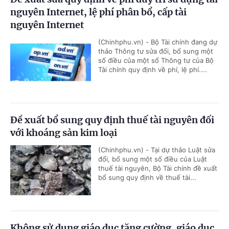
nguyên Internet, lệ phí phân bổ, cấp tài
nguyên Internet
(Chinhphu.vn) - Bộ Tài chính đang dự
thảo Thông tư sửa đổi, bổ sung một
số điều của một số Thông tư của Bộ
Tài chính quy định về phí, lệ phí....
Đề xuất bổ sung quy định thuế tài nguyên đối
với khoáng sản kim loại
(Chinhphu.vn) - Tại dự thảo Luật sửa
đổi, bổ sung một số điều của Luật
thuế tài nguyên, Bộ Tài chính đề xuất
bổ sung quy định về thuế tài...
Không sử dụng giáo dục tăng cường, giáo dục