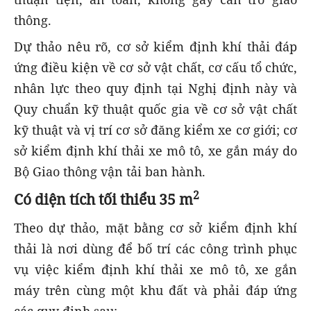
thông.
Dự thảo nêu rõ, cơ sở kiểm định khí thải đáp
ứng điều kiện về cơ sở vật chất, cơ cấu tổ chức,
nhân lực theo quy định tại Nghị định này và
Quy chuẩn kỹ thuật quốc gia về cơ sở vật chất
kỹ thuật và vị trí cơ sở đăng kiểm xe cơ giới; cơ
sở kiểm định khí thải xe mô tô, xe gắn máy do
Bộ Giao thông vận tải ban hành.
2
Có diện tích tối thiểu 35 m
Theo dự thảo, mặt bằng cơ sở kiểm định khí
thải là nơi dùng để bố trí các công trình phục
vụ việc kiểm định khí thải xe mô tô, xe gắn
máy trên cùng một khu đất và phải đáp ứng
các quy định sau: