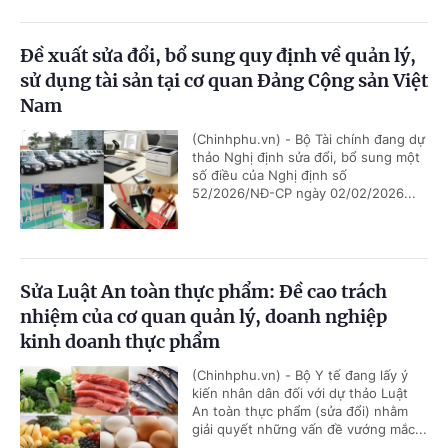
Đề xuất sửa đổi, bổ sung quy định về quản lý,
sử dụng tài sản tại cơ quan Đảng Cộng sản Việt
Nam
(Chinhphu.vn) - Bộ Tài chính đang dự
thảo Nghị định sửa đổi, bổ sung một
số điều của Nghị định số
52/2026/NĐ-CP ngày 02/02/2026...
Sửa Luật An toàn thực phẩm: Đề cao trách
nhiệm của cơ quan quản lý, doanh nghiệp
kinh doanh thực phẩm
(Chinhphu.vn) - Bộ Y tế đang lấy ý
kiến nhân dân đối với dự thảo Luật
An toàn thực phẩm (sửa đổi) nhằm
giải quyết những vấn đề vướng mắc...