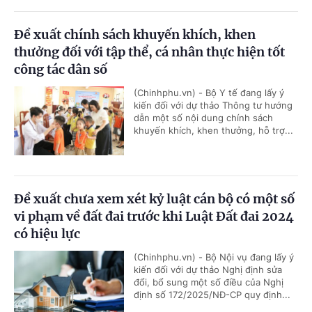
Đề xuất chính sách khuyến khích, khen
thưởng đối với tập thể, cá nhân thực hiện tốt
công tác dân số
(Chinhphu.vn) - Bộ Y tế đang lấy ý
kiến đối với dự thảo Thông tư hướng
dẫn một số nội dung chính sách
khuyến khích, khen thưởng, hỗ trợ...
Đề xuất chưa xem xét kỷ luật cán bộ có một số
vi phạm về đất đai trước khi Luật Đất đai 2024
có hiệu lực
(Chinhphu.vn) - Bộ Nội vụ đang lấy ý
kiến đối với dự thảo Nghị định sửa
đổi, bổ sung một số điều của Nghị
định số 172/2025/NĐ-CP quy định...