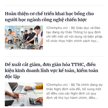
Hoàn thiện cơ chế triển khai học bổng cho
người học ngành công nghệ chiến lược
(Chinhphu.vn) - Bộ Giáo dục và Đào
tạo đang dự thảo Thông tư quy định
chi tiết một số nội dung và biện pháp
tổ chức thực hiện chính sách học...
Đề xuất cắt giảm, đơn giản hóa TTHC, điều
kiện kinh doanh lĩnh vực kế toán, kiểm toán
độc lập
(Chinhphu.vn) - Bộ Tài chính đang dự
thảo Nghị định sửa đổi, bổ sung một
số điều của các Nghị định có quy
định về thủ tục hành chính, điều...