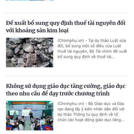
Đề xuất bổ sung quy định thuế tài nguyên đối
với khoáng sản kim loại
(Chinhphu.vn) - Tại dự thảo Luật sửa
đổi, bổ sung một số điều của Luật
thuế tài nguyên, Bộ Tài chính đề xuất
bổ sung quy định về thuế tài...
Không sử dụng giáo dục tăng cường, giáo dục
theo nhu cầu để dạy trước chương trình
(Chinhphu.vn) - Bộ Giáo dục và Đào
tạo đang lấy ý kiến nhân dân đối với
dự thảo Thông tư quy định về tổ
chức các hoạt động giáo dục tăng...