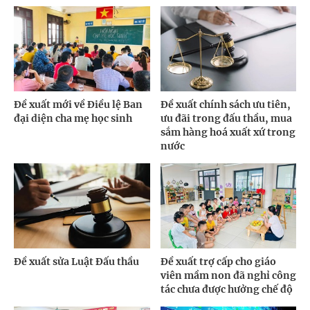
Đề xuất mới về Điều lệ Ban
Đề xuất chính sách ưu tiên,
đại diện cha mẹ học sinh
ưu đãi trong đấu thầu, mua
sắm hàng hoá xuất xứ trong
nước
Đề xuất sửa Luật Đấu thầu
Đề xuất trợ cấp cho giáo
viên mầm non đã nghỉ công
tác chưa được hưởng chế độ