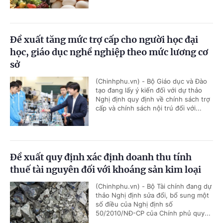
Đề xuất tăng mức trợ cấp cho người học đại
học, giáo dục nghề nghiệp theo mức lương cơ
sở
(Chinhphu.vn) - Bộ Giáo dục và Đào
tạo đang lấy ý kiến đối với dự thảo
Nghị định quy định về chính sách trợ
cấp và chính sách nội trú đối với...
Đề xuất quy định xác định doanh thu tính
thuế tài nguyên đối với khoáng sản kim loại
(Chinhphu.vn) - Bộ Tài chính đang dự
thảo Nghị định sửa đổi, bổ sung một
số điều của Nghị định số
50/2010/NĐ-CP của Chính phủ quy...