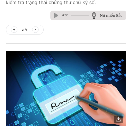
kiểm tra trạng thái chứng thư chữ ký số.
Nữ miền Bắc
0:00
aA