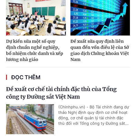
Dự kiến sửa một số quy
Đề xuất sửa quy định liên
định chuẩn nghề nghiệp,
quan đến vốn điều lệ của Sở
bổ nhiệm chức danh và xếp
giao dịch Chứng khoán Việt
lương nhà giáo
Nam
ĐỌC THÊM
Đề xuất cơ chế tài chính đặc thù của Tổng
công ty Đường sắt Việt Nam
(Chinhphu.vn) - Bộ Tài chính đang dự
thảo Nghị định quy định cơ chế hoạt
động, cơ chế quản lý tài chính đặc
thù đối với Tổng công ty Đường sắt...