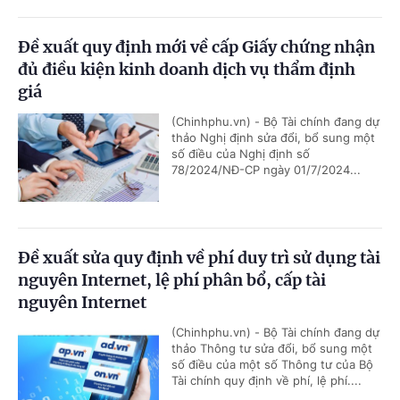
Đề xuất quy định mới về cấp Giấy chứng nhận
đủ điều kiện kinh doanh dịch vụ thẩm định
giá
(Chinhphu.vn) - Bộ Tài chính đang dự
thảo Nghị định sửa đổi, bổ sung một
số điều của Nghị định số
78/2024/NĐ-CP ngày 01/7/2024...
Đề xuất sửa quy định về phí duy trì sử dụng tài
nguyên Internet, lệ phí phân bổ, cấp tài
nguyên Internet
(Chinhphu.vn) - Bộ Tài chính đang dự
thảo Thông tư sửa đổi, bổ sung một
số điều của một số Thông tư của Bộ
Tài chính quy định về phí, lệ phí....