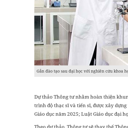
Gắn đào tạo sau đại học với nghiên cứu khoa h
Dự thảo Thông tư nhằm hoàn thiện khung 
trình độ thạc sĩ và tiến sĩ, được xây dựn
Giáo dục năm 2025; Luật Giáo dục đại họ
Theo dự thảo, Thông tư sẽ thay thế Thô