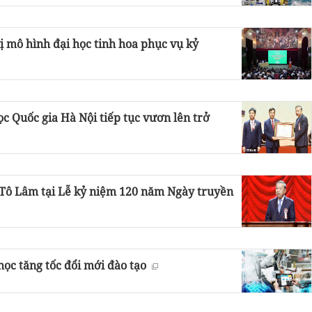
 mô hình đại học tinh hoa phục vụ kỷ
ọc Quốc gia Hà Nội tiếp tục vươn lên trở
c Tô Lâm tại Lễ kỷ niệm 120 năm Ngày truyền
học tăng tốc đổi mới đào tạo