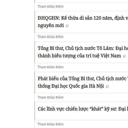
Tham khảo thêm
ĐHQGHN: Kế thừa di sản 120 năm, định vị
nguyên mới
Tham khảo thêm
Tổng Bí thư, Chủ tịch nước Tô Lâm: Đại h
thành biểu tượng của trí tuệ Việt Nam
Tham khảo thêm
Phát biểu của Tổng Bí thư, Chủ tịch nướ
thống Đại học Quốc gia Hà Nội
Tham khảo thêm
Các lĩnh vực chiến lược “khát” kỹ sư: Đại 
Tham khảo thêm