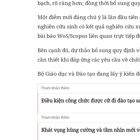
bạch, rõ ràng hơn; đồng thời bổ sung quy 
Một điểm mới đáng chú ý là lần đầu tiên 
nghiên cứu sinh có kết quả nghiên cứu xu
bài báo WoS/Scopus liên quan trực tiếp đ
Bên cạnh đó, dự thảo bổ sung quy định v
cần thiết khi đáp ứng các yêu cầu về chấ
Bộ Giáo dục và Đào tạo đang lấy ý kiến đ
Tham khảo thêm
Điều kiện công chức được cử đi đào tạo s
Tham khảo thêm
Khát vọng hùng cường và tầm nhìn mới v