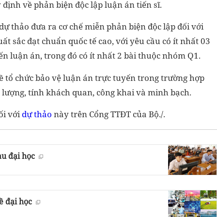
định về phản biện độc lập luận án tiến sĩ.
dự thảo đưa ra cơ chế miễn phản biện độc lập đối với
ất sắc đạt chuẩn quốc tế cao, với yêu cầu có ít nhất 03
ến luận án, trong đó có ít nhất 2 bài thuộc nhóm Q1.
ề tổ chức bảo vệ luận án trực tuyến trong trường hợp
t lượng, tính khách quan, công khai và minh bạch.
ối với
dự thảo
này trên Cổng TTĐT của Bộ./.
au đại học
ề đại học