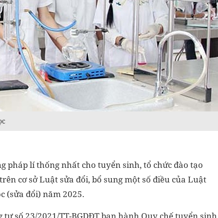
ọc
pháp lí thống nhất cho tuyển sinh, tổ chức đào tạo
g trên cơ sở Luật sửa đổi, bổ sung một số điều của Luật
c (sửa đổi) năm 2025.
ng tư số 23/2021/TT-BGDĐT ban hành Quy chế tuyển sinh