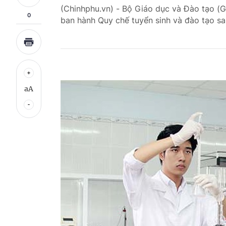
(Chinhphu.vn) - Bộ Giáo dục và Đào tạo (G
0
ban hành Quy chế tuyển sinh và đào tạo sa
aA