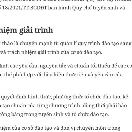
 số 18/2021/TT-BGDĐT ban hành Quy chế tuyển sinh và
hiệm giải trình
 thảo là chuyển mạnh từ quản lí quy trình đào tạo sang
và trách nhiệm giải trình của cơ sở đào tạo.
nh các yêu cầu, nguyên tắc và chuẩn tối thiểu để các c
 thể phù hợp với điều kiện thực tiễn và yêu cầu của
 quyết định hình thức, phương thức tổ chức đào tạo, kế
o tạo chuẩn của từng chương trình; đồng thời phải bảo
ông bằng trong tuyển sinh và tổ chức đào tạo.
nhiệm của cơ sở đào tạo và đơn vị chuyên môn trong