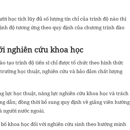
ời học tích lũy đủ số lượng tín chỉ của trình độ nào thì
rình độ tương ứng theo quy định của chương trình đào
ới nghiên cứu khoa học
o tạo trình độ tiến sĩ chỉ được tổ chức theo hình thức
trường học thuật, nghiên cứu và bảo đảm chất lượng
ng lực học thuật, năng lực nghiên cứu khoa học và trách
ng dẫn; đồng thời bổ sung quy định về giảng viên hướng
à người nước ngoài.
 bố khoa học đối với nghiên cứu sinh theo hướng minh