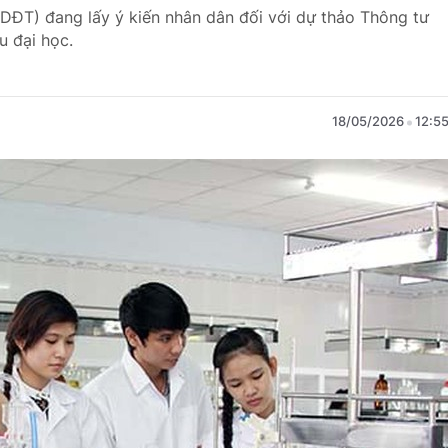
DĐT) đang lấy ý kiến nhân dân đối với dự thảo Thông tư
u đại học.
18/05/2026
12:5