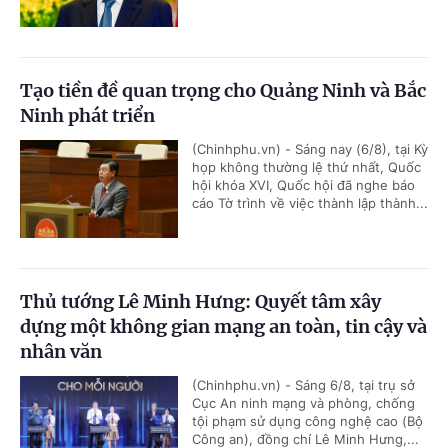
Tạo tiền đề quan trọng cho Quảng Ninh và Bắc
Ninh phát triển
(Chinhphu.vn) - Sáng nay (6/8), tại Kỳ
họp không thường lệ thứ nhất, Quốc
hội khóa XVI, Quốc hội đã nghe báo
cáo Tờ trình về việc thành lập thành...
Thủ tướng Lê Minh Hưng: Quyết tâm xây
dựng một không gian mạng an toàn, tin cậy và
nhân văn
(Chinhphu.vn) - Sáng 6/8, tại trụ sở
Cục An ninh mạng và phòng, chống
tội phạm sử dụng công nghệ cao (Bộ
Công an), đồng chí Lê Minh Hưng,...