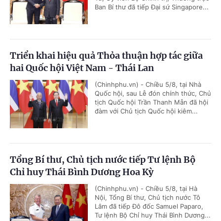
Ban Bí thư đã tiếp Đại sứ Singapore...
Triển khai hiệu quả Thỏa thuận hợp tác giữa
hai Quốc hội Việt Nam - Thái Lan
(Chinhphu.vn) - Chiều 5/8, tại Nhà
Quốc hội, sau Lễ đón chính thức, Chủ
tịch Quốc hội Trần Thanh Mẫn đã hội
đàm với Chủ tịch Quốc hội kiêm...
Tổng Bí thư, Chủ tịch nước tiếp Tư lệnh Bộ
Chỉ huy Thái Bình Dương Hoa Kỳ
(Chinhphu.vn) - Chiều 5/8, tại Hà
Nội, Tổng Bí thư, Chủ tịch nước Tô
Lâm đã tiếp Đô đốc Samuel Paparo,
Tư lệnh Bộ Chỉ huy Thái Bình Dương...