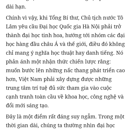
dài hạn.
Chính vì vậy, khi Tổng Bí thư, Chủ tịch nước Tô
Lâm yêu cầu Đại học Quốc gia Hà Nội phải trở
thành đại học tinh hoa, hướng tới nhóm các đại
học hàng đầu châu Á và thế giới, điều đó không
chỉ mang ý nghĩa học thuật hay danh tiếng. Nó
phản ánh một nhận thức chiến lược rằng:
muốn bước lên những nấc thang phát triển cao
hơn, Việt Nam phải xây dựng được những
trung tâm trí tuệ đủ sức tham gia vào cuộc
cạnh tranh toàn cầu về khoa học, công nghệ và
đổi mới sáng tạo.
Đây là một điểm rất đáng suy ngẫm. Trong một
thời gian dài, chúng ta thường nhìn đại học