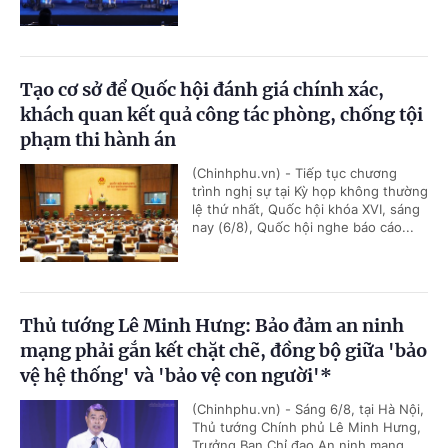
Tạo cơ sở để Quốc hội đánh giá chính xác,
khách quan kết quả công tác phòng, chống tội
phạm thi hành án
(Chinhphu.vn) - Tiếp tục chương
trình nghị sự tại Kỳ họp không thường
lệ thứ nhất, Quốc hội khóa XVI, sáng
nay (6/8), Quốc hội nghe báo cáo...
Thủ tướng Lê Minh Hưng: Bảo đảm an ninh
mạng phải gắn kết chặt chẽ, đồng bộ giữa 'bảo
vệ hệ thống' và 'bảo vệ con người'*
(Chinhphu.vn) - Sáng 6/8, tại Hà Nội,
Thủ tướng Chính phủ Lê Minh Hưng,
Trưởng Ban Chỉ đạo An ninh mạng