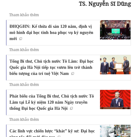
TS. Nguyễn Sĩ Dũng
Tham khảo thêm
ĐHQGHN: Kế thừa di sản 120 năm, định vị
mô hình đại học tinh hoa phục vụ kỷ nguyên
mới
Tham khảo thêm
Tổng Bí thư, Chủ tịch nước Tô Lâm: Đại học
Quốc gia Hà Nội tiếp tục vươn lên trở thành
biểu tượng của trí tuệ Việt Nam
Tham khảo thêm
Phát biểu của Tổng Bí thư, Chủ tịch nước Tô
Lâm tại Lễ kỷ niệm 120 năm Ngày truyền
thống Đại học Quốc gia Hà Nội
Tham khảo thêm
Các lĩnh vực chiến lược “khát” kỹ sư: Đại học