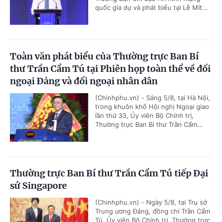
quốc gia dự và phát biểu tại Lễ Mít...
Toàn văn phát biểu của Thường trực Ban Bí
thư Trần Cẩm Tú tại Phiên họp toàn thể về đối
ngoại Đảng và đối ngoại nhân dân
(Chinhphu.vn) - Sáng 5/8, tại Hà Nội,
trong khuôn khổ Hội nghị Ngoại giao
lần thứ 33, Ủy viên Bộ Chính trị,
Thường trực Ban Bí thư Trần Cẩm...
Thường trực Ban Bí thư Trần Cẩm Tú tiếp Đại
sứ Singapore
(Chinhphu.vn) - Ngày 5/8, tại Trụ sở
Trung ương Đảng, đồng chí Trần Cẩm
Tú, Ủy viên Bộ Chính trị, Thường trực