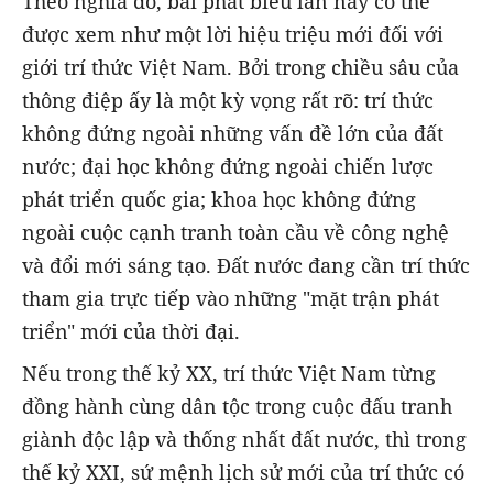
Theo nghĩa đó, bài phát biểu lần này có thể
được xem như một lời hiệu triệu mới đối với
giới trí thức Việt Nam. Bởi trong chiều sâu của
thông điệp ấy là một kỳ vọng rất rõ: trí thức
không đứng ngoài những vấn đề lớn của đất
nước; đại học không đứng ngoài chiến lược
phát triển quốc gia; khoa học không đứng
ngoài cuộc cạnh tranh toàn cầu về công nghệ
và đổi mới sáng tạo. Đất nước đang cần trí thức
tham gia trực tiếp vào những "mặt trận phát
triển" mới của thời đại.
Nếu trong thế kỷ XX, trí thức Việt Nam từng
đồng hành cùng dân tộc trong cuộc đấu tranh
giành độc lập và thống nhất đất nước, thì trong
thế kỷ XXI, sứ mệnh lịch sử mới của trí thức có