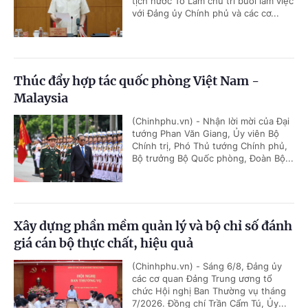
tịch nước Tô Lâm chủ trì buổi làm việc
với Đảng ủy Chính phủ và các cơ...
Thúc đẩy hợp tác quốc phòng Việt Nam -
Malaysia
(Chinhphu.vn) - Nhận lời mời của Đại
tướng Phan Văn Giang, Ủy viên Bộ
Chính trị, Phó Thủ tướng Chính phủ,
Bộ trưởng Bộ Quốc phòng, Đoàn Bộ...
Xây dựng phần mềm quản lý và bộ chỉ số đánh
giá cán bộ thực chất, hiệu quả
(Chinhphu.vn) - Sáng 6/8, Đảng ủy
các cơ quan Đảng Trung ương tổ
chức Hội nghị Ban Thường vụ tháng
7/2026. Đồng chí Trần Cẩm Tú, Ủy...