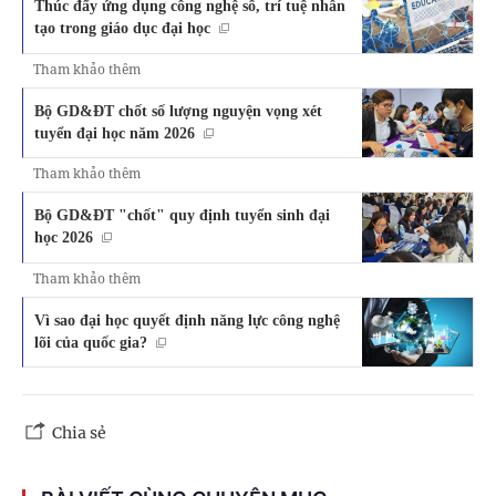
Thúc đẩy ứng dụng công nghệ số, trí tuệ nhân
tạo trong giáo dục đại học
Tham khảo thêm
Bộ GD&ĐT chốt số lượng nguyện vọng xét
tuyển đại học năm 2026
Tham khảo thêm
Bộ GD&ĐT "chốt" quy định tuyển sinh đại
học 2026
Tham khảo thêm
Vì sao đại học quyết định năng lực công nghệ
lõi của quốc gia?
Chia sẻ