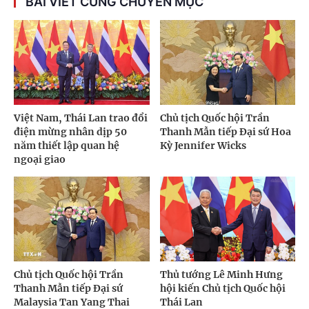
BÀI VIẾT CÙNG CHUYÊN MỤC
Việt Nam, Thái Lan trao đổi
Chủ tịch Quốc hội Trần
điện mừng nhân dịp 50
Thanh Mẫn tiếp Đại sứ Hoa
năm thiết lập quan hệ
Kỳ Jennifer Wicks
ngoại giao
Chủ tịch Quốc hội Trần
Thủ tướng Lê Minh Hưng
Thanh Mẫn tiếp Đại sứ
hội kiến Chủ tịch Quốc hội
Malaysia Tan Yang Thai
Thái Lan