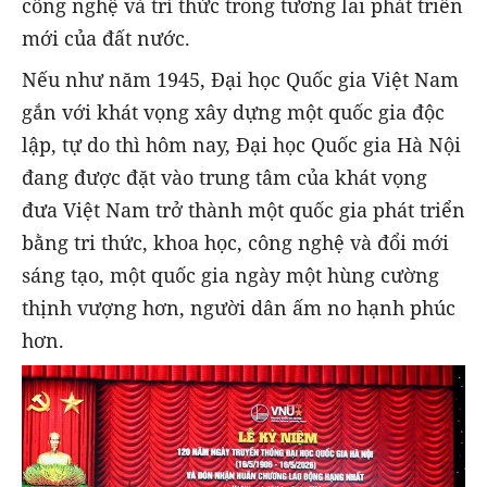
công nghệ và trí thức trong tương lai phát triển
mới của đất nước.
Nếu như năm 1945, Đại học Quốc gia Việt Nam
gắn với khát vọng xây dựng một quốc gia độc
lập, tự do thì hôm nay, Đại học Quốc gia Hà Nội
đang được đặt vào trung tâm của khát vọng
đưa Việt Nam trở thành một quốc gia phát triển
bằng tri thức, khoa học, công nghệ và đổi mới
sáng tạo, một quốc gia ngày một hùng cường
thịnh vượng hơn, người dân ấm no hạnh phúc
hơn.