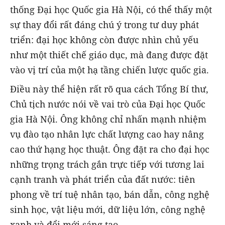
thống Đại học Quốc gia Hà Nội, có thể thấy một
sự thay đổi rất đáng chú ý trong tư duy phát
triển: đại học không còn được nhìn chủ yếu
như một thiết chế giáo dục, mà đang được đặt
vào vị trí của một hạ tầng chiến lược quốc gia.
Điều này thể hiện rất rõ qua cách Tổng Bí thư,
Chủ tịch nước nói về vai trò của Đại học Quốc
gia Hà Nội. Ông không chỉ nhấn mạnh nhiệm
vụ đào tạo nhân lực chất lượng cao hay nâng
cao thứ hạng học thuật. Ông đặt ra cho đại học
những trọng trách gắn trực tiếp với tương lai
cạnh tranh và phát triển của đất nước: tiên
phong về trí tuệ nhân tạo, bán dẫn, công nghệ
sinh học, vật liệu mới, dữ liệu lớn, công nghệ
xanh và đổi mới sáng tạo.