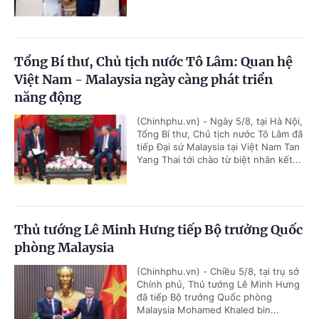
Tổng Bí thư, Chủ tịch nước Tô Lâm: Quan hệ
Việt Nam - Malaysia ngày càng phát triển
năng động
(Chinhphu.vn) - Ngày 5/8, tại Hà Nội,
Tổng Bí thư, Chủ tịch nước Tô Lâm đã
tiếp Đại sứ Malaysia tại Việt Nam Tan
Yang Thai tới chào từ biệt nhân kết...
Thủ tướng Lê Minh Hưng tiếp Bộ trưởng Quốc
phòng Malaysia
(Chinhphu.vn) - Chiều 5/8, tại trụ sở
Chính phủ, Thủ tướng Lê Minh Hưng
đã tiếp Bộ trưởng Quốc phòng
Malaysia Mohamed Khaled bin...