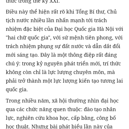
thức trong thế kỷ XXI.
Điều này thể hiện rất rõ khi Tổng Bí thư, Chủ
tịch nước nhiều lần nhấn mạnh tới trách
nhiệm đặc biệt của Đại học Quốc gia Hà Nội với
"hai chữ quốc gia", với sứ mệnh tiên phong, với
trách nhiệm phụng sự đất nước và dẫn dắt đổi
mới sáng tạo. Đây là một thông điệp rất đáng
chú ý: trong kỷ nguyên phát triển mới, trí thức
không còn chỉ là lực lượng chuyên môn, mà
phải trở thành một lực lượng kiến tạo tương lai
quốc gia.
Trong nhiều năm, xã hội thường nhìn đại học
qua các chức năng quen thuộc: đào tạo nhân
lực, nghiên cứu khoa học, cấp bằng, công bố
học thuật. Nhưng bài phát biểu lần này của