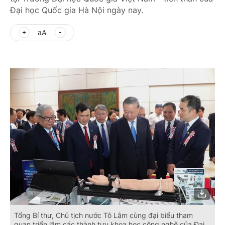
Đại học Quốc gia Hà Nội ngày nay.
aA
Tổng Bí thư, Chủ tịch nước Tô Lâm cùng đại biểu tham
quan triển lãm các thành tựu khoa học công nghệ của Đại