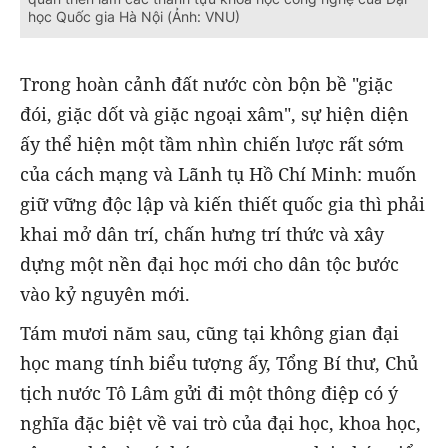
học Quốc gia Hà Nội (Ảnh: VNU)
Trong hoàn cảnh đất nước còn bộn bề "giặc
đói, giặc dốt và giặc ngoại xâm", sự hiện diện
ấy thể hiện một tầm nhìn chiến lược rất sớm
của cách mạng và Lãnh tụ Hồ Chí Minh: muốn
giữ vững độc lập và kiến thiết quốc gia thì phải
khai mở dân trí, chấn hưng trí thức và xây
dựng một nền đại học mới cho dân tộc bước
vào kỷ nguyên mới.
Tám mươi năm sau, cũng tại không gian đại
học mang tính biểu tượng ấy, Tổng Bí thư, Chủ
tịch nước Tô Lâm gửi đi một thông điệp có ý
nghĩa đặc biệt về vai trò của đại học, khoa học,