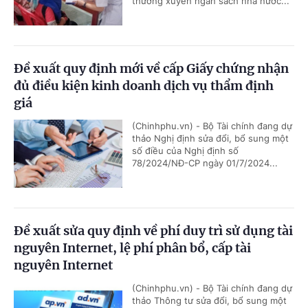
thường xuyên ngân sách nhà nước...
Đề xuất quy định mới về cấp Giấy chứng nhận
đủ điều kiện kinh doanh dịch vụ thẩm định
giá
(Chinhphu.vn) - Bộ Tài chính đang dự
thảo Nghị định sửa đổi, bổ sung một
số điều của Nghị định số
78/2024/NĐ-CP ngày 01/7/2024...
Đề xuất sửa quy định về phí duy trì sử dụng tài
nguyên Internet, lệ phí phân bổ, cấp tài
nguyên Internet
(Chinhphu.vn) - Bộ Tài chính đang dự
thảo Thông tư sửa đổi, bổ sung một