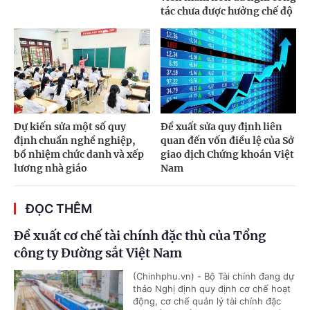
tác chưa được hưởng chế độ
Dự kiến sửa một số quy
Đề xuất sửa quy định liên
định chuẩn nghề nghiệp,
quan đến vốn điều lệ của Sở
bổ nhiệm chức danh và xếp
giao dịch Chứng khoán Việt
lương nhà giáo
Nam
ĐỌC THÊM
Đề xuất cơ chế tài chính đặc thù của Tổng
công ty Đường sắt Việt Nam
(Chinhphu.vn) - Bộ Tài chính đang dự
thảo Nghị định quy định cơ chế hoạt
động, cơ chế quản lý tài chính đặc