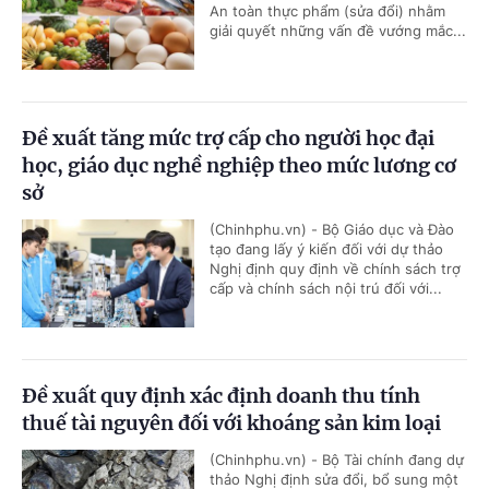
An toàn thực phẩm (sửa đổi) nhằm
giải quyết những vấn đề vướng mắc...
Đề xuất tăng mức trợ cấp cho người học đại
học, giáo dục nghề nghiệp theo mức lương cơ
sở
(Chinhphu.vn) - Bộ Giáo dục và Đào
tạo đang lấy ý kiến đối với dự thảo
Nghị định quy định về chính sách trợ
cấp và chính sách nội trú đối với...
Đề xuất quy định xác định doanh thu tính
thuế tài nguyên đối với khoáng sản kim loại
(Chinhphu.vn) - Bộ Tài chính đang dự
thảo Nghị định sửa đổi, bổ sung một