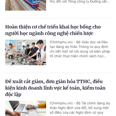
thù đối với Tổng công ty Đường sắt...
Hoàn thiện cơ chế triển khai học bổng cho
người học ngành công nghệ chiến lược
(Chinhphu.vn) - Bộ Giáo dục và Đào
tạo đang dự thảo Thông tư quy định
chi tiết một số nội dung và biện pháp
tổ chức thực hiện chính sách học...
Đề xuất cắt giảm, đơn giản hóa TTHC, điều
kiện kinh doanh lĩnh vực kế toán, kiểm toán
độc lập
(Chinhphu.vn) - Bộ Tài chính đang dự
thảo Nghị định sửa đổi, bổ sung một
số điều của các Nghị định có quy