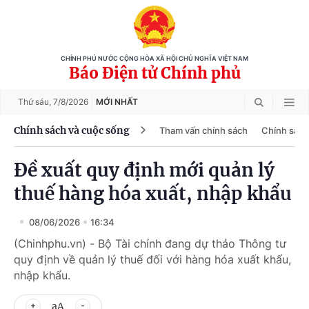
CHÍNH PHỦ NƯỚC CỘNG HÒA XÃ HỘI CHỦ NGHĨA VIỆT NAM
Báo Điện tử Chính phủ
Thứ sáu,
7/8/2026
MỚI NHẤT
Chính sách và cuộc sống
Tham vấn chính sách
Chính sách
Đề xuất quy định mới quản lý
thuế hàng hóa xuất, nhập khẩu
08/06/2026
16:34
(Chinhphu.vn) - Bộ Tài chính đang dự thảo Thông tư
quy định về quản lý thuế đối với hàng hóa xuất khẩu,
nhập khẩu.
aA