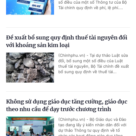
số điều của một số Thông tư của Bộ
Tài chính quy định về phí, lệ phí....
Đề xuất bổ sung quy định thuế tài nguyên đối
với khoáng sản kim loại
(Chinhphu.vn) - Tại dự thảo Luật sửa
đổi, bổ sung một số điều của Luật
thuế tài nguyên, Bộ Tài chính đề xuất
bổ sung quy định về thuế tài...
Không sử dụng giáo dục tăng cường, giáo dục
theo nhu cầu để dạy trước chương trình
(Chinhphu.vn) - Bộ Giáo dục và Đào
tạo đang lấy ý kiến nhân dân đối với
dự thảo Thông tư quy định về tổ
chức các hoạt động giáo dục tăng...