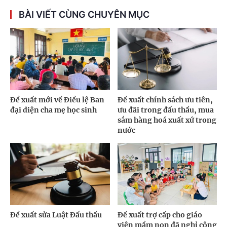
BÀI VIẾT CÙNG CHUYÊN MỤC
Đề xuất mới về Điều lệ Ban
Đề xuất chính sách ưu tiên,
đại diện cha mẹ học sinh
ưu đãi trong đấu thầu, mua
sắm hàng hoá xuất xứ trong
nước
Đề xuất sửa Luật Đấu thầu
Đề xuất trợ cấp cho giáo
viên mầm non đã nghỉ công