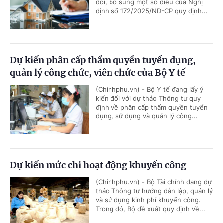
đổi, bổ sung một số điều của Nghị
định số 172/2025/NĐ-CP quy định...
Dự kiến phân cấp thẩm quyền tuyển dụng,
quản lý công chức, viên chức của Bộ Y tế
(Chinhphu.vn) - Bộ Y tế đang lấy ý
kiến đối với dự thảo Thông tư quy
định về phân cấp thẩm quyền tuyển
dụng, sử dụng và quản lý công...
Dự kiến mức chi hoạt động khuyến công
(Chinhphu.vn) - Bộ Tài chính đang dự
thảo Thông tư hướng dẫn lập, quản lý
và sử dụng kinh phí khuyến công.
Trong đó, Bộ đề xuất quy định về...