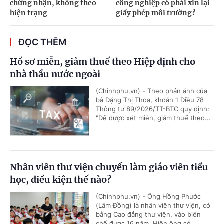
chứng nhận, không theo
công nghiệp có phải xin lại
hiện trạng
giấy phép môi trường?
ĐỌC THÊM
Hồ sơ miễn, giảm thuế theo Hiệp định cho
nhà thầu nước ngoài
(Chinhphu.vn) - Theo phản ánh của
bà Đặng Thị Thoa, khoản 1 Điều 78
Thông tư 89/2026/TT-BTC quy định:
"Để được xét miễn, giảm thuế theo...
Nhân viên thư viện chuyển làm giáo viên tiểu
học, điều kiện thế nào?
(Chinhphu.vn) - Ông Hồng Phước
(Lâm Đồng) là nhân viên thư viện, có
bằng Cao đẳng thư viện, vào biên
chế được 16 năm. Hiện ông có...