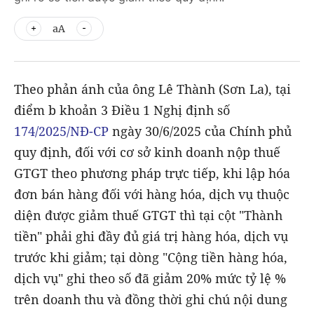
aA
Theo phản ánh của ông Lê Thành (Sơn La), tại
điểm b khoản 3 Điều 1 Nghị định số
174/2025/NĐ-CP
ngày 30/6/2025 của Chính phủ
quy định, đối với cơ sở kinh doanh nộp thuế
GTGT theo phương pháp trực tiếp, khi lập hóa
đơn bán hàng đối với hàng hóa, dịch vụ thuộc
diện được giảm thuế GTGT thì tại cột "Thành
tiền" phải ghi đầy đủ giá trị hàng hóa, dịch vụ
trước khi giảm; tại dòng "Cộng tiền hàng hóa,
dịch vụ" ghi theo số đã giảm 20% mức tỷ lệ %
trên doanh thu và đồng thời ghi chú nội dung