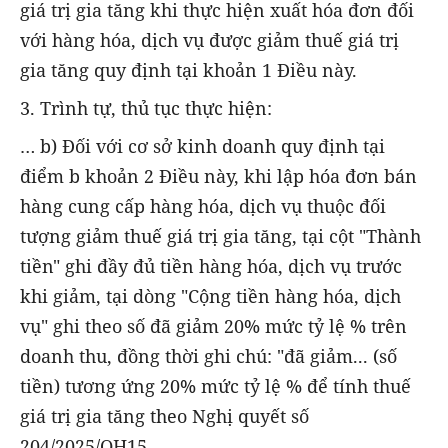
giá trị gia tăng khi thực hiện xuất hóa đơn đối
với hàng hóa, dịch vụ được giảm thuế giá trị
gia tăng quy định tại khoản 1 Điều này.
3. Trình tự, thủ tục thực hiện:
… b) Đối với cơ sở kinh doanh quy định tại
điểm b khoản 2 Điều này, khi lập hóa đơn bán
hàng cung cấp hàng hóa, dịch vụ thuộc đối
tượng giảm thuế giá trị gia tăng, tại cột "Thành
tiền" ghi đầy đủ tiền hàng hóa, dịch vụ trước
khi giảm, tại dòng "Cộng tiền hàng hóa, dịch
vụ" ghi theo số đã giảm 20% mức tỷ lệ % trên
doanh thu, đồng thời ghi chú: "đã giảm... (số
tiền) tương ứng 20% mức tỷ lệ % để tính thuế
giá trị gia tăng theo Nghị quyết số
204/2025/QH15.