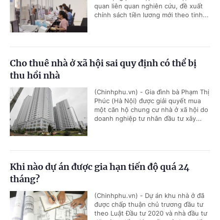
quan liên quan nghiên cứu, đề xuất
chính sách tiền lương mới theo tinh...
Cho thuê nhà ở xã hội sai quy định có thể bị
thu hồi nhà
(Chinhphu.vn) - Gia đình bà Phạm Thị
Phúc (Hà Nội) được giải quyết mua
một căn hộ chung cư nhà ở xã hội do
doanh nghiệp tư nhân đầu tư xây...
Khi nào dự án được gia hạn tiến độ quá 24
tháng?
(Chinhphu.vn) - Dự án khu nhà ở đã
được chấp thuận chủ trương đầu tư
theo Luật Đầu tư 2020 và nhà đầu tư