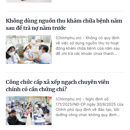
Không dùng nguồn thu khám chữa bệnh năm
sau để trả nợ năm trước
(Chinhphu.vn) - Không có quy định
về việc sử dụng nguồn thu từ hoạt
động khám chữa bệnh của năm sau
để chi trả các khoản chưa thanh...
Công chức cấp xã xếp ngạch chuyên viên
chính có cần chứng chỉ?
(Chinhphu.vn) - Nghị định số
171/2025/NĐ-CP ngày 30/6/2025 của
Chính phủ quy định về đào tạo, bồi
dưỡng công chức không quy định...