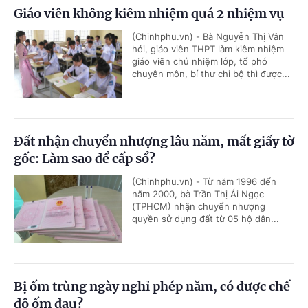
Giáo viên không kiêm nhiệm quá 2 nhiệm vụ
(Chinhphu.vn) - Bà Nguyễn Thị Vân
hỏi, giáo viên THPT làm kiêm nhiệm
giáo viên chủ nhiệm lớp, tổ phó
chuyên môn, bí thư chi bộ thì được...
Đất nhận chuyển nhượng lâu năm, mất giấy tờ
gốc: Làm sao để cấp sổ?
(Chinhphu.vn) - Từ năm 1996 đến
năm 2000, bà Trần Thị Ái Ngọc
(TPHCM) nhận chuyển nhượng
quyền sử dụng đất từ 05 hộ dân...
Bị ốm trùng ngày nghỉ phép năm, có được chế
độ ốm đau?