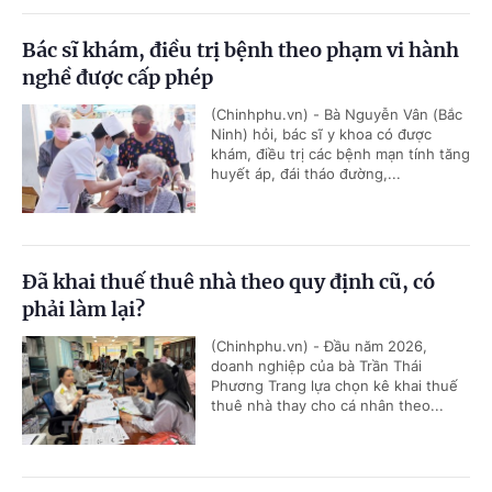
Bác sĩ khám, điều trị bệnh theo phạm vi hành
nghề được cấp phép
(Chinhphu.vn) - Bà Nguyễn Vân (Bắc
Ninh) hỏi, bác sĩ y khoa có được
khám, điều trị các bệnh mạn tính tăng
huyết áp, đái tháo đường,...
Đã khai thuế thuê nhà theo quy định cũ, có
phải làm lại?
(Chinhphu.vn) - Đầu năm 2026,
doanh nghiệp của bà Trần Thái
Phương Trang lựa chọn kê khai thuế
thuê nhà thay cho cá nhân theo...