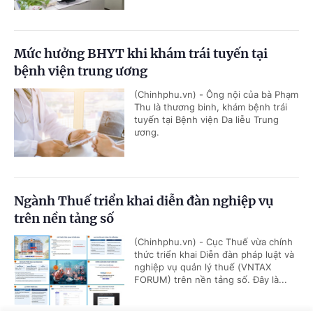
Mức hưởng BHYT khi khám trái tuyến tại
bệnh viện trung ương
(Chinhphu.vn) - Ông nội của bà Phạm
Thu là thương binh, khám bệnh trái
tuyến tại Bệnh viện Da liễu Trung
ương.
Ngành Thuế triển khai diễn đàn nghiệp vụ
trên nền tảng số
(Chinhphu.vn) - Cục Thuế vừa chính
thức triển khai Diễn đàn pháp luật và
nghiệp vụ quản lý thuế (VNTAX
FORUM) trên nền tảng số. Đây là...