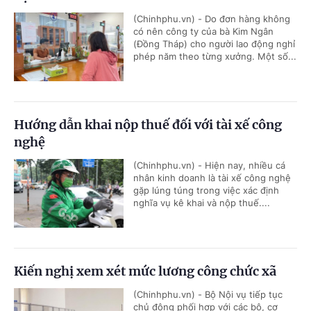
(Chinhphu.vn) - Do đơn hàng không
có nên công ty của bà Kim Ngân
(Đồng Tháp) cho người lao động nghỉ
phép năm theo từng xưởng. Một số...
Hướng dẫn khai nộp thuế đối với tài xế công
nghệ
(Chinhphu.vn) - Hiện nay, nhiều cá
nhân kinh doanh là tài xế công nghệ
gặp lúng túng trong việc xác định
nghĩa vụ kê khai và nộp thuế....
Kiến nghị xem xét mức lương công chức xã
(Chinhphu.vn) - Bộ Nội vụ tiếp tục
chủ động phối hợp với các bộ, cơ