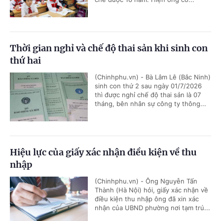
Thời gian nghỉ và chế độ thai sản khi sinh con
thứ hai
(Chinhphu.vn) - Bà Lâm Lê (Bắc Ninh)
sinh con thứ 2 sau ngày 01/7/2026
thì được nghỉ chế độ thai sản là 07
tháng, bên nhân sự công ty thông...
Hiệu lực của giấy xác nhận điều kiện về thu
nhập
(Chinhphu.vn) - Ông Nguyễn Tấn
Thành (Hà Nội) hỏi, giấy xác nhận về
điều kiện thu nhập ông đã xin xác
nhận của UBND phường nơi tạm trú...