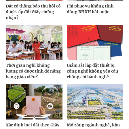
Đất có thông báo thu hồi có
Phí phục vụ không tính
được cấp đổi Giấy chứng
đóng BHXH bắt buộc
nhận?
Thời gian nghỉ không
Giám sát lắp đặt thiết bị
lương có được tính để nâng
công nghệ không yêu cầu
hạng giáo viên?
chứng chỉ hành nghề
Xác định loại đất theo Giấy
Mở rộng ngành nghề, khu