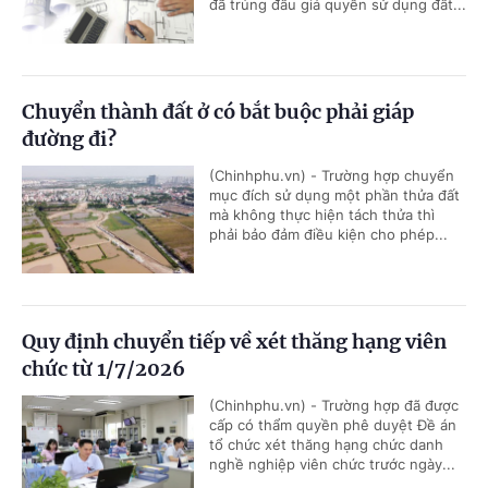
đã trúng đấu giá quyền sử dụng đất...
Chuyển thành đất ở có bắt buộc phải giáp
đường đi?
(Chinhphu.vn) - Trường hợp chuyển
mục đích sử dụng một phần thửa đất
mà không thực hiện tách thửa thì
phải bảo đảm điều kiện cho phép...
Quy định chuyển tiếp về xét thăng hạng viên
chức từ 1/7/2026
(Chinhphu.vn) - Trường hợp đã được
cấp có thẩm quyền phê duyệt Đề án
tổ chức xét thăng hạng chức danh
nghề nghiệp viên chức trước ngày...