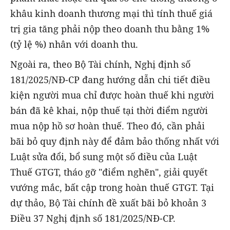
khâu kinh doanh thương mại thì tính thuế giá
trị gia tăng phải nộp theo doanh thu bằng 1%
(tỷ lệ %) nhân với doanh thu.
Ngoài ra, theo Bộ Tài chính, Nghị định số
181/2025/NĐ-CP đang hướng dẫn chi tiết điều
kiện người mua chỉ được hoàn thuế khi người
bán đã kê khai, nộp thuế tại thời điểm người
mua nộp hồ sơ hoàn thuế. Theo đó, cần phải
bãi bỏ quy định này để đảm bảo thống nhất với
Luật sửa đổi, bổ sung một số điều của Luật
Thuế GTGT, tháo gỡ "điểm nghẽn", giải quyết
vướng mắc, bất cập trong hoàn thuế GTGT. Tại
dự thảo, Bộ Tài chính đề xuất bãi bỏ khoản 3
Điều 37 Nghị định số 181/2025/NĐ-CP.