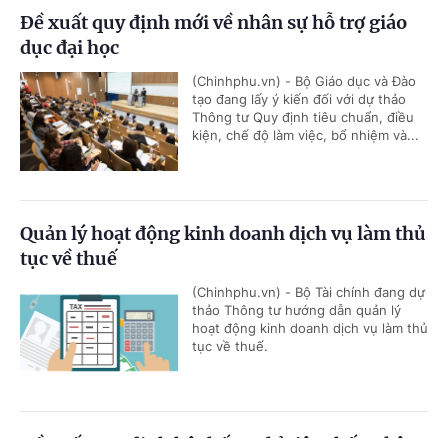
Đề xuất quy định mới về nhân sự hỗ trợ giáo
dục đại học
(Chinhphu.vn) - Bộ Giáo dục và Đào
tạo đang lấy ý kiến đối với dự thảo
Thông tư Quy định tiêu chuẩn, điều
kiện, chế độ làm việc, bổ nhiệm và...
Quản lý hoạt động kinh doanh dịch vụ làm thủ
tục về thuế
(Chinhphu.vn) - Bộ Tài chính đang dự
thảo Thông tư hướng dẫn quản lý
hoạt động kinh doanh dịch vụ làm thủ
tục về thuế.
Đề xuất quy định hệ thống chỉ tiêu thống kê