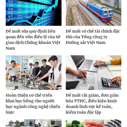
Đề xuất sửa quy định liên
Đề xuất cơ chế tài chính đặc
quan đến vốn điều lệ của Sở
thù của Tổng công ty
giao dịch Chứng khoán Việt
Đường sắt Việt Nam
Nam
Hoàn thiện cơ chế triển
Đề xuất cắt giảm, đơn giản
khai học bổng cho người
hóa TTHC, điều kiện kinh
học ngành công nghệ chiến
doanh lĩnh vực kế toán,
lược
kiểm toán độc lập