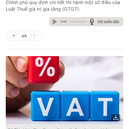
Chính phủ quy định chi tiết thi hành một số điều của
Luật Thuế giá trị gia tăng (GTGT).
Nữ miền Bắc
0:00
aA