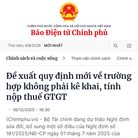
CHÍNH PHỦ NƯỚC CỘNG HÒA XÃ HỘI CHỦ NGHĨA VIỆT NAM
Báo Điện tử Chính phủ
Thứ năm,
6/8/2026
MỚI NHẤT
Chính sách và cuộc sống
Tham vấn chính sách
Chính sách
Đề xuất quy định mới về trường
hợp không phải kê khai, tính
nộp thuế GTGT
18/12/2025
16:30
(Chinhphu.vn) - Bộ Tài chính đang dự thảo Nghị định
sửa đổi, bổ sung một số điều của Nghị định số
181/2025/NĐ-CP ngày 01 tháng 7 năm 2025 của