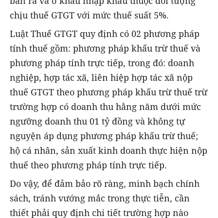
bán ra và ở khâu nhập khẩu thuộc đối tượng
chịu thuế GTGT với mức thuế suất 5%.
Luật Thuế GTGT quy định có 02 phương pháp
tính thuế gồm: phương pháp khấu trừ thuế và
phương pháp tính trực tiếp, trong đó: doanh
nghiệp, hợp tác xã, liên hiệp hợp tác xã nộp
thuế GTGT theo phương pháp khấu trừ thuế trừ
trường hợp có doanh thu hằng năm dưới mức
ngưỡng doanh thu 01 tỷ đồng và không tự
nguyện áp dụng phương pháp khấu trừ thuế;
hộ cá nhân, sản xuất kinh doanh thực hiện nộp
thuế theo phương pháp tính trực tiếp.
Do vậy, để đảm bảo rõ ràng, minh bạch chính
sách, tránh vướng mắc trong thực tiễn, cần
thiết phải quy định chi tiết trường hợp nào