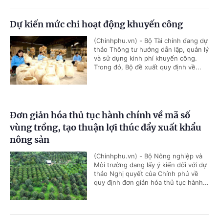
Dự kiến mức chi hoạt động khuyến công
(Chinhphu.vn) - Bộ Tài chính đang dự
thảo Thông tư hướng dẫn lập, quản lý
và sử dụng kinh phí khuyến công.
Trong đó, Bộ đề xuất quy định về...
Đơn giản hóa thủ tục hành chính về mã số
vùng trồng, tạo thuận lợi thúc đẩy xuất khẩu
nông sản
(Chinhphu.vn) - Bộ Nông nghiệp và
Môi trường đang lấy ý kiến đối với dự
thảo Nghị quyết của Chính phủ về
quy định đơn giản hóa thủ tục hành...