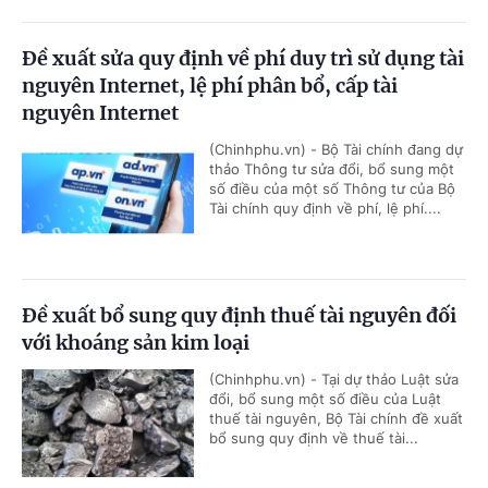
Đề xuất sửa quy định về phí duy trì sử dụng tài
nguyên Internet, lệ phí phân bổ, cấp tài
nguyên Internet
(Chinhphu.vn) - Bộ Tài chính đang dự
thảo Thông tư sửa đổi, bổ sung một
số điều của một số Thông tư của Bộ
Tài chính quy định về phí, lệ phí....
Đề xuất bổ sung quy định thuế tài nguyên đối
với khoáng sản kim loại
(Chinhphu.vn) - Tại dự thảo Luật sửa
đổi, bổ sung một số điều của Luật
thuế tài nguyên, Bộ Tài chính đề xuất
bổ sung quy định về thuế tài...