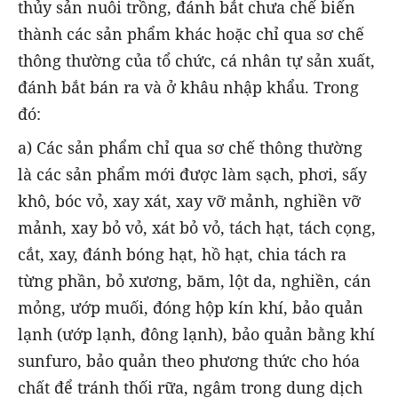
thủy sản nuôi trồng, đánh bắt chưa chế biến
thành các sản phẩm khác hoặc chỉ qua sơ chế
thông thường của tổ chức, cá nhân tự sản xuất,
đánh bắt bán ra và ở khâu nhập khẩu. Trong
đó:
a) Các sản phẩm chỉ qua sơ chế thông thường
là các sản phẩm mới được làm sạch, phơi, sấy
khô, bóc vỏ, xay xát, xay vỡ mảnh, nghiền vỡ
mảnh, xay bỏ vỏ, xát bỏ vỏ, tách hạt, tách cọng,
cắt, xay, đánh bóng hạt, hồ hạt, chia tách ra
từng phần, bỏ xương, băm, lột da, nghiền, cán
mỏng, ướp muối, đóng hộp kín khí, bảo quản
lạnh (ướp lạnh, đông lạnh), bảo quản bằng khí
sunfuro, bảo quản theo phương thức cho hóa
chất để tránh thối rữa, ngâm trong dung dịch