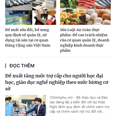
Đề xuất sửa đổi, bổ sung
Sửa Luật An toàn thực
quy định về quản lý, sử
phẩm: Đề cao trách nhiệm
dụng tài sản tại cơ quan
của cơ quan quản lý, doanh
Đảng Cộng sản Việt Nam
nghiệp kinh doanh thực
phẩm
ĐỌC THÊM
Đề xuất tăng mức trợ cấp cho người học đại
học, giáo dục nghề nghiệp theo mức lương cơ
sở
(Chinhphu.vn) - Bộ Giáo dục và Đào
tạo đang lấy ý kiến đối với dự thảo
Nghị định quy định về chính sách trợ
cấp và chính sách nội trú đối với...