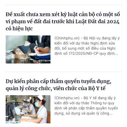
Đề xuất chưa xem xét kỷ luật cán bộ có một số
vi phạm về đất đai trước khi Luật Đất đai 2024
có hiệu lực
(Chinhphu.vn) - Bộ Nội vụ đang lấy ý
kiến đối với dự thảo Nghị định sửa
đổi, bổ sung một số điều của Nghị
định số 172/2025/NĐ-CP quy định...
Dự kiến phân cấp thẩm quyền tuyển dụng,
quản lý công chức, viên chức của Bộ Y tế
(Chinhphu.vn) - Bộ Y tế đang lấy ý
kiến đối với dự thảo Thông tư quy
định về phân cấp thẩm quyền tuyển
dụng, sử dụng và quản lý công...