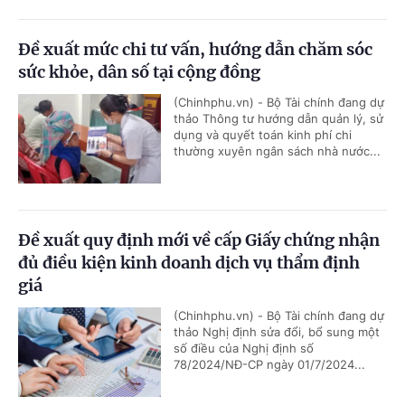
Đề xuất mức chi tư vấn, hướng dẫn chăm sóc
sức khỏe, dân số tại cộng đồng
(Chinhphu.vn) - Bộ Tài chính đang dự
thảo Thông tư hướng dẫn quản lý, sử
dụng và quyết toán kinh phí chi
thường xuyên ngân sách nhà nước...
Đề xuất quy định mới về cấp Giấy chứng nhận
đủ điều kiện kinh doanh dịch vụ thẩm định
giá
(Chinhphu.vn) - Bộ Tài chính đang dự
thảo Nghị định sửa đổi, bổ sung một
số điều của Nghị định số
78/2024/NĐ-CP ngày 01/7/2024...