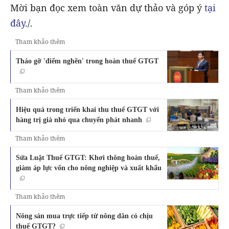
Mời bạn đọc xem toàn văn dự thảo và góp ý
tại
đây
./.
Tham khảo thêm
Tháo gỡ 'điểm nghẽn' trong hoàn thuế GTGT
Tham khảo thêm
Hiệu quả trong triển khai thu thuế GTGT với
hàng trị giá nhỏ qua chuyển phát nhanh
Tham khảo thêm
Sửa Luật Thuế GTGT: Khơi thông hoàn thuế,
giảm áp lực vốn cho nông nghiệp và xuất khẩu
Tham khảo thêm
Nông sản mua trực tiếp từ nông dân có chịu
thuế GTGT?