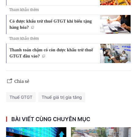
Tham khảo thêm
Có được khấu trừ thuế GTGT khi biếu tặng
hàng hóa?
Tham khảo thêm
Thanh toán chậm có còn được khấu trừ thuế
GTGT đầu vào?
Chia sẻ
Thuế GTGT
Thuế giá trị gia tăng
BÀI VIẾT CÙNG CHUYÊN MỤC