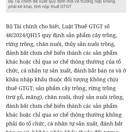
Bộ Tài chính đề xuất quy định mới về trường hợp không
phải kê khai, tính nộp thuế GTGT
Bộ Tài chính cho biết, Luật Thuế GTGT số
48/2024/QH15 quy định sản phẩm cây trồng,
rừng trồng, chăn nuôi, thủy sản nuôi trồng,
đánh bắt chưa chế biến thành các sản phẩm
khác hoặc chỉ qua sơ chế thông thường của tổ
chức, cá nhân tự sản xuất, đánh bắt bán ra và ở
khâu nhập khẩu thuộc đối tượng không chịu
thuế GTGT; sản phẩm cây trồng, rừng trồng
(trừ gỗ, măng), chăn nuôi, thuỷ sản nuôi trồng,
đánh bắt chưa chế biến thành các sản phẩm
khác hoặc chỉ qua sơ chế thông thường không
phải do tổ chức, cá nhân tự sản xuất, đánh bắt