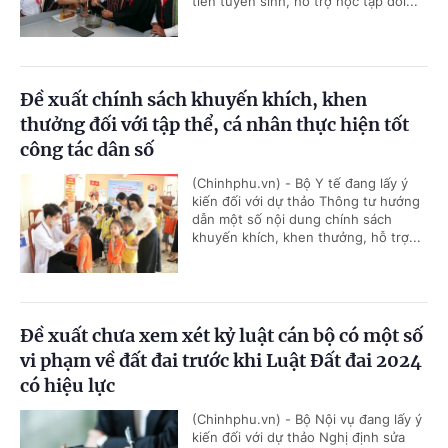
tiên tuyển sinh, hỗ trợ học tập đối...
Đề xuất chính sách khuyến khích, khen
thưởng đối với tập thể, cá nhân thực hiện tốt
công tác dân số
(Chinhphu.vn) - Bộ Y tế đang lấy ý
kiến đối với dự thảo Thông tư hướng
dẫn một số nội dung chính sách
khuyến khích, khen thưởng, hỗ trợ...
Đề xuất chưa xem xét kỷ luật cán bộ có một số
vi phạm về đất đai trước khi Luật Đất đai 2024
có hiệu lực
(Chinhphu.vn) - Bộ Nội vụ đang lấy ý
kiến đối với dự thảo Nghị định sửa