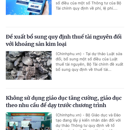
số điều của một số Thông tư của Bộ
Tài chính quy định về phí, lệ phí....
Đề xuất bổ sung quy định thuế tài nguyên đối
với khoáng sản kim loại
(Chinhphu.vn) - Tại dự thảo Luật sửa
đổi, bổ sung một số điều của Luật
thuế tài nguyên, Bộ Tài chính đề xuất
bổ sung quy định về thuế tài...
Không sử dụng giáo dục tăng cường, giáo dục
theo nhu cầu để dạy trước chương trình
(Chinhphu.vn) - Bộ Giáo dục và Đào
tạo đang lấy ý kiến nhân dân đối với
dự thảo Thông tư quy định về tổ