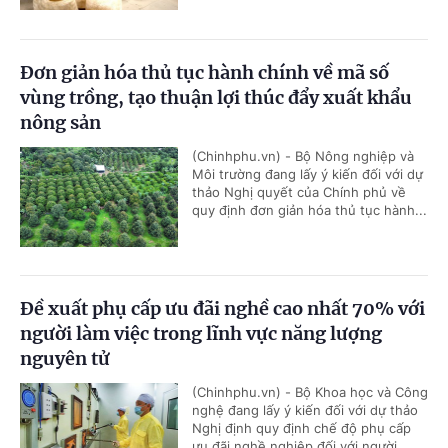
Đơn giản hóa thủ tục hành chính về mã số
vùng trồng, tạo thuận lợi thúc đẩy xuất khẩu
nông sản
(Chinhphu.vn) - Bộ Nông nghiệp và
Môi trường đang lấy ý kiến đối với dự
thảo Nghị quyết của Chính phủ về
quy định đơn giản hóa thủ tục hành...
Đề xuất phụ cấp ưu đãi nghề cao nhất 70% với
người làm việc trong lĩnh vực năng lượng
nguyên tử
(Chinhphu.vn) - Bộ Khoa học và Công
nghệ đang lấy ý kiến đối với dự thảo
Nghị định quy định chế độ phụ cấp
ưu đãi nghề nghiệp đối với người...