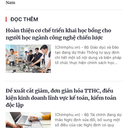
Nam
ĐỌC THÊM
Hoàn thiện cơ chế triển khai học bổng cho
người học ngành công nghệ chiến lược
(Chinhphu.vn) - Bộ Giáo dục và Đào
tạo đang dự thảo Thông tư quy định
chi tiết một số nội dung và biện pháp
tổ chức thực hiện chính sách học...
Đề xuất cắt giảm, đơn giản hóa TTHC, điều
kiện kinh doanh lĩnh vực kế toán, kiểm toán
độc lập
(Chinhphu.vn) - Bộ Tài chính đang dự
thảo Nghị định sửa đổi, bổ sung một
số điều của các Nghị định có quy