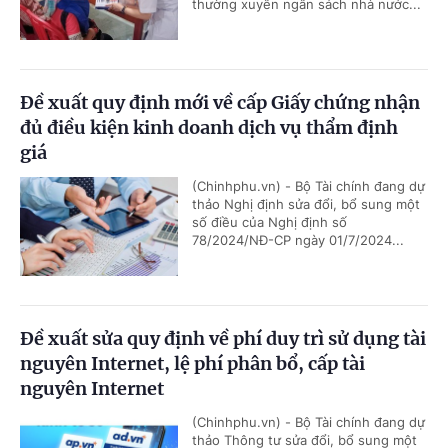
thường xuyên ngân sách nhà nước...
Đề xuất quy định mới về cấp Giấy chứng nhận
đủ điều kiện kinh doanh dịch vụ thẩm định
giá
(Chinhphu.vn) - Bộ Tài chính đang dự
thảo Nghị định sửa đổi, bổ sung một
số điều của Nghị định số
78/2024/NĐ-CP ngày 01/7/2024...
Đề xuất sửa quy định về phí duy trì sử dụng tài
nguyên Internet, lệ phí phân bổ, cấp tài
nguyên Internet
(Chinhphu.vn) - Bộ Tài chính đang dự
thảo Thông tư sửa đổi, bổ sung một