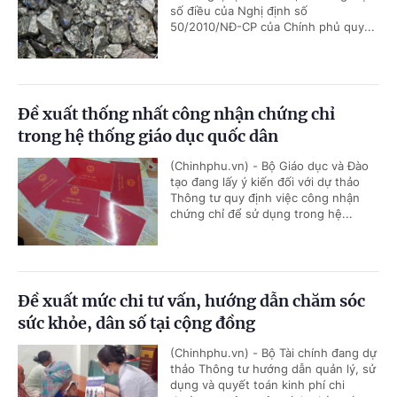
số điều của Nghị định số
50/2010/NĐ-CP của Chính phủ quy...
Đề xuất thống nhất công nhận chứng chỉ
trong hệ thống giáo dục quốc dân
(Chinhphu.vn) - Bộ Giáo dục và Đào
tạo đang lấy ý kiến đối với dự thảo
Thông tư quy định việc công nhận
chứng chỉ để sử dụng trong hệ...
Đề xuất mức chi tư vấn, hướng dẫn chăm sóc
sức khỏe, dân số tại cộng đồng
(Chinhphu.vn) - Bộ Tài chính đang dự
thảo Thông tư hướng dẫn quản lý, sử
dụng và quyết toán kinh phí chi