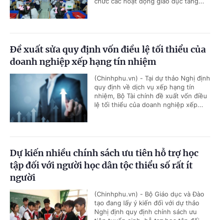
chức các hoạt động giáo dục tăng...
Đề xuất sửa quy định vốn điều lệ tối thiểu của
doanh nghiệp xếp hạng tín nhiệm
(Chinhphu.vn) - Tại dự thảo Nghị định
quy định về dịch vụ xếp hạng tín
nhiệm, Bộ Tài chính đề xuất vốn điều
lệ tối thiểu của doanh nghiệp xếp...
Dự kiến nhiều chính sách ưu tiên hỗ trợ học
tập đối với người học dân tộc thiểu số rất ít
người
(Chinhphu.vn) - Bộ Giáo dục và Đào
tạo đang lấy ý kiến đối với dự thảo
Nghị định quy định chính sách ưu