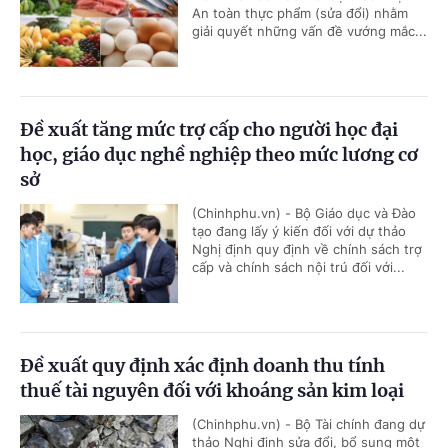
An toàn thực phẩm (sửa đổi) nhằm
giải quyết những vấn đề vướng mắc...
Đề xuất tăng mức trợ cấp cho người học đại
học, giáo dục nghề nghiệp theo mức lương cơ
sở
(Chinhphu.vn) - Bộ Giáo dục và Đào
tạo đang lấy ý kiến đối với dự thảo
Nghị định quy định về chính sách trợ
cấp và chính sách nội trú đối với...
Đề xuất quy định xác định doanh thu tính
thuế tài nguyên đối với khoáng sản kim loại
(Chinhphu.vn) - Bộ Tài chính đang dự
thảo Nghị định sửa đổi, bổ sung một