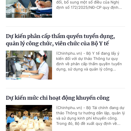
đổi, bổ sung một số điều của Nghị
định số 172/2025/NĐ-CP quy định...
Dự kiến phân cấp thẩm quyền tuyển dụng,
quản lý công chức, viên chức của Bộ Y tế
(Chinhphu.vn) - Bộ Y tế đang lấy ý
kiến đối với dự thảo Thông tư quy
định về phân cấp thẩm quyền tuyển
dụng, sử dụng và quản lý công...
Dự kiến mức chi hoạt động khuyến công
(Chinhphu.vn) - Bộ Tài chính đang dự
thảo Thông tư hướng dẫn lập, quản lý
và sử dụng kinh phí khuyến công.
Trong đó, Bộ đề xuất quy định về...