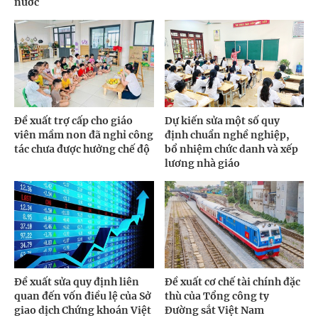
nước
Đề xuất trợ cấp cho giáo
Dự kiến sửa một số quy
viên mầm non đã nghỉ công
định chuẩn nghề nghiệp,
tác chưa được hưởng chế độ
bổ nhiệm chức danh và xếp
lương nhà giáo
Đề xuất sửa quy định liên
Đề xuất cơ chế tài chính đặc
quan đến vốn điều lệ của Sở
thù của Tổng công ty
giao dịch Chứng khoán Việt
Đường sắt Việt Nam