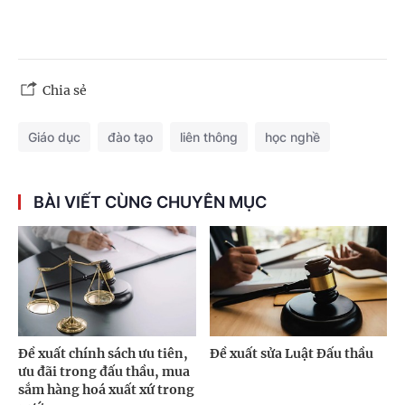
Chia sẻ
Giáo dục
đào tạo
liên thông
học nghề
BÀI VIẾT CÙNG CHUYÊN MỤC
Đề xuất chính sách ưu tiên,
Đề xuất sửa Luật Đấu thầu
ưu đãi trong đấu thầu, mua
sắm hàng hoá xuất xứ trong