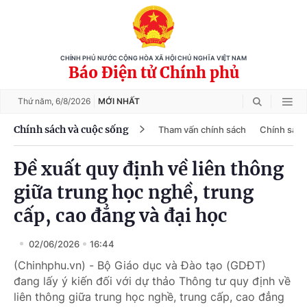
CHÍNH PHỦ NƯỚC CỘNG HÒA XÃ HỘI CHỦ NGHĨA VIỆT NAM
Báo Điện tử Chính phủ
Thứ năm,
6/8/2026
MỚI NHẤT
Chính sách và cuộc sống
Tham vấn chính sách
Chính sách
Đề xuất quy định về liên thông
giữa trung học nghề, trung
cấp, cao đẳng và đại học
02/06/2026
16:44
(Chinhphu.vn) - Bộ Giáo dục và Đào tạo (GDĐT)
đang lấy ý kiến đối với dự thảo Thông tư quy định về
liên thông giữa trung học nghề, trung cấp, cao đẳng