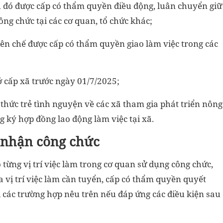
au đó được cấp có thẩm quyền điều động, luân chuyển giữ
công chức tại các cơ quan, tổ chức khác;
iên chế được cấp có thẩm quyền giao làm việc trong các
 cấp xã trước ngày 01/7/2025;
 thức trẻ tình nguyện về các xã tham gia phát triển nông
g ký hợp đồng lao động làm việc tại xã.
p nhận công chức
o từng vị trí việc làm trong cơ quan sử dụng công chức,
a vị trí việc làm cần tuyển, cấp có thẩm quyền quyết
i các trường hợp nêu trên nếu đáp ứng các điều kiện sau