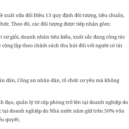
đề xuất sửa đổi Điều 13 quy định đối tượng, tiêu chuẩn,
chức. Theo đó, các đối tượng được tiếp nhận gồm:
ật sư giỏi, doanh nhân tiêu biểu, xuất sắc đang công tác
c công lập theo chính sách thu hút đối với người có tài
ân dân, Công an nhân dân, tổ chức cơ yếu mà không
h đạo, quản lý từ cấp phòng trở lên tại doanh nghiệp do
c tại doanh nghiệp do Nhà nước nắm giữ trên 50% vốn
ểu quyết;