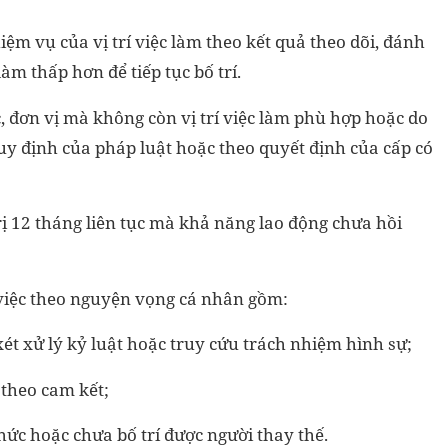
iệm vụ của vị trí việc làm theo kết quả theo dõi, đánh
àm thấp hơn để tiếp tục bố trí.
ức, đơn vị mà không còn vị trí việc làm phù hợp hoặc do
 quy định của pháp luật hoặc theo quyết định của cấp có
trị 12 tháng liên tục mà khả năng lao động chưa hồi
 việc theo nguyện vọng cá nhân gồm:
ét xử lý kỷ luật hoặc truy cứu trách nhiệm hình sự;
 theo cam kết;
hức hoặc chưa bố trí được người thay thế.