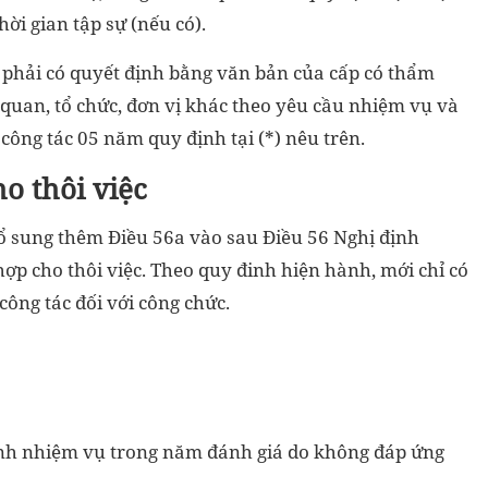
ời gian tập sự (nếu có).
 phải có quyết định bằng văn bản của cấp có thẩm
 quan, tổ chức, đơn vị khác theo yêu cầu nhiệm vụ và
công tác 05 năm quy định tại (*) nêu trên.
o thôi việc
bổ sung thêm Điều 56a vào sau Điều 56 Nghị định
ợp cho thôi việc. Theo quy đinh hiện hành, mới chỉ có
công tác đối với công chức.
hành nhiệm vụ trong năm đánh giá do không đáp ứng