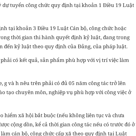
ý dự tuyển công chức quy định tại khoản 1 Điều 19 Luật
nh tại khoản 3 Điều 19 Luật Cán bộ, công chức hoặc
rong thời gian thi hành quyết định kỷ luật, đang trong
an đến kỷ luật theo quy định của Đảng, của pháp luật.
phải có kết quả, sản phẩm phù hợp với vị trí việc làm
 e, g và h nêu trên phải có đủ 05 năm công tác trở lên
đào tạo chuyên môn, nghiệp vụ phù hợp với công việc ở
bảo hiểm xã hội bắt buộc (nếu không liên tục và chưa
ược cộng dồn, kể cả thời gian công tác nếu có trước đó ở
ệc làm cán bộ, công chức cấp xã theo quy định tại Luật