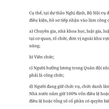
Cụ thể, tại dự thảo Nghị định, Bộ Nội vụ 
điều kiện, hồ sơ tiếp nhận vào làm công 
a) Chuyên gia, nhà khoa học, luật gia, lu
tại cơ quan, tổ chức, đơn vị ngoài khu vự
năng;
b) Viên chức;
c) Người hưởng lương trong Quân đội nh
phải là công chức;
d) Người đang giữ chức vụ, chức danh lãn
Nhà nước nắm giữ 100% vốn điều lệ hoặ
điều lệ hoặc tổng số cổ phần có quyền bi