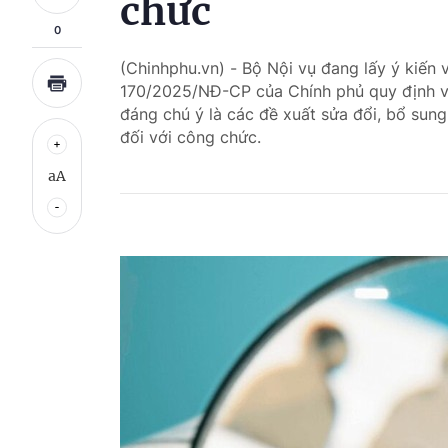
chức
0
(Chinhphu.vn) - Bộ Nội vụ đang lấy ý kiến 
170/2025/NĐ-CP của Chính phủ quy định về
đáng chú ý là các đề xuất sửa đổi, bổ sung
đối với công chức.
aA