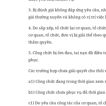
3. Bị đánh giá không đáp ứng yêu cầu, nh
giá thường xuyên và không có vị trí việc l
4. Do sắp xếp, tổ chức lại cơ quan, tổ ch
cơ quan, tổ chức, đơn vị bị giải thể theo
thẩm quyền.
5. Công chức bị ốm đau, tai nạn đã điều 
phục.
Các trường hợp chưa giải quyết cho thôi
a1) Công chức đang trong thời gian xem x
b1) Công chức chưa phục vụ đủ thời gian
c1) Do yêu cầu công tác của cơ quan, tổ c