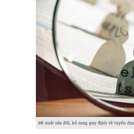
Đề xuất sửa đổi, bổ sung quy định về tuyển dụn