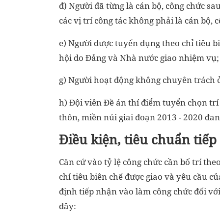
đ) Người đã từng là cán bộ, công chức s
các vị trí công tác không phải là cán bộ, 
e) Người được tuyển dụng theo chỉ tiêu b
hội do Đảng và Nhà nước giao nhiệm vụ;
g) Người hoạt động không chuyên trách ở
h) Đội viên Đề án thí điểm tuyển chọn trí
thôn, miền núi giai đoạn 2013 - 2020 đan
Điều kiện, tiêu chuẩn tiế
Căn cứ vào tỷ lệ công chức cần bố trí the
chỉ tiêu biên chế được giao và yêu cầu củ
định tiếp nhận vào làm công chức đối vớ
đây: