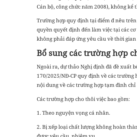
Cán bộ, công chức năm 2008), không kể th
Trường hợp quy định tại điểm đ nêu trên
quyền quyết định đến làm việc tại các cơ
không phải đáp ứng yêu cầu về thời gian 
Bổ sung các trường hợp ch
Ngoài ra, dự thảo Nghị định đã đề xuất 
170/2025/NĐ-CP quy định về các trường h
nội dung về các trường hợp tạm đình chỉ 
Các trường hợp cho thôi việc bao gồm:
1. Theo nguyện vọng cá nhân.
2. Bị xếp loại chất lượng không hoàn t
được yêu cầu, nhiệm vụ.