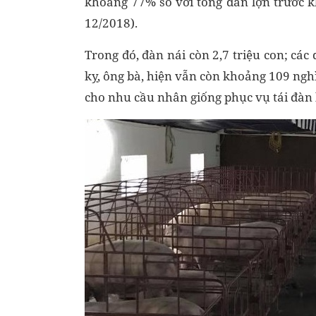
khoảng 77% so với tổng đàn lợn trước kh
12/2018).
Trong đó, đàn nái còn 2,7 triệu con; các
kỵ, ông bà, hiện vẫn còn khoảng 109 ngh
cho nhu cầu nhân giống phục vụ tái đàn 