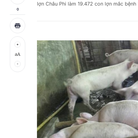
lợn Châu Phi làm 19.472 con lợn mắc bệnh v
0
aA