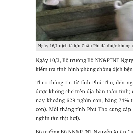
Ngày 16/1 dịch tả lợn Châu Phi đã được khống 
Ngày 10/3, Bộ trưởng Bộ NN&PTNT Nguyễ
kiểm tra tình hình phòng chống dịch bệnh
Theo thông tin từ tỉnh Phú Thọ, đến n
được khống chế trên địa bàn toàn tỉnh; 
nay khoảng 629 nghìn con, bằng 74% tổ
con). Mỗi tháng tỉnh Phú Thọ cung cấp
nghìn tấn thịt hơi).
Bộ trưởng Bộ NN&PTNT Nguyễn Xuân Cường