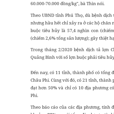
60.000-70.000 đồng/kg", bà Thìn nói.
Theo UBND tỉnh Phú Thọ, dù bệnh dịch tả
nhưng hầu hết chỉ xảy ra ở các hộ chăn nu
buộc tiêu hủy là 57,4 nghìn con (chiếm
(chiếm 2,6% tổng sản lượng); gây thiệt hạ
Trong tháng 2/2020 bệnh dịch tả lợn C
Quảng Bình với số lợn buộc phải tiêu hủy
Đến nay, có 11 tỉnh, thành phố có tổng 
Châu Phi. Cùng với đó, có 21 tỉnh, thành
đạt hơn 50% và chỉ có 10 địa phương có
Phi.
Theo báo cáo của các địa phương, tính đ