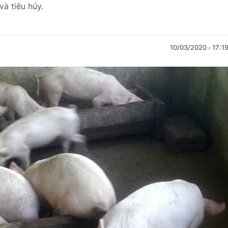
à tiêu hủy.
10/03/2020
17:1