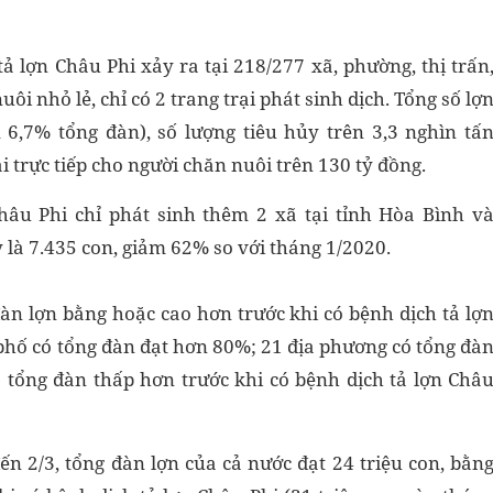
 lợn Châu Phi xảy ra tại 218/277 xã, phường, thị trấn
ôi nhỏ lẻ, chỉ có 2 trang trại phát sinh dịch. Tổng số lợ
 6,7% tổng đàn), số lượng tiêu hủy trên 3,3 nghìn tấ
i trực tiếp cho người chăn nuôi trên 130 tỷ đồng.
hâu Phi chỉ phát sinh thêm 2 xã tại tỉnh Hòa Bình v
 là 7.435 con, giảm 62% so với tháng 1/2020.
đàn lợn bằng hoặc cao hơn trước khi có bệnh dịch tả lợ
 phố có tổng đàn đạt hơn 80%; 21 địa phương có tổng đà
 tổng đàn thấp hơn trước khi có bệnh dịch tả lợn Châ
ến 2/3, tổng đàn lợn của cả nước đạt 24 triệu con, bằn