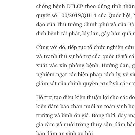
chống bệnh DTLCP theo đúng tinh thần 
quyết số 100/2019/QH14 của Quốc hội, 
đạo của Thủ tướng Chính phủ và của Bộ
dịch bệnh tái phát, lây lan, gây hậu quả
Cùng với đó, tiếp tục tổ chức nghiên cứu
và tranh thủ sự hỗ trợ của quốc tế và 
xuất vắc xin phòng bệnh. Hướng dẫn, g
nghiêm ngặt các biện pháp cách ly, vệ si
giám sát của chính quyền cơ sở và các 
Hỗ trợ, tạo điều kiện thuận lợi cho các do
kiện đảm bảo chăn nuôi an toàn sinh học
trường và bình ổn giá. Đồng thời, đẩy mạ
gia cầm và nuôi trồng thủy sản, đảm bảo
bảo đảm an sinh xã hội.