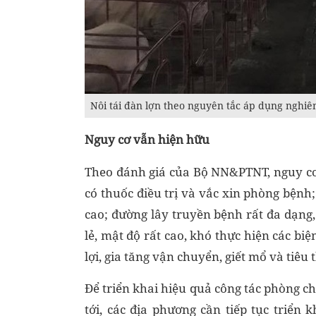
Nôi tái đàn lợn theo nguyên tắc áp dụng nghiê
Nguy cơ vẫn hiện hữu
Theo đánh giá của Bộ NN&PTNT, nguy cơ 
có thuốc điều trị và vắc xin phòng bệnh;
cao; đường lây truyền bệnh rất đa dạng,
lẻ, mật độ rất cao, khó thực hiện các biệ
lợi, gia tăng vận chuyển, giết mổ và tiê
Để triển khai hiệu quả công tác phòng c
tới, các địa phương cần tiếp tục triển 