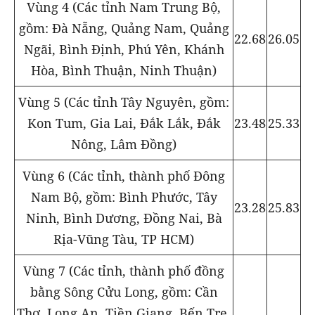
Vùng 4 (Các tỉnh Nam Trung Bộ,
gồm: Đà Nẵng, Quảng Nam, Quảng
22.68
26.05
Ngãi, Bình Định, Phú Yên, Khánh
Hòa, Bình Thuận, Ninh Thuận)
Vùng 5 (Các tỉnh Tây Nguyên, gồm:
23.48
25.33
Kon Tum, Gia Lai, Đắk Lắk, Đắk
Nông, Lâm Đồng)
Vùng 6 (Các tỉnh, thành phố Đông
Nam Bộ, gồm: Bình Phước, Tây
23.28
25.83
Ninh, Bình Dương, Đồng Nai, Bà
Rịa-Vũng Tàu, TP HCM)
Vùng 7 (Các tỉnh, thành phố đồng
bằng Sông Cửu Long, gồm: Cần
Thơ, Long An, Tiền Giang, Bến Tre,