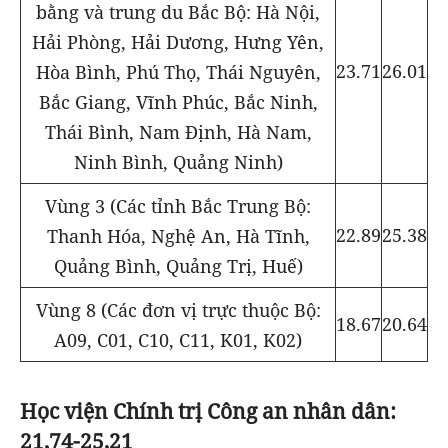
bằng và trung du Bắc Bộ: Hà Nội,
Hải Phòng, Hải Dương, Hưng Yên,
23.71
26.01
Hòa Bình, Phú Thọ, Thái Nguyên,
Bắc Giang, Vĩnh Phúc, Bắc Ninh,
Thái Bình, Nam Định, Hà Nam,
Ninh Bình, Quảng Ninh)
Vùng 3 (Các tỉnh Bắc Trung Bộ:
22.89
25.38
Thanh Hóa, Nghệ An, Hà Tĩnh,
Quảng Bình, Quảng Trị, Huế)
Vùng 8 (Các đơn vị trực thuộc Bộ:
18.67
20.64
A09, C01, C10, C11, K01, K02)
Học viện Chính trị Công an nhân dân:
21,74-25,21