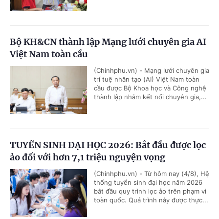
Bộ KH&CN thành lập Mạng lưới chuyên gia AI
Việt Nam toàn cầu
(Chinhphu.vn) - Mạng lưới chuyên gia
trí tuệ nhân tạo (AI) Việt Nam toàn
cầu được Bộ Khoa học và Công nghệ
thành lập nhằm kết nối chuyên gia,...
TUYỂN SINH ĐẠI HỌC 2026: Bắt đầu được lọc
ảo đối với hơn 7,1 triệu nguyện vọng
(Chinhphu.vn) - Từ hôm nay (4/8), Hệ
thống tuyển sinh đại học năm 2026
bắt đầu quy trình lọc ảo trên phạm vi
toàn quốc. Quá trình này được thực...