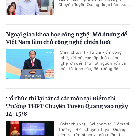
Chuyên Tuyên Quang được bảo lưu....
Ngoại giao khoa học công nghệ: Mở đường để
Việt Nam làm chủ công nghệ chiến lược
(Chinhphu.vn) - Từ tìm kiếm công
nghệ, kết nối các tập đoàn công
nghệ lớn đến thu hút nguồn vốn và
nhân tài toàn cầu, Bộ trưởng Bộ...
Tổ chức thi lại tất cả các môn tại Điểm thi
Trường THPT Chuyên Tuyên Quang vào ngày
14-15/8
(Chinhphu.vn) - Sai phạm tại Điểm thi
Trường THPT Chuyên Tuyên Quang
diễn ra trên phạm vi toàn điểm thi,