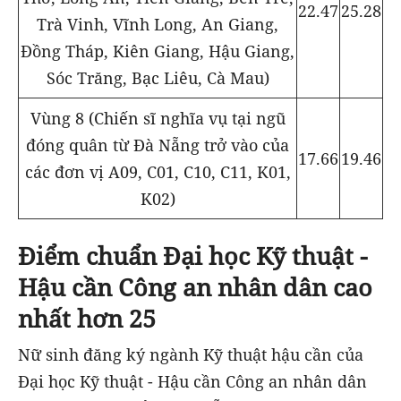
22.47
25.28
Trà Vinh, Vĩnh Long, An Giang,
Đồng Tháp, Kiên Giang, Hậu Giang,
Sóc Trăng, Bạc Liêu, Cà Mau)
Vùng 8 (Chiến sĩ nghĩa vụ tại ngũ
đóng quân từ Đà Nẵng trở vào của
17.66
19.46
các đơn vị A09, C01, C10, C11, K01,
K02)
Điểm chuẩn Đại học Kỹ thuật -
Hậu cần Công an nhân dân cao
nhất hơn 25
Nữ sinh đăng ký ngành Kỹ thuật hậu cần của
Đại học Kỹ thuật - Hậu cần Công an nhân dân