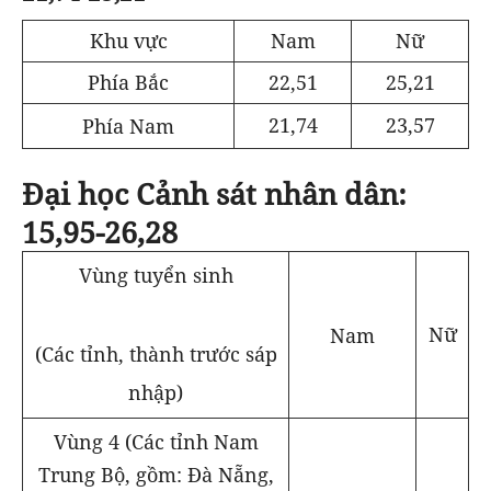
Khu vực
Nam
Nữ
Phía Bắc
22,51
25,21
21,74
23,57
Phía Nam
Đại học Cảnh sát nhân dân:
15,95-26,28
Vùng tuyển sinh
Nữ
Nam
(Các tỉnh, thành trước sáp
nhập)
Vùng 4 (Các tỉnh Nam
Trung Bộ, gồm: Đà Nẵng,