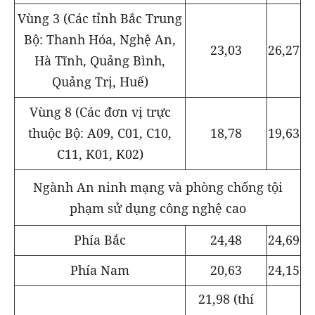
Vùng 3 (Các tỉnh Bắc Trung
Bộ: Thanh Hóa, Nghệ An,
23,03
26,27
Hà Tĩnh, Quảng Bình,
Quảng Trị, Huế)
Vùng 8 (Các đơn vị trực
18,78
19,63
thuộc Bộ: A09, C01, C10,
C11, K01, K02)
Ngành An ninh mạng và phòng chống tội
phạm sử dụng công nghệ cao
24,48
24,69
Phía Bắc
20,63
24,15
Phía Nam
21,98 (thí