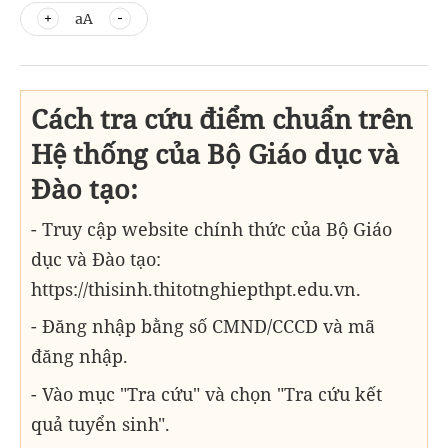
aA
Cách tra cứu điểm chuẩn trên
Hệ thống của Bộ Giáo dục và
Đào tạo:
- Truy cập website chính thức của Bộ Giáo
dục và Đào tạo:
https://thisinh.thitotnghiepthpt.edu.vn.
- Đăng nhập bằng số CMND/CCCD và mã
đăng nhập.
- Vào mục "Tra cứu" và chọn "Tra cứu kết
quả tuyển sinh".