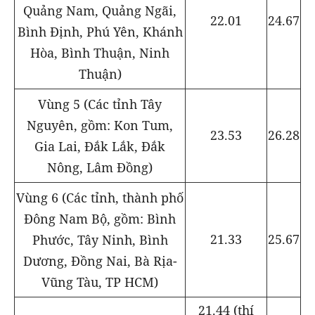
Quảng Nam, Quảng Ngãi,
22.01
24.67
Bình Định, Phú Yên, Khánh
Hòa, Bình Thuận, Ninh
Thuận)
Vùng 5 (Các tỉnh Tây
Nguyên, gồm: Kon Tum,
23.53
26.28
Gia Lai, Đắk Lắk, Đắk
Nông, Lâm Đồng)
Vùng 6 (Các tỉnh, thành phố
Đông Nam Bộ, gồm: Bình
21.33
25.67
Phước, Tây Ninh, Bình
Dương, Đồng Nai, Bà Rịa-
Vũng Tàu, TP HCM)
21.44 (thí