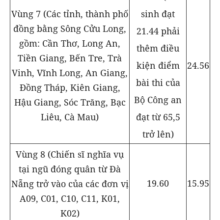
Vùng 7 (Các tỉnh, thành phố
sinh đạt
đồng bằng Sông Cửu Long,
21.44 phải
gồm: Cần Thơ, Long An,
thêm điều
Tiền Giang, Bến Tre, Trà
kiện điểm
24.56
Vinh, Vĩnh Long, An Giang,
bài thi của
Đồng Tháp, Kiên Giang,
Bộ Công an
Hậu Giang, Sóc Trăng, Bạc
Liêu, Cà Mau)
đạt từ 65,5
trở lên)
Vùng 8 (Chiến sĩ nghĩa vụ
tại ngũ đóng quân từ Đà
19.60
15.95
Nẵng trở vào của các đơn vị
A09, C01, C10, C11, K01,
K02)