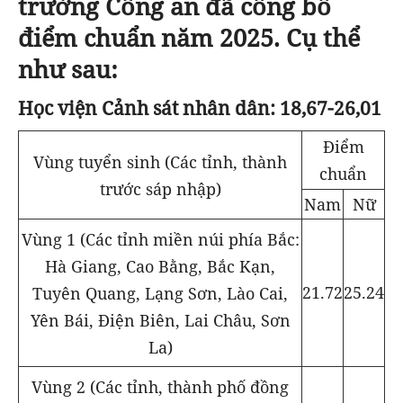
trường Công an đã công bố
điểm chuẩn năm 2025. Cụ thể
như sau:
Học viện Cảnh sát nhân dân: 18,67-26,01
Điểm
Vùng tuyển sinh (Các tỉnh, thành
chuẩn
trước sáp nhập)
Nam
Nữ
Vùng 1 (Các tỉnh miền núi phía Bắc:
Hà Giang, Cao Bằng, Bắc Kạn,
21.72
25.24
Tuyên Quang, Lạng Sơn, Lào Cai,
Yên Bái, Điện Biên, Lai Châu, Sơn
La)
Vùng 2 (Các tỉnh, thành phố đồng