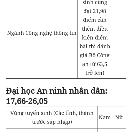
sinh cùng
đạt 21,98
điểm cần
thêm điều
Ngành Công nghệ thông tin
kiện điểm
bài thi đánh
giá Bộ Công
an từ 63,5
trở lên)
Đại học An ninh nhân dân:
17,66-26,05
Vùng tuyển sinh (Các tỉnh, thành
Nam
Nữ
trước sáp nhập)