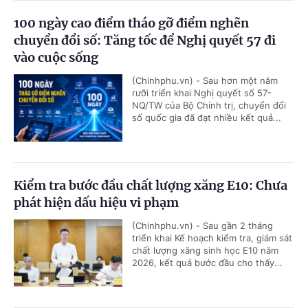
100 ngày cao điểm tháo gỡ điểm nghẽn
chuyển đổi số: Tăng tốc để Nghị quyết 57 đi
vào cuộc sống
(Chinhphu.vn) - Sau hơn một năm
rưỡi triển khai Nghị quyết số 57-
NQ/TW của Bộ Chính trị, chuyển đổi
số quốc gia đã đạt nhiều kết quả...
Kiểm tra bước đầu chất lượng xăng E10: Chưa
phát hiện dấu hiệu vi phạm
(Chinhphu.vn) - Sau gần 2 tháng
triển khai Kế hoạch kiểm tra, giám sát
chất lượng xăng sinh học E10 năm
2026, kết quả bước đầu cho thấy...