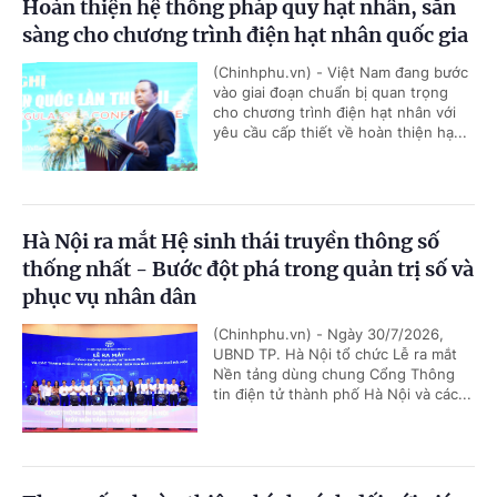
Hoàn thiện hệ thống pháp quy hạt nhân, sẵn
sàng cho chương trình điện hạt nhân quốc gia
(Chinhphu.vn) - Việt Nam đang bước
vào giai đoạn chuẩn bị quan trọng
cho chương trình điện hạt nhân với
yêu cầu cấp thiết về hoàn thiện hạ...
Hà Nội ra mắt Hệ sinh thái truyền thông số
thống nhất - Bước đột phá trong quản trị số và
phục vụ nhân dân
(Chinhphu.vn) - Ngày 30/7/2026,
UBND TP. Hà Nội tổ chức Lễ ra mắt
Nền tảng dùng chung Cổng Thông
tin điện tử thành phố Hà Nội và các...