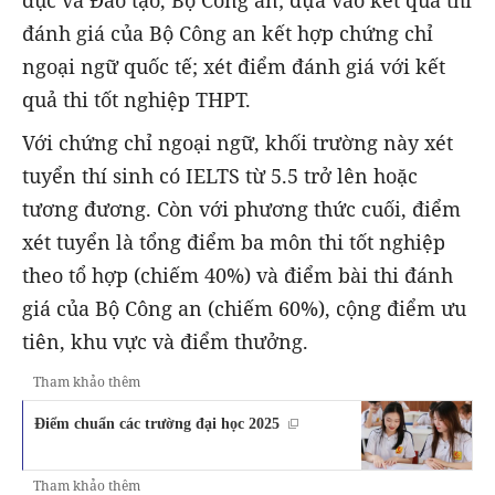
dục và Đào tạo, Bộ Công an; dựa vào kết quả thi
đánh giá của Bộ Công an kết hợp chứng chỉ
ngoại ngữ quốc tế; xét điểm đánh giá với kết
quả thi tốt nghiệp THPT.
Với chứng chỉ ngoại ngữ, khối trường này xét
tuyển thí sinh có IELTS từ 5.5 trở lên hoặc
tương đương. Còn với phương thức cuối, điểm
xét tuyển là tổng điểm ba môn thi tốt nghiệp
theo tổ hợp (chiếm 40%) và điểm bài thi đánh
giá của Bộ Công an (chiếm 60%), cộng điểm ưu
tiên, khu vực và điểm thưởng.
Tham khảo thêm
Điểm chuẩn các trường đại học 2025
Tham khảo thêm