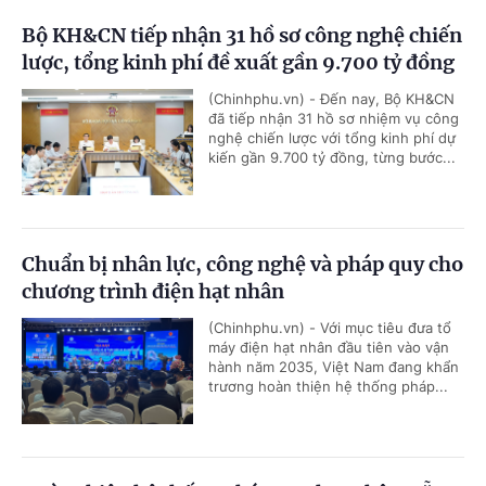
Bộ KH&CN tiếp nhận 31 hồ sơ công nghệ chiến
lược, tổng kinh phí đề xuất gần 9.700 tỷ đồng
(Chinhphu.vn) - Đến nay, Bộ KH&CN
đã tiếp nhận 31 hồ sơ nhiệm vụ công
nghệ chiến lược với tổng kinh phí dự
kiến gần 9.700 tỷ đồng, từng bước...
Chuẩn bị nhân lực, công nghệ và pháp quy cho
chương trình điện hạt nhân
(Chinhphu.vn) - Với mục tiêu đưa tổ
máy điện hạt nhân đầu tiên vào vận
hành năm 2035, Việt Nam đang khẩn
trương hoàn thiện hệ thống pháp...