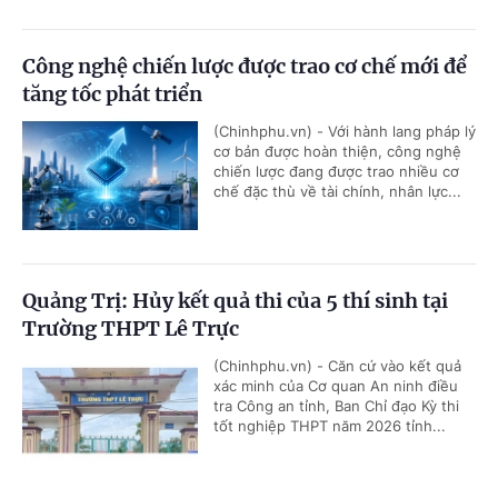
Công nghệ chiến lược được trao cơ chế mới để
tăng tốc phát triển
(Chinhphu.vn) - Với hành lang pháp lý
cơ bản được hoàn thiện, công nghệ
chiến lược đang được trao nhiều cơ
chế đặc thù về tài chính, nhân lực...
Quảng Trị: Hủy kết quả thi của 5 thí sinh tại
Trường THPT Lê Trực
(Chinhphu.vn) - Căn cứ vào kết quả
xác minh của Cơ quan An ninh điều
tra Công an tỉnh, Ban Chỉ đạo Kỳ thi
tốt nghiệp THPT năm 2026 tỉnh...