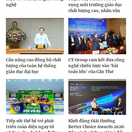
nghệ
vọng môi trường giáo dục
chất lượng cao, nhân văn
Cần nâng cao đồng bộ chất
CT Group cam kết đưa công
lượng của toàn hệ thống
nghệ chiến lược vào 'bài
giáo dục đại học
toán lớn' của Cần Thơ
Tiếp sức thế hệ trẻ phát
Khởi động Giải thưởng
triển toàn diện ngay từ
Better Choice Awards 2026: