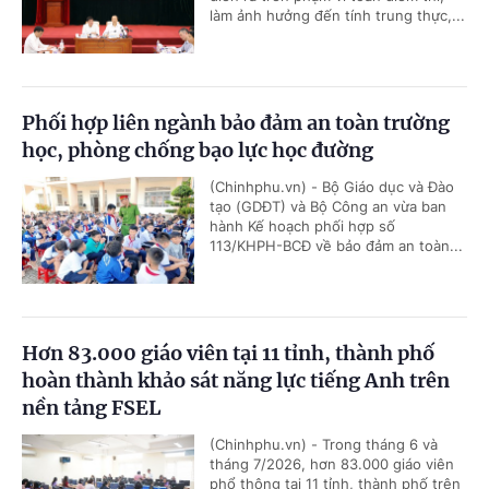
làm ảnh hưởng đến tính trung thực,...
Phối hợp liên ngành bảo đảm an toàn trường
học, phòng chống bạo lực học đường
(Chinhphu.vn) - Bộ Giáo dục và Đào
tạo (GDĐT) và Bộ Công an vừa ban
hành Kế hoạch phối hợp số
113/KHPH-BCĐ về bảo đảm an toàn...
Hơn 83.000 giáo viên tại 11 tỉnh, thành phố
hoàn thành khảo sát năng lực tiếng Anh trên
nền tảng FSEL
(Chinhphu.vn) - Trong tháng 6 và
tháng 7/2026, hơn 83.000 giáo viên
phổ thông tại 11 tỉnh, thành phố trên