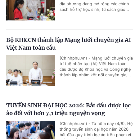
địa phương đang mở rộng các chính
sách hỗ trợ học sinh, từ sách giáo...
Bộ KH&CN thành lập Mạng lưới chuyên gia AI
Việt Nam toàn cầu
(Chinhphu.vn) - Mạng lưới chuyên gia
trí tuệ nhân tạo (AI) Việt Nam toàn
cầu được Bộ Khoa học và Công nghệ
thành lập nhằm kết nối chuyên gia,...
TUYỂN SINH ĐẠI HỌC 2026: Bắt đầu được lọc
ảo đối với hơn 7,1 triệu nguyện vọng
(Chinhphu.vn) - Từ hôm nay (4/8), Hệ
thống tuyển sinh đại học năm 2026
bắt đầu quy trình lọc ảo trên phạm vi