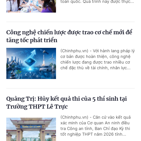
toàn quốc. Quá trình này được thực...
Công nghệ chiến lược được trao cơ chế mới để
tăng tốc phát triển
(Chinhphu.vn) - Với hành lang pháp lý
cơ bản được hoàn thiện, công nghệ
chiến lược đang được trao nhiều cơ
chế đặc thù về tài chính, nhân lực...
Quảng Trị: Hủy kết quả thi của 5 thí sinh tại
Trường THPT Lê Trực
(Chinhphu.vn) - Căn cứ vào kết quả
xác minh của Cơ quan An ninh điều
tra Công an tỉnh, Ban Chỉ đạo Kỳ thi
tốt nghiệp THPT năm 2026 tỉnh...