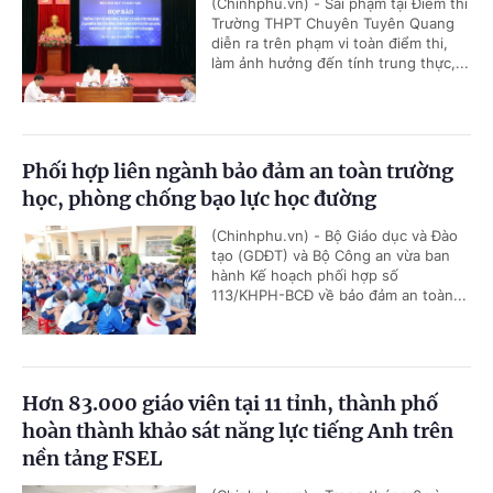
(Chinhphu.vn) - Sai phạm tại Điểm thi
Trường THPT Chuyên Tuyên Quang
diễn ra trên phạm vi toàn điểm thi,
làm ảnh hưởng đến tính trung thực,...
Phối hợp liên ngành bảo đảm an toàn trường
học, phòng chống bạo lực học đường
(Chinhphu.vn) - Bộ Giáo dục và Đào
tạo (GDĐT) và Bộ Công an vừa ban
hành Kế hoạch phối hợp số
113/KHPH-BCĐ về bảo đảm an toàn...
Hơn 83.000 giáo viên tại 11 tỉnh, thành phố
hoàn thành khảo sát năng lực tiếng Anh trên
nền tảng FSEL