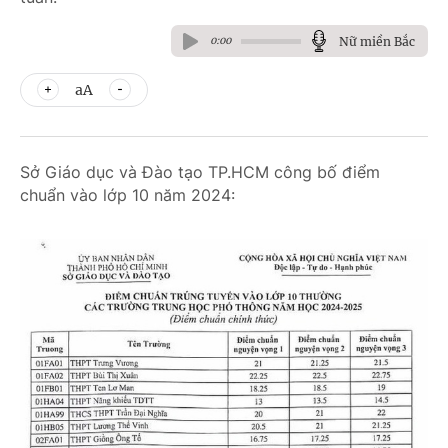
Nữ miền Bắc
0:00
aA
Sở Giáo dục và Đào tạo TP.HCM công bố điểm
chuẩn vào lớp 10 năm 2024: