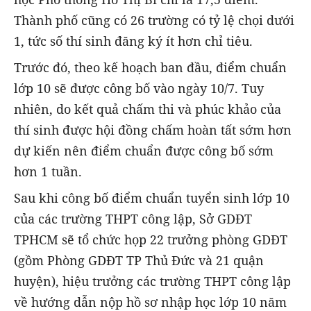
Thành phố cũng có 26 trường có tỷ lệ chọi dưới
1, tức số thí sinh đăng ký ít hơn chỉ tiêu.
Trước đó, theo kế hoạch ban đầu, điểm chuẩn
lớp 10 sẽ được công bố vào ngày 10/7. Tuy
nhiên, do kết quả chấm thi và phúc khảo của
thí sinh được hội đồng chấm hoàn tất sớm hơn
dự kiến nên điểm chuẩn được công bố sớm
hơn 1 tuần.
Sau khi công bố điểm chuẩn tuyển sinh lớp 10
của các trường THPT công lập, Sở GDĐT
TPHCM sẽ tổ chức họp 22 trưởng phòng GDĐT
(gồm Phòng GDĐT TP Thủ Đức và 21 quận
huyện), hiệu trưởng các trường THPT công lập
về hướng dẫn nộp hồ sơ nhập học lớp 10 năm