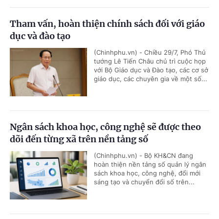
Tham vấn, hoàn thiện chính sách đối với giáo
dục và đào tạo
(Chinhphu.vn) - Chiều 29/7, Phó Thủ
tướng Lê Tiến Châu chủ trì cuộc họp
với Bộ Giáo dục và Đào tạo, các cơ sở
giáo dục, các chuyên gia về một số...
Ngân sách khoa học, công nghệ sẽ được theo
dõi đến từng xã trên nền tảng số
(Chinhphu.vn) - Bộ KH&CN đang
hoàn thiện nền tảng số quản lý ngân
sách khoa học, công nghệ, đổi mới
sáng tạo và chuyển đổi số trên...