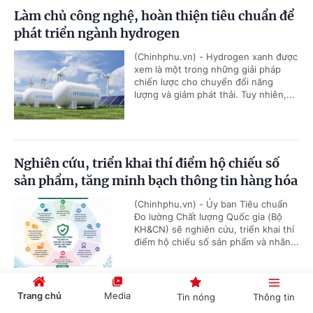
Làm chủ công nghệ, hoàn thiện tiêu chuẩn để
phát triển ngành hydrogen
(Chinhphu.vn) - Hydrogen xanh được
xem là một trong những giải pháp
chiến lược cho chuyển đổi năng
lượng và giảm phát thải. Tuy nhiên,...
Nghiên cứu, triển khai thí điểm hộ chiếu số
sản phẩm, tăng minh bạch thông tin hàng hóa
(Chinhphu.vn) - Ủy ban Tiêu chuẩn
Đo lường Chất lượng Quốc gia (Bộ
KH&CN) sẽ nghiên cứu, triển khai thí
điểm hộ chiếu số sản phẩm và nhãn...
Trang chủ
Media
Tin nóng
Thông tin
VGIC 2026: Khai phá động lực công nghệ