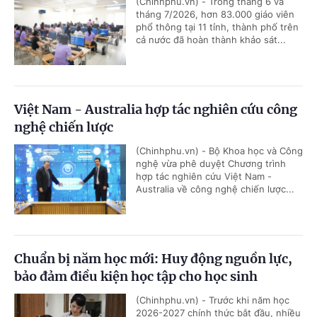
(Chinhphu.vn) - Trong tháng 6 và
tháng 7/2026, hơn 83.000 giáo viên
phổ thông tại 11 tỉnh, thành phố trên
cả nước đã hoàn thành khảo sát...
Việt Nam - Australia hợp tác nghiên cứu công
nghệ chiến lược
(Chinhphu.vn) - Bộ Khoa học và Công
nghệ vừa phê duyệt Chương trình
hợp tác nghiên cứu Việt Nam -
Australia về công nghệ chiến lược...
Chuẩn bị năm học mới: Huy động nguồn lực,
bảo đảm điều kiện học tập cho học sinh
(Chinhphu.vn) - Trước khi năm học
2026-2027 chính thức bắt đầu, nhiều