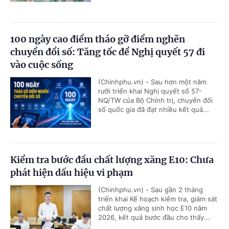
100 ngày cao điểm tháo gỡ điểm nghẽn
chuyển đổi số: Tăng tốc để Nghị quyết 57 đi
vào cuộc sống
(Chinhphu.vn) - Sau hơn một năm
rưỡi triển khai Nghị quyết số 57-
NQ/TW của Bộ Chính trị, chuyển đổi
số quốc gia đã đạt nhiều kết quả...
Kiểm tra bước đầu chất lượng xăng E10: Chưa
phát hiện dấu hiệu vi phạm
(Chinhphu.vn) - Sau gần 2 tháng
triển khai Kế hoạch kiểm tra, giám sát
chất lượng xăng sinh học E10 năm
2026, kết quả bước đầu cho thấy...