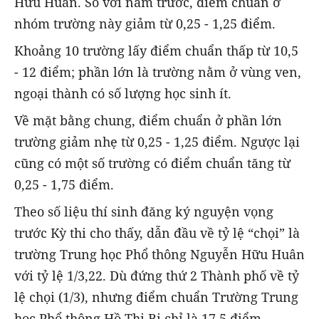
Hữu Huân. So với năm trước, điểm chuẩn ở
nhóm trường này giảm từ 0,25 - 1,25 điểm.
Khoảng 10 trường lấy điểm chuẩn thấp từ 10,5
- 12 điểm; phần lớn là trường nằm ở vùng ven,
ngoại thành có số lượng học sinh ít.
Về mặt bằng chung, điểm chuẩn ở phần lớn
trường giảm nhẹ từ 0,25 - 1,25 điểm. Ngược lại
cũng có một số trường có điểm chuẩn tăng từ
0,25 - 1,75 điểm.
Theo số liệu thí sinh đăng ký nguyện vọng
trước Kỳ thi cho thấy, dẫn đầu về tỷ lệ “chọi” là
trường Trung học Phổ thông Nguyễn Hữu Huân
với tỷ lệ 1/3,22. Dù đứng thứ 2 Thành phố về tỷ
lệ chọi (1/3), nhưng điểm chuẩn Trường Trung
học Phổ thông Hồ Thị Bi chỉ là 17,5 điểm.