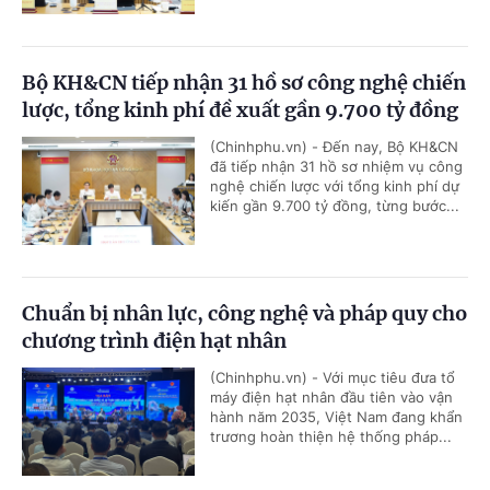
Bộ KH&CN tiếp nhận 31 hồ sơ công nghệ chiến
lược, tổng kinh phí đề xuất gần 9.700 tỷ đồng
(Chinhphu.vn) - Đến nay, Bộ KH&CN
đã tiếp nhận 31 hồ sơ nhiệm vụ công
nghệ chiến lược với tổng kinh phí dự
kiến gần 9.700 tỷ đồng, từng bước...
Chuẩn bị nhân lực, công nghệ và pháp quy cho
chương trình điện hạt nhân
(Chinhphu.vn) - Với mục tiêu đưa tổ
máy điện hạt nhân đầu tiên vào vận
hành năm 2035, Việt Nam đang khẩn
trương hoàn thiện hệ thống pháp...