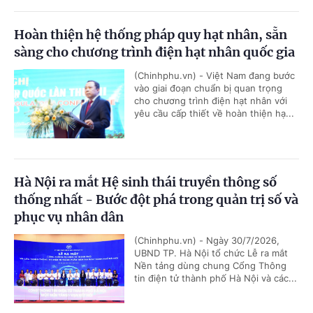
Hoàn thiện hệ thống pháp quy hạt nhân, sẵn
sàng cho chương trình điện hạt nhân quốc gia
(Chinhphu.vn) - Việt Nam đang bước
vào giai đoạn chuẩn bị quan trọng
cho chương trình điện hạt nhân với
yêu cầu cấp thiết về hoàn thiện hạ...
Hà Nội ra mắt Hệ sinh thái truyền thông số
thống nhất - Bước đột phá trong quản trị số và
phục vụ nhân dân
(Chinhphu.vn) - Ngày 30/7/2026,
UBND TP. Hà Nội tổ chức Lễ ra mắt
Nền tảng dùng chung Cổng Thông
tin điện tử thành phố Hà Nội và các...