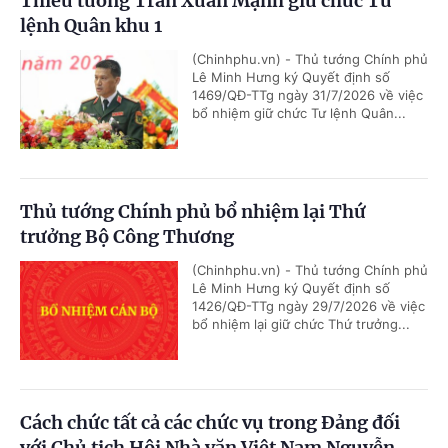
Thiếu tướng Trần Xuân Mạnh giữ chức Tư
lệnh Quân khu 1
(Chinhphu.vn) - Thủ tướng Chính phủ
Lê Minh Hưng ký Quyết định số
1469/QĐ-TTg ngày 31/7/2026 về việc
bổ nhiệm giữ chức Tư lệnh Quân...
Thủ tướng Chính phủ bổ nhiệm lại Thứ
trưởng Bộ Công Thương
(Chinhphu.vn) - Thủ tướng Chính phủ
Lê Minh Hưng ký Quyết định số
1426/QĐ-TTg ngày 29/7/2026 về việc
bổ nhiệm lại giữ chức Thứ trưởng...
Cách chức tất cả các chức vụ trong Đảng đối
với Chủ tịch Hội Nhà văn Việt Nam Nguyễn