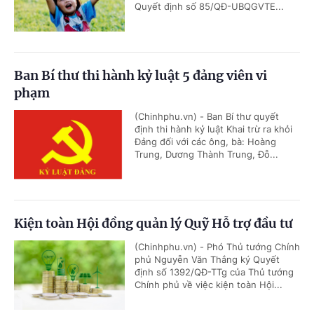
Quyết định số 85/QĐ-UBQGVTE...
Ban Bí thư thi hành kỷ luật 5 đảng viên vi
phạm
(Chinhphu.vn) - Ban Bí thư quyết
định thi hành kỷ luật Khai trừ ra khỏi
Đảng đối với các ông, bà: Hoàng
Trung, Dương Thành Trung, Đỗ...
Kiện toàn Hội đồng quản lý Quỹ Hỗ trợ đầu tư
(Chinhphu.vn) - Phó Thủ tướng Chính
phủ Nguyễn Văn Thắng ký Quyết
định số 1392/QĐ-TTg của Thủ tướng
Chính phủ về việc kiện toàn Hội...