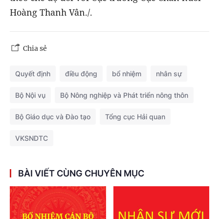
Hoàng Thanh Vân./.
Chia sẻ
Quyết định
điều động
bổ nhiệm
nhân sự
Bộ Nội vụ
Bộ Nông nghiệp và Phát triển nông thôn
Bộ Giáo dục và Đào tạo
Tổng cục Hải quan
VKSNDTC
BÀI VIẾT CÙNG CHUYÊN MỤC