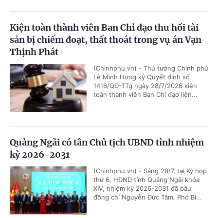
Kiện toàn thành viên Ban Chỉ đạo thu hồi tài
sản bị chiếm đoạt, thất thoát trong vụ án Vạn
Thịnh Phát
(Chinhphu.vn) - Thủ tướng Chính phủ
Lê Minh Hưng ký Quyết định số
1416/QĐ-TTg ngày 28/7/2026 kiện
toàn thành viên Ban Chỉ đạo liên...
Quảng Ngãi có tân Chủ tịch UBND tỉnh nhiệm
kỳ 2026-2031
(Chinhphu.vn) - Sáng 28/7, tại Kỳ họp
thứ 6, HĐND tỉnh Quảng Ngãi khóa
XIV, nhiệm kỳ 2026-2031 đã bầu
đồng chí Nguyễn Đức Tâm, Phó Bí...