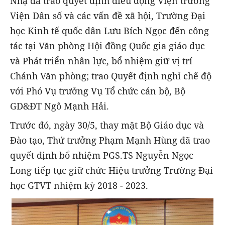
Nhạ đã trao quyết định điều động Viện trưởng
Viện Dân số và các vấn đề xã hội, Trường Đại
học Kinh tế quốc dân Lưu Bích Ngọc đến công
tác tại Văn phòng Hội đồng Quốc gia giáo dục
và Phát triển nhân lực, bổ nhiệm giữ vị trí
Chánh Văn phòng; trao Quyết định nghỉ chế độ
với Phó Vụ trưởng Vụ Tổ chức cán bộ, Bộ
GD&ĐT Ngô Mạnh Hải.
Trước đó, ngày 30/5, thay mặt Bộ Giáo dục và
Đào tạo, Thứ trưởng Phạm Mạnh Hùng đã trao
quyết định bổ nhiệm PGS.TS Nguyễn Ngọc
Long tiếp tục giữ chức Hiệu trưởng Trường Đại
học GTVT nhiệm kỳ 2018 - 2023.