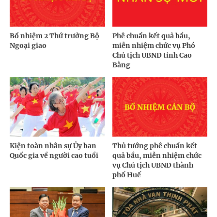
Bổ nhiệm 2 Thứ trưởng Bộ
Phê chuẩn kết quả bầu,
Ngoại giao
miễn nhiệm chức vụ Phó
Chủ tịch UBND tỉnh Cao
Bằng
Kiện toàn nhân sự Ủy ban
Thủ tướng phê chuẩn kết
Quốc gia về người cao tuổi
quả bầu, miễn nhiệm chức
vụ Chủ tịch UBND thành
phố Huế