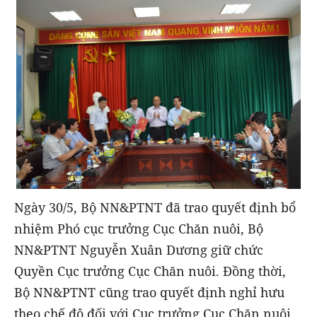
Ngày 30/5, Bộ NN&PTNT đã trao quyết định bổ
nhiệm Phó cục trưởng Cục Chăn nuôi, Bộ
NN&PTNT Nguyễn Xuân Dương giữ chức
Quyền Cục trưởng Cục Chăn nuôi. Đồng thời,
Bộ NN&PTNT cũng trao quyết định nghỉ hưu
theo chế độ đối với Cục trưởng Cục Chăn nuôi