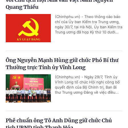
Quang Thiều
(Chinhphu.vn) - Theo thông cáo báo
chí của Ủy ban Kiểm tra Trung ương,
ngày 30/7, tại Hà Nội, Ủy ban Kiểm tra
Trung ương đã họp Kỳ thứ 10 dưới...
Ông Nguyễn Mạnh Hùng giữ chức Phó Bí thư
Thường trực Tỉnh ủy Vĩnh Long
(Chinhphu.vn) - Ngày 29/7, Tỉnh ủy
Vĩnh Long tổ chức Hội nghị công bố
quyết định của Bộ Chính trị, Ban Bí
thư Trung ương Đảng về việc điều...
Phê chuẩn ông Tô Anh Dũng giữ chức Chủ
tịch UBND tỉnh Thanh Hóa