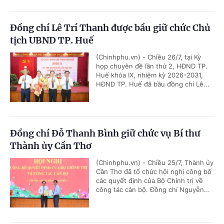
Đồng chí Lê Trí Thanh được bầu giữ chức Chủ
tịch UBND TP. Huế
(Chinhphu.vn) - Chiều 26/7, tại Kỳ
họp chuyên đề lần thứ 2, HĐND TP.
Huế khóa IX, nhiệm kỳ 2026-2031,
HĐND TP. Huế đã bầu đồng chí Lê...
Đồng chí Đỗ Thanh Bình giữ chức vụ Bí thư
Thành ủy Cần Thơ
(Chinhphu.vn) - Chiều 25/7, Thành ủy
Cần Thơ đã tổ chức hội nghị công bố
các quyết định của Bộ Chính trị về
công tác cán bộ. Đồng chí Nguyễn...