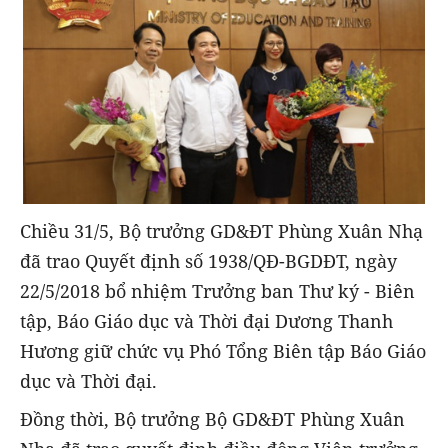
Chiều 31/5, Bộ trưởng GD&ĐT Phùng Xuân Nhạ
đã trao Quyết định số 1938/QĐ-BGDĐT, ngày
22/5/2018 bổ nhiệm Trưởng ban Thư ký - Biên
tập, Báo Giáo dục và Thời đại Dương Thanh
Hương giữ chức vụ Phó Tổng Biên tập Báo Giáo
dục và Thời đại.
Đồng thời, Bộ trưởng Bộ GD&ĐT Phùng Xuân