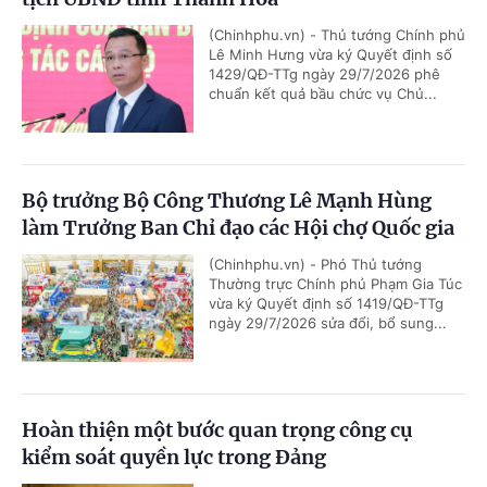
(Chinhphu.vn) - Thủ tướng Chính phủ
Lê Minh Hưng vừa ký Quyết định số
1429/QĐ-TTg ngày 29/7/2026 phê
chuẩn kết quả bầu chức vụ Chủ...
Bộ trưởng Bộ Công Thương Lê Mạnh Hùng
làm Trưởng Ban Chỉ đạo các Hội chợ Quốc gia
(Chinhphu.vn) - Phó Thủ tướng
Thường trực Chính phủ Phạm Gia Túc
vừa ký Quyết định số 1419/QĐ-TTg
ngày 29/7/2026 sửa đổi, bổ sung...
Hoàn thiện một bước quan trọng công cụ
kiểm soát quyền lực trong Đảng