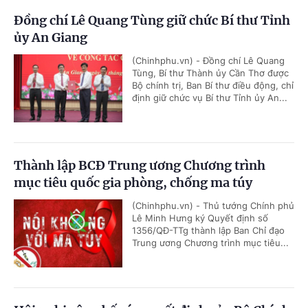
Đồng chí Lê Quang Tùng giữ chức Bí thư Tỉnh
ủy An Giang
(Chinhphu.vn) - Đồng chí Lê Quang
Tùng, Bí thư Thành ủy Cần Thơ được
Bộ chính trị, Ban Bí thư điều động, chỉ
định giữ chức vụ Bí thư Tỉnh ủy An...
Thành lập BCĐ Trung ương Chương trình
mục tiêu quốc gia phòng, chống ma túy
(Chinhphu.vn) - Thủ tướng Chính phủ
Lê Minh Hưng ký Quyết định số
1356/QĐ-TTg thành lập Ban Chỉ đạo
Trung ương Chương trình mục tiêu...