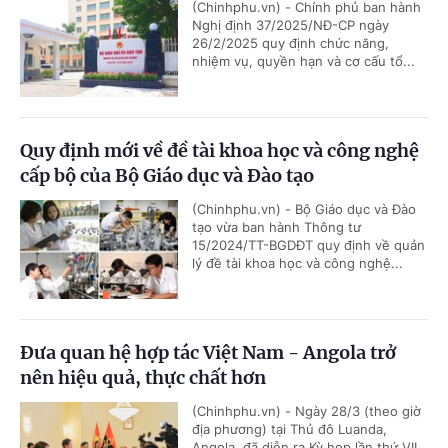
(Chinhphu.vn) - Chính phủ ban hành
Nghị định 37/2025/NĐ-CP ngày
26/2/2025 quy định chức năng,
nhiệm vụ, quyền hạn và cơ cấu tổ...
Quy định mới về đề tài khoa học và công nghệ
cấp bộ của Bộ Giáo dục và Đào tạo
(Chinhphu.vn) - Bộ Giáo dục và Đào
tạo vừa ban hành Thông tư
15/2024/TT-BGDĐT quy định về quản
lý đề tài khoa học và công nghệ...
Đưa quan hệ hợp tác Việt Nam - Angola trở
nên hiệu quả, thực chất hơn
(Chinhphu.vn) - Ngày 28/3 (theo giờ
địa phương) tại Thủ đô Luanda,
Angola, đã diễn ra Kỳ họp lần thứ VII