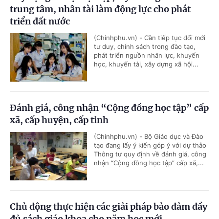
trung tâm, nhân tài làm động lực cho phát
triển đất nước
(Chinhphu.vn) - Cần tiếp tục đổi mới
tư duy, chính sách trong đào tạo,
phát triển nguồn nhân lực, khuyến
học, khuyến tài, xây dựng xã hội...
Đánh giá, công nhận “Cộng đồng học tập” cấp
xã, cấp huyện, cấp tỉnh
(Chinhphu.vn) - Bộ Giáo dục và Đào
tạo đang lấy ý kiến góp ý với dự thảo
Thông tư quy định về đánh giá, công
nhận “Cộng đồng học tập” cấp xã,...
Chủ động thực hiện các giải pháp bảo đảm đầy
đủ sách giáo khoa cho năm học mới