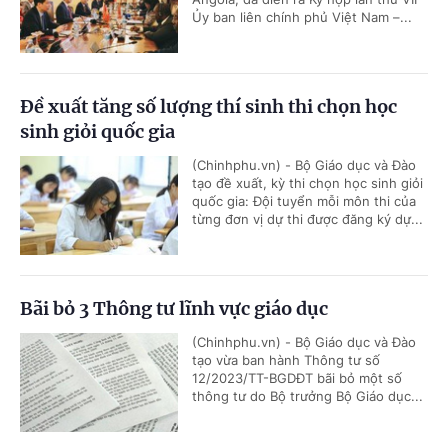
Ủy ban liên chính phủ Việt Nam –...
Đề xuất tăng số lượng thí sinh thi chọn học
sinh giỏi quốc gia
(Chinhphu.vn) - Bộ Giáo dục và Đào
tạo đề xuất, kỳ thi chọn học sinh giỏi
quốc gia: Đội tuyển mỗi môn thi của
từng đơn vị dự thi được đăng ký dự...
Bãi bỏ 3 Thông tư lĩnh vực giáo dục
(Chinhphu.vn) - Bộ Giáo dục và Đào
tạo vừa ban hành Thông tư số
12/2023/TT-BGDĐT bãi bỏ một số
thông tư do Bộ trưởng Bộ Giáo dục...