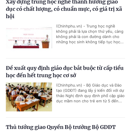
Xây dựng trung học nghề thành hướng giáo
dục có chất lượng, có chuẩn mực, có giá trị xã
hội
(Chinhphu.vn) - Trung học nghề
không phải là lựa chọn thứ yếu, càng
không phải là con đường dành cho
những học sinh không tiếp tục học...
Đề xuất quy định giáo dục bắt buộc từ cấp tiểu
học đến hết trung học cơ sở
(Chinhphu.vn) - Bộ Giáo dục và Đào
tạo (GDĐT) đang lấy ý kiến đối với dự
thảo Nghị định quy định phổ cập giáo
dục mầm non cho trẻ em từ 5 đến...
Thủ tướng giao Quyền Bộ trưởng Bộ GDĐT