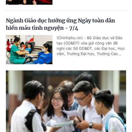
Ngành Giáo dục hưởng ứng Ngày toàn dân
hiến máu tình nguyện - 7/4
(Chinhphu.vn) - Bộ Giáo dục và Đào
tạo (GD&ĐT) vừa gửi công văn đề
nghị các Sở GD&ĐT, các Đại học, Học
viện, Trường Đại học, Trường Cao...