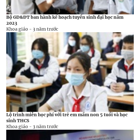
Bộ GD&ĐT ban hành kế hoạch tuyển sinh đại học năm
2023
Khoa giáo -
3 năm trước
Lộ trình miễn học phí với trẻ em mầm non 5 tuổi và học
sinh THCS
Khoa giáo -
3 năm trước