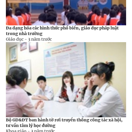
Đa dạng hóa các hình thức phổ biến, giáo dục pháp luật
trong nhà trường
Giáo dục -
3 năm trước
Bộ GD&ĐT ban hành tờ rơi truyền thông công tác xã hội,
tư vấn tâm lý học đường
Khoa giáo -
3 năm trước