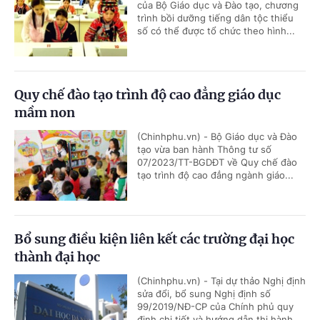
của Bộ Giáo dục và Đào tạo, chương
trình bồi dưỡng tiếng dân tộc thiểu
số có thể được tổ chức theo hình...
Quy chế đào tạo trình độ cao đẳng giáo dục
mầm non
(Chinhphu.vn) - Bộ Giáo dục và Đào
tạo vừa ban hành Thông tư số
07/2023/TT-BGDĐT về Quy chế đào
tạo trình độ cao đẳng ngành giáo...
Bổ sung điều kiện liên kết các trường đại học
thành đại học
(Chinhphu.vn) - Tại dự thảo Nghị định
sửa đổi, bổ sung Nghị định số
99/2019/NĐ-CP của Chính phủ quy
định chi tiết và hướng dẫn thi hành...