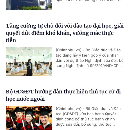
Tăng cường tự chủ đối với đào tạo đại học, giải
quyết dứt điểm khó khăn, vướng mắc thực
tiễn
(Chinhphu.vn) - Bộ Giáo dục và Đào
tạo đang lấy ý kiến góp ý của nhân
dân với dự thảo Nghị định sửa đổi, bổ
sung Nghị định số 99/2019/NĐ-CP...
Bộ GD&ĐT hướng dẫn thực hiện thủ tục cử đi
học nước ngoài
(Chinhphu.vn) - Bộ Giáo dục và Đào
tạo (GD&ĐT) vừa ban hành Quyết
định công bố thủ tục hành chính
được sửa đổi, bổ sung; thủ tục...