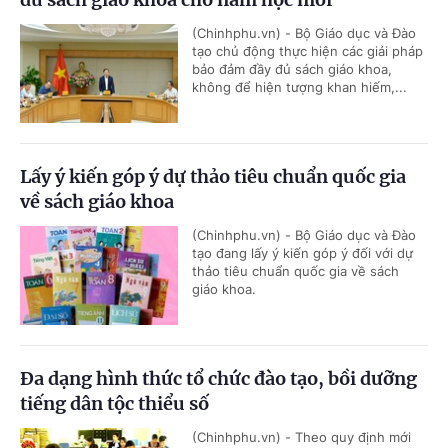
(Chinhphu.vn) - Bộ Giáo dục và Đào
tạo chủ động thực hiện các giải pháp
bảo đảm đầy đủ sách giáo khoa,
không để hiện tượng khan hiếm,...
Lấy ý kiến góp ý dự thảo tiêu chuẩn quốc gia
về sách giáo khoa
(Chinhphu.vn) - Bộ Giáo dục và Đào
tạo đang lấy ý kiến góp ý đối với dự
thảo tiêu chuẩn quốc gia về sách
giáo khoa.
Đa dạng hình thức tổ chức đào tạo, bồi dưỡng
tiếng dân tộc thiểu số
(Chinhphu.vn) - Theo quy định mới