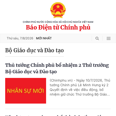
CHÍNH PHỦ NƯỚC CỘNG HÒA XÃ HỘI CHỦ NGHĨA VIỆT NAM
Báo Điện tử Chính phủ
Thứ sáu,
7/8/2026
MỚI NHẤT
Bộ Giáo dục và Đào tạo
Thủ tướng Chính phủ bổ nhiệm 2 Thứ trưởng
Bộ Giáo dục và Đào tạo
(Chinhphu.vn) - Ngày 10/7/2026, Thủ
tướng Chính phủ Lê Minh Hưng ký 2
Quyết định về việc điều động, bổ
nhiệm giữ chức Thứ trưởng Bộ Giáo...