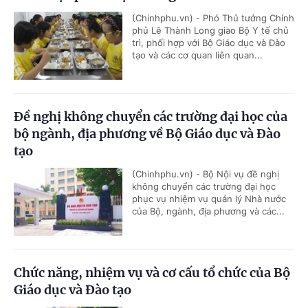
(Chinhphu.vn) - Phó Thủ tướng Chính
phủ Lê Thành Long giao Bộ Y tế chủ
trì, phối hợp với Bộ Giáo dục và Đào
tạo và các cơ quan liên quan...
Đề nghị không chuyển các trường đại học của
bộ ngành, địa phương về Bộ Giáo dục và Đào
tạo
(Chinhphu.vn) - Bộ Nội vụ đề nghị
không chuyển các trường đại học
phục vụ nhiệm vụ quản lý Nhà nước
của Bộ, ngành, địa phương và các...
Chức năng, nhiệm vụ và cơ cấu tổ chức của Bộ
Giáo dục và Đào tạo