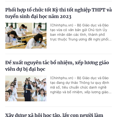
Phối hợp tổ chức tốt Kỳ thi tốt nghiệp THPT và
tuyển sinh đại học năm 2023
(Chinhphu.vn) - Bộ Giáo dục và Đào
tạo vừa có văn bản gửi Chủ tịch Ủy
ban nhân dân các tỉnh, thành phố
trực thuộc Trung ương đề nghị phối...
Đề xuất nguyên tắc bổ nhiệm, xếp lương giáo
viên dự bị đại học
(Chinhphu.vn) - Bộ Giáo dục và Đào
tạo đang dự thảo Thông tư quy định
mã số, tiêu chuẩn chức danh nghề
nghiệp và bổ nhiệm, xếp lương giáo...
Xây dựng xã hội học tập, lấy con người làm