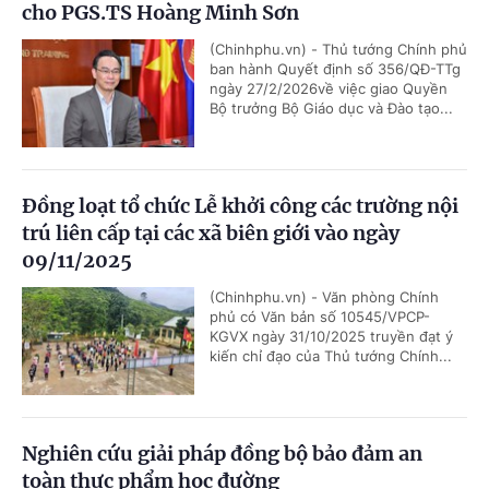
cho PGS.TS Hoàng Minh Sơn
(Chinhphu.vn) - Thủ tướng Chính phủ
ban hành Quyết định số 356/QĐ-TTg
ngày 27/2/2026về việc giao Quyền
Bộ trưởng Bộ Giáo dục và Đào tạo...
Đồng loạt tổ chức Lễ khởi công các trường nội
trú liên cấp tại các xã biên giới vào ngày
09/11/2025
(Chinhphu.vn) - Văn phòng Chính
phủ có Văn bản số 10545/VPCP-
KGVX ngày 31/10/2025 truyền đạt ý
kiến chỉ đạo của Thủ tướng Chính...
Nghiên cứu giải pháp đồng bộ bảo đảm an
toàn thực phẩm học đường