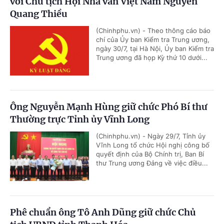
với Chủ tịch Hội Nhà văn Việt Nam Nguyễn
Quang Thiều
(Chinhphu.vn) - Theo thông cáo báo
chí của Ủy ban Kiểm tra Trung ương,
ngày 30/7, tại Hà Nội, Ủy ban Kiểm tra
Trung ương đã họp Kỳ thứ 10 dưới...
Ông Nguyễn Mạnh Hùng giữ chức Phó Bí thư
Thường trực Tỉnh ủy Vĩnh Long
(Chinhphu.vn) - Ngày 29/7, Tỉnh ủy
Vĩnh Long tổ chức Hội nghị công bố
quyết định của Bộ Chính trị, Ban Bí
thư Trung ương Đảng về việc điều...
Phê chuẩn ông Tô Anh Dũng giữ chức Chủ