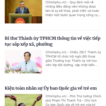
(Chinhphu.vn) - Quy định mới về
những điều đảng viên không được
làm là sự kế thừa, phát triển và hoàn
thiện một bước quan trọng công cụ...
Bí thư Thành ủy TPHCM thông tin về việc tiếp
tục sắp xếp xã, phường
(Chinhphu.vn) - Chiều 28/7, Thành ủy
TPHCM tổ chức hội nghị đối thoại
giữa Thường trực Thành ủy với học
viên lớp bồi dưỡng, cập nhật kiến...
Kiện toàn nhân sự Ủy ban Quốc gia về trẻ em
(Chinhphu.vn) - Phó Thủ tướng Chính
phủ Phạm Thị Thanh Trà - Chủ tịch
Ủy ban Quốc gia về trẻ em vừa ký