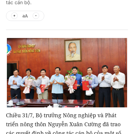
tác cán bộ.
aA
Chiều 31/7, Bộ trưởng Nông nghiệp và Phát
triển nông thôn Nguyễn Xuân Cường đã trao
các quyết định về công tác cán bộ của một số