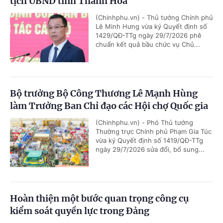
tịch UBND tỉnh Thanh Hóa
(Chinhphu.vn) - Thủ tướng Chính phủ
Lê Minh Hưng vừa ký Quyết định số
1429/QĐ-TTg ngày 29/7/2026 phê
chuẩn kết quả bầu chức vụ Chủ...
Bộ trưởng Bộ Công Thương Lê Mạnh Hùng
làm Trưởng Ban Chỉ đạo các Hội chợ Quốc gia
(Chinhphu.vn) - Phó Thủ tướng
Thường trực Chính phủ Phạm Gia Túc
vừa ký Quyết định số 1419/QĐ-TTg
ngày 29/7/2026 sửa đổi, bổ sung...
Hoàn thiện một bước quan trọng công cụ
kiểm soát quyền lực trong Đảng