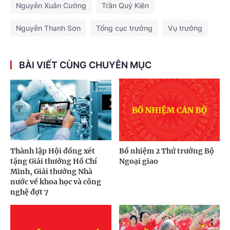
Nguyễn Xuân Cường
Trần Quý Kiên
Nguyễn Thanh Sơn
Tổng cục trưởng
Vụ trưởng
BÀI VIẾT CÙNG CHUYÊN MỤC
Thành lập Hội đồng xét
Bổ nhiệm 2 Thứ trưởng Bộ
tặng Giải thưởng Hồ Chí
Ngoại giao
Minh, Giải thưởng Nhà
nước về khoa học và công
nghệ đợt 7