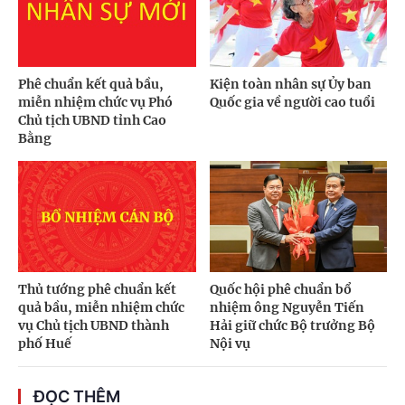
Phê chuẩn kết quả bầu,
Kiện toàn nhân sự Ủy ban
miễn nhiệm chức vụ Phó
Quốc gia về người cao tuổi
Chủ tịch UBND tỉnh Cao
Bằng
Thủ tướng phê chuẩn kết
Quốc hội phê chuẩn bổ
quả bầu, miễn nhiệm chức
nhiệm ông Nguyễn Tiến
vụ Chủ tịch UBND thành
Hải giữ chức Bộ trưởng Bộ
phố Huế
Nội vụ
ĐỌC THÊM