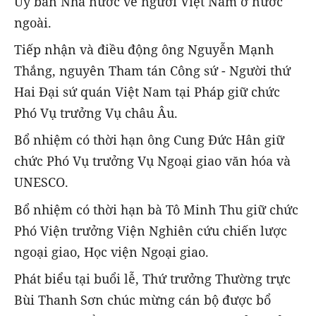
Ủy ban Nhà nước về người Việt Nam ở nước
ngoài.
Tiếp nhận và điều động ông Nguyễn Mạnh
Thắng, nguyên Tham tán Công sứ - Người thứ
Hai Đại sứ quán Việt Nam tại Pháp giữ chức
Phó Vụ trưởng Vụ châu Âu.
Bổ nhiệm có thời hạn ông Cung Đức Hân giữ
chức Phó Vụ trưởng Vụ Ngoại giao văn hóa và
UNESCO.
Bổ nhiệm có thời hạn bà Tô Minh Thu giữ chức
Phó Viện trưởng Viện Nghiên cứu chiến lược
ngoại giao, Học viện Ngoại giao.
Phát biểu tại buổi lễ, Thứ trưởng Thường trực
Bùi Thanh Sơn chúc mừng cán bộ được bổ