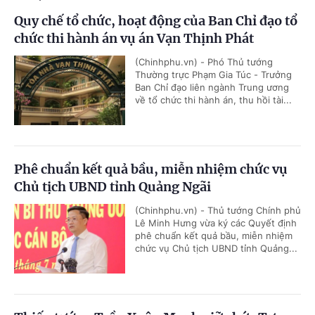
Quy chế tổ chức, hoạt động của Ban Chỉ đạo tổ
chức thi hành án vụ án Vạn Thịnh Phát
(Chinhphu.vn) - Phó Thủ tướng
Thường trực Phạm Gia Túc - Trưởng
Ban Chỉ đạo liên ngành Trung ương
về tổ chức thi hành án, thu hồi tài...
Phê chuẩn kết quả bầu, miễn nhiệm chức vụ
Chủ tịch UBND tỉnh Quảng Ngãi
(Chinhphu.vn) - Thủ tướng Chính phủ
Lê Minh Hưng vừa ký các Quyết định
phê chuẩn kết quả bầu, miễn nhiệm
chức vụ Chủ tịch UBND tỉnh Quảng...