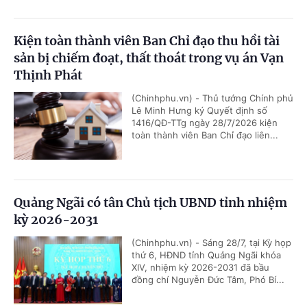
Kiện toàn thành viên Ban Chỉ đạo thu hồi tài
sản bị chiếm đoạt, thất thoát trong vụ án Vạn
Thịnh Phát
(Chinhphu.vn) - Thủ tướng Chính phủ
Lê Minh Hưng ký Quyết định số
1416/QĐ-TTg ngày 28/7/2026 kiện
toàn thành viên Ban Chỉ đạo liên...
Quảng Ngãi có tân Chủ tịch UBND tỉnh nhiệm
kỳ 2026-2031
(Chinhphu.vn) - Sáng 28/7, tại Kỳ họp
thứ 6, HĐND tỉnh Quảng Ngãi khóa
XIV, nhiệm kỳ 2026-2031 đã bầu
đồng chí Nguyễn Đức Tâm, Phó Bí...