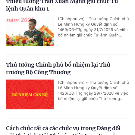
Thiếu tướng Trần Xuân Mạnh giữ chức Tư
lệnh Quân khu 1
(Chinhphu.vn) - Thủ tướng Chính phủ
Lê Minh Hưng ký Quyết định số
1469/QĐ-TTg ngày 31/7/2026 về việc
bổ nhiệm giữ chức Tư lệnh Quân...
Thủ tướng Chính phủ bổ nhiệm lại Thứ
trưởng Bộ Công Thương
(Chinhphu.vn) - Thủ tướng Chính phủ
Lê Minh Hưng ký Quyết định số
1426/QĐ-TTg ngày 29/7/2026 về việc
bổ nhiệm lại giữ chức Thứ trưởng...
Cách chức tất cả các chức vụ trong Đảng đối