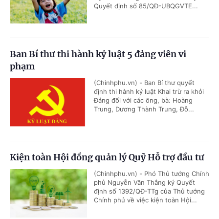
Quyết định số 85/QĐ-UBQGVTE...
Ban Bí thư thi hành kỷ luật 5 đảng viên vi
phạm
(Chinhphu.vn) - Ban Bí thư quyết
định thi hành kỷ luật Khai trừ ra khỏi
Đảng đối với các ông, bà: Hoàng
Trung, Dương Thành Trung, Đỗ...
Kiện toàn Hội đồng quản lý Quỹ Hỗ trợ đầu tư
(Chinhphu.vn) - Phó Thủ tướng Chính
phủ Nguyễn Văn Thắng ký Quyết
định số 1392/QĐ-TTg của Thủ tướng
Chính phủ về việc kiện toàn Hội...