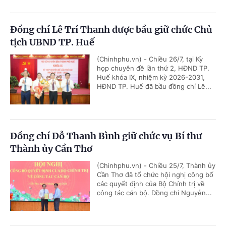
Đồng chí Lê Trí Thanh được bầu giữ chức Chủ
tịch UBND TP. Huế
(Chinhphu.vn) - Chiều 26/7, tại Kỳ
họp chuyên đề lần thứ 2, HĐND TP.
Huế khóa IX, nhiệm kỳ 2026-2031,
HĐND TP. Huế đã bầu đồng chí Lê...
Đồng chí Đỗ Thanh Bình giữ chức vụ Bí thư
Thành ủy Cần Thơ
(Chinhphu.vn) - Chiều 25/7, Thành ủy
Cần Thơ đã tổ chức hội nghị công bố
các quyết định của Bộ Chính trị về
công tác cán bộ. Đồng chí Nguyễn...