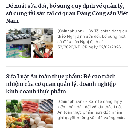
Đề xuất sửa đổi, bổ sung quy định về quản lý,
sử dụng tài sản tại cơ quan Đảng Cộng sản Việt
Nam
(Chinhphu.vn) - Bộ Tài chính đang dự
thảo Nghị định sửa đổi, bổ sung một
số điều của Nghị định số
52/2026/NĐ-CP ngày 02/02/2026...
Sửa Luật An toàn thực phẩm: Đề cao trách
nhiệm của cơ quan quản lý, doanh nghiệp
kinh doanh thực phẩm
(Chinhphu.vn) - Bộ Y tế đang lấy ý
kiến nhân dân đối với dự thảo Luật
An toàn thực phẩm (sửa đổi) nhằm
giải quyết những vấn đề vướng mắc...