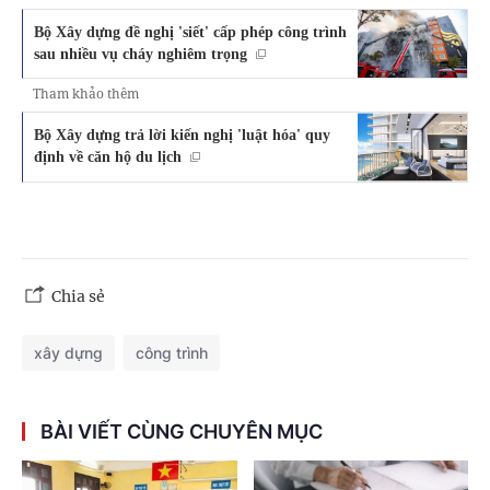
Bộ Xây dựng đề nghị 'siết' cấp phép công trình
sau nhiều vụ cháy nghiêm trọng
Tham khảo thêm
Bộ Xây dựng trả lời kiến nghị 'luật hóa' quy
định về căn hộ du lịch
Chia sẻ
xây dựng
công trình
BÀI VIẾT CÙNG CHUYÊN MỤC