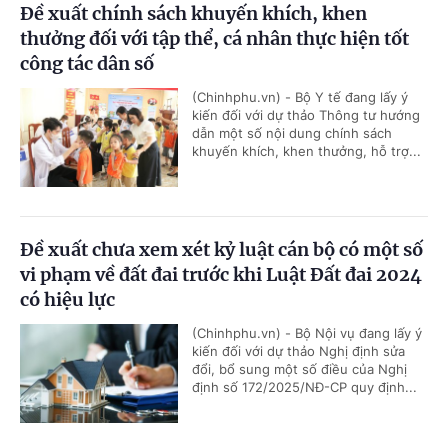
Đề xuất chính sách khuyến khích, khen
thưởng đối với tập thể, cá nhân thực hiện tốt
công tác dân số
(Chinhphu.vn) - Bộ Y tế đang lấy ý
kiến đối với dự thảo Thông tư hướng
dẫn một số nội dung chính sách
khuyến khích, khen thưởng, hỗ trợ...
Đề xuất chưa xem xét kỷ luật cán bộ có một số
vi phạm về đất đai trước khi Luật Đất đai 2024
có hiệu lực
(Chinhphu.vn) - Bộ Nội vụ đang lấy ý
kiến đối với dự thảo Nghị định sửa
đổi, bổ sung một số điều của Nghị
định số 172/2025/NĐ-CP quy định...