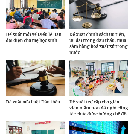
Đề xuất mới về Điều lệ Ban
Đề xuất chính sách ưu tiên,
đại diện cha mẹ học sinh
ưu đãi trong đấu thầu, mua
sắm hàng hoá xuất xứ trong
nước
Đề xuất sửa Luật Đấu thầu
Đề xuất trợ cấp cho giáo
viên mầm non đã nghỉ công
tác chưa được hưởng chế độ