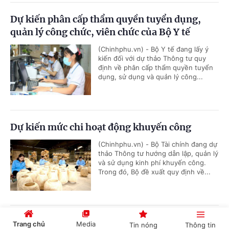
Dự kiến phân cấp thẩm quyền tuyển dụng,
quản lý công chức, viên chức của Bộ Y tế
(Chinhphu.vn) - Bộ Y tế đang lấy ý
kiến đối với dự thảo Thông tư quy
định về phân cấp thẩm quyền tuyển
dụng, sử dụng và quản lý công...
Dự kiến mức chi hoạt động khuyến công
(Chinhphu.vn) - Bộ Tài chính đang dự
thảo Thông tư hướng dẫn lập, quản lý
và sử dụng kinh phí khuyến công.
Trong đó, Bộ đề xuất quy định về...
Đơn giản hóa thủ tục hành chính về mã số
Trang chủ
Media
Tin nóng
Thông tin