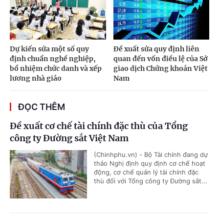
Dự kiến sửa một số quy
Đề xuất sửa quy định liên
định chuẩn nghề nghiệp,
quan đến vốn điều lệ của Sở
bổ nhiệm chức danh và xếp
giao dịch Chứng khoán Việt
lương nhà giáo
Nam
ĐỌC THÊM
Đề xuất cơ chế tài chính đặc thù của Tổng
công ty Đường sắt Việt Nam
(Chinhphu.vn) - Bộ Tài chính đang dự
thảo Nghị định quy định cơ chế hoạt
động, cơ chế quản lý tài chính đặc
thù đối với Tổng công ty Đường sắt...