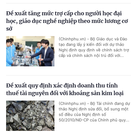
Đề xuất tăng mức trợ cấp cho người học đại
học, giáo dục nghề nghiệp theo mức lương cơ
sở
(Chinhphu.vn) - Bộ Giáo dục và Đào
tạo đang lấy ý kiến đối với dự thảo
Nghị định quy định về chính sách trợ
cấp và chính sách nội trú đối với...
Đề xuất quy định xác định doanh thu tính
thuế tài nguyên đối với khoáng sản kim loại
(Chinhphu.vn) - Bộ Tài chính đang dự
thảo Nghị định sửa đổi, bổ sung một
số điều của Nghị định số
50/2010/NĐ-CP của Chính phủ quy...