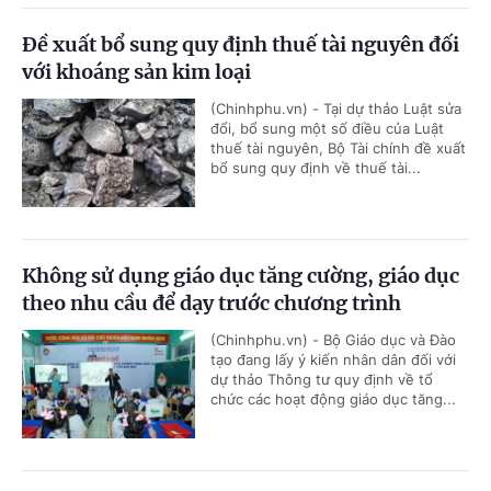
Đề xuất bổ sung quy định thuế tài nguyên đối
với khoáng sản kim loại
(Chinhphu.vn) - Tại dự thảo Luật sửa
đổi, bổ sung một số điều của Luật
thuế tài nguyên, Bộ Tài chính đề xuất
bổ sung quy định về thuế tài...
Không sử dụng giáo dục tăng cường, giáo dục
theo nhu cầu để dạy trước chương trình
(Chinhphu.vn) - Bộ Giáo dục và Đào
tạo đang lấy ý kiến nhân dân đối với
dự thảo Thông tư quy định về tổ
chức các hoạt động giáo dục tăng...