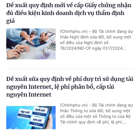
Đề xuất quy định mới về cấp Giấy chứng nhận
đủ điều kiện kinh doanh dịch vụ thẩm định
giá
(Chinhphu.vn) - Bộ Tài chính đang dự
thảo Nghị định sửa đổi, bổ sung một
số điều của Nghị định số
78/2024/NĐ-CP ngày 01/7/2024...
Đề xuất sửa quy định về phí duy trì sử dụng tài
nguyên Internet, lệ phí phân bổ, cấp tài
nguyên Internet
(Chinhphu.vn) - Bộ Tài chính đang dự
thảo Thông tư sửa đổi, bổ sung một
số điều của một số Thông tư của Bộ
Tài chính quy định về phí, lệ phí....