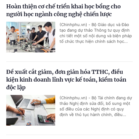
Hoàn thiện cơ chế triển khai học bổng cho
người học ngành công nghệ chiến lược
(Chinhphu.vn) - Bộ Giáo dục và Đào
tạo đang dự thảo Thông tư quy định
chi tiết một số nội dung và biện pháp
tổ chức thực hiện chính sách học...
Đề xuất cắt giảm, đơn giản hóa TTHC, điều
kiện kinh doanh lĩnh vực kế toán, kiểm toán
độc lập
(Chinhphu.vn) - Bộ Tài chính đang dự
thảo Nghị định sửa đổi, bổ sung một
số điều của các Nghị định có quy
định về thủ tục hành chính, điều...