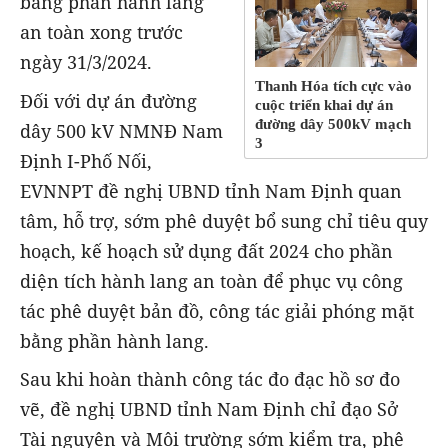
bằng phần hành lang
an toàn xong trước
ngày 31/3/2024.
Thanh Hóa tích cực vào
Đối với dự án đường
cuộc triển khai dự án
đường dây 500kV mạch
dây 500 kV NMNĐ Nam
3
Định I-Phố Nối,
EVNNPT đề nghị UBND tỉnh Nam Định quan
tâm, hỗ trợ, sớm phê duyệt bổ sung chỉ tiêu quy
hoạch, kế hoạch sử dụng đất 2024 cho phần
diện tích hành lang an toàn để phục vụ công
tác phê duyệt bản đồ, công tác giải phóng mặt
bằng phần hành lang.
Sau khi hoàn thành công tác đo đạc hồ sơ đo
vẽ, đề nghị UBND tỉnh Nam Định chỉ đạo Sở
Tài nguyên và Môi trường sớm kiểm tra, phê