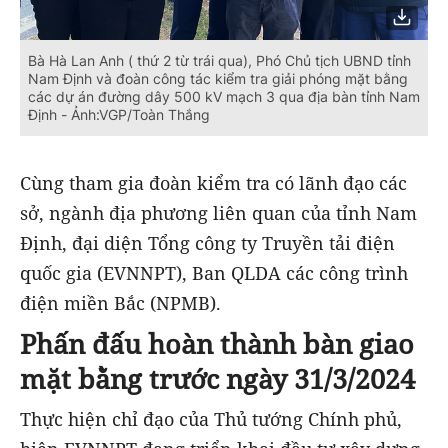
Bà Hà Lan Anh ( thứ 2 từ trái qua), Phó Chủ tịch UBND tỉnh
Nam Định và đoàn công tác kiểm tra giải phóng mặt bằng
các dự án đường dây 500 kV mạch 3 qua địa bàn tỉnh Nam
Định - Ảnh:VGP/Toàn Thắng
Cùng tham gia đoàn kiểm tra có lãnh đạo các
sở, ngành địa phương liên quan của tỉnh Nam
Định, đại diện Tổng công ty Truyền tải điện
quốc gia (EVNNPT), Ban QLDA các công trình
điện miền Bắc (NPMB).
Phấn đấu hoàn thành bàn giao
mặt bằng trước ngày 31/3/2024
Thực hiện chỉ đạo của Thủ tướng Chính phủ,