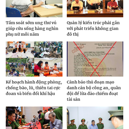
Tầm soát sớm ung thư vú
Quản lý kiến trúc phải gắn
giúp cứu sống hàng nghìn
với phát triển không gian
phụ nữ mỗi năm
đô thị
Kế hoạch hành động phòng,
Cảnh báo thủ đoạn mạo
chống bão, lũ, thiên tai cực
danh cán bộ công an, quân
đoan và biến đổi khí hậu
đội để lừa đảo chiếm đoạt
tài sản