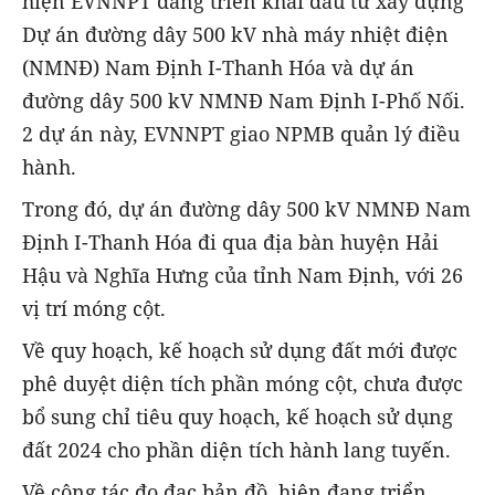
hiện EVNNPT đang triển khai đầu tư xây dựng
Dự án đường dây 500 kV nhà máy nhiệt điện
(NMNĐ) Nam Định I-Thanh Hóa và dự án
đường dây 500 kV NMNĐ Nam Định I-Phố Nối.
2 dự án này, EVNNPT giao NPMB quản lý điều
hành.
Trong đó, dự án đường dây 500 kV NMNĐ Nam
Định I-Thanh Hóa đi qua địa bàn huyện Hải
Hậu và Nghĩa Hưng của tỉnh Nam Định, với 26
vị trí móng cột.
Về quy hoạch, kế hoạch sử dụng đất mới được
phê duyệt diện tích phần móng cột, chưa được
bổ sung chỉ tiêu quy hoạch, kế hoạch sử dụng
đất 2024 cho phần diện tích hành lang tuyến.
Về công tác đo đạc bản đồ, hiện đang triển