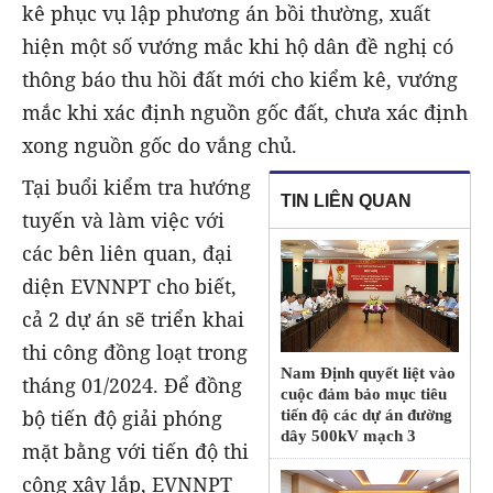
kê phục vụ lập phương án bồi thường, xuất
hiện một số vướng mắc khi hộ dân đề nghị có
thông báo thu hồi đất mới cho kiểm kê, vướng
mắc khi xác định nguồn gốc đất, chưa xác định
xong nguồn gốc do vắng chủ.
Tại buổi kiểm tra hướng
TIN LIÊN QUAN
tuyến và làm việc với
các bên liên quan, đại
diện EVNNPT cho biết,
cả 2 dự án sẽ triển khai
thi công đồng loạt trong
Nam Định quyết liệt vào
tháng 01/2024. Để đồng
cuộc đảm bảo mục tiêu
bộ tiến độ giải phóng
tiến độ các dự án đường
dây 500kV mạch 3
mặt bằng với tiến độ thi
công xây lắp, EVNNPT