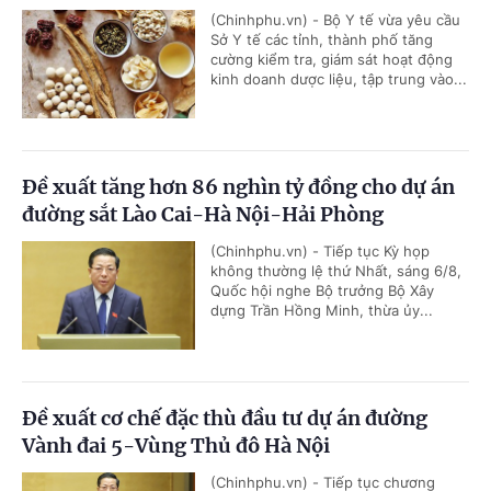
(Chinhphu.vn) - Bộ Y tế vừa yêu cầu
Sở Y tế các tỉnh, thành phố tăng
cường kiểm tra, giám sát hoạt động
kinh doanh dược liệu, tập trung vào...
Đề xuất tăng hơn 86 nghìn tỷ đồng cho dự án
đường sắt Lào Cai-Hà Nội-Hải Phòng
(Chinhphu.vn) - Tiếp tục Kỳ họp
không thường lệ thứ Nhất, sáng 6/8,
Quốc hội nghe Bộ trưởng Bộ Xây
dựng Trần Hồng Minh, thừa ủy...
Đề xuất cơ chế đặc thù đầu tư dự án đường
Vành đai 5-Vùng Thủ đô Hà Nội
(Chinhphu.vn) - Tiếp tục chương