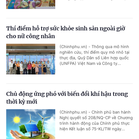
Thí điểm hỗ trợ sức khỏe sinh sản ngoài giờ
cho nữ công nhân
(Chinhphu.vn) - Thông qua mô hình
nghiên cứu, thí điểm quy mô nhỏ tại
thực địa, Quỹ Dân số Liên hợp quốc
(UNFPA) Việt Nam và Công ty...
Chủ động ứng phó với biến đổi khí hậu trong
thời kỳ mới
(Chinhphu.vn) - Chính phủ ban hành
Nghị quyết số 208/NQ-CP về Chương
trình hành động của Chính phủ thực
hiện Kết luận số 75-KL/TW ngày...