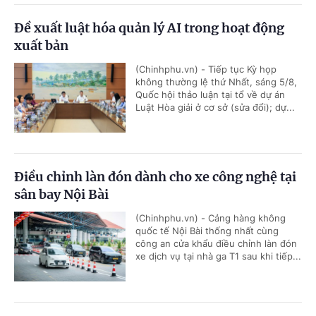
Đề xuất luật hóa quản lý AI trong hoạt động
xuất bản
(Chinhphu.vn) - Tiếp tục Kỳ họp
không thường lệ thứ Nhất, sáng 5/8,
Quốc hội thảo luận tại tổ về dự án
Luật Hòa giải ở cơ sở (sửa đổi); dự...
Điều chỉnh làn đón dành cho xe công nghệ tại
sân bay Nội Bài
(Chinhphu.vn) - Cảng hàng không
quốc tế Nội Bài thống nhất cùng
công an cửa khẩu điều chỉnh làn đón
xe dịch vụ tại nhà ga T1 sau khi tiếp...