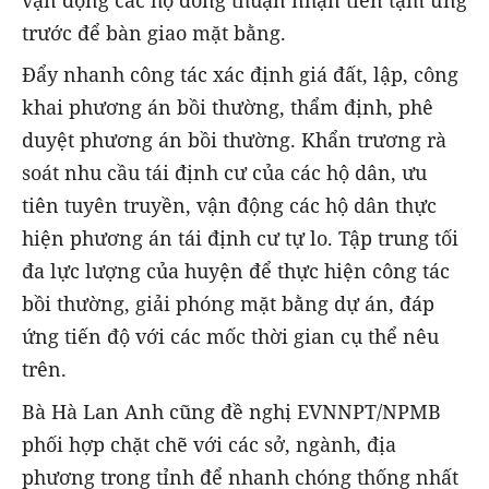
vận động các hộ đồng thuận nhận tiền tạm ứng
trước để bàn giao mặt bằng.
Đẩy nhanh công tác xác định giá đất, lập, công
khai phương án bồi thường, thẩm định, phê
duyệt phương án bồi thường. Khẩn trương rà
soát nhu cầu tái định cư của các hộ dân, ưu
tiên tuyên truyền, vận động các hộ dân thực
hiện phương án tái định cư tự lo. Tập trung tối
đa lực lượng của huyện để thực hiện công tác
bồi thường, giải phóng mặt bằng dự án, đáp
ứng tiến độ với các mốc thời gian cụ thể nêu
trên.
Bà Hà Lan Anh cũng đề nghị EVNNPT/NPMB
phối hợp chặt chẽ với các sở, ngành, địa
phương trong tỉnh để nhanh chóng thống nhất