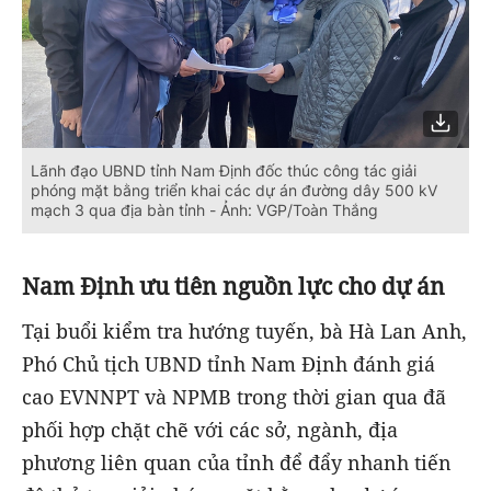
Lãnh đạo UBND tỉnh Nam Định đốc thúc công tác giải
phóng mặt bằng triển khai các dự án đường dây 500 kV
mạch 3 qua địa bàn tỉnh - Ảnh: VGP/Toàn Thắng
Nam Định ưu tiên nguồn lực cho dự án
Tại buổi kiểm tra hướng tuyến, bà Hà Lan Anh,
Phó Chủ tịch UBND tỉnh Nam Định đánh giá
cao EVNNPT và NPMB trong thời gian qua đã
phối hợp chặt chẽ với các sở, ngành, địa
phương liên quan của tỉnh để đẩy nhanh tiến