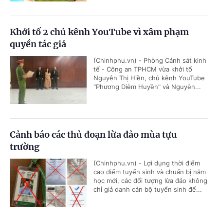
Khởi tố 2 chủ kênh YouTube vì xâm phạm
quyền tác giả
(Chinhphu.vn) - Phòng Cảnh sát kinh
tế - Công an TPHCM vừa khởi tố
Nguyễn Thị Hiền, chủ kênh YouTube
"Phương Diễm Huyền" và Nguyễn...
Cảnh báo các thủ đoạn lừa đảo mùa tựu
trường
(Chinhphu.vn) - Lợi dụng thời điểm
cao điểm tuyển sinh và chuẩn bị năm
học mới, các đối tượng lừa đảo không
chỉ giả danh cán bộ tuyển sinh để...