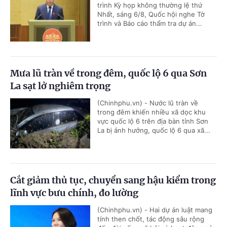
trình Kỳ họp không thường lệ thứ
Nhất, sáng 6/8, Quốc hội nghe Tờ
trình và Báo cáo thẩm tra dự án...
Mưa lũ tràn về trong đêm, quốc lộ 6 qua Sơn
La sạt lở nghiêm trọng
(Chinhphu.vn) - Nước lũ tràn về
trong đêm khiến nhiều xã dọc khu
vực quốc lộ 6 trên địa bàn tỉnh Sơn
La bị ảnh hưởng, quốc lộ 6 qua xã...
Cắt giảm thủ tục, chuyển sang hậu kiểm trong
lĩnh vực bưu chính, đo lường
(Chinhphu.vn) - Hai dự án luật mang
tính then chốt, tác động sâu rộng