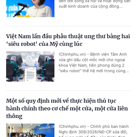
đến đời sống xã hội và hoạt động sản
xuất kinh doanh của cộng đồng...
Việt Nam lần đầu phẫu thuật ung thư bằng hai
'siêu robot' của Mỹ cùng lúc
(Chinhphu.vn) - Bệnh viện Tâm Anh
vừa ghi dấu cột mốc mới cho ngoại
khoa Việt Nam, tiên phong dùng 2
"siêu robot" thế hệ mới trong cùng...
Một số quy định mới về thực hiện thủ tục
hành chính theo cơ chế một cửa, một cửa liên
thông
(Chinhphu.vn) - Chính phủ ban hành
Nghị định 309/2026/NĐ-CP sửa đổi,