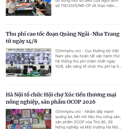
bổ sung một số điều của Nghị định
số 118/2025/NĐ-CP về thực hiện...
Thu phí cao tốc đoạn Quảng Ngãi-Nha Trang
từ ngày 14/8
(Chinhphu.vn) - Cục Đường bộ Việt
Nam yêu cầu hoàn tất vận hành thử
hệ thống thu phí chậm nhất ngày
10/8, sẵn sàng tổ chức thu phí tại 5...
Hà Nội tổ chức Hội chợ Xúc tiến thương mại
nông nghiệp, sản phẩm OCOP 2026
(Chinhphu.vn) - Nhằm đẩy mạnh
quảng bá, kết nối tiêu thụ nông sản,
sản phẩm OCOP của Thủ đô, Sở
Nông nghiệp và Môi trường Hà Nội...