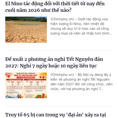
El Nino tác động đối với thời tiết từ nay đến
cuối năm 2026 như thế nào?
(Chinhphu.vn) – Dưới tác động của
hiện tượng El Nino, nền nhiệt độ
chung sẽ duy trì ở mức cao và tổng
lượng mưa cả năm sẽ thấp hơn bình...
Đề xuất 2 phương án nghỉ Tết Nguyên đán
2027: Nghỉ 7 ngày hoặc 10 ngày liên tục
(Chinhphu.vn) - Bộ Nội vụ đang lấy ý
kiến về phương án nghỉ Tết Nguyên
đán năm 2027 đối với công chức, viên
chức, với hai phương án nghỉ 7...
Truy tố 65 bị can trong vụ 'đại án' xảy ra tại