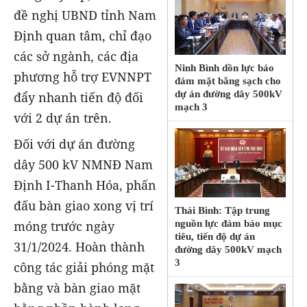
đề nghị UBND tỉnh Nam
Định quan tâm, chỉ đạo
các sở ngành, các địa
Ninh Bình dồn lực bảo
phương hỗ trợ EVNNPT
đảm mặt bằng sạch cho
dự án đường dây 500kV
đẩy nhanh tiến độ đối
mạch 3
với 2 dự án trên.
Đối với dự án đường
dây 500 kV NMNĐ Nam
Định I-Thanh Hóa, phấn
đấu bàn giao xong vị trí
Thái Bình: Tập trung
nguồn lực đảm bảo mục
móng trước ngày
tiêu, tiến độ dự án
31/1/2024. Hoàn thành
đường dây 500kV mạch
3
công tác giải phóng mặt
bằng và bàn giao mặt