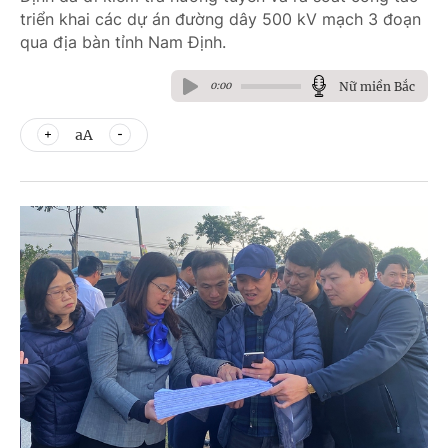
triển khai các dự án đường dây 500 kV mạch 3 đoạn
qua địa bàn tỉnh Nam Định.
Nữ miền Bắc
0:00
aA