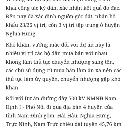
khai công tác ký dân, xác nhận kết quả đo đạc.
Đến nay đã xác định nguồn gốc đất, nhân hộ
khẩu 23/26 vị trí, còn 3 vị trí tập trung ở huyện
Nghĩa Hưng.
Khó khăn, vướng mắc đối với dự án này là
nhiều vị trí các hộ dân mua bán với nhau
không làm thủ tục chuyển nhượng sang tên,
các chủ sử dụng cũ mua bán làm ăn xa nên các
thủ tục làm ủy quyền, chuyển nhượng gặp khó
khăn.
Đối với Dự án đường dây 500 kV NMNĐ Nam
Định I - Phố Nối đi qua địa bàn 4 huyện của
tỉnh Nam Định gồm: Hải Hậu, Nghĩa Hưng,
Trực Ninh, Nam Trực chiều dài tuyến 45,76 km