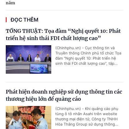
năm
ĐỌC THÊM
TỔNG THUẬT: Tọa đàm “Nghị quyết 10: Phát
triển hệ sinh thái FDI chất lượng cao”
(Chinhphu.vn) - Cục thông tin và
Truyền thông Chính phủ tổ chức Tọa
đàm "Nghị quyết 10: Phát triển hệ
sinh thái FDI chất lượng cao", tập...
Phát hiện doanh nghiệp sử dụng thông tin các
thương hiệu lớn để quảng cáo
(Chinhphu.vn) - Khi quảng cáo phụ
tùng ô tô nhãn Asahi trên website
thương mại điện tử, Công ty TNHH
Hòa Thắng Group sử dụng thông...