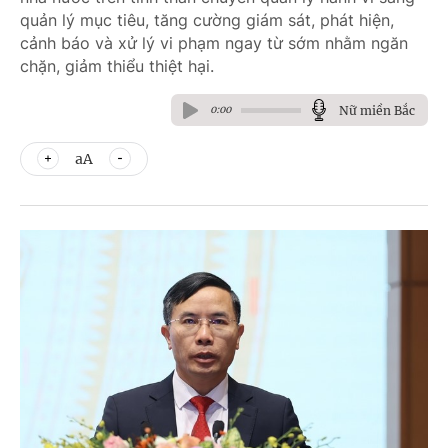
quản lý mục tiêu, tăng cường giám sát, phát hiện,
cảnh báo và xử lý vi phạm ngay từ sớm nhằm ngăn
chặn, giảm thiểu thiệt hại.
Nữ miền Bắc
0:00
aA