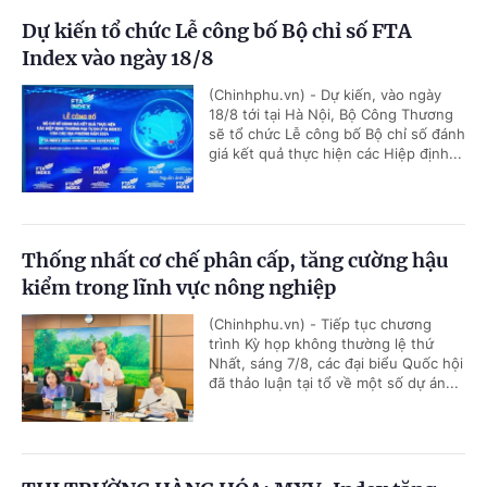
Dự kiến tổ chức Lễ công bố Bộ chỉ số FTA
Index vào ngày 18/8
(Chinhphu.vn) - Dự kiến, vào ngày
18/8 tới tại Hà Nội, Bộ Công Thương
sẽ tổ chức Lễ công bố Bộ chỉ số đánh
giá kết quả thực hiện các Hiệp định...
Thống nhất cơ chế phân cấp, tăng cường hậu
kiểm trong lĩnh vực nông nghiệp
(Chinhphu.vn) - Tiếp tục chương
trình Kỳ họp không thường lệ thứ
Nhất, sáng 7/8, các đại biểu Quốc hội
đã thảo luận tại tổ về một số dự án...