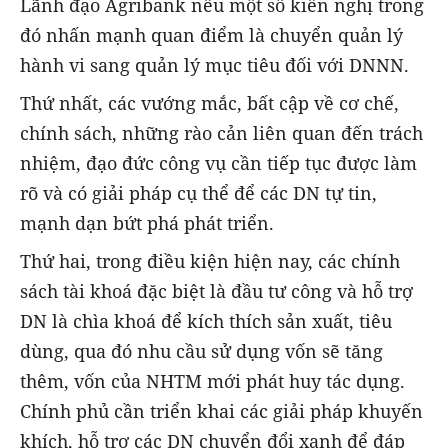
Lãnh đạo Agribank nêu một số kiến nghị trong
đó nhấn mạnh quan điểm là chuyển quản lý
hành vi sang quản lý mục tiêu đối với DNNN.
Thứ nhất, các vướng mắc, bất cập về cơ chế,
chính sách, những rào cản liên quan đến trách
nhiệm, đạo đức công vụ cần tiếp tục được làm
rõ và có giải pháp cụ thể để các DN tự tin,
mạnh dạn bứt phá phát triển.
Thứ hai, trong điều kiện hiện nay, các chính
sách tài khoá đặc biệt là đầu tư công và hỗ trợ
DN là chìa khoá để kích thích sản xuất, tiêu
dùng, qua đó nhu cầu sử dụng vốn sẽ tăng
thêm, vốn của NHTM mới phát huy tác dụng.
Chính phủ cần triển khai các giải pháp khuyến
khích, hỗ trợ các DN chuyển đổi xanh để đáp