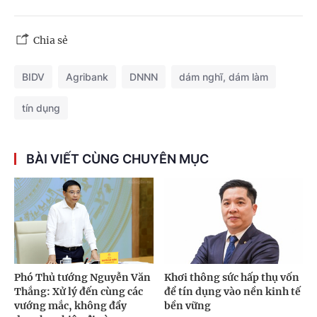
Chia sẻ
BIDV
Agribank
DNNN
dám nghĩ, dám làm
tín dụng
BÀI VIẾT CÙNG CHUYÊN MỤC
Phó Thủ tướng Nguyễn Văn
Khơi thông sức hấp thụ vốn
Thắng: Xử lý đến cùng các
để tín dụng vào nền kinh tế
vướng mắc, không đẩy
bền vững