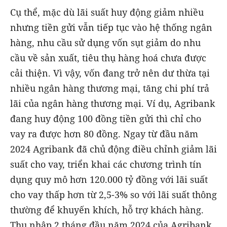
Cụ thể, mặc dù lãi suất huy động giảm nhiều
nhưng tiền gửi vẫn tiếp tục vào hệ thống ngân
hàng, nhu cầu sử dụng vốn sụt giảm do nhu
cầu về sản xuất, tiêu thụ hàng hoá chưa được
cải thiện. Vì vậy, vốn đang trở nên dư thừa tại
nhiều ngân hàng thương mại, tăng chi phí trả
lãi của ngân hàng thương mại. Ví dụ, Agribank
đang huy động 100 đồng tiền gửi thì chỉ cho
vay ra được hơn 80 đồng. Ngay từ đầu năm
2024 Agribank đã chủ động điều chỉnh giảm lãi
suất cho vay, triển khai các chương trình tín
dụng quy mô hơn 120.000 tỷ đồng với lãi suất
cho vay thấp hơn từ 2,5-3% so với lãi suất thông
thường để khuyến khích, hỗ trợ khách hàng.
Thu nhập 2 tháng đầu năm 2024 của Agribank