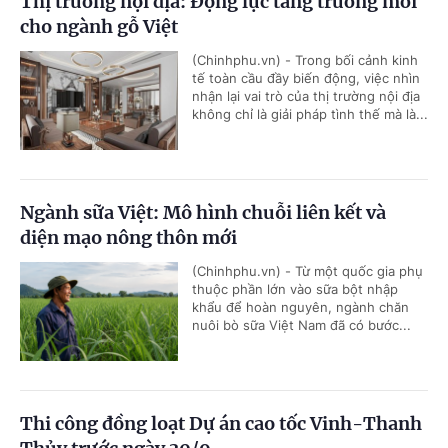
Thị trường nội địa: Động lực tăng trưởng mới
cho ngành gỗ Việt
(Chinhphu.vn) - Trong bối cảnh kinh
tế toàn cầu đầy biến động, việc nhìn
nhận lại vai trò của thị trường nội địa
không chỉ là giải pháp tình thế mà là...
Ngành sữa Việt: Mô hình chuỗi liên kết và
diện mạo nông thôn mới
(Chinhphu.vn) - Từ một quốc gia phụ
thuộc phần lớn vào sữa bột nhập
khẩu để hoàn nguyên, ngành chăn
nuôi bò sữa Việt Nam đã có bước...
Thi công đồng loạt Dự án cao tốc Vinh-Thanh