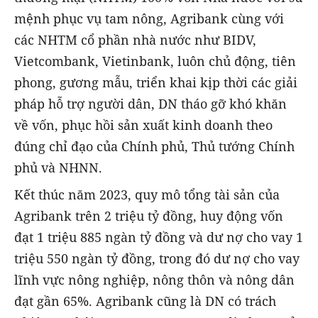
mệnh phục vụ tam nông, Agribank cùng với
các NHTM cổ phần nhà nước như BIDV,
Vietcombank, Vietinbank, luôn chủ động, tiên
phong, gương mẫu, triển khai kịp thời các giải
pháp hỗ trợ người dân, DN tháo gỡ khó khăn
về vốn, phục hồi sản xuất kinh doanh theo
đúng chỉ đạo của Chính phủ, Thủ tướng Chính
phủ và NHNN.
Kết thúc năm 2023, quy mô tổng tài sản của
Agribank trên 2 triệu tỷ đồng, huy động vốn
đạt 1 triệu 885 ngàn tỷ đồng và dư nợ cho vay 1
triệu 550 ngàn tỷ đồng, trong đó dư nợ cho vay
lĩnh vực nông nghiệp, nông thôn và nông dân
đạt gần 65%. Agribank cũng là DN có trách