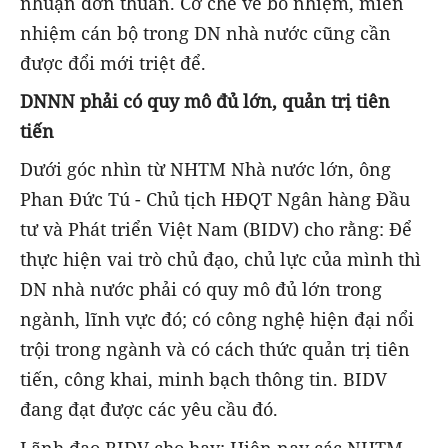
nhuận đơn thuần. Cơ chế về bổ nhiệm, miễn
nhiệm cán bộ trong DN nhà nước cũng cần
được đổi mới triệt để.
DNNN phải có quy mô đủ lớn
, quản trị tiên
tiến
Dưới góc nhìn từ NHTM Nhà nước lớn, ông
Phan Đức Tú - Chủ tịch HĐQT Ngân hàng Đầu
tư và Phát triển Việt Nam (BIDV) cho rằng: Để
thực hiện vai trò chủ đạo, chủ lực của mình thì
DN nhà nước phải có quy mô đủ lớn trong
ngành, lĩnh vực đó; có công nghệ hiện đại nổi
trội trong ngành và có cách thức quản trị tiên
tiến, công khai, minh bạch thông tin. BIDV
đang đạt được các yêu cầu đó.
Lãnh đạo BIDV cho hay: Hiện nay các NHTM