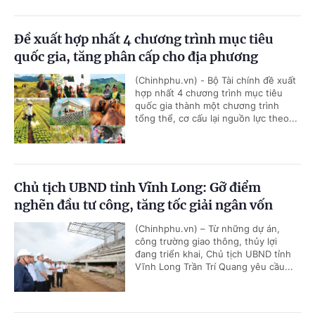
Đề xuất hợp nhất 4 chương trình mục tiêu
quốc gia, tăng phân cấp cho địa phương
(Chinhphu.vn) - Bộ Tài chính đề xuất
hợp nhất 4 chương trình mục tiêu
quốc gia thành một chương trình
tổng thể, cơ cấu lại nguồn lực theo...
Chủ tịch UBND tỉnh Vĩnh Long: Gỡ điểm
nghẽn đầu tư công, tăng tốc giải ngân vốn
(Chinhphu.vn) – Từ những dự án,
công trường giao thông, thủy lợi
đang triển khai, Chủ tịch UBND tỉnh
Vĩnh Long Trần Trí Quang yêu cầu...