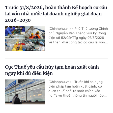
Trước 31/8/2026, hoàn thành Kế hoạch cơ cấu
lại vốn nhà nước tại doanh nghiệp giai đoạn
2026-2030
(Chinhphu.vn) - Phó Thủ tướng Chính
phủ Nguyễn Văn Thắng vừa ký Công
điện số 52/CĐ-TTg ngày 07/8/2026
về triển khai công tác cơ cấu lại vốn...
Cục Thuế yêu cầu hủy tạm hoãn xuất cảnh
ngay khi đủ điều kiện
(Chinhphu.vn) - Trước khi áp dụng
biện pháp tạm hoãn xuất cảnh, cơ
quan thuế phải rà soát chính xác
nghĩa vụ thuế, thông tin người nộp...