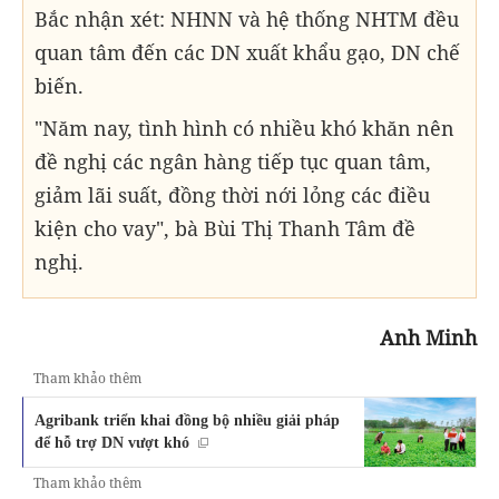
Bắc nhận xét: NHNN và hệ thống NHTM đều
quan tâm đến các DN xuất khẩu gạo, DN chế
biến.
"Năm nay, tình hình có nhiều khó khăn nên
đề nghị các ngân hàng tiếp tục quan tâm,
giảm lãi suất, đồng thời nới lỏng các điều
kiện cho vay", bà Bùi Thị Thanh Tâm đề
nghị.
Anh
Minh
Tham khảo thêm
Agribank triển khai đồng bộ nhiều giải pháp
để hỗ trợ DN vượt khó
Tham khảo thêm