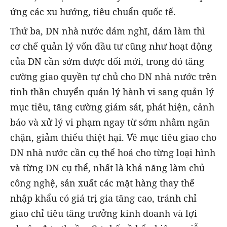
ứng các xu hướng, tiêu chuẩn quốc tế.
Thứ ba, DN nhà nước dám nghĩ, dám làm thì
cơ chế quản lý vốn đầu tư cũng như hoạt động
của DN cần sớm được đổi mới, trong đó tăng
cường giao quyền tự chủ cho DN nhà nước trên
tinh thần chuyển quản lý hành vi sang quản lý
mục tiêu, tăng cường giám sát, phát hiện, cảnh
báo và xử lý vi phạm ngay từ sớm nhằm ngăn
chặn, giảm thiểu thiệt hại. Về mục tiêu giao cho
DN nhà nước cần cụ thể hoá cho từng loại hình
và từng DN cụ thể, nhất là khả năng làm chủ
công nghệ, sản xuất các mặt hàng thay thế
nhập khẩu có giá trị gia tăng cao, tránh chỉ
giao chỉ tiêu tăng trưởng kinh doanh và lợi