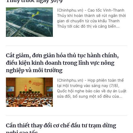
Thủy trước ngày 30/9
(Chinhphu.vn) - Cao tốc Vinh-Thanh
Thủy khi hoàn thành sẽ rút ngắn thời
gian di chuyển từ cửa khẩu Thanh
Thủy tới các đô thị và cảng biển...
Cắt giảm, đơn giản hóa thủ tục hành chính,
điều kiện kinh doanh trong lĩnh vực nông
nghiệp và môi trường
(Chinhphu.vn) - Họp phiên toàn thể
tại Hội trường vào sáng nay (7/8),
Quốc hội nghe báo cáo về dự án Luật
sửa đổi, bổ sung một số điều của...
Cần thiết thay đổi cơ chế đầu tư trạm dừng
nghỉ cao tốc