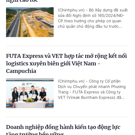
(Chinhphu.vn) - Bộ Xây dựng đề xuất
sửa đổi Nghị định số 165/2024/NĐ-
CP theo hướng cho phép cơ quan
chủ quản chủ động đầu tư trước...
FUTA Express và VET hợp tác mở rộng kết nối
logistics xuyên biên giới Việt Nam -
Campuchia
(Chinhphu.vn) - Công ty Cổ phần
Dịch vụ Chuyển phát nhanh Phương
Trang - FUTA Express và Công ty
VET (Vireak Buntham Express) đã...
Doanh nghiệp đồng hành kiến tạo động lực
tăng trưởng bền vững