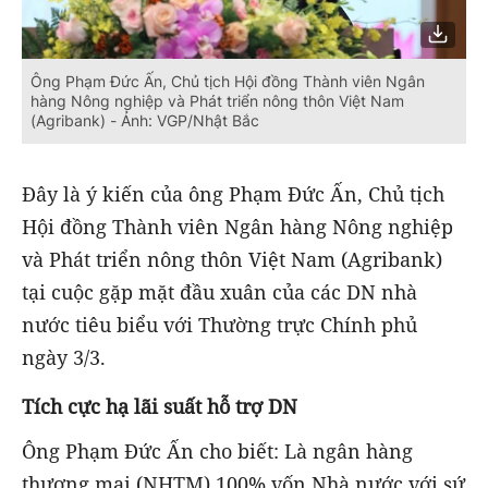
Ông Phạm Đức Ấn, Chủ tịch Hội đồng Thành viên Ngân
hàng Nông nghiệp và Phát triển nông thôn Việt Nam
(Agribank) - Ảnh: VGP/Nhật Bắc
Đây là ý kiến của ông Phạm Đức Ấn, Chủ tịch
Hội đồng Thành viên Ngân hàng Nông nghiệp
và Phát triển nông thôn Việt Nam (Agribank)
tại cuộc gặp mặt đầu xuân của các DN nhà
nước tiêu biểu với Thường trực Chính phủ
ngày 3/3.
Tích
cực hạ lãi suất hỗ trợ DN
Ông Phạm Đức Ấn cho biết: Là ngân hàng
thương mại (NHTM) 100% vốn Nhà nước với sứ