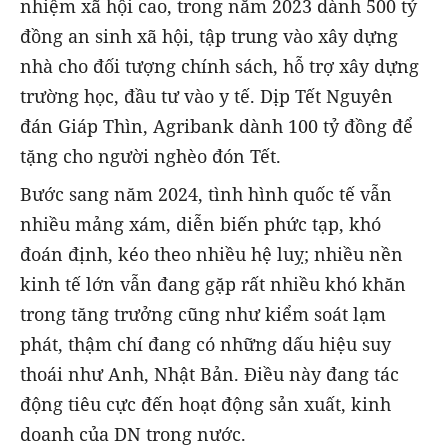
nhiệm xã hội cao, trong năm 2023 dành 500 tỷ
đồng an sinh xã hội, tập trung vào xây dựng
nhà cho đối tượng chính sách, hỗ trợ xây dựng
trường học, đầu tư vào y tế. Dịp Tết Nguyên
đán Giáp Thìn, Agribank dành 100 tỷ đồng để
tặng cho người nghèo đón Tết.
Bước sang năm 2024, tình hình quốc tế vẫn
nhiều mảng xám, diễn biến phức tạp, khó
đoán định, kéo theo nhiều hệ luỵ; nhiều nền
kinh tế lớn vẫn đang gặp rất nhiều khó khăn
trong tăng trưởng cũng như kiểm soát lạm
phát, thậm chí đang có những dấu hiệu suy
thoái như Anh, Nhật Bản. Điều này đang tác
động tiêu cực đến hoạt động sản xuất, kinh
doanh của DN trong nước.