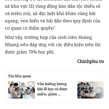
xã khu vực III vùng đồng bào dân tộc thiểu số
và miền núi, xã đặc biệt khó khăn vùng bãi
ngang, ven biển và hải đảo theo quy định của
cơ quan có thẩm quyền".
Như vậy, trường hợp của sinh viên Hoàng
Nhung nếu đáp ứng với các điều kiện trên thì
được giảm 70% học phí.
Chinhphu.vn
Tin liên quan
Vẫn hưởng lương
C
khi đi học có được
ả
miễn, giảm ...
đ