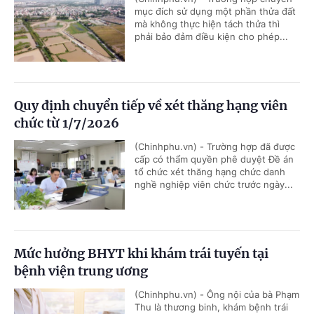
mục đích sử dụng một phần thửa đất
mà không thực hiện tách thửa thì
phải bảo đảm điều kiện cho phép...
Quy định chuyển tiếp về xét thăng hạng viên
chức từ 1/7/2026
(Chinhphu.vn) - Trường hợp đã được
cấp có thẩm quyền phê duyệt Đề án
tổ chức xét thăng hạng chức danh
nghề nghiệp viên chức trước ngày...
Mức hưởng BHYT khi khám trái tuyến tại
bệnh viện trung ương
(Chinhphu.vn) - Ông nội của bà Phạm
Thu là thương binh, khám bệnh trái