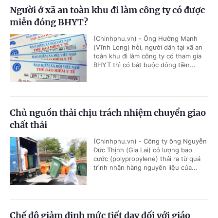
Người ở xã an toàn khu đi làm công ty có được
miễn đóng BHYT?
(Chinhphu.vn) - Ông Hường Mạnh
(Vĩnh Long) hỏi, người dân tại xã an
toàn khu đi làm công ty có tham gia
BHYT thì có bắt buộc đóng tiền...
Chủ nguồn thải chịu trách nhiệm chuyển giao
chất thải
(Chinhphu.vn) - Công ty ông Nguyễn
Đức Thịnh (Gia Lai) có lượng bao
cước (polypropylene) thải ra từ quá
trình nhận hàng nguyên liệu của...
Chế độ giảm định mức tiết dạy đối với giáo