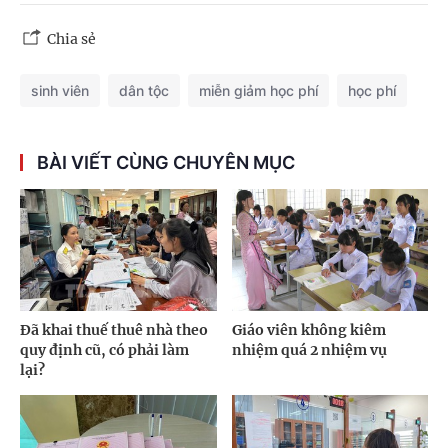
Chia sẻ
sinh viên
dân tộc
miễn giảm học phí
học phí
BÀI VIẾT CÙNG CHUYÊN MỤC
Đã khai thuế thuê nhà theo
Giáo viên không kiêm
quy định cũ, có phải làm
nhiệm quá 2 nhiệm vụ
lại?