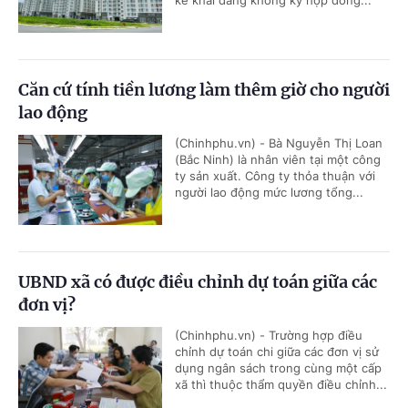
kê khai đang không ký hợp đồng...
Căn cứ tính tiền lương làm thêm giờ cho người
lao động
(Chinhphu.vn) - Bà Nguyễn Thị Loan
(Bắc Ninh) là nhân viên tại một công
ty sản xuất. Công ty thỏa thuận với
người lao động mức lương tổng...
UBND xã có được điều chỉnh dự toán giữa các
đơn vị?
(Chinhphu.vn) - Trường hợp điều
chỉnh dự toán chi giữa các đơn vị sử
dụng ngân sách trong cùng một cấp
xã thì thuộc thẩm quyền điều chỉnh...