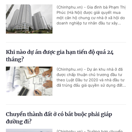
(Chinhphu.vn) - Gia đình bà Phạm Thị
Phúc (Hà Nội) được giải quyết mua
một căn hộ chung cư nhà ở xã hội do
doanh nghiệp tư nhân đầu tư xây...
Khi nào dự án được gia hạn tiến độ quá 24
tháng?
(Chinhphu.vn) - Dự án khu nhà ở đã
được chấp thuận chủ trương đầu tư
theo Luật Đầu tư 2020 và nhà đầu tư
đã trúng đấu giá quyền sử dụng đất...
Chuyển thành đất ở có bắt buộc phải giáp
đường đi?
(Chinhphu.vn) - Trường hợp chuyển