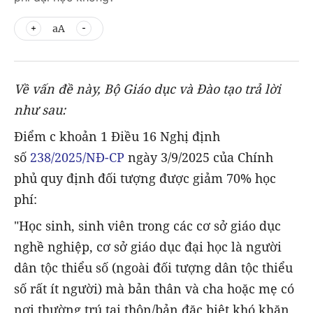
aA
Về vấn đề này, Bộ Giáo dục và Đào tạo trả lời
như sau:
Điểm c khoản 1 Điều 16 Nghị định
số
238/2025/NĐ-CP
ngày 3/9/2025 của Chính
phủ quy định đối tượng được giảm 70% học
phí:
"Học sinh, sinh viên trong các cơ sở giáo dục
nghề nghiệp, cơ sở giáo dục đại học là người
dân tộc thiểu số (ngoài đối tượng dân tộc thiểu
số rất ít người) mà bản thân và cha hoặc mẹ có
nơi thường trú tại thôn/bản đặc biệt khó khăn,