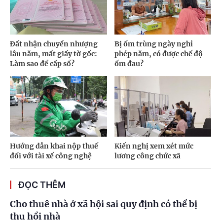
Đất nhận chuyển nhượng
Bị ốm trùng ngày nghỉ
lâu năm, mất giấy tờ gốc:
phép năm, có được chế độ
Làm sao để cấp sổ?
ốm đau?
Hướng dẫn khai nộp thuế
Kiến nghị xem xét mức
đối với tài xế công nghệ
lương công chức xã
ĐỌC THÊM
Cho thuê nhà ở xã hội sai quy định có thể bị
thu hồi nhà