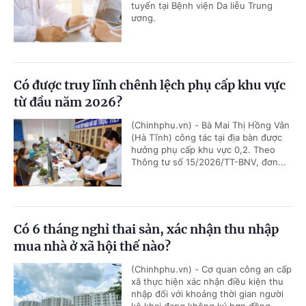
tuyến tại Bệnh viện Da liễu Trung
ương.
Có được truy lĩnh chênh lệch phụ cấp khu vực
từ đầu năm 2026?
(Chinhphu.vn) - Bà Mai Thị Hồng Vân
(Hà Tĩnh) công tác tại địa bàn được
hưởng phụ cấp khu vực 0,2. Theo
Thông tư số 15/2026/TT-BNV, đơn...
Có 6 tháng nghỉ thai sản, xác nhận thu nhập
mua nhà ở xã hội thế nào?
(Chinhphu.vn) - Cơ quan công an cấp
xã thực hiện xác nhận điều kiện thu
nhập đối với khoảng thời gian người