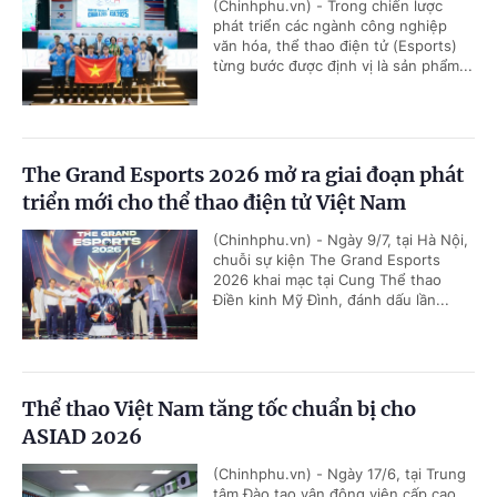
(Chinhphu.vn) - Trong chiến lược
phát triển các ngành công nghiệp
văn hóa, thể thao điện tử (Esports)
từng bước được định vị là sản phẩm...
The Grand Esports 2026 mở ra giai đoạn phát
triển mới cho thể thao điện tử Việt Nam
(Chinhphu.vn) - Ngày 9/7, tại Hà Nội,
chuỗi sự kiện The Grand Esports
2026 khai mạc tại Cung Thể thao
Điền kinh Mỹ Đình, đánh dấu lần...
Thể thao Việt Nam tăng tốc chuẩn bị cho
ASIAD 2026
(Chinhphu.vn) - Ngày 17/6, tại Trung
tâm Đào tạo vận động viên cấp cao