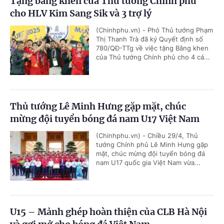
Tặng bằng khen của Thủ tướng Chính phủ
cho HLV Kim Sang Sik và 3 trợ lý
(Chinhphu.vn) - Phó Thủ tướng Phạm
Thị Thanh Trà đã ký Quyết định số
780/QĐ-TTg về việc tặng Bằng khen
của Thủ tướng Chính phủ cho 4 cá...
Thủ tướng Lê Minh Hưng gặp mặt, chúc
mừng đội tuyển bóng đá nam U17 Việt Nam
(Chinhphu.vn) - Chiều 29/4, Thủ
tướng Chính phủ Lê Minh Hưng gặp
mặt, chúc mừng đội tuyển bóng đá
nam U17 quốc gia Việt Nam vừa...
U15 – Mảnh ghép hoàn thiện của CLB Hà Nội