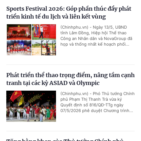
Sports Festival 2026: Góp phần thúc đẩy phát
triển kinh tế du lịch và liên kết vùng
(Chinhphu.vn) - Ngày 13/5, UBND
tỉnh Lâm Đồng, Hiệp hội Thể thao
Công an Nhân dân và NovaGroup đã
họp và thống nhất kế hoạch phối...
Phát triển thể thao trọng điểm, nâng tầm cạnh
tranh tại các kỳ ASIAD và Olympic
(Chinhphu.vn) - Phó Thủ tướng Chính
phủ Phạm Thị Thanh Trà vừa ký
Quyết định số 816/QĐ-TTg ngày
07/5/2026 phê duyệt Chương trình...