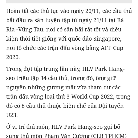
Hoàn tất các thủ tục vào ngày 20/11, các cầu thủ
bắt đầu ra sân luyện tập từ ngày 21/11 tại Bà
Rịa -Vũng Tàu, nơi có sân bãi rất tốt và điều
kiện thời tiết giống với quốc đảo Singapore,
nơi tổ chức các trận đấu vòng bảng AFF Cup
2020.
Trong đợt tập trung lần này, HLV Park Hang-
seo triệu tập 34 cầu thủ, trong đó, ông giữ
nguyên những gương mặt vừa tham dự các
trận đấu vòng loại thứ 3 World Cup 2022, trong
đó có 8 cầu thủ thuộc biên chế của Đội tuyển
U23.
Ở vị trí thủ môn, HLV Park Hang-seo gọi bổ
sung thủ môn Phạm Văn Cường (CLB TPHCM)