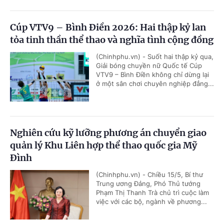
Cúp VTV9 – Bình Điền 2026: Hai thập kỷ lan
tỏa tinh thần thể thao và nghĩa tình cộng đồng
(Chinhphu.vn) - Suốt hai thập kỷ qua,
Giải bóng chuyền nữ Quốc tế Cúp
VTV9 – Bình Điền không chỉ dừng lại
ở một sân chơi chuyên nghiệp đẳng...
Nghiên cứu kỹ lưỡng phương án chuyển giao
quản lý Khu Liên hợp thể thao quốc gia Mỹ
Đình
(Chinhphu.vn) - Chiều 15/5, Bí thư
Trung ương Đảng, Phó Thủ tướng
Phạm Thị Thanh Trà chủ trì cuộc làm
việc với các bộ, ngành về phương...