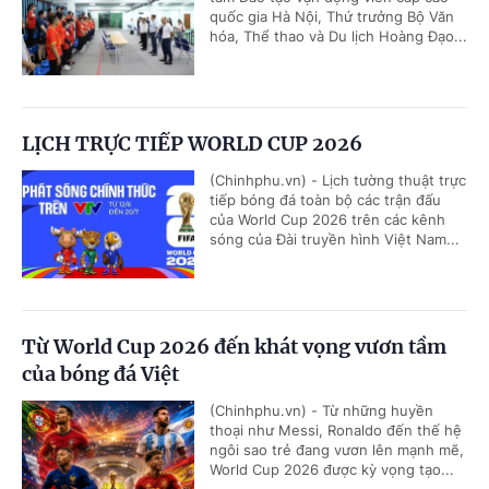
quốc gia Hà Nội, Thứ trưởng Bộ Văn
hóa, Thể thao và Du lịch Hoàng Đạo...
LỊCH TRỰC TIẾP WORLD CUP 2026
(Chinhphu.vn) - Lịch tường thuật trực
tiếp bóng đá toàn bộ các trận đấu
của World Cup 2026 trên các kênh
sóng của Đài truyền hình Việt Nam...
Từ World Cup 2026 đến khát vọng vươn tầm
của bóng đá Việt
(Chinhphu.vn) - Từ những huyền
thoại như Messi, Ronaldo đến thế hệ
ngôi sao trẻ đang vươn lên mạnh mẽ,
World Cup 2026 được kỳ vọng tạo...