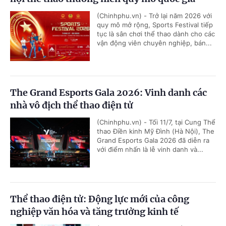
(Chinhphu.vn) - Trở lại năm 2026 với
quy mô mở rộng, Sports Festival tiếp
tục là sân chơi thể thao dành cho các
vận động viên chuyên nghiệp, bán...
The Grand Esports Gala 2026: Vinh danh các
nhà vô địch thể thao điện tử
(Chinhphu.vn) - Tối 11/7, tại Cung Thể
thao Điền kinh Mỹ Đình (Hà Nội), The
Grand Esports Gala 2026 đã diễn ra
với điểm nhấn là lễ vinh danh và...
Thể thao điện tử: Động lực mới của công
nghiệp văn hóa và tăng trưởng kinh tế