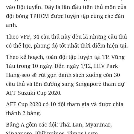
vào Đội tuyển. Đây là lần đầu tiên thủ môn của
đội bóng TPHCM được luyện tập cùng các đàn
anh.
Theo VFF, 34 cầu thủ này đều là những cầu thủ
có thể lực, phong độ tốt nhất thời điểm hiện tại.
Theo kế hoạch, toàn đội tập luyện tại TP. Vũng
Tàu trong 10 ngày. Đến ngày 1/12, HLV Park
Hang-seo sẽ rút gọn danh sách xuống còn 30
cầu thủ và lên đường sang Singapore tham dự
AFF Suzuki Cup 2020.
AFF Cup 2020 có 10 đội tham gia và được chia
thành 2 bảng.
Bảng A gồm các đội: Thái Lan, Myanmar,
Singapore, Philippines, Timor Leste.