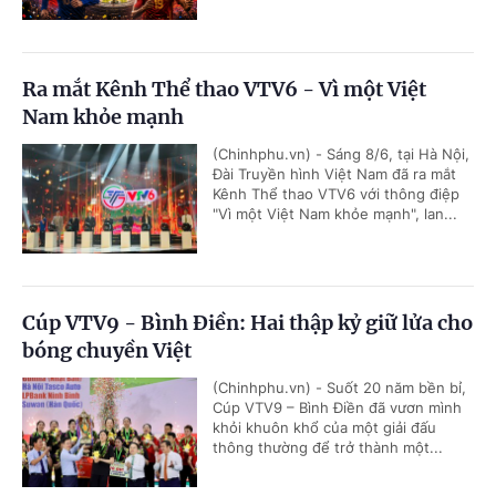
Ra mắt Kênh Thể thao VTV6 - Vì một Việt
Nam khỏe mạnh
(Chinhphu.vn) - Sáng 8/6, tại Hà Nội,
Đài Truyền hình Việt Nam đã ra mắt
Kênh Thể thao VTV6 với thông điệp
"Vì một Việt Nam khỏe mạnh", lan...
Cúp VTV9 - Bình Điền: Hai thập kỷ giữ lửa cho
bóng chuyền Việt
(Chinhphu.vn) - Suốt 20 năm bền bỉ,
Cúp VTV9 – Bình Điền đã vươn mình
khỏi khuôn khổ của một giải đấu
thông thường để trở thành một...