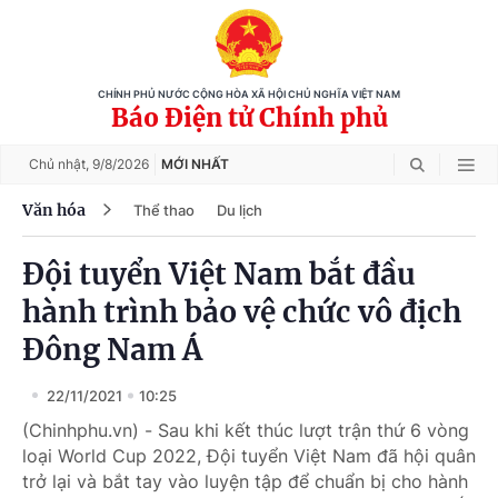
CHÍNH PHỦ NƯỚC CỘNG HÒA XÃ HỘI CHỦ NGHĨA VIỆT NAM
Báo Điện tử Chính phủ
Chủ nhật,
9/8/2026
MỚI NHẤT
Văn hóa
Thể thao
Du lịch
Đội tuyển Việt Nam bắt đầu
hành trình bảo vệ chức vô địch
Đông Nam Á
22/11/2021
10:25
(Chinhphu.vn) - Sau khi kết thúc lượt trận thứ 6 vòng
loại World Cup 2022, Đội tuyển Việt Nam đã hội quân
trở lại và bắt tay vào luyện tập để chuẩn bị cho hành