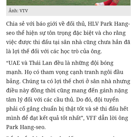
Ảnh: VTV
Chia sẻ với báo giới về đối thủ, HLV Park Hang-
seo thể hiện sự tôn trọng đặc biệt và cho rằng
việc được thi đấu tại sân nhà cũng chưa hẳn đã
là lợi thế đối với các học trò của ông.
“UAE và Thái Lan đều là những đội bóng
mạnh. Họ có tham vọng cạnh tranh ngôi đầu
bảng. Chúng ta có lợi thế chơi ở sân nhà nhưng
điều này đồng thời cũng mang đến gánh nặng
tâm lý đối với các cầu thủ. Do đó, đội tuyển
phải cố gắng chuẩn bị thật tốt và sẽ thi đấu hết
mình để đạt kết quả tốt nhất”, VFF dẫn lời ông
Park Hang-seo.