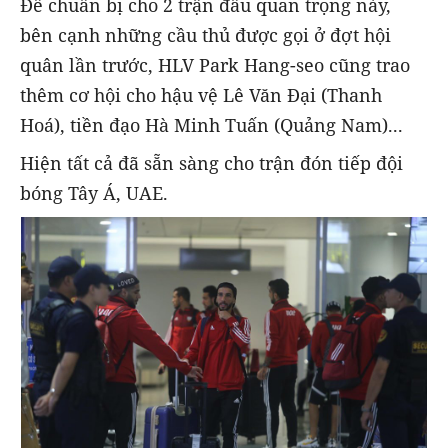
Để chuẩn bị cho 2 trận đấu quan trọng này,
bên cạnh những cầu thủ được gọi ở đợt hội
quân lần trước, HLV Park Hang-seo cũng trao
thêm cơ hội cho hậu vệ Lê Văn Đại (Thanh
Hoá), tiền đạo Hà Minh Tuấn (Quảng Nam)...
Hiện tất cả đã sẵn sàng cho trận đón tiếp đội
bóng Tây Á, UAE.