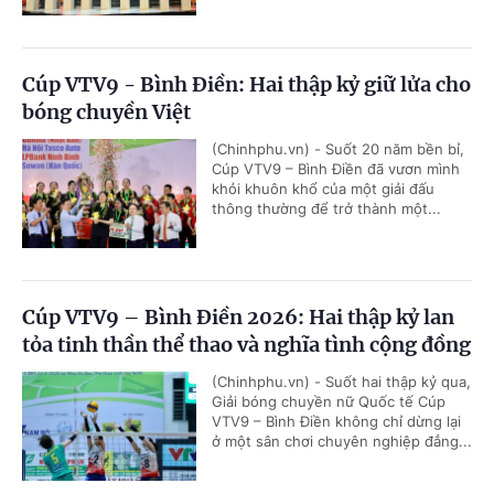
Cúp VTV9 - Bình Điền: Hai thập kỷ giữ lửa cho
bóng chuyền Việt
(Chinhphu.vn) - Suốt 20 năm bền bỉ,
Cúp VTV9 – Bình Điền đã vươn mình
khỏi khuôn khổ của một giải đấu
thông thường để trở thành một...
Cúp VTV9 – Bình Điền 2026: Hai thập kỷ lan
tỏa tinh thần thể thao và nghĩa tình cộng đồng
(Chinhphu.vn) - Suốt hai thập kỷ qua,
Giải bóng chuyền nữ Quốc tế Cúp
VTV9 – Bình Điền không chỉ dừng lại
ở một sân chơi chuyên nghiệp đẳng...