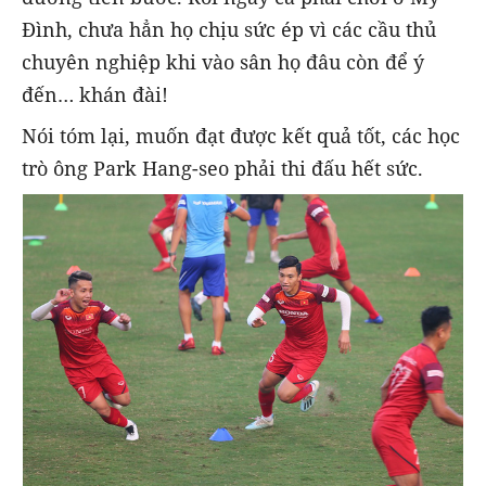
Đình, chưa hẳn họ chịu sức ép vì các cầu thủ
chuyên nghiệp khi vào sân họ đâu còn để ý
đến… khán đài!
Nói tóm lại, muốn đạt được kết quả tốt, các học
trò ông Park Hang-seo phải thi đấu hết sức.