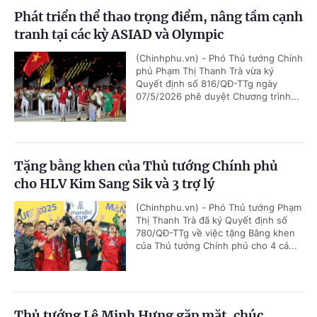
Phát triển thể thao trọng điểm, nâng tầm cạnh
tranh tại các kỳ ASIAD và Olympic
(Chinhphu.vn) - Phó Thủ tướng Chính
phủ Phạm Thị Thanh Trà vừa ký
Quyết định số 816/QĐ-TTg ngày
07/5/2026 phê duyệt Chương trình...
Tặng bằng khen của Thủ tướng Chính phủ
cho HLV Kim Sang Sik và 3 trợ lý
(Chinhphu.vn) - Phó Thủ tướng Phạm
Thị Thanh Trà đã ký Quyết định số
780/QĐ-TTg về việc tặng Bằng khen
của Thủ tướng Chính phủ cho 4 cá...
Thủ tướng Lê Minh Hưng gặp mặt, chúc