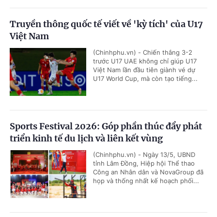
Truyền thông quốc tế viết về 'kỳ tích' của U17
Việt Nam
(Chinhphu.vn) - Chiến thắng 3-2
trước U17 UAE không chỉ giúp U17
Việt Nam lần đầu tiên giành vé dự
U17 World Cup, mà còn tạo tiếng...
Sports Festival 2026: Góp phần thúc đẩy phát
triển kinh tế du lịch và liên kết vùng
(Chinhphu.vn) - Ngày 13/5, UBND
tỉnh Lâm Đồng, Hiệp hội Thể thao
Công an Nhân dân và NovaGroup đã
họp và thống nhất kế hoạch phối...