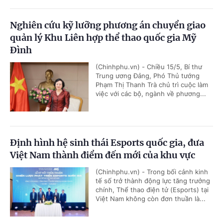
Nghiên cứu kỹ lưỡng phương án chuyển giao
quản lý Khu Liên hợp thể thao quốc gia Mỹ
Đình
(Chinhphu.vn) - Chiều 15/5, Bí thư
Trung ương Đảng, Phó Thủ tướng
Phạm Thị Thanh Trà chủ trì cuộc làm
việc với các bộ, ngành về phương...
Định hình hệ sinh thái Esports quốc gia, đưa
Việt Nam thành điểm đến mới của khu vực
(Chinhphu.vn) - Trong bối cảnh kinh
tế số trở thành động lực tăng trưởng
chính, Thể thao điện tử (Esports) tại
Việt Nam không còn đơn thuần là...