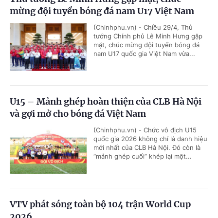
mừng đội tuyển bóng đá nam U17 Việt Nam
(Chinhphu.vn) - Chiều 29/4, Thủ
tướng Chính phủ Lê Minh Hưng gặp
mặt, chúc mừng đội tuyển bóng đá
nam U17 quốc gia Việt Nam vừa...
U15 – Mảnh ghép hoàn thiện của CLB Hà Nội
và gợi mở cho bóng đá Việt Nam
(Chinhphu.vn) - Chức vô địch U15
quốc gia 2026 không chỉ là danh hiệu
mới nhất của CLB Hà Nội. Đó còn là
“mảnh ghép cuối” khép lại một...
VTV phát sóng toàn bộ 104 trận World Cup
2026