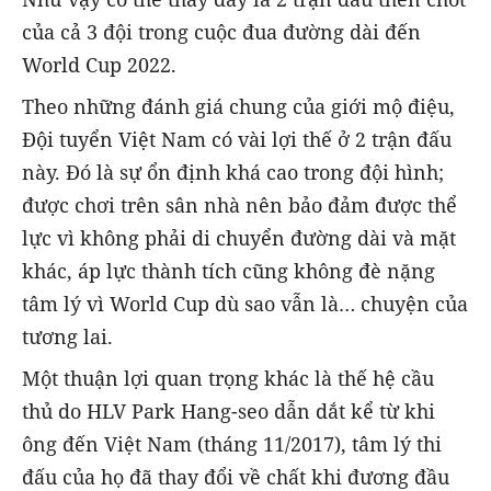
của cả 3 đội trong cuộc đua đường dài đến
World Cup 2022.
Theo những đánh giá chung của giới mộ điệu,
Đội tuyển Việt Nam có vài lợi thế ở 2 trận đấu
này. Đó là sự ổn định khá cao trong đội hình;
được chơi trên sân nhà nên bảo đảm được thể
lực vì không phải di chuyển đường dài và mặt
khác, áp lực thành tích cũng không đè nặng
tâm lý vì World Cup dù sao vẫn là… chuyện của
tương lai.
Một thuận lợi quan trọng khác là thế hệ cầu
thủ do HLV Park Hang-seo dẫn dắt kể từ khi
ông đến Việt Nam (tháng 11/2017), tâm lý thi
đấu của họ đã thay đổi về chất khi đương đầu