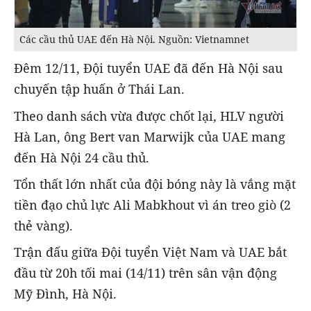
Các cầu thủ UAE đến Hà Nội. Nguồn: Vietnamnet
Đêm 12/11, Đội tuyển UAE đã đến Hà Nội sau
chuyến tập huấn ở Thái Lan.
Theo danh sách vừa được chốt lại, HLV người
Hà Lan, ông Bert van Marwijk của UAE mang
đến Hà Nội 24 cầu thủ.
Tổn thất lớn nhất của đội bóng này là vắng mặt
tiền đạo chủ lực Ali Mabkhout vì án treo giò (2
thẻ vàng).
Trận đấu giữa Đội tuyển Việt Nam và UAE bắt
đầu từ 20h tối mai (14/11) trên sân vận động
Mỹ Đình, Hà Nội.