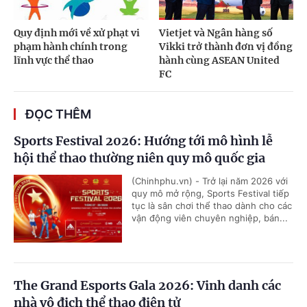
Quy định mới về xử phạt vi
Vietjet và Ngân hàng số
phạm hành chính trong
Vikki trở thành đơn vị đồng
lĩnh vực thể thao
hành cùng ASEAN United
FC
ĐỌC THÊM
Sports Festival 2026: Hướng tới mô hình lễ
hội thể thao thường niên quy mô quốc gia
(Chinhphu.vn) - Trở lại năm 2026 với
quy mô mở rộng, Sports Festival tiếp
tục là sân chơi thể thao dành cho các
vận động viên chuyên nghiệp, bán...
The Grand Esports Gala 2026: Vinh danh các
nhà vô địch thể thao điện tử