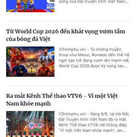
sóng của Đài truyền hình Việt Nam...
Từ World Cup 2026 đến khát vọng vươn tầm
của bóng đá Việt
(Chinhphu.vn) - Từ những huyền
thoại như Messi, Ronaldo đến thế hệ
ngôi sao trẻ đang vươn lên mạnh mẽ,
World Cup 2026 được kỳ vọng tạo...
Ra mắt Kênh Thể thao VTV6 - Vì một Việt
Nam khỏe mạnh
(Chinhphu.vn) - Sáng 8/6, tại Hà Nội,
Đài Truyền hình Việt Nam đã ra mắt
Kênh Thể thao VTV6 với thông điệp
"Vì một Việt Nam khỏe mạnh", lan...