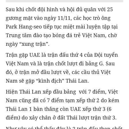
Sau khi chốt đội hình và hội đủ quân với 25
gương mặt vào ngày 11/11, các học trò ông
Park Hang-seo tiếp tục miệt mài luyện tập tại
Trung tâm đào tạo bóng đá trẻ Việt Nam, chờ
ngày “xung trận”.
Trận gặp UAE là trận đấu thứ 4 của Đội tuyển
Việt Nam và là trận chốt lượt đi bảng G. Sau
đó, ở trận mở đầu lượt về, các cầu thủ Việt
Nam sẽ gặp “kình địch” Thái Lan.
Hiện Thái Lan xếp đầu bảng với 7 điểm, Việt
Nam cũng đã có 7 điểm tạm xếp thứ 2 do kém
Thái Lan 1 bàn thắng còn UAE xếp thứ 3 (6
điểm) do xảy chân ở đất Thái lượt trận thứ 3.
Như vậy có thể thấy đây là 2 trận đấu then chốt