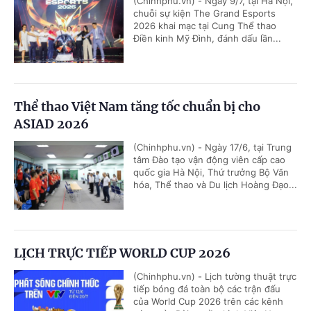
(Chinhphu.vn) - Ngày 9/7, tại Hà Nội,
chuỗi sự kiện The Grand Esports
2026 khai mạc tại Cung Thể thao
Điền kinh Mỹ Đình, đánh dấu lần...
Thể thao Việt Nam tăng tốc chuẩn bị cho
ASIAD 2026
(Chinhphu.vn) - Ngày 17/6, tại Trung
tâm Đào tạo vận động viên cấp cao
quốc gia Hà Nội, Thứ trưởng Bộ Văn
hóa, Thể thao và Du lịch Hoàng Đạo...
LỊCH TRỰC TIẾP WORLD CUP 2026
(Chinhphu.vn) - Lịch tường thuật trực
tiếp bóng đá toàn bộ các trận đấu
của World Cup 2026 trên các kênh