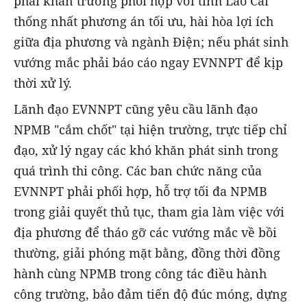
phải khẩn trương phối hợp với tỉnh Lào Cai
thống nhất phương án tối ưu, hài hòa lợi ích
giữa địa phương và ngành Điện; nếu phát sinh
vướng mắc phải báo cáo ngay EVNNPT để kịp
thời xử lý.
Lãnh đạo EVNNPT cũng yêu cầu lãnh đạo
NPMB "cắm chốt" tại hiện trường, trực tiếp chỉ
đạo, xử lý ngay các khó khăn phát sinh trong
quá trình thi công. Các ban chức năng của
EVNNPT phải phối hợp, hỗ trợ tối đa NPMB
trong giải quyết thủ tục, tham gia làm việc với
địa phương để tháo gỡ các vướng mắc về bồi
thường, giải phóng mặt bằng, đồng thời đồng
hành cùng NPMB trong công tác điều hành
công trường, bảo đảm tiến độ đúc móng, dựng