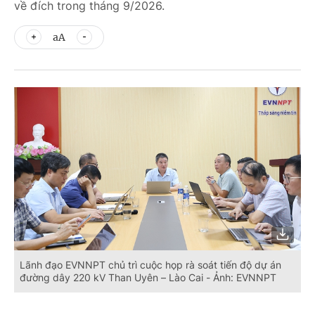
về đích trong tháng 9/2026.
aA
Lãnh đạo EVNNPT chủ trì cuộc họp rà soát tiến độ dự án
đường dây 220 kV Than Uyên – Lào Cai - Ảnh: EVNNPT