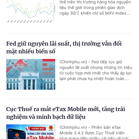
thế trên thị trường hàng hóa nguyên
liệu thế giới trong phiên giao dịch
ngày 30/7, khiến chỉ số MXV-Index...
Fed giữ nguyên lãi suất, thị trường vẫn đối
mặt nhiều biến số
(Chinhphu.vn) - Fed tiếp tục giữ
nguyên lãi suất nhưng những tín hiệu
từ cuộc họp mới nhất cho thấy áp lực
lạm phát chưa hạ nhiệt hoàn toàn....
Cục Thuế ra mắt eTax Mobile mới, tăng trải
nghiệm và minh bạch dữ liệu
(Chinhphu.vn) - Phiên bản eTax
Mobile 3.4.2 được Cục Thuế triển
khai mang đến nhiều cải tiến về trải