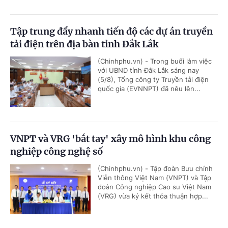
Tập trung đẩy nhanh tiến độ các dự án truyền
tải điện trên địa bàn tỉnh Đắk Lắk
(Chinhphu.vn) - Trong buổi làm việc
với UBND tỉnh Đắk Lắk sáng nay
(5/8), Tổng công ty Truyền tải điện
quốc gia (EVNNPT) đã nêu lên...
VNPT và VRG 'bắt tay' xây mô hình khu công
nghiệp công nghệ số
(Chinhphu.vn) - Tập đoàn Bưu chính
Viễn thông Việt Nam (VNPT) và Tập
đoàn Công nghiệp Cao su Việt Nam
(VRG) vừa ký kết thỏa thuận hợp...