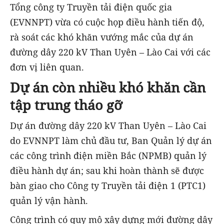
Tổng công ty Truyền tải điện quốc gia
(EVNNPT) vừa có cuộc họp điều hành tiến độ,
rà soát các khó khăn vướng mắc của dự án
đường dây 220 kV Than Uyên – Lào Cai với các
đơn vị liên quan.
Dự án còn nhiều khó khăn cần
tập trung tháo gỡ
Dự án đường dây 220 kV Than Uyên – Lào Cai
do EVNNPT làm chủ đầu tư, Ban Quản lý dự án
các công trình điện miền Bắc (NPMB) quản lý
điều hành dự án; sau khi hoàn thành sẽ được
bàn giao cho Công ty Truyền tải điện 1 (PTC1)
quản lý vận hành.
Công trình có quy mô xây dựng mới đường dây