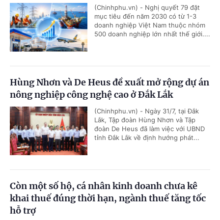
(Chinhphu.vn) - Nghị quyết 79 đặt
mục tiêu đến năm 2030 có từ 1-3
doanh nghiệp Việt Nam thuộc nhóm
500 doanh nghiệp lớn nhất thế giới....
Hùng Nhơn và De Heus đề xuất mở rộng dự án
nông nghiệp công nghệ cao ở Đắk Lắk
(Chinhphu.vn) - Ngày 31/7, tại Đắk
Lắk, Tập đoàn Hùng Nhơn và Tập
đoàn De Heus đã làm việc với UBND
tỉnh Đắk Lắk về định hướng phát...
Còn một số hộ, cá nhân kinh doanh chưa kê
khai thuế đúng thời hạn, ngành thuế tăng tốc
hỗ trợ