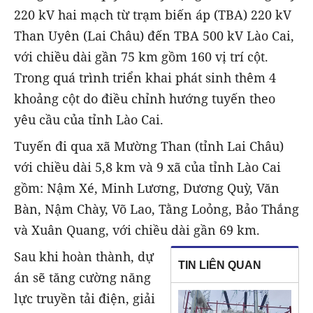
220 kV hai mạch từ trạm biến áp (TBA) 220 kV
Than Uyên (Lai Châu) đến TBA 500 kV Lào Cai,
với chiều dài gần 75 km gồm 160 vị trí cột.
Trong quá trình triển khai phát sinh thêm 4
khoảng cột do điều chỉnh hướng tuyến theo
yêu cầu của tỉnh Lào Cai.
Tuyến đi qua xã Mường Than (tỉnh Lai Châu)
với chiều dài 5,8 km và 9 xã của tỉnh Lào Cai
gồm: Nậm Xé, Minh Lương, Dương Quỳ, Văn
Bàn, Nậm Chày, Võ Lao, Tằng Loỏng, Bảo Thắng
và Xuân Quang, với chiều dài gần 69 km.
Sau khi hoàn thành, dự
TIN LIÊN QUAN
án sẽ tăng cường năng
lực truyền tải điện, giải