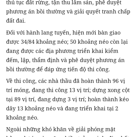
thủ tục đất rừng, tận thu lâm sản, phê duyệt
phương án bồi thường và giải quyết tranh chấp
đất đai.
Đối với hành lang tuyến, hiện mới bàn giao
được 34/84 khoảng néo; 50 khoảng néo còn lại
đang được các địa phương triển khai kiểm
đếm, lập, thẩm định và phê duyệt phương án
bồi thường để đáp ứng tiến độ thi công.
Về thi công, các nhà thầu đã hoàn thành 96 vị
trí móng, đang thi công 13 vị trí; dựng xong cột
tại 89 vị trí, đang dựng 3 vị trí; hoàn thành kéo
dây 13 khoảng néo và đang triển khai tại 2
khoảng néo.
Ngoài những khó khăn về giải phóng mặt