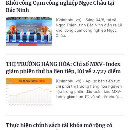
Khởi công Cụm công nghiệp Ngọc Châu tại
Bắc Ninh
(Chinhphu.vn) - Sáng 04/8, tại xã
Ngọc Thiện, tỉnh Bắc Ninh diễn ra Lễ
khởi công cụm công nghiệp Ngọc
Châu.
THỊ TRƯỜNG HÀNG HÓA: Chỉ số MXV-Index
giảm phiên thứ ba liên tiếp, lùi về 2.727 điểm
(Chinhphu.vn) - Áp lực bán tiếp tục
chi phối thị trường hàng hóa nguyên
liệu trong phiên đầu tuần, kéo MXV-
Index giảm hơn 1% và nối dài chuỗi...
Thực hiện chính sách tài khóa mở rộng có