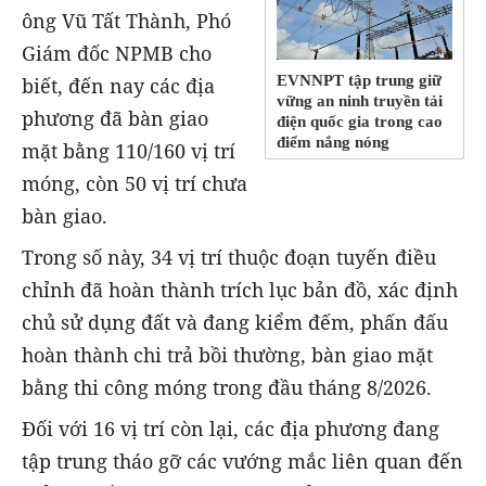
ông Vũ Tất Thành, Phó
Giám đốc NPMB cho
EVNNPT tập trung giữ
biết, đến nay các địa
vững an ninh truyền tải
phương đã bàn giao
điện quốc gia trong cao
điểm nắng nóng
mặt bằng 110/160 vị trí
móng, còn 50 vị trí chưa
bàn giao.
Trong số này, 34 vị trí thuộc đoạn tuyến điều
chỉnh đã hoàn thành trích lục bản đồ, xác định
chủ sử dụng đất và đang kiểm đếm, phấn đấu
hoàn thành chi trả bồi thường, bàn giao mặt
bằng thi công móng trong đầu tháng 8/2026.
Đối với 16 vị trí còn lại, các địa phương đang
tập trung tháo gỡ các vướng mắc liên quan đến