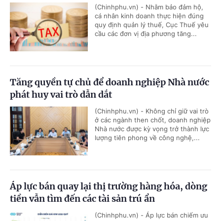
(Chinhphu.vn) - Nhằm bảo đảm hộ,
cá nhân kinh doanh thực hiện đúng
quy định quản lý thuế, Cục Thuế yêu
cầu các đơn vị địa phương tăng...
Tăng quyền tự chủ để doanh nghiệp Nhà nước
phát huy vai trò dẫn dắt
(Chinhphu.vn) - Không chỉ giữ vai trò
ở các ngành then chốt, doanh nghiệp
Nhà nước được kỳ vọng trở thành lực
lượng tiên phong về công nghệ,...
Áp lực bán quay lại thị trường hàng hóa, dòng
tiền vẫn tìm đến các tài sản trú ẩn
(Chinhphu.vn) - Áp lực bán chiếm ưu