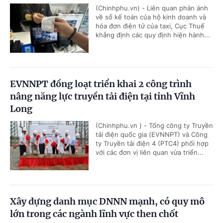
(Chinhphu.vn) - Liên quan phản ánh
về sổ kế toán của hộ kinh doanh và
hóa đơn điện tử của taxi, Cục Thuế
khẳng định các quy định hiện hành...
EVNNPT đồng loạt triển khai 2 công trình
nâng năng lực truyền tải điện tại tỉnh Vĩnh
Long
(Chinhphu.vn ) - Tổng công ty Truyền
tải điện quốc gia (EVNNPT) và Công
ty Truyền tải điện 4 (PTC4) phối hợp
với các đơn vị liên quan vừa triển...
Xây dựng danh mục DNNN mạnh, có quy mô
lớn trong các ngành lĩnh vực then chốt