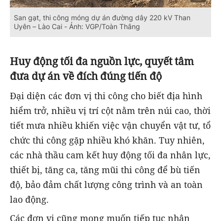
San gạt, thi công móng dự án đường dây 220 kV Than
Uyên – Lào Cai - Ảnh: VGP/Toàn Thắng
Huy động tối đa nguồn lực, quyết tâm
đưa dự án về đích đúng tiến độ
Đại diện các đơn vị thi công cho biết địa hình
hiểm trở, nhiều vị trí cột nằm trên núi cao, thời
tiết mưa nhiều khiến việc vận chuyển vật tư, tổ
chức thi công gặp nhiều khó khăn. Tuy nhiên,
các nhà thầu cam kết huy động tối đa nhân lực,
thiết bị, tăng ca, tăng mũi thi công để bù tiến
độ, bảo đảm chất lượng công trình và an toàn
lao động.
Các đơn vị cũng mong muốn tiếp tục nhận