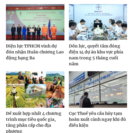
Điện lực TPHCM vinh dự
Dồn lực, quyết tâm đóng
đón nhận Huân chương Lao
điện 14 dự án khu vực phía
động hạng Ba
nam trong 5 tháng cuối
năm
Đề xuất hợp nhất 4 chương
Cục Thuế yêu cầu hủy tạm
trình mục tiêu quốc gia,
hoãn xuất cảnh ngay khi đủ
tăng phân cấp cho địa
điều kiện
phương