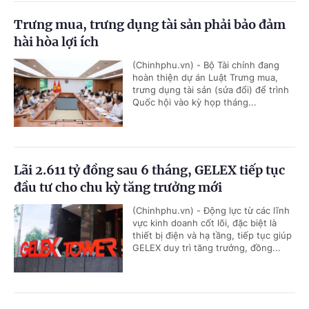
Trưng mua, trưng dụng tài sản phải bảo đảm
hài hòa lợi ích
(Chinhphu.vn) - Bộ Tài chính đang
hoàn thiện dự án Luật Trưng mua,
trưng dụng tài sản (sửa đổi) để trình
Quốc hội vào kỳ họp tháng...
Lãi 2.611 tỷ đồng sau 6 tháng, GELEX tiếp tục
đầu tư cho chu kỳ tăng trưởng mới
(Chinhphu.vn) - Động lực từ các lĩnh
vực kinh doanh cốt lõi, đặc biệt là
thiết bị điện và hạ tầng, tiếp tục giúp
GELEX duy trì tăng trưởng, đồng...