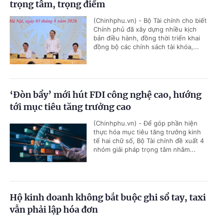
trọng tâm, trọng điểm
(Chinhphu.vn) - Bộ Tài chính cho biết
Chính phủ đã xây dựng nhiều kịch
bản điều hành, đồng thời triển khai
đồng bộ các chính sách tài khóa,...
‘Đòn bẩy’ mới hút FDI công nghệ cao, hướng
tới mục tiêu tăng trưởng cao
(Chinhphu.vn) - Để góp phần hiện
thực hóa mục tiêu tăng trưởng kinh
tế hai chữ số, Bộ Tài chính đề xuất 4
nhóm giải pháp trọng tâm nhằm...
Hộ kinh doanh không bắt buộc ghi sổ tay, taxi
vẫn phải lập hóa đơn