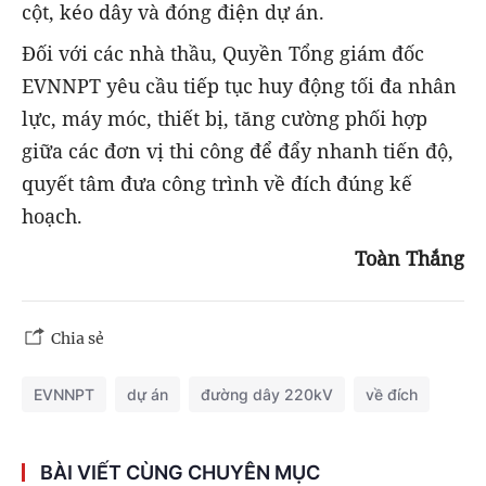
cột, kéo dây và đóng điện dự án.
Đối với các nhà thầu, Quyền Tổng giám đốc
EVNNPT yêu cầu tiếp tục huy động tối đa nhân
lực, máy móc, thiết bị, tăng cường phối hợp
giữa các đơn vị thi công để đẩy nhanh tiến độ,
quyết tâm đưa công trình về đích đúng kế
hoạch.
Toàn Thắng
Chia sẻ
EVNNPT
dự án
đường dây 220kV
về đích
BÀI VIẾT CÙNG CHUYÊN MỤC