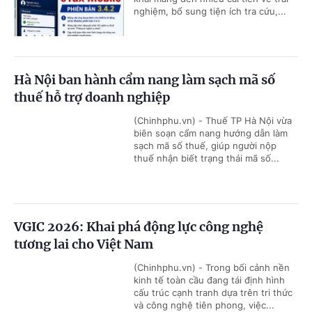
nghiệm, bổ sung tiện ích tra cứu,...
Hà Nội ban hành cẩm nang làm sạch mã số
thuế hỗ trợ doanh nghiệp
(Chinhphu.vn) - Thuế TP Hà Nội vừa
biên soạn cẩm nang hướng dẫn làm
sạch mã số thuế, giúp người nộp
thuế nhận biết trạng thái mã số...
VGIC 2026: Khai phá động lực công nghệ
tương lai cho Việt Nam
(Chinhphu.vn) - Trong bối cảnh nền
kinh tế toàn cầu đang tái định hình
cấu trúc cạnh tranh dựa trên tri thức
và công nghệ tiên phong, việc...