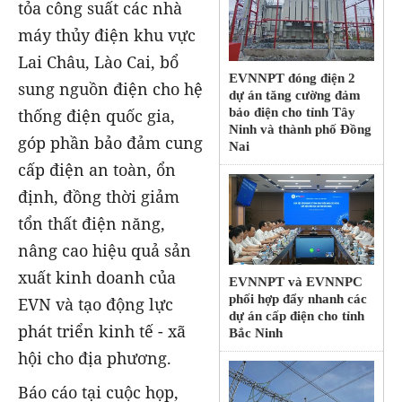
tỏa công suất các nhà
máy thủy điện khu vực
Lai Châu, Lào Cai, bổ
EVNNPT đóng điện 2
sung nguồn điện cho hệ
dự án tăng cường đảm
bảo điện cho tỉnh Tây
thống điện quốc gia,
Ninh và thành phố Đồng
góp phần bảo đảm cung
Nai
cấp điện an toàn, ổn
định, đồng thời giảm
tổn thất điện năng,
nâng cao hiệu quả sản
xuất kinh doanh của
EVNNPT và EVNNPC
phối hợp đẩy nhanh các
EVN và tạo động lực
dự án cấp điện cho tỉnh
phát triển kinh tế - xã
Bắc Ninh
hội cho địa phương.
Báo cáo tại cuộc họp,