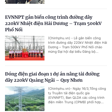
EVNNPT gắn biển công trình đường dây
220kV Nhiệt điện Hải Dương – Trạm 500kV
Phố Nối
(Chinhphu.vn) - Lễ gắn biển công
trình đường dây 220kV Nhiệt điện Hải
Dương – Trạm 500kV Phố Nối chào
mừng Đại hội đại biểu Đảng bộ...
Đóng điện giai đoạn 1 dự án nâng tải đường
dây 220kV Quảng Ngãi – Quy Nhơn
(Chinhphu.vn)- Ngày 16/3,Tổng công
ty Truyền tải điện quốc gia
(EVNNPT), Ban QLDA các công trình
điện miền Trung (CPMB) phối hợp...