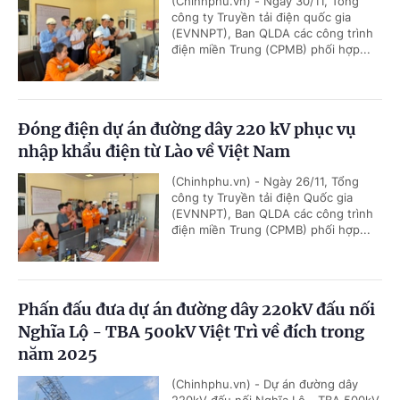
(Chinhphu.vn) - Ngày 30/11, Tổng
công ty Truyền tải điện quốc gia
(EVNNPT), Ban QLDA các công trình
điện miền Trung (CPMB) phối hợp...
Đóng điện dự án đường dây 220 kV phục vụ
nhập khẩu điện từ Lào về Việt Nam
(Chinhphu.vn) - Ngày 26/11, Tổng
công ty Truyền tải điện Quốc gia
(EVNNPT), Ban QLDA các công trình
điện miền Trung (CPMB) phối hợp...
Phấn đấu đưa dự án đường dây 220kV đấu nối
Nghĩa Lộ - TBA 500kV Việt Trì về đích trong
năm 2025
(Chinhphu.vn) - Dự án đường dây