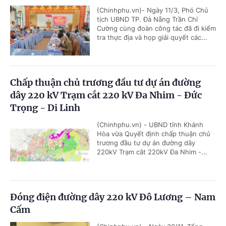
(Chinhphu.vn)- Ngày 11/3, Phó Chủ
tịch UBND TP. Đà Nẵng Trần Chí
Cường cùng đoàn công tác đã đi kiểm
tra thực địa và họp giải quyết các...
Chấp thuận chủ trương đầu tư dự án đường
dây 220 kV Trạm cắt 220 kV Đa Nhim - Đức
Trọng - Di Linh
(Chinhphu.vn) - UBND tỉnh Khánh
Hòa vừa Quyết định chấp thuận chủ
trương đầu tư dự án đường dây
220kV Trạm cắt 220kV Đa Nhim -...
Đóng điện đường dây 220 kV Đô Lương – Nam
Cấm