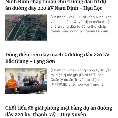
Ninh Bình chấp thuận chủ trương đầu tư dự
án đường dây 220 kV Nam Định - Hậu Lộc
(Chinhphu.vn) - UBND tỉnh Ninh Bình
vừa ban hành Quyết định chấp thuận
chủ trương đầu tư đồng thời chấp
thuận Tổng công ty Truyền tải điện...
Đóng điện treo dây mạch 2 đường dây 220 kV
Bắc Giang - Lạng Sơn
(Chinhphu.vn) - Tổng công ty Truyền
tải điện quốc gia (EVNNPT), Ban
Quản lý dự án Truyền tải điện
(NPTPMB) phối hợp với Trung tâm...
Chốt tiến độ giải phóng mặt bằng dự án đường
dây 220 kV Thạnh Mỹ - Duy Xuyên