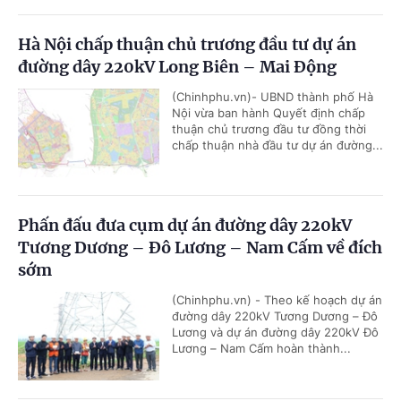
Hà Nội chấp thuận chủ trương đầu tư dự án
đường dây 220kV Long Biên – Mai Động
(Chinhphu.vn)- UBND thành phố Hà
Nội vừa ban hành Quyết định chấp
thuận chủ trương đầu tư đồng thời
chấp thuận nhà đầu tư dự án đường...
Phấn đấu đưa cụm dự án đường dây 220kV
Tương Dương – Đô Lương – Nam Cấm về đích
sớm
(Chinhphu.vn) - Theo kế hoạch dự án
đường dây 220kV Tương Dương – Đô
Lương và dự án đường dây 220kV Đô
Lương – Nam Cấm hoàn thành...