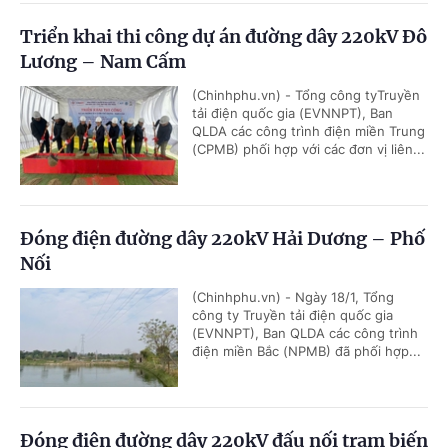
Triển khai thi công dự án đường dây 220kV Đô
Lương – Nam Cấm
(Chinhphu.vn) - Tổng công tyTruyền
tải điện quốc gia (EVNNPT), Ban
QLDA các công trình điện miền Trung
(CPMB) phối hợp với các đơn vị liên...
Đóng điện đường dây 220kV Hải Dương – Phố
Nối
(Chinhphu.vn) - Ngày 18/1, Tổng
công ty Truyền tải điện quốc gia
(EVNNPT), Ban QLDA các công trình
điện miền Bắc (NPMB) đã phối hợp...
Đóng điện đường dây 220kV đấu nối trạm biến