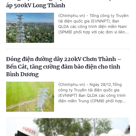
áp 500kV Long Thành
(Chinhphu.vn) - Tổng công ty Truyền
tải điện quốc gia (EVNNPT), Ban
QLDA các công trình điện miền Nam
(SPMB) phối hợp với các đơn vị liên...
Đóng điện đường dây 220kV Chơn Thành –
Bến Cát, tăng cường đảm bảo điện cho tỉnh
Bình Dương
(Chinhphu.vn) - Ngày 28/12,Tổng
công ty Truyền tải điện quốc gia
(EVNNPT) Ban QLDA các công trình
điện miền Trung (CPMB) phối hợp...