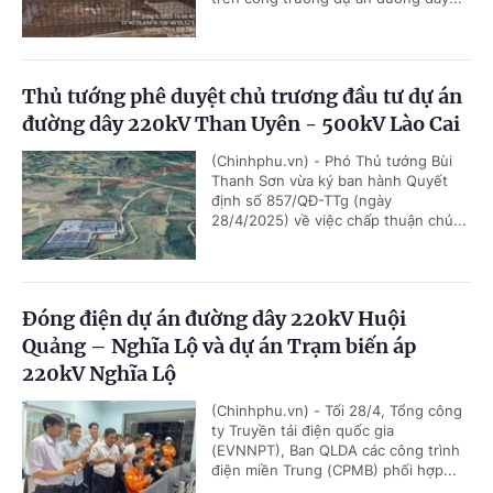
Thủ tướng phê duyệt chủ trương đầu tư dự án
đường dây 220kV Than Uyên - 500kV Lào Cai
(Chinhphu.vn) - Phó Thủ tướng Bùi
Thanh Sơn vừa ký ban hành Quyết
định số 857/QĐ-TTg (ngày
28/4/2025) về việc chấp thuận chủ...
Đóng điện dự án đường dây 220kV Huội
Quảng – Nghĩa Lộ và dự án Trạm biến áp
220kV Nghĩa Lộ
(Chinhphu.vn) - Tối 28/4, Tổng công
ty Truyền tải điện quốc gia
(EVNNPT), Ban QLDA các công trình
điện miền Trung (CPMB) phối hợp...