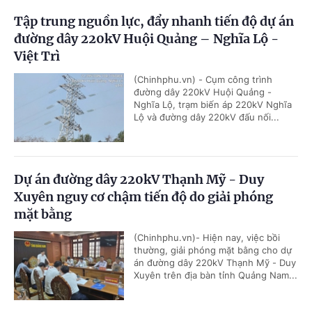
Tập trung nguồn lực, đẩy nhanh tiến độ dự án
đường dây 220kV Huội Quảng – Nghĩa Lộ -
Việt Trì
(Chinhphu.vn) - Cụm công trình
đường dây 220kV Huội Quảng -
Nghĩa Lộ, trạm biến áp 220kV Nghĩa
Lộ và đường dây 220kV đấu nối...
Dự án đường dây 220kV Thạnh Mỹ - Duy
Xuyên nguy cơ chậm tiến độ do giải phóng
mặt bằng
(Chinhphu.vn)- Hiện nay, việc bồi
thường, giải phóng mặt bằng cho dự
án đường dây 220kV Thạnh Mỹ - Duy
Xuyên trên địa bàn tỉnh Quảng Nam...