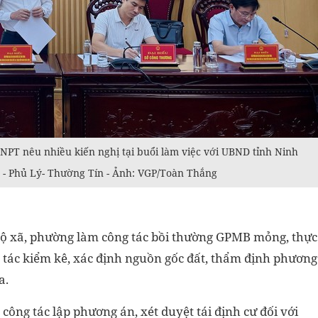
T nêu nhiều kiến nghị tại buổi làm việc với UBND tỉnh Ninh
 - Phủ Lý- Thường Tín - Ảnh: VGP/Toàn Thắng
bộ xã, phường làm công tác bồi thường GPMB mỏng, thực
 tác kiểm kê, xác định nguồn gốc đất, thẩm định phương
a.
g tác lập phương án, xét duyệt tái định cư đối với