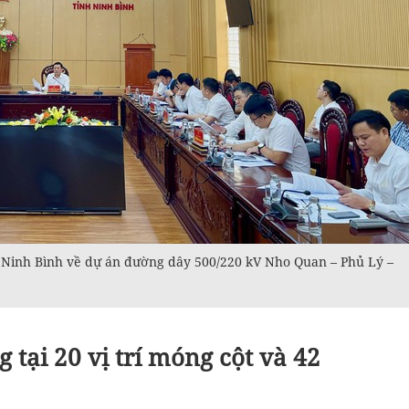
 Ninh Bình về dự án đường dây 500/220 kV Nho Quan – Phủ Lý –
tại 20 vị trí móng cột và 42