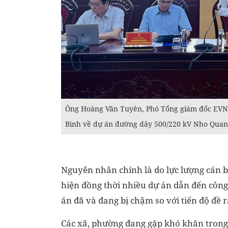
Ông Hoàng Văn Tuyên, Phó Tổng giám đốc EVNNP
Bình về dự án đường dây 500/220 kV Nho Quan
Nguyên nhân chính là do lực lượng cán 
hiện đồng thời nhiều dự án dẫn đến công
án đã và đang bị chậm so với tiến độ đề r
Các xã, phường đang gặp khó khăn trong côn