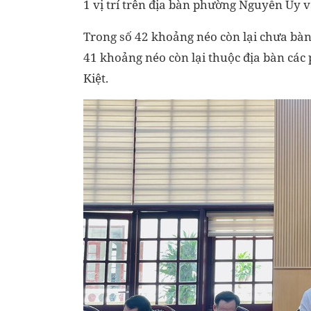
1 vị trí trên địa bàn phường Nguyễn Úy v
Trong số 42 khoảng néo còn lại chưa bàn
41 khoảng néo còn lại thuộc địa bàn cá
Kiệt.