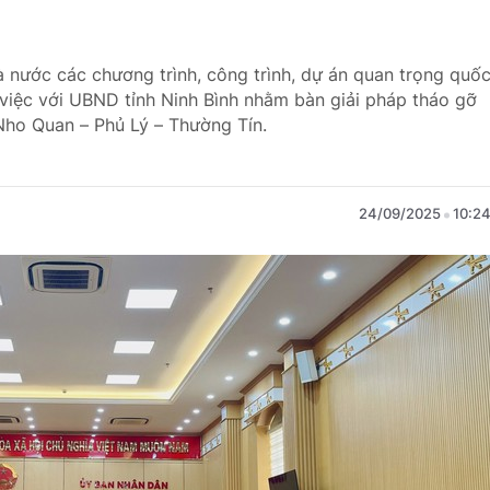
n
 nước các chương trình, công trình, dự án quan trọng quố
việc với UBND tỉnh Ninh Bình nhằm bàn giải pháp tháo gỡ
ho Quan – Phủ Lý – Thường Tín.
24/09/2025
10:2