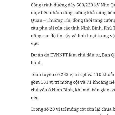
Công trình đường dây 500/220 kV Nho Qu
mục tiêu nhằm tăng cường khả năng liên k
Quan – Thường Tín; đồng thời tăng cườn
cầu phụ tải của các tỉnh Ninh Bình, Phú
nâng cao độ tin cậy và linh hoạt trong v
vực.
Dự án do EVNNPT làm chủ đầu tư, Ban QL
hành.
Toàn tuyến có 233 vị trí cột và 110 khoả
gồm 131 vị trí móng cột và 71 khoảng n
chủ yếu ở Ninh Bình, khi mới bàn giao, 
néo.
Trong số 20 vị trí móng cột còn lại chưa