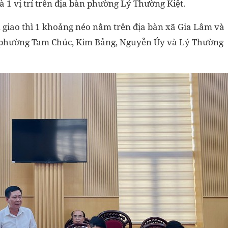
à 1 vị trí trên địa bàn phường Lý Thường Kiệt.
 giao thì 1 khoảng néo nằm trên địa bàn xã Gia Lâm và
c phường Tam Chúc, Kim Bảng, Nguyễn Úy và Lý Thường