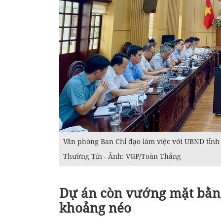
Văn phòng Ban Chỉ đạo làm việc với UBND tỉnh
Thường Tín - Ảnh: VGP/Toàn Thắng
Dự án còn vướng mặt bằng 
khoảng néo