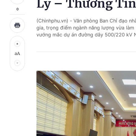
Lý – Thường Tí
0
(Chinhphu.vn) - Văn phòng Ban Chỉ đạo nhà
gia, trọng điểm ngành năng lượng vừa làm 
vướng mắc dự án đường dây 500/220 kV N
aA