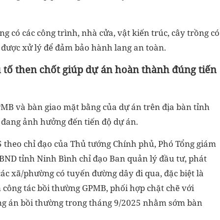
 có các công trình, nhà cửa, vật kiến trúc, cây trồng có
ớm được xử lý để đảm bảo hành lang an toàn.
 tố then chốt giúp dự án hoàn thành đúng tiến
PMB và bàn giao mặt bằng của dự án trên địa bàn tỉnh
 đang ảnh hưởng đến tiến độ dự án.
theo chỉ đạo của Thủ tướng Chính phủ, Phó Tổng giám
 tỉnh Ninh Bình chỉ đạo Ban quản lý đầu tư, phát
ND các xã/phường có tuyến đường dây đi qua, đặc biệt là
công tác bồi thường GPMB, phối hợp chặt chẽ với
 án bồi thường trong tháng 9/2025 nhằm sớm bàn