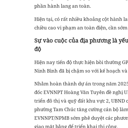
phần hành lang an toàn.
Hiện tại, có rất nhiều khoảng cột hành lang
chiều cao vi phạm an toàn điện, cần s
Sự vào cuộc của địa phương là yếu
độ
Hiện nay tiến độ thực hiện bồi thường G
Ninh Bình đã bị chậm so với kế hoạch và
Nhằm hoàn thành dự án trong năm 2025 
đốc EVNNPT Hoàng Văn Tuyên đề nghị UBND
triển đô thị và quỹ đất khu vực 2, UB
phường Tam Chúc tăng cường cán bộ làm 
EVNNPT/NPMB sớm phê duyệt các phương
giao mặt bằng để triển khai thi công.