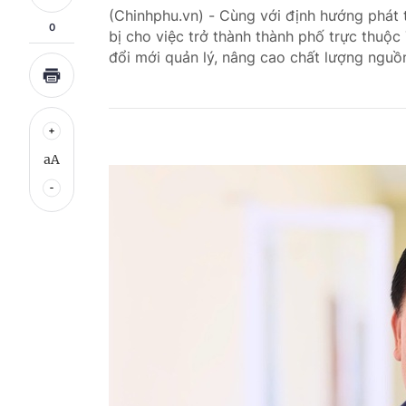
(Chinhphu.vn) - Cùng với định hướng phát t
0
bị cho việc trở thành thành phố trực thuộc
đổi mới quản lý, nâng cao chất lượng nguồ
aA