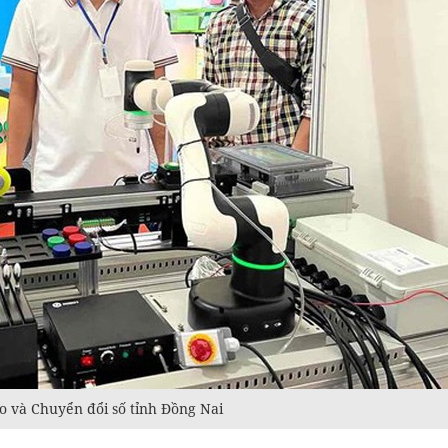
o và Chuyển đổi số tỉnh Đồng Nai