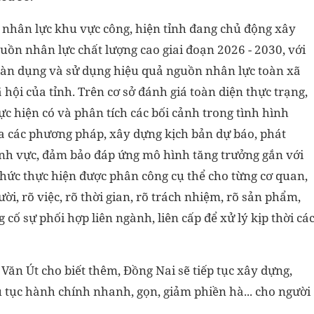
 nhân lực khu vực công, hiện tỉnh đang chủ động xây
uồn nhân lực chất lượng cao giai đoạn 2026 - 2030, với
toàn dụng và sử dụng hiệu quả nguồn nhân lực toàn xã
ã hội của tỉnh. Trên cơ sở đánh giá toàn diện thực trạng,
c hiện có và phân tích các bối cảnh trong tình hình
a các phương pháp, xây dựng kịch bản dự báo, phát
ĩnh vực, đảm bảo đáp ứng mô hình tăng trưởng gắn với
 chức thực hiện được phân công cụ thể cho từng cơ quan,
ời, rõ việc, rõ thời gian, rõ trách nhiệm, rõ sản phẩm,
cố sự phối hợp liên ngành, liên cấp để xử lý kịp thời cá
Văn Út cho biết thêm, Đồng Nai sẽ tiếp tục xây dựng,
 tục hành chính nhanh, gọn, giảm phiền hà... cho người