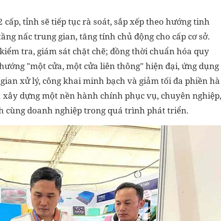
cấp, tỉnh sẽ tiếp tục rà soát, sắp xếp theo hướng tinh
tầng nấc trung gian, tăng tính chủ động cho cấp cơ sở.
kiểm tra, giám sát chặt chẽ; đồng thời chuẩn hóa quy
 hướng "một cửa, một cửa liên thông" hiện đại, ứng dụng
gian xử lý, công khai minh bạch và giảm tối đa phiền hà
là xây dựng một nền hành chính phục vụ, chuyên nghiệp
h cùng doanh nghiệp trong quá trình phát triển.