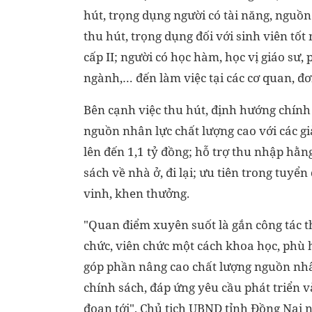
hút, trọng dụng người có tài năng, nguồn
thu hút, trọng dụng đối với sinh viên tốt n
cấp II; người có học hàm, học vị giáo sư
ngành,… đến làm việc tại các cơ quan, đơn
Bên cạnh việc thu hút, định hướng chính
nguồn nhân lực chất lượng cao với các gi
lên đến 1,1 tỷ đồng; hỗ trợ thu nhập h
sách về nhà ở, đi lại; ưu tiên trong tuyển
vinh, khen thưởng.
"Quan điểm xuyên suốt là gắn công tác t
chức, viên chức một cách khoa học, phù h
góp phần nâng cao chất lượng nguồn nhân
chính sách, đáp ứng yêu cầu phát triển 
đoạn tới", Chủ tịch UBND tỉnh Đồng Nai n