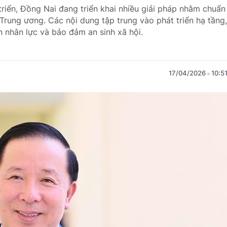
riển, Đồng Nai đang triển khai nhiều giải pháp nhằm chuẩn
 Trung ương. Các nội dung tập trung vào phát triển hạ tầng,
n nhân lực và bảo đảm an sinh xã hội.
17/04/2026
10:5