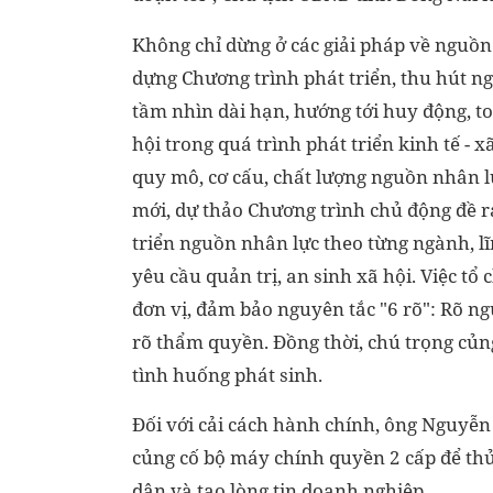
Không chỉ dừng ở các giải pháp về nguồn
dựng Chương trình phát triển, thu hút ng
tầm nhìn dài hạn, hướng tới huy động, 
hội trong quá trình phát triển kinh tế - x
quy mô, cơ cấu, chất lượng nguồn nhân lự
mới, dự thảo Chương trình chủ động đề r
triển nguồn nhân lực theo từng ngành, l
yêu cầu quản trị, an sinh xã hội. Việc tổ
đơn vị, đảm bảo nguyên tắc "6 rõ": Rõ ngư
rõ thẩm quyền. Đồng thời, chú trọng củng 
tình huống phát sinh.
Đối với cải cách hành chính, ông Nguyễn 
củng cố bộ máy chính quyền 2 cấp để thủ
dân và tạo lòng tin doanh nghiệp