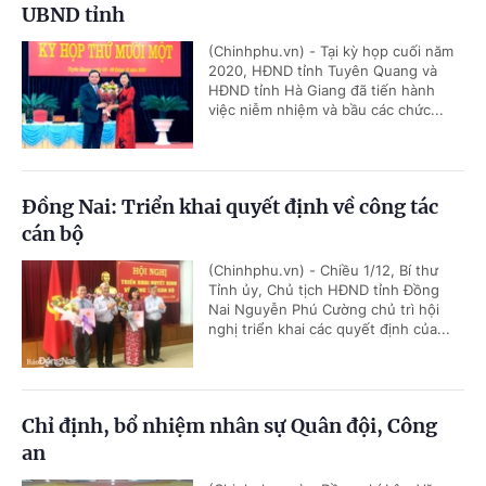
UBND tỉnh
(Chinhphu.vn) - Tại kỳ họp cuối năm
2020, HĐND tỉnh Tuyên Quang và
HĐND tỉnh Hà Giang đã tiến hành
việc niễm nhiệm và bầu các chức...
Đồng Nai: Triển khai quyết định về công tác
cán bộ
(Chinhphu.vn) - Chiều 1/12, Bí thư
Tỉnh ủy, Chủ tịch HĐND tỉnh Đồng
Nai Nguyễn Phú Cường chủ trì hội
nghị triển khai các quyết định của...
Chỉ định, bổ nhiệm nhân sự Quân đội, Công
an