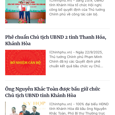
(Chinhphu.vn) - Sáng 25/9, UBND
tỉnh Khánh Hòa tổ chức Hội nghị
công bố quyết định của Thủ tướng
Chính phủ về công tác cán bộ.
Phê chuẩn Chủ tịch UBND 2 tỉnh Thanh Hóa,
Khánh Hòa
(Chinhphu.vn) - Ngày 22/9/2025,
Thủ tướng Chính phủ Phạm Minh
Chính đã ký các Quyết định phê
chuẩn kết quả bầu chức vụ Chủ...
Ông Nguyễn Khắc Toàn được bầu giữ chức
Chủ tịch UBND tỉnh Khánh Hòa
(Chinhphu.vn) - 100% đại biểu HĐND
tỉnh Khánh Hòa đã bầu ông Nguyễn
Khắc Toàn, Phó Bí thư Thường trực