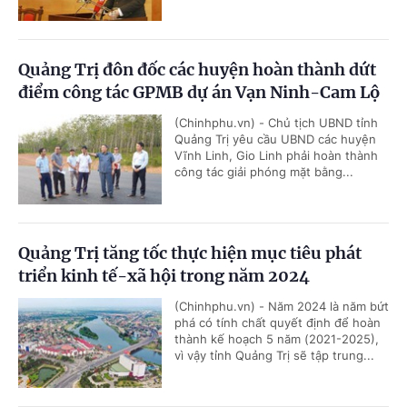
Quảng Trị đôn đốc các huyện hoàn thành dứt
điểm công tác GPMB dự án Vạn Ninh-Cam Lộ
(Chinhphu.vn) - Chủ tịch UBND tỉnh
Quảng Trị yêu cầu UBND các huyện
Vĩnh Linh, Gio Linh phải hoàn thành
công tác giải phóng mặt bằng...
Quảng Trị tăng tốc thực hiện mục tiêu phát
triển kinh tế-xã hội trong năm 2024
(Chinhphu.vn) - Năm 2024 là năm bứt
phá có tính chất quyết định để hoàn
thành kế hoạch 5 năm (2021-2025),
vì vậy tỉnh Quảng Trị sẽ tập trung...