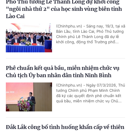
Phó Thủ tướng Lê Thành Long dự khởi công
"ngôi nhà thứ 2" của học sinh vùng biên tỉnh
Lào Cai
(Chinhphu.vn) - Sáng nay, 19/3, tại xã
Bản Lầu, tỉnh Lào Cai, Phó Thủ tướng
Chính phủ Lê Thành Long đã dự lễ
khởi công, động thổ Trường phổ...
Phê chuẩn kết quả bầu, miễn nhiệm chức vụ
Chủ tịch Ủy ban nhân dân tỉnh Ninh Bình
(Chinhphu.vn) - Ngày 07/3/2026, Thủ
tướng Chính phủ Phạm Minh Chính
đã ký các quyết định phê chuẩn kết
quả bầu, miễn nhiệm chức vụ Chủ...
Đắk Lắk công bố tình huống khẩn cấp về thiên