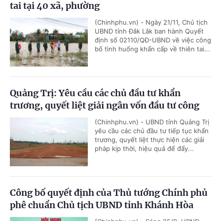
tai tại 40 xã, phường
(Chinhphu.vn) - Ngày 21/11, Chủ tịch
UBND tỉnh Đắk Lắk ban hành Quyết
định số 02110/QĐ-UBND về việc công
bố tình huống khẩn cấp về thiên tai...
Quảng Trị: Yêu cầu các chủ đầu tư khẩn
trương, quyết liệt giải ngân vốn đầu tư công
(Chinhphu.vn) - UBND tỉnh Quảng Trị
yêu cầu các chủ đầu tư tiếp tục khẩn
trương, quyết liệt thực hiện các giải
pháp kịp thời, hiệu quả để đẩy...
Công bố quyết định của Thủ tướng Chính phủ
phê chuẩn Chủ tịch UBND tỉnh Khánh Hòa