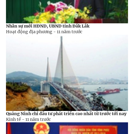
Nhân sự mới HĐND, UBND tỉnh Đắk Lắk
Hoạt động địa phương -
11 năm trước
Quảng Ninh chi đầu tư phát triển cao nhất từ trước tới nay
Kinh tế -
11 năm trước