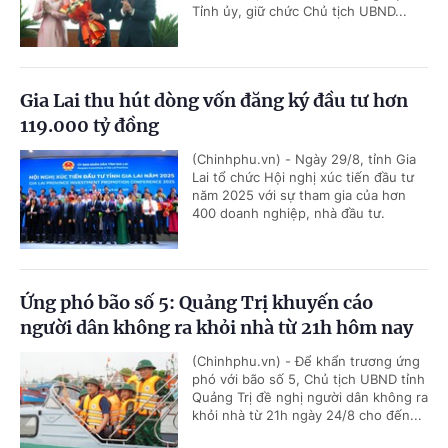
Tỉnh ủy, giữ chức Chủ tịch UBND...
Gia Lai thu hút dòng vốn đăng ký đầu tư hơn
119.000 tỷ đồng
(Chinhphu.vn) - Ngày 29/8, tỉnh Gia
Lai tổ chức Hội nghị xúc tiến đầu tư
năm 2025 với sự tham gia của hơn
400 doanh nghiệp, nhà đầu tư.
Ứng phó bão số 5: Quảng Trị khuyến cáo
người dân không ra khỏi nhà từ 21h hôm nay
(Chinhphu.vn) - Để khẩn trương ứng
phó với bão số 5, Chủ tịch UBND tỉnh
Quảng Trị đề nghị người dân không ra
khỏi nhà từ 21h ngày 24/8 cho đến...