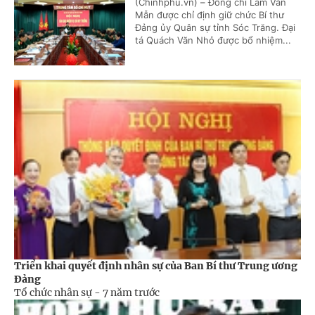
(Chinhphu.vn) – Đồng chí Lâm Văn
Mẫn được chỉ định giữ chức Bí thư
Đảng ủy Quân sự tỉnh Sóc Trăng. Đại
tá Quách Văn Nhỏ được bổ nhiệm...
Triển khai quyết định nhân sự của Ban Bí thư Trung ương
Đảng
Tổ chức nhân sự -
7 năm trước