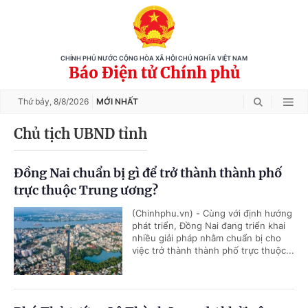
CHÍNH PHỦ NƯỚC CỘNG HÒA XÃ HỘI CHỦ NGHĨA VIỆT NAM
Báo Điện tử Chính phủ
Thứ bảy,
8/8/2026
MỚI NHẤT
Chủ tịch UBND tỉnh
Đồng Nai chuẩn bị gì để trở thành thành phố
trực thuộc Trung ương?
(Chinhphu.vn) - Cùng với định hướng
phát triển, Đồng Nai đang triển khai
nhiều giải pháp nhằm chuẩn bị cho
việc trở thành thành phố trực thuộc...