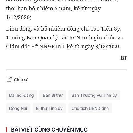
thời hạn bổ nhiệm 5 năm, kể từ ngày
1/12/2020;
Điều động và bổ nhiệm đồng chí Cao Tiến Sỹ,
Trưởng Ban Quản lý các KCN tỉnh giữ chức vụ
Giám đốc Sở NN&PTNT kể từ ngày 3/12/2020.
BT
Chia sẻ
Đại hội Đảng
Ban Bí thư
Ban Thường vụ Tỉnh ủy
Đồng Nai
Bí thư Tỉnh ủy
Chủ tịch UBND tỉnh
BÀI VIẾT CÙNG CHUYÊN MỤC