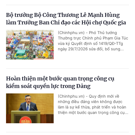
Bộ trưởng Bộ Công Thương Lê Mạnh Hùng
làm Trưởng Ban Chỉ đạo các Hội chợ Quốc gia
(Chinhphu.vn) - Phó Thủ tướng
Thường trực Chính phủ Phạm Gia Túc
vừa ký Quyết định số 1419/QĐ-TTg
ngày 29/7/2026 sửa đổi, bổ sung...
Hoàn thiện một bước quan trọng công cụ
kiểm soát quyền lực trong Đảng
(Chinhphu.vn) - Quy định mới về
những điều đảng viên không được
làm là sự kế thừa, phát triển và hoàn
thiện một bước quan trọng công cụ...