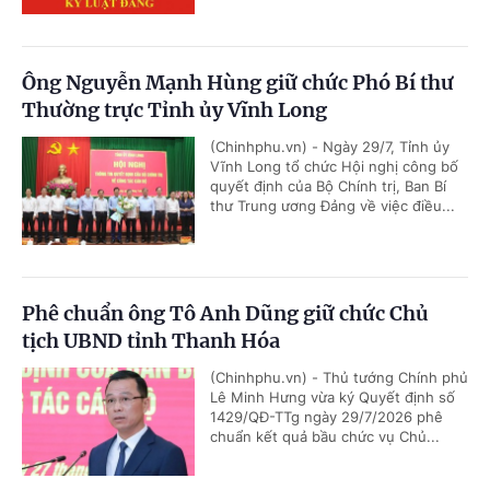
Ông Nguyễn Mạnh Hùng giữ chức Phó Bí thư
Thường trực Tỉnh ủy Vĩnh Long
(Chinhphu.vn) - Ngày 29/7, Tỉnh ủy
Vĩnh Long tổ chức Hội nghị công bố
quyết định của Bộ Chính trị, Ban Bí
thư Trung ương Đảng về việc điều...
Phê chuẩn ông Tô Anh Dũng giữ chức Chủ
tịch UBND tỉnh Thanh Hóa
(Chinhphu.vn) - Thủ tướng Chính phủ
Lê Minh Hưng vừa ký Quyết định số
1429/QĐ-TTg ngày 29/7/2026 phê
chuẩn kết quả bầu chức vụ Chủ...