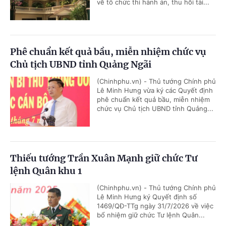
về tổ chức thi hành án, thu hồi tài...
Phê chuẩn kết quả bầu, miễn nhiệm chức vụ
Chủ tịch UBND tỉnh Quảng Ngãi
(Chinhphu.vn) - Thủ tướng Chính phủ
Lê Minh Hưng vừa ký các Quyết định
phê chuẩn kết quả bầu, miễn nhiệm
chức vụ Chủ tịch UBND tỉnh Quảng...
Thiếu tướng Trần Xuân Mạnh giữ chức Tư
lệnh Quân khu 1
(Chinhphu.vn) - Thủ tướng Chính phủ
Lê Minh Hưng ký Quyết định số
1469/QĐ-TTg ngày 31/7/2026 về việc
bổ nhiệm giữ chức Tư lệnh Quân...