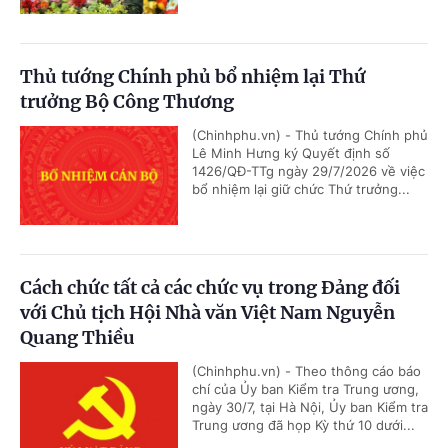
Thủ tướng Chính phủ bổ nhiệm lại Thứ
trưởng Bộ Công Thương
(Chinhphu.vn) - Thủ tướng Chính phủ
Lê Minh Hưng ký Quyết định số
1426/QĐ-TTg ngày 29/7/2026 về việc
bổ nhiệm lại giữ chức Thứ trưởng...
Cách chức tất cả các chức vụ trong Đảng đối
với Chủ tịch Hội Nhà văn Việt Nam Nguyễn
Quang Thiều
(Chinhphu.vn) - Theo thông cáo báo
chí của Ủy ban Kiểm tra Trung ương,
ngày 30/7, tại Hà Nội, Ủy ban Kiểm tra
Trung ương đã họp Kỳ thứ 10 dưới...