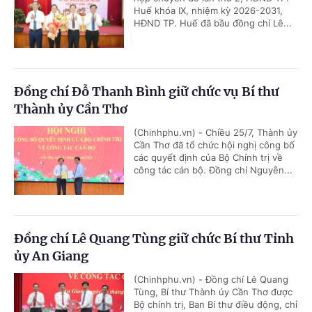
Huế khóa IX, nhiệm kỳ 2026-2031,
HĐND TP. Huế đã bầu đồng chí Lê...
Đồng chí Đỗ Thanh Bình giữ chức vụ Bí thư
Thành ủy Cần Thơ
(Chinhphu.vn) - Chiều 25/7, Thành ủy
Cần Thơ đã tổ chức hội nghị công bố
các quyết định của Bộ Chính trị về
công tác cán bộ. Đồng chí Nguyễn...
Đồng chí Lê Quang Tùng giữ chức Bí thư Tỉnh
ủy An Giang
(Chinhphu.vn) - Đồng chí Lê Quang
Tùng, Bí thư Thành ủy Cần Thơ được
Bộ chính trị, Ban Bí thư điều động, chỉ