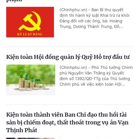
(Chinhphu.vn) - Ban Bí thư quyết
định thi hành kỷ luật Khai trừ ra khỏi
Đảng đối với các ông, bà: Hoàng
Trung, Dương Thành Trung, Đỗ...
Kiện toàn Hội đồng quản lý Quỹ Hỗ trợ đầu tư
(Chinhphu.vn) - Phó Thủ tướng Chính
phủ Nguyễn Văn Thắng ký Quyết
định số 1392/QĐ-TTg của Thủ tướng
Chính phủ về việc kiện toàn Hội...
Kiện toàn thành viên Ban Chỉ đạo thu hồi tài
sản bị chiếm đoạt, thất thoát trong vụ án Vạn
Thịnh Phát