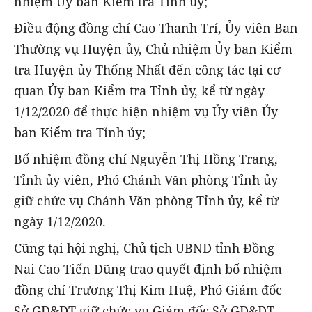
nhiệm Ủy ban Kiểm tra Tỉnh ủy;
Điều động đồng chí Cao Thanh Trí, Ủy viên Ban
Thường vụ Huyện ủy, Chủ nhiệm Ủy ban Kiểm
tra Huyện ủy Thống Nhất đến công tác tại cơ
quan Ủy ban Kiểm tra Tỉnh ủy, kể từ ngày
1/12/2020 để thực hiện nhiệm vụ Ủy viên Ủy
ban Kiểm tra Tỉnh ủy;
Bổ nhiệm đồng chí Nguyễn Thị Hồng Trang,
Tỉnh ủy viên, Phó Chánh Văn phòng Tỉnh ủy
giữ chức vụ Chánh Văn phòng Tỉnh ủy, kể từ
ngày 1/12/2020.
Cũng tại hội nghị, Chủ tịch UBND tỉnh Đồng
Nai Cao Tiến Dũng trao quyết định bổ nhiệm
đồng chí Trương Thị Kim Huệ, Phó Giám đốc
Sở GD&ĐT giữ chức vụ Giám đốc Sở GD&ĐT,