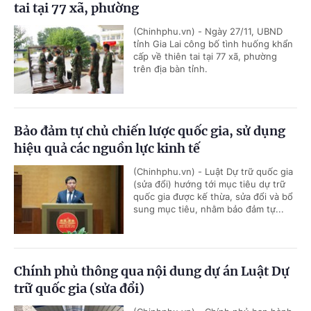
tai tại 77 xã, phường
(Chinhphu.vn) - Ngày 27/11, UBND
tỉnh Gia Lai công bố tình huống khẩn
cấp về thiên tai tại 77 xã, phường
trên địa bàn tỉnh.
Bảo đảm tự chủ chiến lược quốc gia, sử dụng
hiệu quả các nguồn lực kinh tế
(Chinhphu.vn) - Luật Dự trữ quốc gia
(sửa đổi) hướng tới mục tiêu dự trữ
quốc gia được kế thừa, sửa đổi và bổ
sung mục tiêu, nhằm bảo đảm tự...
Chính phủ thông qua nội dung dự án Luật Dự
trữ quốc gia (sửa đổi)