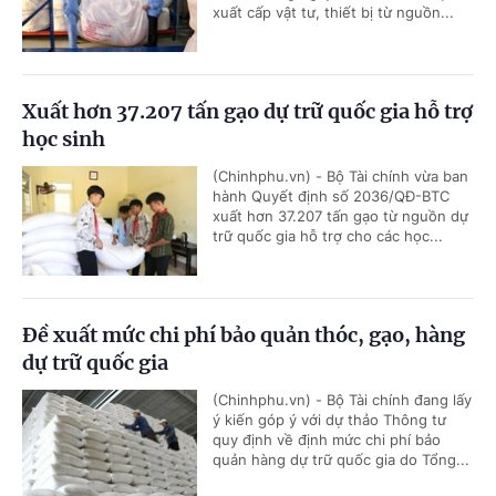
xuất cấp vật tư, thiết bị từ nguồn...
Xuất hơn 37.207 tấn gạo dự trữ quốc gia hỗ trợ
học sinh
(Chinhphu.vn) - Bộ Tài chính vừa ban
hành Quyết định số 2036/QĐ-BTC
xuất hơn 37.207 tấn gạo từ nguồn dự
trữ quốc gia hỗ trợ cho các học...
Đề xuất mức chi phí bảo quản thóc, gạo, hàng
dự trữ quốc gia
(Chinhphu.vn) - Bộ Tài chính đang lấy
ý kiến góp ý với dự thảo Thông tư
quy định về định mức chi phí bảo
quản hàng dự trữ quốc gia do Tổng...