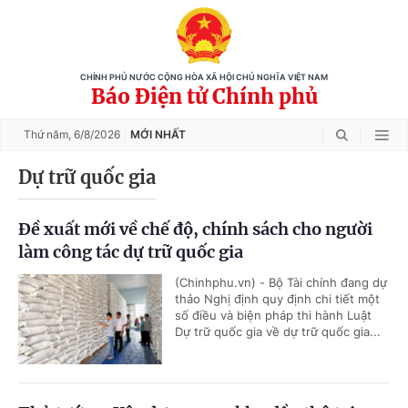
CHÍNH PHỦ NƯỚC CỘNG HÒA XÃ HỘI CHỦ NGHĨA VIỆT NAM
Báo Điện tử Chính phủ
Thứ năm,
6/8/2026
MỚI NHẤT
Dự trữ quốc gia
Đề xuất mới về chế độ, chính sách cho người
làm công tác dự trữ quốc gia
(Chinhphu.vn) - Bộ Tài chính đang dự
thảo Nghị định quy định chi tiết một
số điều và biện pháp thi hành Luật
Dự trữ quốc gia về dự trữ quốc gia...