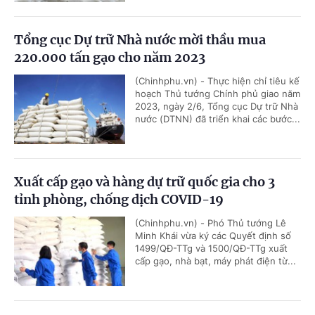
Tổng cục Dự trữ Nhà nước mời thầu mua
220.000 tấn gạo cho năm 2023
(Chinhphu.vn) - Thực hiện chỉ tiêu kế
hoạch Thủ tướng Chính phủ giao năm
2023, ngày 2/6, Tổng cục Dự trữ Nhà
nước (DTNN) đã triển khai các bước...
Xuất cấp gạo và hàng dự trữ quốc gia cho 3
tỉnh phòng, chống dịch COVID-19
(Chinhphu.vn) - Phó Thủ tướng Lê
Minh Khái vừa ký các Quyết định số
1499/QĐ-TTg và 1500/QĐ-TTg xuất
cấp gạo, nhà bạt, máy phát điện từ...