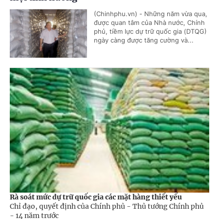
(Chinhphu.vn) - Những năm vừa qua,
được quan tâm của Nhà nước, Chính
phủ, tiềm lực dự trữ quốc gia (DTQG)
ngày càng được tăng cường và...
Rà soát mức dự trữ quốc gia các mặt hàng thiết yếu
Chỉ đạo, quyết định của Chính phủ - Thủ tướng Chính phủ
-
14 năm trước