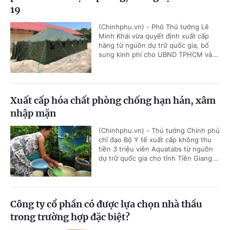
19
(Chinhphu.vn) - Phó Thủ tướng Lê
Minh Khái vừa quyết định xuất cấp
hàng từ nguồn dự trữ quốc gia, bổ
sung kinh phí cho UBND TPHCM và...
Xuất cấp hóa chất phòng chống hạn hán, xâm
nhập mặn
(Chinhphu.vn) - Thủ tướng Chính phủ
chỉ đạo Bộ Y tế xuất cấp không thu
tiền 3 triệu viên Aquatabs từ nguồn
dự trữ quốc gia cho tỉnh Tiền Giang...
Công ty cổ phần có được lựa chọn nhà thầu
trong trường hợp đặc biệt?