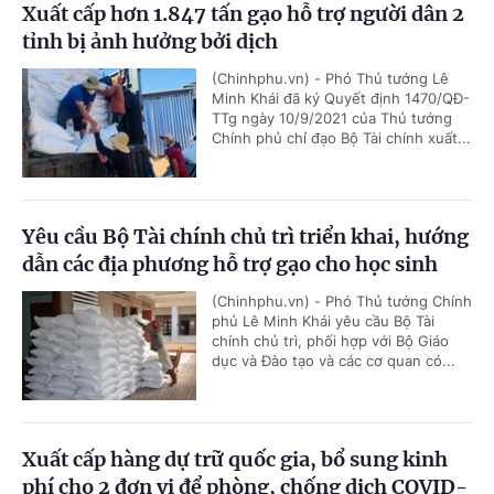
Xuất cấp hơn 1.847 tấn gạo hỗ trợ người dân 2
tỉnh bị ảnh hưởng bởi dịch
(Chinhphu.vn) - Phó Thủ tướng Lê
Minh Khái đã ký Quyết định 1470/QĐ-
TTg ngày 10/9/2021 của Thủ tướng
Chính phủ chỉ đạo Bộ Tài chính xuất...
Yêu cầu Bộ Tài chính chủ trì triển khai, hướng
dẫn các địa phương hỗ trợ gạo cho học sinh
(Chinhphu.vn) - Phó Thủ tướng Chính
phủ Lê Minh Khái yêu cầu Bộ Tài
chính chủ trì, phối hợp với Bộ Giáo
dục và Đào tạo và các cơ quan có...
Xuất cấp hàng dự trữ quốc gia, bổ sung kinh
phí cho 2 đơn vị để phòng, chống dịch COVID-