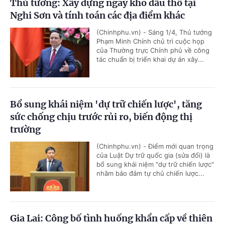
Thủ tướng: Xây dựng ngay kho dầu thô tại
Nghi Sơn và tính toán các địa điểm khác
(Chinhphu.vn) - Sáng 1/4, Thủ tướng
Phạm Minh Chính chủ trì cuộc họp
của Thường trực Chính phủ về công
tác chuẩn bị triển khai dự án xây...
Bổ sung khái niệm 'dự trữ chiến lược', tăng
sức chống chịu trước rủi ro, biến động thị
trường
(Chinhphu.vn) - Điểm mới quan trọng
của Luật Dự trữ quốc gia (sửa đổi) là
bổ sung khái niệm "dự trữ chiến lược"
nhằm bảo đảm tự chủ chiến lược...
Gia Lai: Công bố tình huống khẩn cấp về thiên