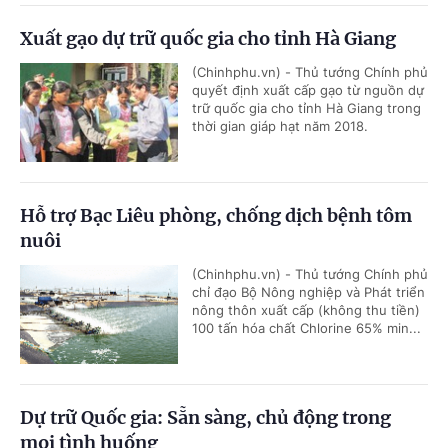
Xuất gạo dự trữ quốc gia cho tỉnh Hà Giang
(Chinhphu.vn) - Thủ tướng Chính phủ
quyết định xuất cấp gạo từ nguồn dự
trữ quốc gia cho tỉnh Hà Giang trong
thời gian giáp hạt năm 2018.
Hỗ trợ Bạc Liêu phòng, chống dịch bệnh tôm
nuôi
(Chinhphu.vn) - Thủ tướng Chính phủ
chỉ đạo Bộ Nông nghiệp và Phát triển
nông thôn xuất cấp (không thu tiền)
100 tấn hóa chất Chlorine 65% min...
Dự trữ Quốc gia: Sẵn sàng, chủ động trong
mọi tình huống