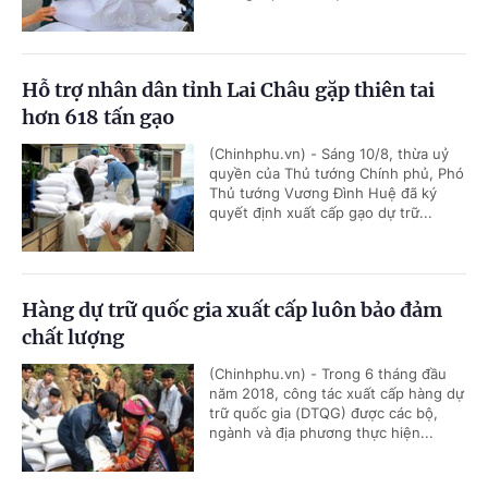
Hỗ trợ nhân dân tỉnh Lai Châu gặp thiên tai
hơn 618 tấn gạo
(Chinhphu.vn) - Sáng 10/8, thừa uỷ
quyền của Thủ tướng Chính phủ, Phó
Thủ tướng Vương Đình Huệ đã ký
quyết định xuất cấp gạo dự trữ...
Hàng dự trữ quốc gia xuất cấp luôn bảo đảm
chất lượng
(Chinhphu.vn) - Trong 6 tháng đầu
năm 2018, công tác xuất cấp hàng dự
trữ quốc gia (DTQG) được các bộ,
ngành và địa phương thực hiện...