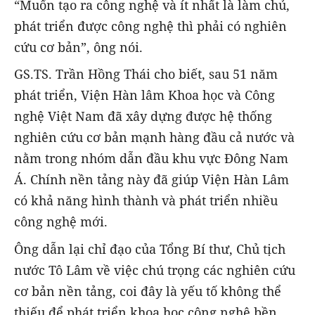
“Muốn tạo ra công nghệ và ít nhất là làm chủ,
phát triển được công nghệ thì phải có nghiên
cứu cơ bản”, ông nói.
GS.TS. Trần Hồng Thái cho biết, sau 51 năm
phát triển, Viện Hàn lâm Khoa học và Công
nghệ Việt Nam đã xây dựng được hệ thống
nghiên cứu cơ bản mạnh hàng đầu cả nước và
nằm trong nhóm dẫn đầu khu vực Đông Nam
Á. Chính nền tảng này đã giúp Viện Hàn Lâm
có khả năng hình thành và phát triển nhiều
công nghệ mới.
Ông dẫn lại chỉ đạo của Tổng Bí thư, Chủ tịch
nước Tô Lâm về việc chú trọng các nghiên cứu
cơ bản nền tảng, coi đây là yếu tố không thể
thiếu để phát triển khoa học công nghệ bền