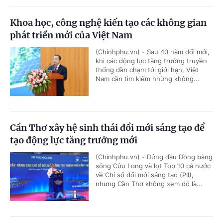
Khoa học, công nghệ kiến tạo các không gian
phát triển mới của Việt Nam
(Chinhphu.vn) - Sau 40 năm đổi mới,
khi các động lực tăng trưởng truyền
thống dần chạm tới giới hạn, Việt
Nam cần tìm kiếm những không...
Cần Thơ xây hệ sinh thái đổi mới sáng tạo để
tạo động lực tăng trưởng mới
(Chinhphu.vn) - Đứng đầu Đồng bằng
sông Cửu Long và lọt Top 10 cả nước
về Chỉ số đổi mới sáng tạo (PII),
nhưng Cần Thơ không xem đó là...