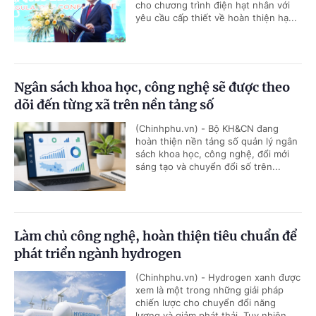
cho chương trình điện hạt nhân với
yêu cầu cấp thiết về hoàn thiện hạ...
Ngân sách khoa học, công nghệ sẽ được theo
dõi đến từng xã trên nền tảng số
(Chinhphu.vn) - Bộ KH&CN đang
hoàn thiện nền tảng số quản lý ngân
sách khoa học, công nghệ, đổi mới
sáng tạo và chuyển đổi số trên...
Làm chủ công nghệ, hoàn thiện tiêu chuẩn để
phát triển ngành hydrogen
(Chinhphu.vn) - Hydrogen xanh được
xem là một trong những giải pháp
chiến lược cho chuyển đổi năng
lượng và giảm phát thải. Tuy nhiên,...