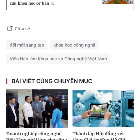
cứu khoa học cơ bản
Chia sẻ
đổi mới sáng tạo
khoa học công nghệ
Viện Hàn lâm Khoa học và Công nghệ Việt Nam
BÀI VIẾT CÙNG CHUYÊN MỤC
Doanh nghiệp công nghệ
Thành lập Hội đồng xét