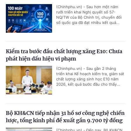
(Chinhphu.vn) - Sau hơn một năm
rưỡi triển khai Nghị quyết số 57-
NQ/TW của Bộ Chính trị, chuyển đổi
số quốc gia đã đạt nhiều kết quả...
Kiểm tra bước đầu chất lượng xăng E10: Chưa
phát hiện dấu hiệu vi phạm
(Chinhphu.vn) - Sau gần 2 tháng
triển khai Kế hoạch kiểm tra, giám sát
chất lượng xăng sinh học E10 năm
2026, kết quả bước đầu cho thấy...
Bộ KH&CN tiếp nhận 31 hồ sơ công nghệ chiến
lược, tổng kinh phí đề xuất gần 9.700 tỷ đồng
(Chinhphu.vn) - Đến nay, Bộ KH&CN