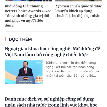
Khởi động Giải thưởng
470 tiêu chuẩn quốc tế được
Better Choice Awards 2026:
khuyến khích áp dụng,
Tôn vinh những giá trị đổi
chuẩn bị cho điện hạt nhân
mới phục vụ người tiêu
dùng
ĐỌC THÊM
Ngoại giao khoa học công nghệ: Mở đường để
Việt Nam làm chủ công nghệ chiến lược
(Chinhphu.vn) - Từ tìm kiếm công
nghệ, kết nối các tập đoàn công
nghệ lớn đến thu hút nguồn vốn và
nhân tài toàn cầu, Bộ trưởng Bộ...
Danh mục dịch vụ sự nghiệp công sử dụng
ngân sách nhà nước trong lĩnh vực khoa học