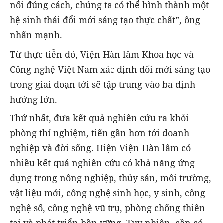
nối đúng cách, chúng ta có thể hình thành một
hệ sinh thái đổi mới sáng tạo thực chất”, ông
nhấn mạnh.
Từ thực tiễn đó, Viện Hàn lâm Khoa học và
Công nghệ Việt Nam xác định đổi mới sáng tạo
trong giai đoạn tới sẽ tập trung vào ba định
hướng lớn.
Thứ nhất, đưa kết quả nghiên cứu ra khỏi
phòng thí nghiệm, tiến gần hơn tới doanh
nghiệp và đời sống. Hiện Viện Hàn lâm có
nhiều kết quả nghiên cứu có khả năng ứng
dụng trong nông nghiệp, thủy sản, môi trường,
vật liệu mới, công nghệ sinh học, y sinh, công
nghệ số, công nghệ vũ trụ, phòng chống thiên
tai và phát triển bền vững. Tuy nhiên, cần có