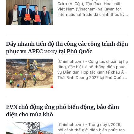
Cairo (Ai Cập), Tập đoàn Hóa chất
Việt Nam (Vinachem) và Kayan for
International Trade đã chính thức ký...
Đẩy nhanh tiến độ thi công các công trình điện
phục vụ APEC 2027 tại Phú Quốc
(Chinhphu.vn) - Công tác chuẩn bị hạ
tầng, đặc biệt là hệ thống điện phục
vụ Diễn đàn Hợp tác Kinh tế châu Á -
Thái Bình Dương 2027 tại Phú Quốc...
EVN chủ động ứng phó biến động, bảo đảm
điện cho mùa khô
(Chinhphu.vn) - Trong quý I/2026,
bối cảnh thế giới diễn biến phức tạp