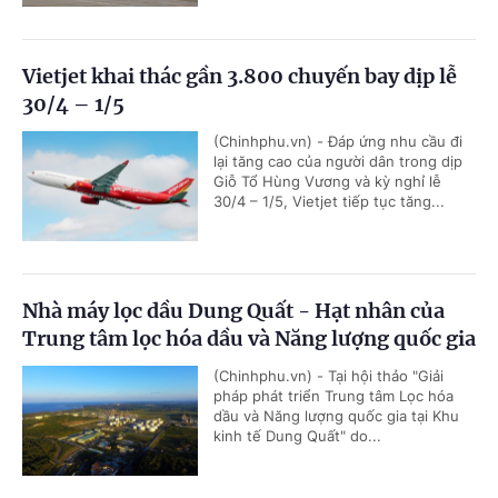
Vietjet khai thác gần 3.800 chuyến bay dịp lễ
30/4 – 1/5
(Chinhphu.vn) - Đáp ứng nhu cầu đi
lại tăng cao của người dân trong dịp
Giỗ Tổ Hùng Vương và kỳ nghỉ lễ
30/4 – 1/5, Vietjet tiếp tục tăng...
Nhà máy lọc dầu Dung Quất - Hạt nhân của
Trung tâm lọc hóa dầu và Năng lượng quốc gia
(Chinhphu.vn) - Tại hội thảo "Giải
pháp phát triển Trung tâm Lọc hóa
dầu và Năng lượng quốc gia tại Khu
kinh tế Dung Quất" do...