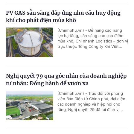
PV GAS sẵn sàng đáp ứng nhu cầu huy động
khí cho phát điện mùa khô
(Chinhphu.vn) - Để nâng cao năng
lực hạ tầng, sẵn sàng cho cao điểm
mùa khô, Chi nhánh Logistics – đơn vị
trực thuộc Tổng Công ty Khí Việt...
Nghị quyết 79 qua góc nhìn của doanh nghiệp
tư nhân: Đồng hành để vươn xa
(Chinhphu.vn) - Trao đổi với phóng
viên Báo Điện tử Chính phủ, đại diện
các doanh nghiệp và hiệp hội cho
rằng, Nghị quyết 79 đã tái định vị...