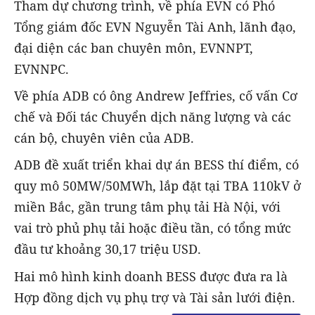
Tham dự chương trình, về phía EVN có Phó
Tổng giám đốc EVN Nguyễn Tài Anh, lãnh đạo,
đại diện các ban chuyên môn, EVNNPT,
EVNNPC.
Về phía ADB có ông Andrew Jeffries, cố vấn Cơ
chế và Đối tác Chuyển dịch năng lượng và các
cán bộ, chuyên viên của ADB.
ADB đề xuất triển khai dự án BESS thí điểm, có
quy mô 50MW/50MWh, lắp đặt tại TBA 110kV ở
miền Bắc, gần trung tâm phụ tải Hà Nội, với
vai trò phủ phụ tải hoặc điều tần, có tổng mức
đầu tư khoảng 30,17 triệu USD.
Hai mô hình kinh doanh BESS được đưa ra là
Hợp đồng dịch vụ phụ trợ và Tài sản lưới điện.