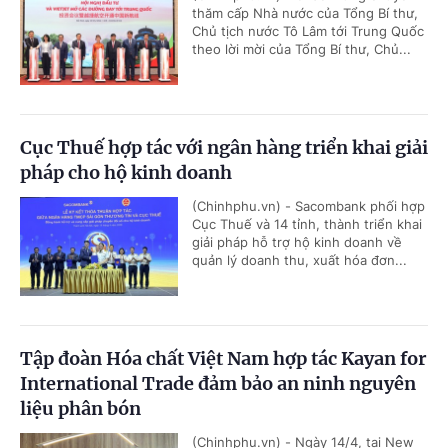
thăm cấp Nhà nước của Tổng Bí thư,
Chủ tịch nước Tô Lâm tới Trung Quốc
theo lời mời của Tổng Bí thư, Chủ...
Cục Thuế hợp tác với ngân hàng triển khai giải
pháp cho hộ kinh doanh
(Chinhphu.vn) - Sacombank phối hợp
Cục Thuế và 14 tỉnh, thành triển khai
giải pháp hỗ trợ hộ kinh doanh về
quản lý doanh thu, xuất hóa đơn...
Tập đoàn Hóa chất Việt Nam hợp tác Kayan for
International Trade đảm bảo an ninh nguyên
liệu phân bón
(Chinhphu.vn) - Ngày 14/4, tại New