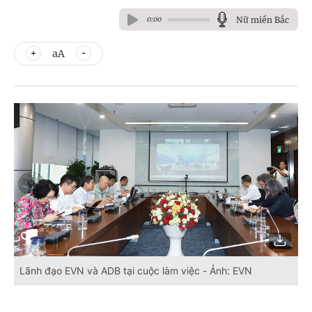
Nữ miền Bắc
0:00
aA
Lãnh đạo EVN và ADB tại cuộc làm việc - Ảnh: EVN