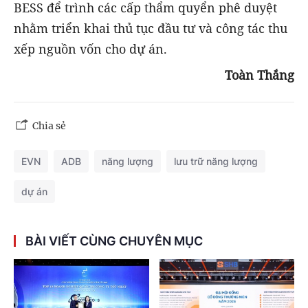
BESS để trình các cấp thẩm quyển phê duyệt
nhằm triển khai thủ tục đầu tư và công tác thu
xếp nguồn vốn cho dự án.
Toàn Thắng
Chia sẻ
EVN
ADB
năng lượng
lưu trữ năng lượng
dự án
BÀI VIẾT CÙNG CHUYÊN MỤC