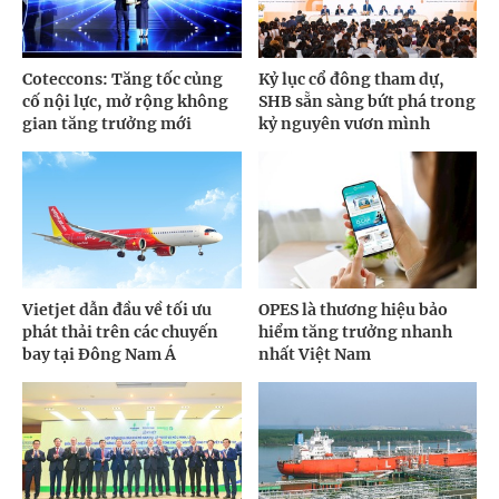
Coteccons: Tăng tốc củng
Kỷ lục cổ đông tham dự,
cố nội lực, mở rộng không
SHB sẵn sàng bứt phá trong
gian tăng trưởng mới
kỷ nguyên vươn mình
Vietjet dẫn đầu về tối ưu
OPES là thương hiệu bảo
phát thải trên các chuyến
hiểm tăng trưởng nhanh
bay tại Đông Nam Á
nhất Việt Nam