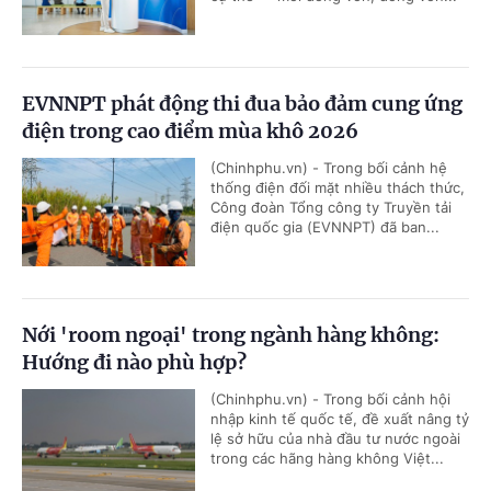
EVNNPT phát động thi đua bảo đảm cung ứng
điện trong cao điểm mùa khô 2026
(Chinhphu.vn) - Trong bối cảnh hệ
thống điện đối mặt nhiều thách thức,
Công đoàn Tổng công ty Truyền tải
điện quốc gia (EVNNPT) đã ban...
Nới 'room ngoại' trong ngành hàng không:
Hướng đi nào phù hợp?
(Chinhphu.vn) - Trong bối cảnh hội
nhập kinh tế quốc tế, đề xuất nâng tỷ
lệ sở hữu của nhà đầu tư nước ngoài
trong các hãng hàng không Việt...