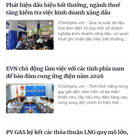
Phát hiện dấu hiệu bất thường, ngành thuế
tăng kiểm tra việc kinh doanh xăng dầu
(Chinhphu.vn) - Qua rà soát dữ liệu
hóa đơn điện tử của một số doanh
nghiệp kinh doanh xăng dầu, cơ quan
thuế ghi nhận dấu hiệu bất thường...
EVN chủ động làm việc với các tỉnh phía nam
để bảo đảm cung ứng điện năm 2026
(Chinhphu.vn) - Tình hình nắng nóng
gay gắt đến sớm trên cả ba miền
khiến nhu cầu tiêu thụ điện tăng cao,
cùng xung đột chính trị trên thế...
PV GAS ký kết các thỏa thuận LNG quy mô lớn,