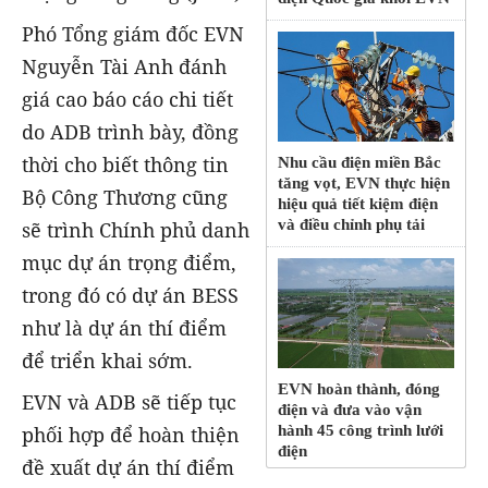
Phó Tổng giám đốc EVN
Nguyễn Tài Anh đánh
giá cao báo cáo chi tiết
do ADB trình bày, đồng
thời cho biết thông tin
Nhu cầu điện miền Bắc
tăng vọt, EVN thực hiện
Bộ Công Thương cũng
hiệu quả tiết kiệm điện
và điều chỉnh phụ tải
sẽ trình Chính phủ danh
mục dự án trọng điểm,
trong đó có dự án BESS
như là dự án thí điểm
để triển khai sớm.
EVN hoàn thành, đóng
EVN và ADB sẽ tiếp tục
điện và đưa vào vận
phối hợp để hoàn thiện
hành 45 công trình lưới
điện
đề xuất dự án thí điểm