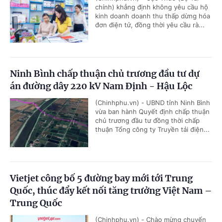
chính) khẳng định không yêu cầu hộ
kinh doanh doanh thu thấp dừng hóa
đơn điện tử, đồng thời yêu cầu rà...
Ninh Bình chấp thuận chủ trương đầu tư dự
án đường dây 220 kV Nam Định - Hậu Lộc
(Chinhphu.vn) - UBND tỉnh Ninh Bình
vừa ban hành Quyết định chấp thuận
chủ trương đầu tư đồng thời chấp
thuận Tổng công ty Truyền tải điện...
Vietjet công bố 5 đường bay mới tới Trung
Quốc, thúc đẩy kết nối tăng trưởng Việt Nam –
Trung Quốc
(Chinhphu.vn) - Chào mừng chuyến