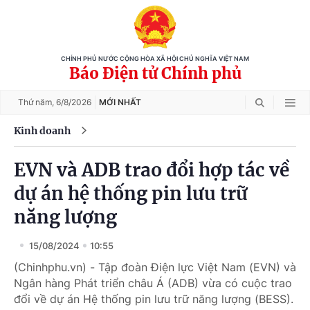
CHÍNH PHỦ NƯỚC CỘNG HÒA XÃ HỘI CHỦ NGHĨA VIỆT NAM
Báo Điện tử Chính phủ
Thứ năm,
6/8/2026
MỚI NHẤT
Kinh doanh
EVN và ADB trao đổi hợp tác về
dự án hệ thống pin lưu trữ
năng lượng
15/08/2024
10:55
(Chinhphu.vn) - Tập đoàn Điện lực Việt Nam (EVN) và
Ngân hàng Phát triển châu Á (ADB) vừa có cuộc trao
đổi về dự án Hệ thống pin lưu trữ năng lượng (BESS).