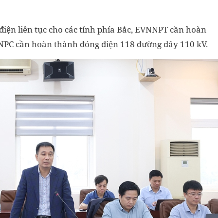
iện liên tục cho các tỉnh phía Bắc, EVNNPT cần hoàn
NPC cần hoàn thành đóng điện 118 đường dây 110 kV.