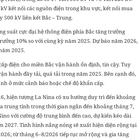
kV kết nối các nguồn điện trong khu vực, kết nối mua
 500 kV liên kết Bắc – Trung.
 suất cực đại hệ thống điện phía Bắc tăng trưởng
trưởng 10% so với cùng kỳ năm 2025. Dự báo năm 2026,
 năm 2025.
 cấp điện cho miền Bắc vận hành ổn định, tin cậy. Tuy
vận hành đầy tải, quá tải trong năm 2025. Bên cạnh đó,
nh ở mức cảnh báo hoặc chế độ khẩn cấp.
026, hiện tượng La Nina có xu hướng duy trì đến khoảng
a trung tính trong thời gian ngắn đến khoảng tháng 7,
ino với cường độ trung bình đến cao, dự kiến kéo dài
 2027. Tình hình nắng nóng sẽ xuất hiện diện rộng tại
026; từ tháng 6–8/2026 tiếp tục mở rộng và gia tăng