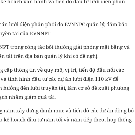
ế hoạch vận hành và tiến độ đầu tư lưới điện phân
ự án lưới điện phân phối do EVNNPC quản lý, đảm bảo
truyền tải của EVNNPT.
NPT trong công tác bồi thường giải phóng mặt bằng và
ền tải trên địa bàn quản lý khi có đề nghị.
cấp thông tin về quy mô, vị trí, tiến độ đấu nối các
và tình hình đầu tư các dự án lưới điện 110 kV để
 hưởng đến lưới truyền tải, làm cơ sở đề xuất phương
ạch nhằm giảm quá tải.
ng năm xây dựng danh mục và tiến độ các dự án đồng bộ
ho kế hoạch đầu tư năm tới và năm tiếp theo; họp thống