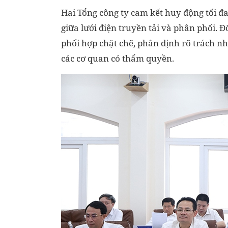
Hai Tổng công ty cam kết huy động tối đ
giữa lưới điện truyền tải và phân phối. Đ
phối hợp chặt chẽ, phân định rõ trách nh
các cơ quan có thẩm quyền.