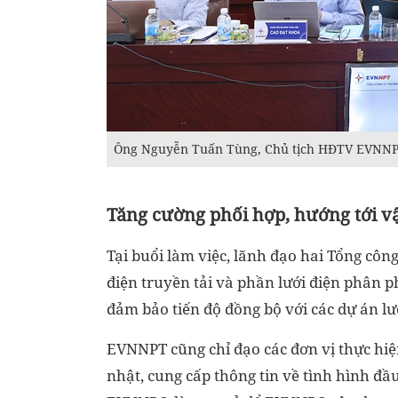
Ông Nguyễn Tuấn Tùng, Chủ tịch HĐTV EVNNPT 
Tăng cường phối hợp, hướng tới v
Tại buổi làm việc, lãnh đạo hai Tổng côn
điện truyền tải và phần lưới điện phân 
đảm bảo tiến độ đồng bộ với các dự án l
EVNNPT cũng chỉ đạo các đơn vị thực hiệ
nhật, cung cấp thông tin về tình hình đầ