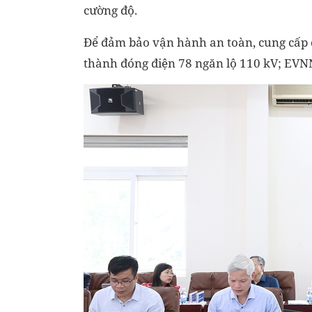
cường độ.
Để đảm bảo vận hành an toàn, cung cấp đ
thành đóng điện 78 ngăn lộ 110 kV; EVN