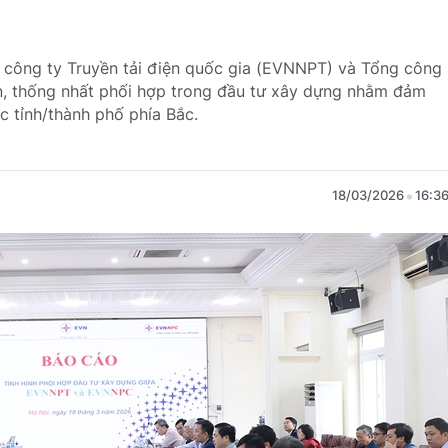
g công ty Truyền tải điện quốc gia (EVNNPT) và Tổng công
, thống nhất phối hợp trong đầu tư xây dựng nhằm đảm
 tỉnh/thành phố phía Bắc.
18/03/2026
16:3