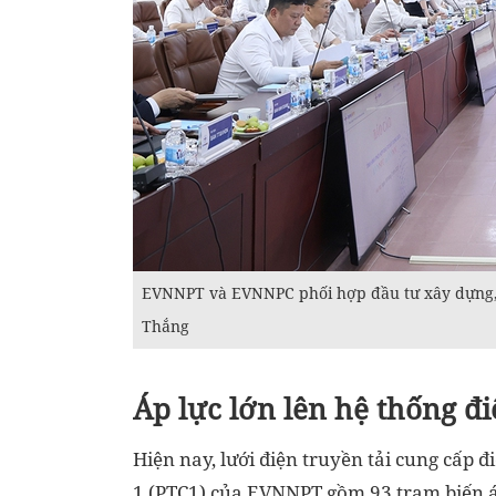
EVNNPT và EVNNPC phối hợp đầu tư xây dựng, 
Thắng
Áp lực lớn lên hệ thống đ
Hiện nay, lưới điện truyền tải cung cấp 
1 (PTC1) của EVNNPT gồm 93 trạm biến áp