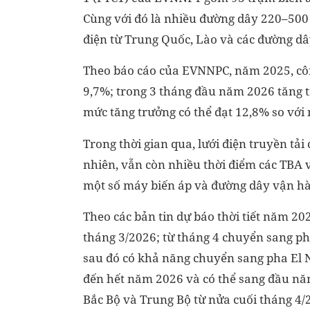
Cùng với đó là nhiều đường dây 220–500 
điện từ Trung Quốc, Lào và các đường dây
Theo báo cáo của EVNNPC, năm 2025, công
9,7%; trong 3 tháng đầu năm 2026 tăng 
mức tăng trưởng có thể đạt 12,8% so với
Trong thời gian qua, lưới điện truyền tải
nhiên, vẫn còn nhiều thời điểm các TBA 
một số máy biến áp và đường dây vận hà
Theo các bản tin dự báo thời tiết năm 2
tháng 3/2026; từ tháng 4 chuyển sang ph
sau đó có khả năng chuyển sang pha El N
đến hết năm 2026 và có thể sang đầu năm
Bắc Bộ và Trung Bộ từ nửa cuối tháng 4/2