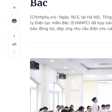
Bắc
0
(Chinhphu.vn)- Ngày 18/3, tại Hà Nội, Tổn
ty Điện lực miền Bắc (EVNNPC) đã họp bàn
bảo đồng bộ, đáp ứng nhu cầu điện cho các
aA