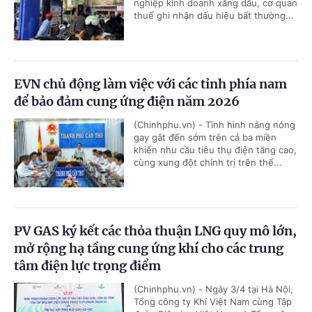
nghiệp kinh doanh xăng dầu, cơ quan
thuế ghi nhận dấu hiệu bất thường...
EVN chủ động làm việc với các tỉnh phía nam
để bảo đảm cung ứng điện năm 2026
(Chinhphu.vn) - Tình hình nắng nóng
gay gắt đến sớm trên cả ba miền
khiến nhu cầu tiêu thụ điện tăng cao,
cùng xung đột chính trị trên thế...
PV GAS ký kết các thỏa thuận LNG quy mô lớn,
mở rộng hạ tầng cung ứng khí cho các trung
tâm điện lực trọng điểm
(Chinhphu.vn) - Ngày 3/4 tại Hà Nội,
Tổng công ty Khí Việt Nam cùng Tập