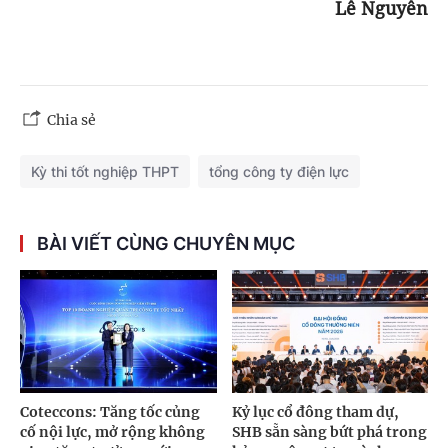
Lê Nguyễn
Chia sẻ
Kỳ thi tốt nghiệp THPT
tổng công ty điện lực
BÀI VIẾT CÙNG CHUYÊN MỤC
Coteccons: Tăng tốc củng
Kỷ lục cổ đông tham dự,
cố nội lực, mở rộng không
SHB sẵn sàng bứt phá trong