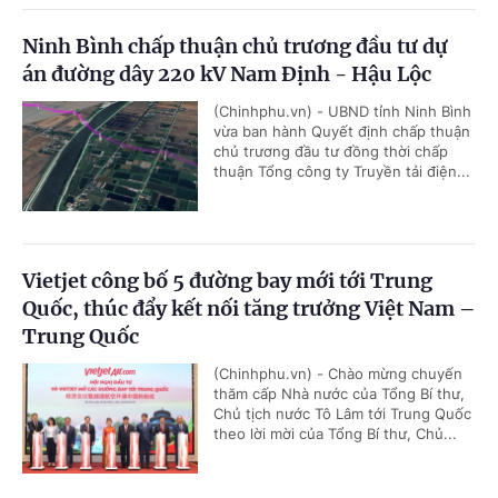
Ninh Bình chấp thuận chủ trương đầu tư dự
án đường dây 220 kV Nam Định - Hậu Lộc
(Chinhphu.vn) - UBND tỉnh Ninh Bình
vừa ban hành Quyết định chấp thuận
chủ trương đầu tư đồng thời chấp
thuận Tổng công ty Truyền tải điện...
Vietjet công bố 5 đường bay mới tới Trung
Quốc, thúc đẩy kết nối tăng trưởng Việt Nam –
Trung Quốc
(Chinhphu.vn) - Chào mừng chuyến
thăm cấp Nhà nước của Tổng Bí thư,
Chủ tịch nước Tô Lâm tới Trung Quốc
theo lời mời của Tổng Bí thư, Chủ...