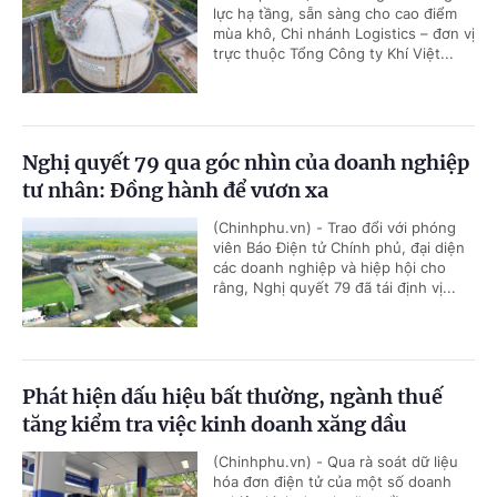
lực hạ tầng, sẵn sàng cho cao điểm
mùa khô, Chi nhánh Logistics – đơn vị
trực thuộc Tổng Công ty Khí Việt...
Nghị quyết 79 qua góc nhìn của doanh nghiệp
tư nhân: Đồng hành để vươn xa
(Chinhphu.vn) - Trao đổi với phóng
viên Báo Điện tử Chính phủ, đại diện
các doanh nghiệp và hiệp hội cho
rằng, Nghị quyết 79 đã tái định vị...
Phát hiện dấu hiệu bất thường, ngành thuế
tăng kiểm tra việc kinh doanh xăng dầu
(Chinhphu.vn) - Qua rà soát dữ liệu
hóa đơn điện tử của một số doanh