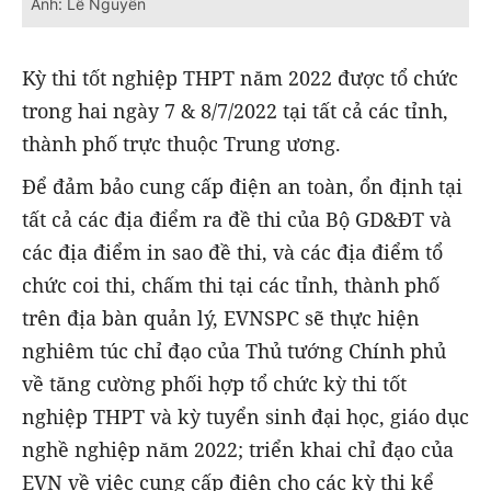
Ảnh: Lê Nguyễn
Kỳ thi tốt nghiệp THPT năm 2022 được tổ chức
trong hai ngày 7 & 8/7/2022 tại tất cả các tỉnh,
thành phố trực thuộc Trung ương.
Để đảm bảo cung cấp điện an toàn, ổn định tại
tất cả các địa điểm ra đề thi của Bộ GD&ĐT và
các địa điểm in sao đề thi, và các địa điểm tổ
chức coi thi, chấm thi tại các tỉnh, thành phố
trên địa bàn quản lý, EVNSPC sẽ thực hiện
nghiêm túc chỉ đạo của Thủ tướng Chính phủ
về tăng cường phối hợp tổ chức kỳ thi tốt
nghiệp THPT và kỳ tuyển sinh đại học, giáo dục
nghề nghiệp năm 2022; triển khai chỉ đạo của
EVN về việc cung cấp điện cho các kỳ thi kể