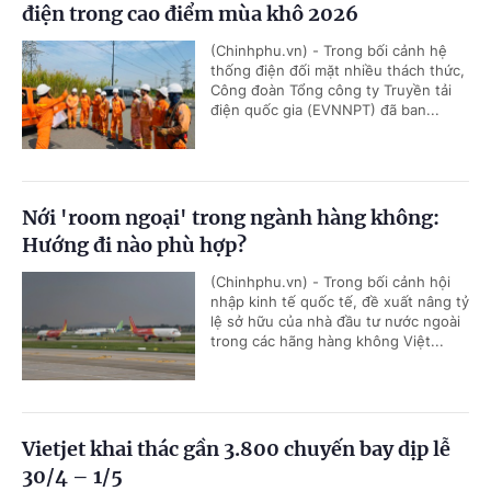
điện trong cao điểm mùa khô 2026
(Chinhphu.vn) - Trong bối cảnh hệ
thống điện đối mặt nhiều thách thức,
Công đoàn Tổng công ty Truyền tải
điện quốc gia (EVNNPT) đã ban...
Nới 'room ngoại' trong ngành hàng không:
Hướng đi nào phù hợp?
(Chinhphu.vn) - Trong bối cảnh hội
nhập kinh tế quốc tế, đề xuất nâng tỷ
lệ sở hữu của nhà đầu tư nước ngoài
trong các hãng hàng không Việt...
Vietjet khai thác gần 3.800 chuyến bay dịp lễ
30/4 – 1/5