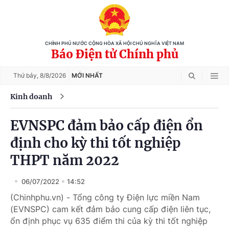
CHÍNH PHỦ NƯỚC CỘNG HÒA XÃ HỘI CHỦ NGHĨA VIỆT NAM
Báo Điện tử Chính phủ
Thứ bảy,
8/8/2026
MỚI NHẤT
Kinh doanh
EVNSPC đảm bảo cấp điện ổn
định cho kỳ thi tốt nghiệp
THPT năm 2022
06/07/2022
14:52
(Chinhphu.vn) - Tổng công ty Điện lực miền Nam
(EVNSPC) cam kết đảm bảo cung cấp điện liên tục,
ổn định phục vụ 635 điểm thi của kỳ thi tốt nghiệp