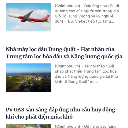
(Chinhphu.vn) - Đáp ứng nhu cầu đi
lại tăng cao của người dân trong dịp
Giỗ Tổ Hùng Vương và kỳ nghỉ lễ
30/4 – 1/5, Vietjet tiếp tục tăng...
Nhà máy lọc dầu Dung Quất - Hạt nhân của
Trung tâm lọc hóa dầu và Năng lượng quốc gia
(Chinhphu.vn) - Tại hội thảo "Giải
pháp phát triển Trung tâm Lọc hóa
dầu và Năng lượng quốc gia tại Khu
kinh tế Dung Quất" do...
PV GAS sẵn sàng đáp ứng nhu cầu huy động
khí cho phát điện mùa khô
(Chinhphu.vn) - Để nâng cao năng