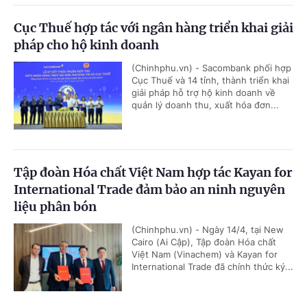
Cục Thuế hợp tác với ngân hàng triển khai giải
pháp cho hộ kinh doanh
(Chinhphu.vn) - Sacombank phối hợp
Cục Thuế và 14 tỉnh, thành triển khai
giải pháp hỗ trợ hộ kinh doanh về
quản lý doanh thu, xuất hóa đơn...
Tập đoàn Hóa chất Việt Nam hợp tác Kayan for
International Trade đảm bảo an ninh nguyên
liệu phân bón
(Chinhphu.vn) - Ngày 14/4, tại New
Cairo (Ai Cập), Tập đoàn Hóa chất
Việt Nam (Vinachem) và Kayan for
International Trade đã chính thức ký...