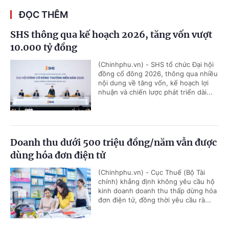
ĐỌC THÊM
SHS thông qua kế hoạch 2026, tăng vốn vượt
10.000 tỷ đồng
(Chinhphu.vn) - SHS tổ chức Đại hội
đồng cổ đông 2026, thông qua nhiều
nội dung về tăng vốn, kế hoạch lợi
nhuận và chiến lược phát triển dài...
Doanh thu dưới 500 triệu đồng/năm vẫn được
dùng hóa đơn điện tử
(Chinhphu.vn) - Cục Thuế (Bộ Tài
chính) khẳng định không yêu cầu hộ
kinh doanh doanh thu thấp dừng hóa
đơn điện tử, đồng thời yêu cầu rà...