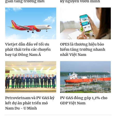
gian tăng trưởng mới
kỷ nguyên vươn mình
Vietjet dẫn đầu về tối ưu
OPES là thương hiệu bảo
phát thải trên các chuyến
hiểm tăng trưởng nhanh
bay tại Đông Nam Á
nhất Việt Nam
Petrovietnam và PV GAS ký
PV GAS đóng góp 1,1% cho
kết dự án phát triển mỏ
GDP Việt Nam
Nam Du - U Minh