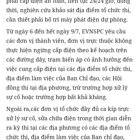
phải cấp điện an toàn, liên tục 24/24 giờ; đồng
thời, nghiên cứu khảo sát địa điểm tổ chức thi,
cần thiết phải bố trí máy phát điện dự phòng.
Từ ngày 6 đến hết ngày 9/7, EVNSPC yêu cầu
các đơn vị thành viên, đơn vị trực thuộc không
thực hiện ngừng cấp điện theo kế hoạch trên
các đường dây, trạm biến áp có ảnh hưởng đến
việc cung cấp điện tại các địa điểm tổ chức thi,
địa điểm làm việc của Ban Chỉ đạo, các Hội
đồng thi tại địa phương, trừ trường hợp xử lý
sự cố hoặc trường hợp bất khả kháng.
Ngoài ra,các đơn vị tổ chức đầy đủ ca kíp trực
xử lý sự cố, sửa chữa điện trong thời gian diễn
ra kỳ thi tại các địa phương có các địa điểm tổ
chức thi, địa điểm làm việc của Ban chỉ đạo,