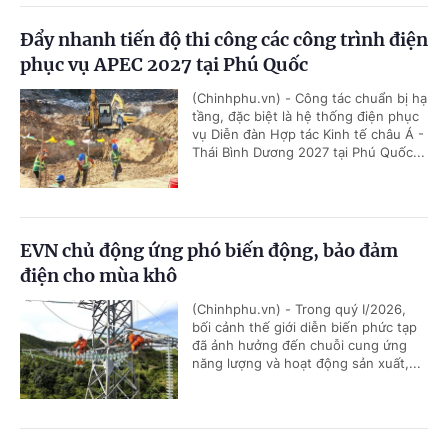
Đẩy nhanh tiến độ thi công các công trình điện
phục vụ APEC 2027 tại Phú Quốc
(Chinhphu.vn) - Công tác chuẩn bị hạ
tầng, đặc biệt là hệ thống điện phục
vụ Diễn đàn Hợp tác Kinh tế châu Á -
Thái Bình Dương 2027 tại Phú Quốc...
EVN chủ động ứng phó biến động, bảo đảm
điện cho mùa khô
(Chinhphu.vn) - Trong quý I/2026,
bối cảnh thế giới diễn biến phức tạp
đã ảnh hưởng đến chuỗi cung ứng
năng lượng và hoạt động sản xuất,...