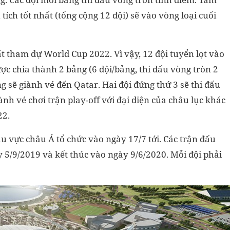
tích tốt nhất (tổng cộng 12 đội) sẽ vào vòng loại cuối
t tham dự World Cup 2022. Vì vậy, 12 đội tuyển lọt vào
ợc chia thành 2 bảng (6 đội/bảng, thi đấu vòng tròn 2
ng sẽ giành vé đến Qatar. Hai đội đứng thứ 3 sẽ thi đấu
giành vé chơi trận play-off với đại diện của châu lục khác
22.
u vực châu Á tổ chức vào ngày 17/7 tới. Các trận đấu
y 5/9/2019 và kết thúc vào ngày 9/6/2020. Mỗi đội phải