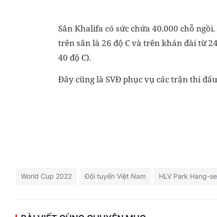
Sân Khalifa có sức chứa 40.000 chỗ ngồi.
trên sân là 26 độ C và trên khán đài từ 
40 độ C).
Đây cũng là SVĐ phục vụ các trận thi đấu 
World Cup 2022
Đội tuyển Việt Nam
HLV Park Hang-s