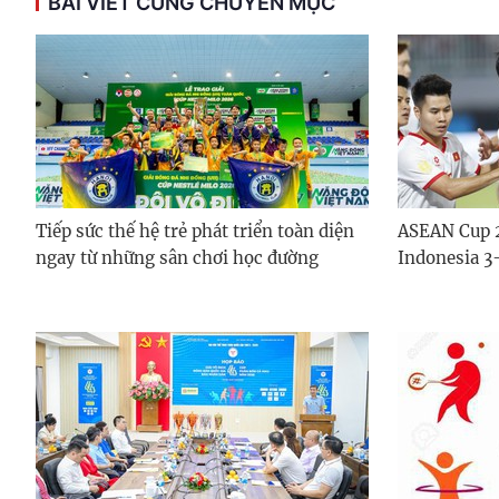
BÀI VIẾT CÙNG CHUYÊN MỤC
Tiếp sức thế hệ trẻ phát triển toàn diện
ASEAN Cup 
ngay từ những sân chơi học đường
Indonesia 3