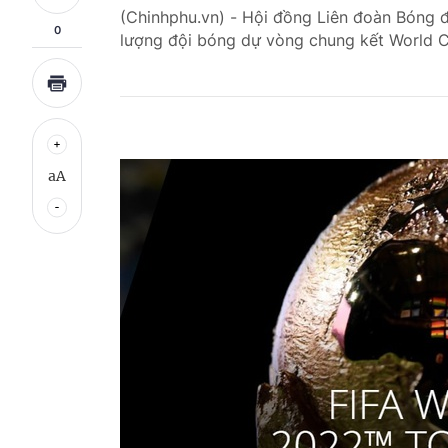
(Chinhphu.vn) - Hội đồng Liên đoàn Bóng đá
0
lượng đội bóng dự vòng chung kết World 
aA