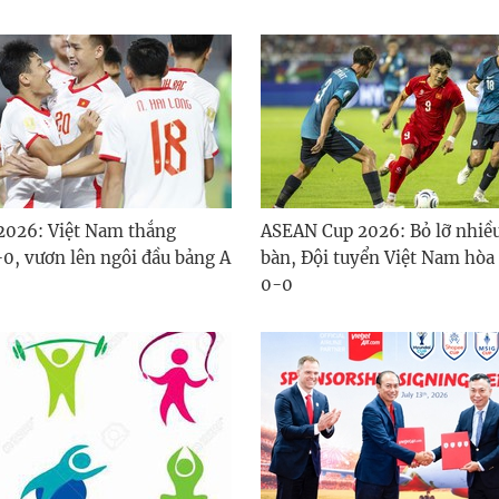
2026: Việt Nam thắng
ASEAN Cup 2026: Bỏ lỡ nhiều
-0, vươn lên ngôi đầu bảng A
bàn, Đội tuyển Việt Nam hòa
0-0