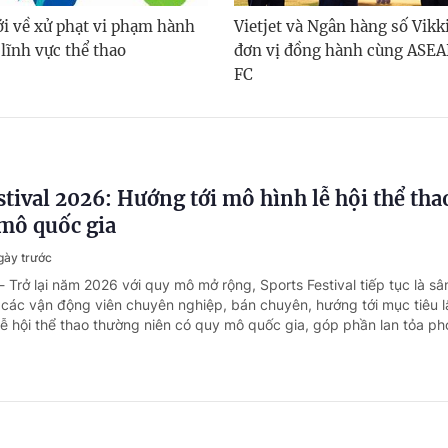
i về xử phạt vi phạm hành
Vietjet và Ngân hàng số Vikk
lĩnh vực thể thao
đơn vị đồng hành cùng ASEA
FC
stival 2026: Hướng tới mô hình lễ hội thể th
mô quốc gia
gày trước
- Trở lại năm 2026 với quy mô mở rộng, Sports Festival tiếp tục là sâ
các vận động viên chuyên nghiệp, bán chuyên, hướng tới mục tiêu l
ễ hội thể thao thường niên có quy mô quốc gia, góp phần lan tỏa pho
 Esports Gala 2026: Vinh danh các nhà vô đị