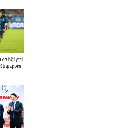
 cơ hội ghi
 Singapore