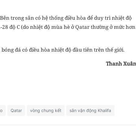
 Bên trong sân có hệ thống điều hòa để duy trì nhiệt độ
24-28 độ C (do nhiệt độ mùa hè ở Qatar thường ở mức hơn
bóng đá có điều hòa nhiệt độ đầu tiên trên thế giới.
Thanh Xuâ
eo
Qatar
vòng chung kết
sân vận động Khalifa