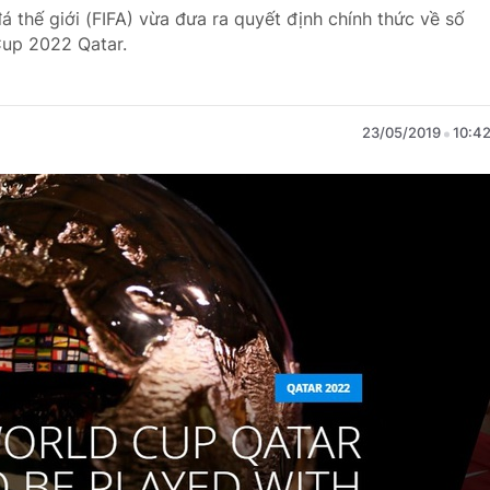
 thế giới (FIFA) vừa đưa ra quyết định chính thức về số
Cup 2022 Qatar.
23/05/2019
10:4