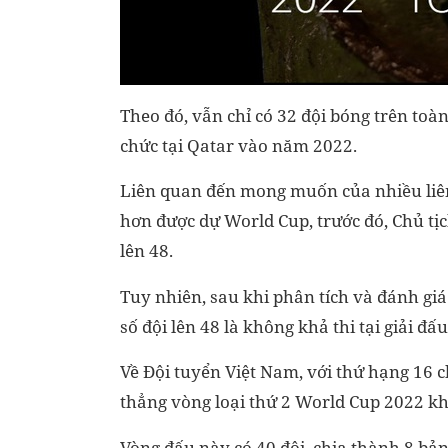
Theo đó, vẫn chỉ có 32 đội bóng trên toà
chức tại Qatar vào năm 2022.
Liên quan đến mong muốn của nhiều liên 
hơn được dự World Cup, trước đó, Chủ tịc
lên 48.
Tuy nhiên, sau khi phân tích và đánh giá
số đội lên 48 là không khả thi tại giải đ
Về Đội tuyển Việt Nam, với thứ hạng 16 
thẳng vòng loại thứ 2 World Cup 2022 kh
Vòng đấu này có 40 đội, chia thành 8 bản