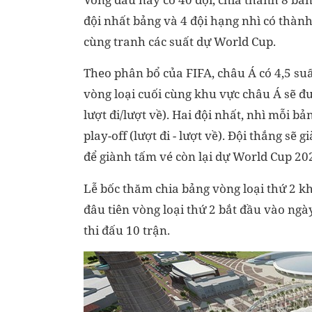
đội nhất bảng và 4 đội hạng nhì có thành 
cùng tranh các suất dự World Cup.
Theo phân bổ của FIFA, châu Á có 4,5 suấ
vòng loại cuối cùng khu vực châu Á sẽ đư
lượt đi/lượt về). Hai đội nhất, nhì mỗi bả
play-off (lượt đi - lượt về). Đội thắng sẽ 
để giành tấm vé còn lại dự World Cup 20
Lễ bốc thăm chia bảng vòng loại thứ 2 kh
đâu tiên vòng loại thứ 2 bắt đầu vào ngà
thi đấu 10 trận.