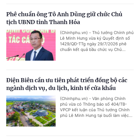
Phê chuẩn ông Tô Anh Dũng giữ chức Chủ
tịch UBND tỉnh Thanh Hóa
(Chinhphu.vn) - Thủ tướng Chính phủ
Lê Minh Hưng vừa ký Quyết định số
1429/QĐ-TTg ngày 29/7/2026 phê
chuẩn kết quả bầu chức vụ Chủ...
Điện Biên cần ưu tiên phát triển đồng bộ các
ngành dịch vụ, du lịch, kinh tế cửa khẩu
(Chinhphu.vn) - Văn phòng Chính
phủ vừa có Thông báo số 404/TB-
VPCP kết luận của Thủ tướng Chính
phủ Lê Minh Hưng tại buổi làm việc...