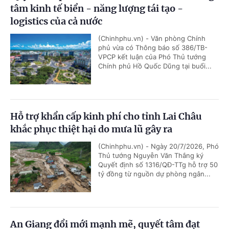
tâm kinh tế biển - năng lượng tái tạo -
logistics của cả nước
(Chinhphu.vn) - Văn phòng Chính
phủ vừa có Thông báo số 386/TB-
VPCP kết luận của Phó Thủ tướng
Chính phủ Hồ Quốc Dũng tại buổi...
Hỗ trợ khẩn cấp kinh phí cho tỉnh Lai Châu
khắc phục thiệt hại do mưa lũ gây ra
(Chinhphu.vn) - Ngày 20/7/2026, Phó
Thủ tướng Nguyễn Văn Thắng ký
Quyết định số 1316/QĐ-TTg hỗ trợ 50
tỷ đồng từ nguồn dự phòng ngân...
An Giang đổi mới mạnh mẽ, quyết tâm đạt