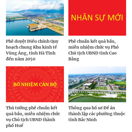
Phê duyệt Điều chỉnh Quy
Phê chuẩn kết quả bầu,
hoạch chung Khu kinh tế
miễn nhiệm chức vụ Phó
Vũng Áng, tỉnh Hà Tĩnh
Chủ tịch UBND tỉnh Cao
đến năm 2050
Bằng
Thủ tướng phê chuẩn kết
Thông qua hồ sơ Đề án
quả bầu, miễn nhiệm chức
thành lập các phường thuộc
vụ Chủ tịch UBND thành
tỉnh Bắc Ninh
phố Huế