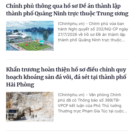
Chính phủ thông qua hồ sơ Đề án thành lập
thành phố Quảng Ninh trực thuộc Trung ương
(Chinhphu.vn) - Chính phủ vừa ban
hành Nghị quyết số 202/NQ-CP ngày
27/7/2026 về hồ sơ Đề án thành lập
thành phố Quảng Ninh trực thuộc...
Khẩn trương hoàn thiện hồ sơ điều chỉnh quy
hoạch khoáng sản đá vôi, đá sét tại thành phố
Hải Phòng
(Chinhphu.vn) - Văn phòng Chính
phủ đã có Thông báo số 399/TB-
VPCP kết luận của Phó Thủ tướng
Thường trực Phạm Gia Túc tại cuộc...