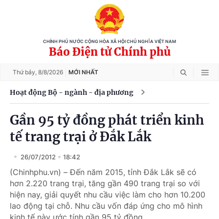
CHÍNH PHỦ NƯỚC CỘNG HÒA XÃ HỘI CHỦ NGHĨA VIỆT NAM
Báo Điện tử Chính phủ
Thứ bảy,
8/8/2026
MỚI NHẤT
Hoạt động Bộ - ngành - địa phương
Gần 95 tỷ đồng phát triển kinh
tế trang trại ở Đắk Lắk
26/07/2012
18:42
(Chinhphu.vn) – Đến năm 2015, tỉnh Đắk Lắk sẽ có
hơn 2.220 trang trại, tăng gần 490 trang trại so với
hiện nay, giải quyết nhu cầu việc làm cho hơn 10.200
lao động tại chỗ. Nhu cầu vốn đáp ứng cho mô hình
kinh tế này ước tính gần 95 tỷ đồng.