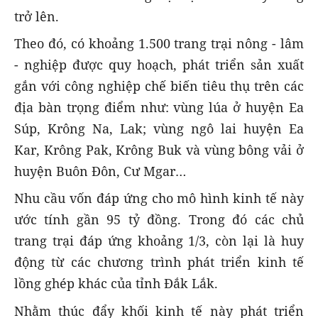
trở lên.
Theo đó, có khoảng 1.500 trang trại nông - lâm
- nghiệp được quy hoạch, phát triển sản xuất
gắn với công nghiệp chế biến tiêu thụ trên các
địa bàn trọng điểm như: vùng lúa ở huyện Ea
Súp, Krông Na, Lak; vùng ngô lai huyện Ea
Kar, Krông Pak, Krông Buk và vùng bông vải ở
huyện Buôn Đôn, Cư Mgar…
Nhu cầu vốn đáp ứng cho mô hình kinh tế này
ước tính gần 95 tỷ đồng. Trong đó các chủ
trang trại đáp ứng khoảng 1/3, còn lại là huy
động từ các chương trình phát triển kinh tế
lồng ghép khác của tỉnh Đắk Lắk.
Nhằm thúc đẩy khối kinh tế này phát triển