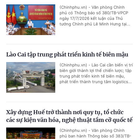
(Chinhphu.vn) - Văn phòng Chính
phủ có Thông báo số 380/TB-VPCP
ngày 17/7/2026 kết luận của Thủ
tướng Chính phủ Lê Minh Hưng tại...
Lào Cai tập trung phát triển kinh tế biên mậu
(Chinhphu.vn) - Lào Cai cần biến vị trí
biên giới thành lợi thế chiến lược; tập
trung phát triển kinh tế biên mậu,
phát triển thành trung tâm logistics...
Xây dựng Huế trở thành nơi quy tụ, tổ chức
các sự kiện văn hóa, nghệ thuật tầm cỡ quốc tế
(Chinhphu.vn) - Văn phòng Chính
phủ ban hành Thông báo số 383/TB-