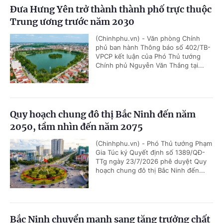
Đưa Hưng Yên trở thành thành phố trực thuộc
Trung ương trước năm 2030
(Chinhphu.vn) - Văn phòng Chính
phủ ban hành Thông báo số 402/TB-
VPCP kết luận của Phó Thủ tướng
Chính phủ Nguyễn Văn Thắng tại...
Quy hoạch chung đô thị Bắc Ninh đến năm
2050, tầm nhìn đến năm 2075
(Chinhphu.vn) - Phó Thủ tướng Phạm
Gia Túc ký Quyết định số 1389/QĐ-
TTg ngày 23/7/2026 phê duyệt Quy
hoạch chung đô thị Bắc Ninh đến...
Bắc Ninh chuyển mạnh sang tăng trưởng chất