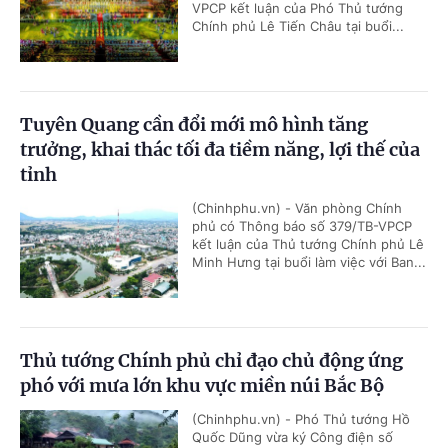
VPCP kết luận của Phó Thủ tướng
Chính phủ Lê Tiến Châu tại buổi...
Tuyên Quang cần đổi mới mô hình tăng
trưởng, khai thác tối đa tiềm năng, lợi thế của
tỉnh
(Chinhphu.vn) - Văn phòng Chính
phủ có Thông báo số 379/TB-VPCP
kết luận của Thủ tướng Chính phủ Lê
Minh Hưng tại buổi làm việc với Ban...
Thủ tướng Chính phủ chỉ đạo chủ động ứng
phó với mưa lớn khu vực miền núi Bắc Bộ
(Chinhphu.vn) - Phó Thủ tướng Hồ
Quốc Dũng vừa ký Công điện số