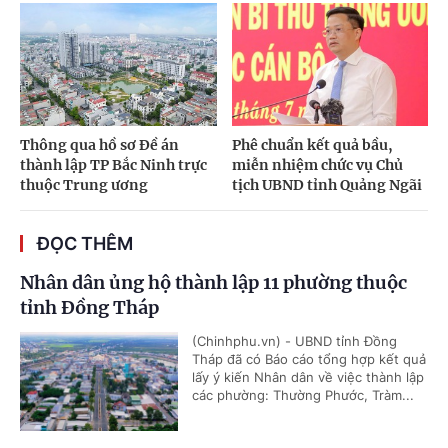
Thông qua hồ sơ Đề án
Phê chuẩn kết quả bầu,
thành lập TP Bắc Ninh trực
miễn nhiệm chức vụ Chủ
thuộc Trung ương
tịch UBND tỉnh Quảng Ngãi
ĐỌC THÊM
Nhân dân ủng hộ thành lập 11 phường thuộc
tỉnh Đồng Tháp
(Chinhphu.vn) - UBND tỉnh Đồng
Tháp đã có Báo cáo tổng hợp kết quả
lấy ý kiến Nhân dân về việc thành lập
các phường: Thường Phước, Tràm...