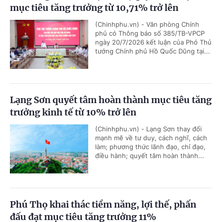
mục tiêu tăng trưởng từ 10,71% trở lên
(Chinhphu.vn) - Văn phòng Chính
phủ có Thông báo số 385/TB-VPCP
ngày 20/7/2026 kết luận của Phó Thủ
tướng Chính phủ Hồ Quốc Dũng tại...
Lạng Sơn quyết tâm hoàn thành mục tiêu tăng
trưởng kinh tế từ 10% trở lên
(Chinhphu.vn) - Lạng Sơn thay đổi
mạnh mẽ về tư duy, cách nghĩ, cách
làm; phương thức lãnh đạo, chỉ đạo,
điều hành; quyết tâm hoàn thành...
Phú Thọ khai thác tiềm năng, lợi thế, phấn
đấu đạt mục tiêu tăng trưởng 11%