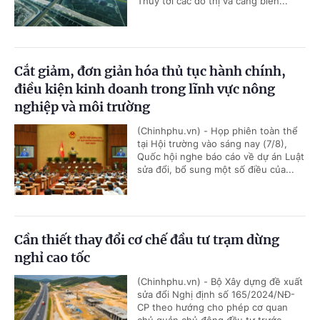
Thủy tới các đô thị và cảng biển...
Cắt giảm, đơn giản hóa thủ tục hành chính,
điều kiện kinh doanh trong lĩnh vực nông
nghiệp và môi trường
(Chinhphu.vn) - Họp phiên toàn thể
tại Hội trường vào sáng nay (7/8),
Quốc hội nghe báo cáo về dự án Luật
sửa đổi, bổ sung một số điều của...
Cần thiết thay đổi cơ chế đầu tư trạm dừng
nghỉ cao tốc
(Chinhphu.vn) - Bộ Xây dựng đề xuất
sửa đổi Nghị định số 165/2024/NĐ-
CP theo hướng cho phép cơ quan
chủ quản chủ động đầu tư trước...