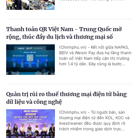
Thanh toán QR Việt Nam - Trung Quốc mở
rộng, thúc đẩy du lịch và thương mại số
(Chinhphu.vn) - Kết nối giữa NAPAS,
BIDV và Weixin Pay đưa hạ tầng thanh
toán số Việt Nam tiếp cận thị trường
hơn 1,4 tỷ dân. Đây cũng là bước...
Quản trị rủi ro thuế thương mại điện tử bằng
dữ liệu và công nghệ
(Chinhphu.vn) - Từ người bán, sàn
thương mại điện tử đến KOL, KOC và
livestreamer đều được quy định rõ
trách nhiệm trong giao dịch trực...