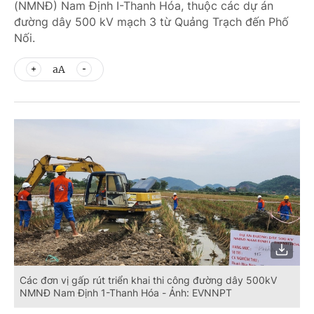
(NMNĐ) Nam Định I-Thanh Hóa, thuộc các dự án
đường dây 500 kV mạch 3 từ Quảng Trạch đến Phố
Nối.
aA
Các đơn vị gấp rút triển khai thi công đường dây 500kV
NMNĐ Nam Định 1-Thanh Hóa - Ảnh: EVNNPT