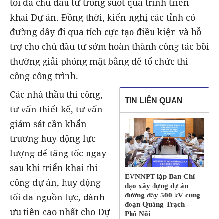
tối đa chủ đầu tư trong suốt quá trình triển
khai Dự án. Đồng thời, kiến nghị các tỉnh có
đường dây đi qua tích cực tạo điều kiện và hỗ
trợ cho chủ đầu tư sớm hoàn thành công tác bồi
thường giải phóng mặt bằng để tổ chức thi
công công trình.
Các nhà thầu thi công,
TIN LIÊN QUAN
tư vấn thiết kế, tư vấn
giám sát cần khẩn
trương huy động lực
lượng để tăng tốc ngay
sau khi triển khai thi
EVNNPT lập Ban Chỉ
công dự án, huy động
đạo xây dựng dự án
đường dây 500 kV cung
tối đa nguồn lực, dành
đoạn Quảng Trạch –
ưu tiên cao nhất cho Dự
Phố Nối