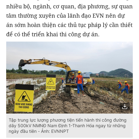
nhiều bộ, ngành, cơ quan, địa phương, sự quan
tâm thường xuyên của lãnh đạo EVN nên dự
án sớm hoàn thiện các thủ tục pháp lý cần thiết
để có thể triển khai thi công dự án.
Tập trung lực lượng phương tiện tiến hành thi công đường
dây 500kV NMNĐ Nam Định 1-Thanh Hóa ngay từ những
ngày đầu tiên - Ảnh: EVNNPT