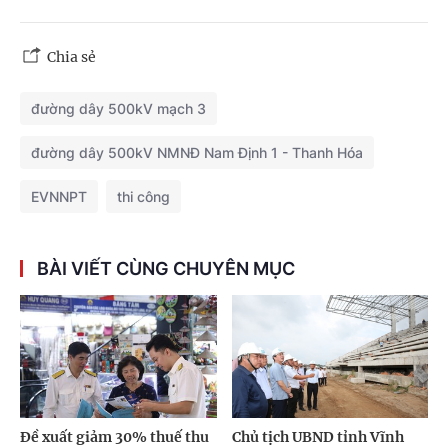
Chia sẻ
đường dây 500kV mạch 3
đường dây 500kV NMNĐ Nam Định 1 - Thanh Hóa
EVNNPT
thi công
BÀI VIẾT CÙNG CHUYÊN MỤC
Đề xuất giảm 30% thuế thu
Chủ tịch UBND tỉnh Vĩnh