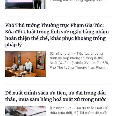
Phó Thủ tướng Thường trực Phạm Gia Túc:
Sửa đổi 3 luật trong lĩnh vực ngân hàng nhằm
hoàn thiện thể chế, khắc phục khoảng trống
pháp lý
(Chinhphu.vn) - Tiếp tục chương
trình Kỳ họp không thường lệ thứ
Nhất (Quốc hội khóa XVI), chiều 6/8,
Phó Thủ tướng Thường trực Phạm...
Đề xuất chính sách ưu tiên, ưu đãi trong đấu
thầu, mua sắm hàng hoá xuất xứ trong nước
(Chinhphu.vn) - Tại dự thảo Luật Đấu
thầu (sửa đổi), Bộ Tài chính đề xuất