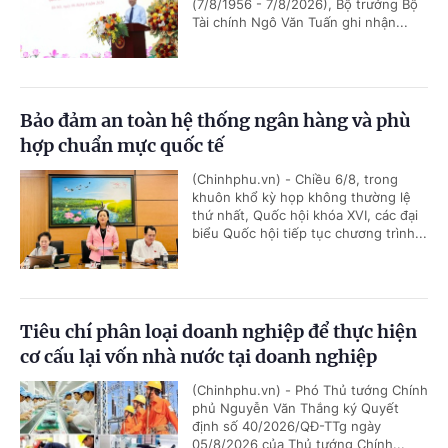
(7/8/1956 - 7/8/2026), Bộ trưởng Bộ
Tài chính Ngô Văn Tuấn ghi nhận...
Bảo đảm an toàn hệ thống ngân hàng và phù
hợp chuẩn mực quốc tế
(Chinhphu.vn) - Chiều 6/8, trong
khuôn khổ kỳ họp không thường lệ
thứ nhất, Quốc hội khóa XVI, các đại
biểu Quốc hội tiếp tục chương trình...
Tiêu chí phân loại doanh nghiệp để thực hiện
cơ cấu lại vốn nhà nước tại doanh nghiệp
(Chinhphu.vn) - Phó Thủ tướng Chính
phủ Nguyễn Văn Thắng ký Quyết
định số 40/2026/QĐ-TTg ngày
05/8/2026 của Thủ tướng Chính...