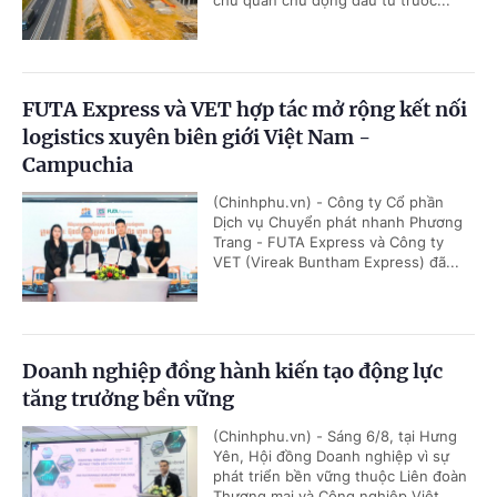
FUTA Express và VET hợp tác mở rộng kết nối
logistics xuyên biên giới Việt Nam -
Campuchia
(Chinhphu.vn) - Công ty Cổ phần
Dịch vụ Chuyển phát nhanh Phương
Trang - FUTA Express và Công ty
VET (Vireak Buntham Express) đã...
Doanh nghiệp đồng hành kiến tạo động lực
tăng trưởng bền vững
(Chinhphu.vn) - Sáng 6/8, tại Hưng
Yên, Hội đồng Doanh nghiệp vì sự
phát triển bền vững thuộc Liên đoàn
Thương mại và Công nghiệp Việt...