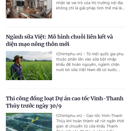
nhận lại vai trò của thị trường nội địa
không chỉ là giải pháp tình thế mà là...
Ngành sữa Việt: Mô hình chuỗi liên kết và
diện mạo nông thôn mới
(Chinhphu.vn) - Từ một quốc gia phụ
thuộc phần lớn vào sữa bột nhập
khẩu để hoàn nguyên, ngành chăn
nuôi bò sữa Việt Nam đã có bước...
Thi công đồng loạt Dự án cao tốc Vinh-Thanh
Thủy trước ngày 30/9
(Chinhphu.vn) - Cao tốc Vinh-Thanh
Thủy khi hoàn thành sẽ rút ngắn thời
gian di chuyển từ cửa khẩu Thanh