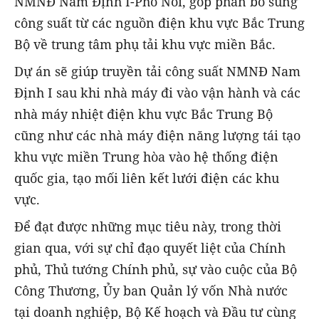
NMNĐ Nam Định I-Phố Nối, góp phần bổ sung
công suất từ các nguồn điện khu vực Bắc Trung
Bộ về trung tâm phụ tải khu vực miền Bắc.
Dự án sẽ giúp truyền tải công suất NMNĐ Nam
Định I sau khi nhà máy đi vào vận hành và các
nhà máy nhiệt điện khu vực Bắc Trung Bộ
cũng như các nhà máy điện năng lượng tái tạo
khu vực miền Trung hòa vào hệ thống điện
quốc gia, tạo mối liên kết lưới điện các khu
vực.
Để đạt được những mục tiêu này, trong thời
gian qua, với sự chỉ đạo quyết liệt của Chính
phủ, Thủ tướng Chính phủ, sự vào cuộc của Bộ
Công Thương, Ủy ban Quản lý vốn Nhà nước
tại doanh nghiệp, Bộ Kế hoạch và Đầu tư cùng