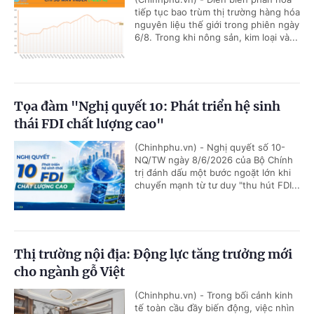
tiếp tục bao trùm thị trường hàng hóa
nguyên liệu thế giới trong phiên ngày
6/8. Trong khi nông sản, kim loại và...
Tọa đàm "Nghị quyết 10: Phát triển hệ sinh
thái FDI chất lượng cao"
(Chinhphu.vn) - Nghị quyết số 10-
NQ/TW ngày 8/6/2026 của Bộ Chính
trị đánh dấu một bước ngoặt lớn khi
chuyển mạnh từ tư duy "thu hút FDI...
Thị trường nội địa: Động lực tăng trưởng mới
cho ngành gỗ Việt
(Chinhphu.vn) - Trong bối cảnh kinh
tế toàn cầu đầy biến động, việc nhìn