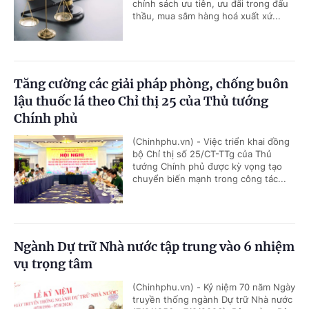
chính sách ưu tiên, ưu đãi trong đấu
thầu, mua sắm hàng hoá xuất xứ...
Tăng cường các giải pháp phòng, chống buôn
lậu thuốc lá theo Chỉ thị 25 của Thủ tướng
Chính phủ
(Chinhphu.vn) - Việc triển khai đồng
bộ Chỉ thị số 25/CT-TTg của Thủ
tướng Chính phủ được kỳ vọng tạo
chuyển biến mạnh trong công tác...
Ngành Dự trữ Nhà nước tập trung vào 6 nhiệm
vụ trọng tâm
(Chinhphu.vn) - Kỷ niệm 70 năm Ngày
truyền thống ngành Dự trữ Nhà nước