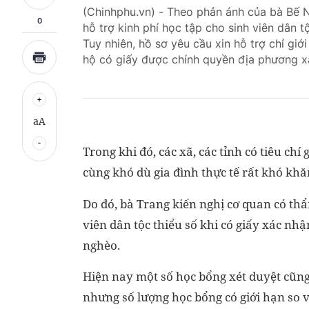
(Chinhphu.vn) - Theo phản ánh của bà Bế
0
hỗ trợ kinh phí học tập cho sinh viên dân
Tuy nhiên, hồ sơ yêu cầu xin hỗ trợ chỉ gi
hộ có giấy được chính quyền địa phương xá
aA
Trong khi đó, các xã, các tỉnh có tiêu ch
cùng khó dù gia đình thực tế rất khó khă
Do đó, bà Trang kiến nghị cơ quan có th
viên dân tộc thiểu số khi có giấy xác n
nghèo.
Hiện nay một số học bổng xét duyệt cũn
nhưng số lượng học bổng có giới hạn so vớ