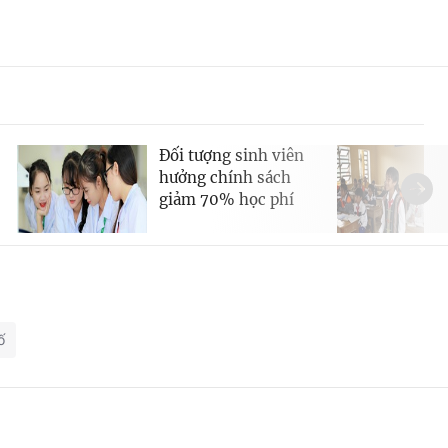
Đối tượng sinh viên
hưởng chính sách
giảm 70% học phí
ố