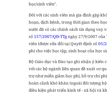
học/sinh viên".
Đối với các sinh viên mà gia đình gặp khó 
hoạn, dịch bệnh, trong thời gian theo họ
nước đã có các chính sách tín dụng vay v
số
157/2007/QĐ-TTg
ngày 27/9/2007 của T
viên (được sửa đổi tại Quyết định số
05/2
phí cho việc học tập, sinh hoạt của học si
Bộ Giáo dục và Đào tạo ghi nhận ý kiến 
với các bộ ngành liên quan đề xuất cơ q
trợ như miễn giảm học phí, hỗ trợ chi phí
hoàn cảnh khó khăn (ngoài đối tượng hộ 
điều kiện phát triển kinh tế - xã hội và