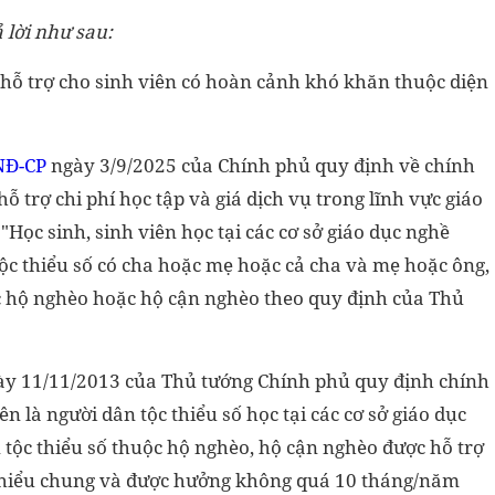
 lời như sau:
 hỗ trợ cho sinh viên có hoàn cảnh khó khăn thuộc diện
NĐ-CP
ngày 3/9/2025 của Chính phủ quy định về chính
hỗ trợ chi phí học tập và giá dịch vụ trong lĩnh vực giáo
Học sinh, sinh viên học tại các cơ sở giáo dục nghề
tộc thiểu số có cha hoặc mẹ hoặc cả cha và mẹ hoặc ông,
ộc hộ nghèo hoặc hộ cận nghèo theo quy định của Thủ
y 11/11/2013 của Thủ tướng Chính phủ quy định chính
iên là người dân tộc thiểu số học tại các cơ sở giáo dục
n tộc thiểu số thuộc hộ nghèo, hộ cận nghèo được hỗ trợ
 thiểu chung và được hưởng không quá 10 tháng/năm