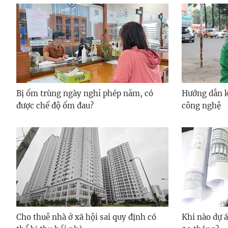
Bị ốm trùng ngày nghỉ phép năm, có
Hướng dẫn kh
được chế độ ốm đau?
công nghệ
Cho thuê nhà ở xã hội sai quy định có
Khi nào dự á