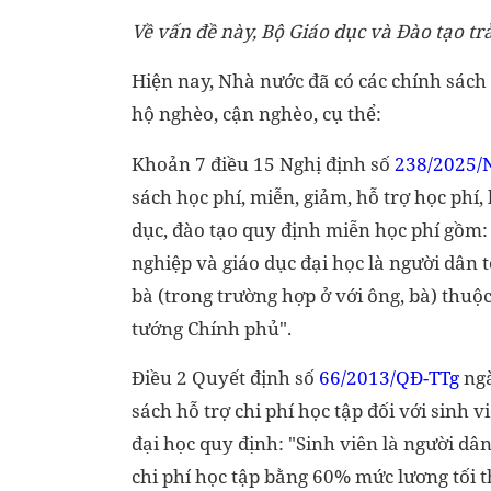
Về vấn đề này, Bộ Giáo dục và Đào tạo trả
Hiện nay, Nhà nước đã có các chính sách
hộ nghèo, cận nghèo, cụ thể:
Khoản 7 điều 15 Nghị định số
238/2025/
sách học phí, miễn, giảm, hỗ trợ học phí, 
dục, đào tạo quy định miễn học phí gồm: "
nghiệp và giáo dục đại học là người dân 
bà (trong trường hợp ở với ông, bà) thu
tướng Chính phủ".
Điều 2 Quyết định số
66/2013/QĐ-TTg
ngà
sách hỗ trợ chi phí học tập đối với sinh v
đại học quy định: "Sinh viên là người dâ
chi phí học tập bằng 60% mức lương tối