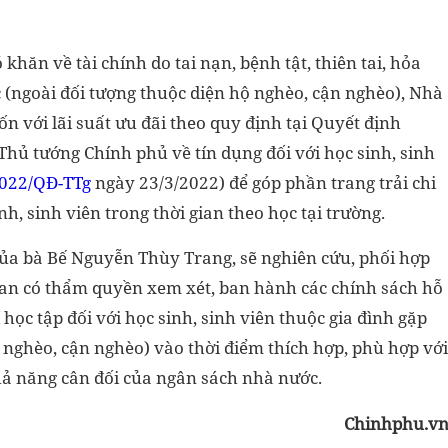
khăn về tài chính do tai nạn, bệnh tật, thiên tai, hỏa
c (ngoài đối tượng thuộc diện hộ nghèo, cận nghèo), Nhà
ốn với lãi suất ưu đãi theo quy định tại Quyết định
hủ tướng Chính phủ về tín dụng đối với học sinh, sinh
022/QĐ-TTg
ngày 23/3/2022) để góp phần trang trải chi
nh, sinh viên trong thời gian theo học tại trường.
của bà Bế Nguyễn Thùy Trang, sẽ nghiên cứu, phối hợp
uan có thẩm quyền xem xét, ban hành các chính sách hỗ
 học tập đối với học sinh, sinh viên thuộc gia đình gặp
nghèo, cận nghèo) vào thời điểm thích hợp, phù hợp với
 khả năng cân đối của ngân sách nhà nước.
Chinhphu.v