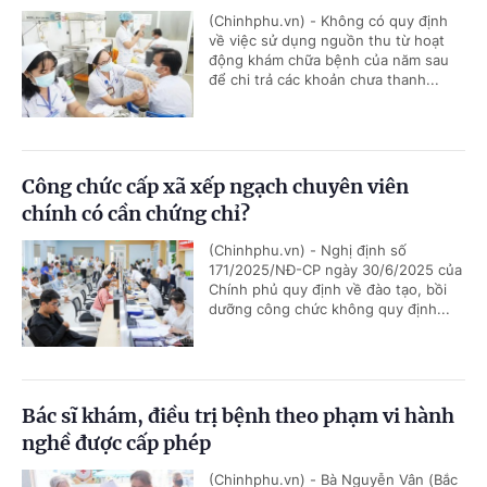
(Chinhphu.vn) - Không có quy định
về việc sử dụng nguồn thu từ hoạt
động khám chữa bệnh của năm sau
để chi trả các khoản chưa thanh...
Công chức cấp xã xếp ngạch chuyên viên
chính có cần chứng chỉ?
(Chinhphu.vn) - Nghị định số
171/2025/NĐ-CP ngày 30/6/2025 của
Chính phủ quy định về đào tạo, bồi
dưỡng công chức không quy định...
Bác sĩ khám, điều trị bệnh theo phạm vi hành
nghề được cấp phép
(Chinhphu.vn) - Bà Nguyễn Vân (Bắc