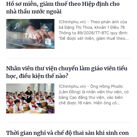
Hồ sơ miễn, giảm thuế theo Hiệp định cho
nhà thầu nước ngoài
(Chinhphu.vn) - Theo phản ánh của
bà Đặng Thị Thoa, khoản 1 Điều 78
Thông tư 89/2026/TT-BTC quy định:
"Để được xét miễn, giảm thuế theo...
Nhân viên thư viện chuyển làm giáo viên tiểu
học, điều kiện thế nào?
(Chinhphu.vn) - Ông Hồng Phước
(Lâm Đồng) là nhân viên thư viện, có
bằng Cao đẳng thư viện, vào biên
chế được 16 năm. Hiện ông có...
Thời gian nghỉ và chế độ thai sản khi sinh con