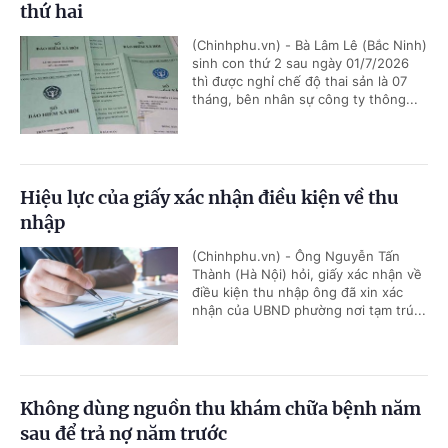
thứ hai
(Chinhphu.vn) - Bà Lâm Lê (Bắc Ninh)
sinh con thứ 2 sau ngày 01/7/2026
thì được nghỉ chế độ thai sản là 07
tháng, bên nhân sự công ty thông...
Hiệu lực của giấy xác nhận điều kiện về thu
nhập
(Chinhphu.vn) - Ông Nguyễn Tấn
Thành (Hà Nội) hỏi, giấy xác nhận về
điều kiện thu nhập ông đã xin xác
nhận của UBND phường nơi tạm trú...
Không dùng nguồn thu khám chữa bệnh năm
sau để trả nợ năm trước