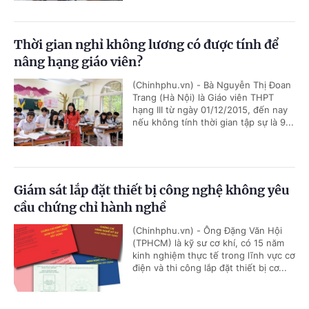
Thời gian nghỉ không lương có được tính để
nâng hạng giáo viên?
(Chinhphu.vn) - Bà Nguyễn Thị Đoan
Trang (Hà Nội) là Giáo viên THPT
hạng III từ ngày 01/12/2015, đến nay
nếu không tính thời gian tập sự là 9...
Giám sát lắp đặt thiết bị công nghệ không yêu
cầu chứng chỉ hành nghề
(Chinhphu.vn) - Ông Đặng Văn Hội
(TPHCM) là kỹ sư cơ khí, có 15 năm
kinh nghiệm thực tế trong lĩnh vực cơ
điện và thi công lắp đặt thiết bị cơ...