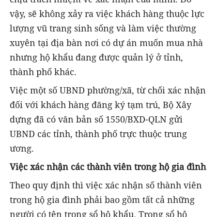
vậy, sẽ không xảy ra việc khách hàng thuộc lực
lượng vũ trang sinh sống và làm việc thường
xuyên tại địa bàn nơi có dự án muốn mua nhà
nhưng hộ khẩu đang được quản lý ở tỉnh,
thành phố khác.
Việc một số UBND phường/xã, từ chối xác nhận
đối với khách hàng đăng ký tạm trú, Bộ Xây
dựng đã có văn bản số 1550/BXD-QLN gửi
UBND các tỉnh, thành phố trực thuộc trung
ương.
Việc xác nhận các thành viên trong hộ gia đình
Theo quy định thì việc xác nhận số thành viên
trong hộ gia đình phải bao gồm tất cả những
người có tên trong sổ hộ khẩu. Trong sổ hộ