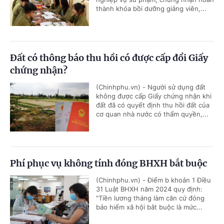
thành khóa bồi dưỡng giảng viên,...
Đất có thông báo thu hồi có được cấp đổi Giấy
chứng nhận?
(Chinhphu.vn) - Người sử dụng đất
không được cấp Giấy chứng nhận khi
đất đã có quyết định thu hồi đất của
cơ quan nhà nước có thẩm quyền,...
Phí phục vụ không tính đóng BHXH bắt buộc
(Chinhphu.vn) - Điểm b khoản 1 Điều
31 Luật BHXH năm 2024 quy định:
"Tiền lương tháng làm căn cứ đóng
bảo hiểm xã hội bắt buộc là mức...