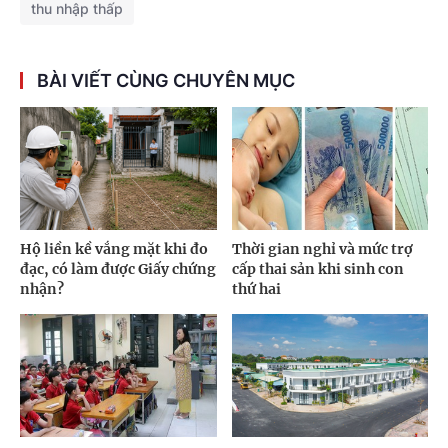
thu nhập thấp
BÀI VIẾT CÙNG CHUYÊN MỤC
Hộ liền kề vắng mặt khi đo
Thời gian nghỉ và mức trợ
đạc, có làm được Giấy chứng
cấp thai sản khi sinh con
nhận?
thứ hai