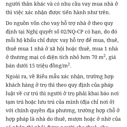
người thân khác và có nhu cầu vay mua nhà ở
thì việc xác nhận được tiến hành như trên.
Do nguồn vốn cho vay hỗ trợ nhà ở theo quy
định tại Nghị quyết số 02/NQ-CP có hạn, do đó
mỗi hộ khẩu chỉ được vay hỗ trợ để mua, thuê,
thuê mua 1 nhà ở xã hội hoặc thuê, mua 1 nhà
2
ở thương mại có diện tích nhỏ hơn 70 m
, giá
2
bán dưới 15 triệu đồng/m
.
Ngoài ra, về Biểu mẫu xác nhận, trường hợp
khách hàng ở trọ thì theo quy định của pháp
luật về cư trú thì người ở trọ phải khai báo nơi
tạm trú hoặc lưu trú của mình (địa chỉ nơi ở)
với chính quyền địa phương, trường hợp chỗ ở
hợp pháp là nhà do thuê, mượn hoặc ở nhờ của