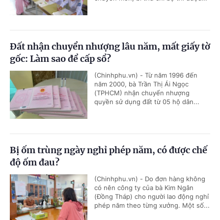
Đất nhận chuyển nhượng lâu năm, mất giấy tờ
gốc: Làm sao để cấp sổ?
(Chinhphu.vn) - Từ năm 1996 đến
năm 2000, bà Trần Thị Ái Ngọc
(TPHCM) nhận chuyển nhượng
quyền sử dụng đất từ 05 hộ dân...
Bị ốm trùng ngày nghỉ phép năm, có được chế
độ ốm đau?
(Chinhphu.vn) - Do đơn hàng không
có nên công ty của bà Kim Ngân
(Đồng Tháp) cho người lao động nghỉ
phép năm theo từng xưởng. Một số...