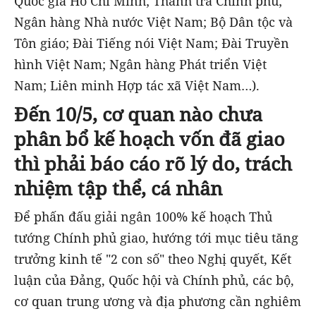
Quốc gia Hồ Chí Minh; Thanh tra Chính phủ;
Ngân hàng Nhà nước Việt Nam; Bộ Dân tộc và
Tôn giáo; Đài Tiếng nói Việt Nam; Đài Truyền
hình Việt Nam; Ngân hàng Phát triển Việt
Nam; Liên minh Hợp tác xã Việt Nam…).
Đến 10/5, cơ quan nào chưa
phân bổ kế hoạch vốn đã giao
thì phải báo cáo rõ lý do, trách
nhiệm tập thể, cá nhân
Để phấn đấu giải ngân 100% kế hoạch Thủ
tướng Chính phủ giao, hướng tới mục tiêu tăng
trưởng kinh tế "2 con số" theo Nghị quyết, Kết
luận của Đảng, Quốc hội và Chính phủ, các bộ,
cơ quan trung ương và địa phương cần nghiêm