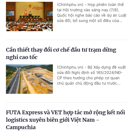
(Chinhphu.vn) - Họp phiên toàn thể
tại Hội trường vào sáng nay (7/8),
Quốc hội nghe báo cáo về dự án Luật
sửa đổi, bổ sung một số điều của...
Cần thiết thay đổi cơ chế đầu tư trạm dừng
nghỉ cao tốc
(Chinhphu.vn) - Bộ Xây dựng đề xuất
sửa đổi Nghị định số 165/2024/NĐ-
CP theo hướng cho phép cơ quan
chủ quản chủ động đầu tư trước...
FUTA Express và VET hợp tác mở rộng kết nối
logistics xuyên biên giới Việt Nam -
Campuchia