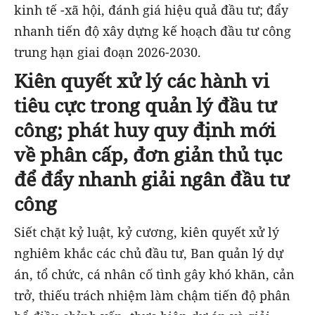
kinh tế -xã hội, đánh giá hiệu quả đầu tư; đẩy
nhanh tiến độ xây dựng kế hoạch đầu tư công
trung hạn giai đoạn 2026-2030.
Kiên quyết xử lý các hành vi
tiêu cực trong quản lý đầu tư
công; phát huy quy định mới
về phân cấp, đơn giản thủ tục
để đẩy nhanh giải ngân đầu tư
công
Siết chặt kỷ luật, kỷ cương, kiên quyết xử lý
nghiêm khắc các chủ đầu tư, Ban quản lý dự
án, tổ chức, cá nhân cố tình gây khó khăn, cản
trở, thiếu trách nhiệm làm chậm tiến độ phân