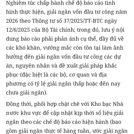
Nghiêm túc chấp hành chế độ báo cáo tình
hình thực hiện, giải ngân vốn đầu tư công năm
2026 theo Thông tư số 37/2025/TT-BTC ngày
12/6/2025 của Bộ Tài chính; trong đó, lưu ý nội
dung báo cáo phải phản ánh cụ thể, đầy đủ về
các khó khăn, vướng mắc còn tồn tại làm ảnh
hưởng đến giải ngân vốn đầu tư công các dự
án, nguyên nhân và đề xuất giải pháp khắc
phục (đặc biệt là các bộ, cơ quan và địa
phương có tỷ lệ giải ngân thấp hoặc đến nay
chưa giải ngân).
Đồng thời, phối hợp chặt chẽ với Kho bạc Nhà
nước khu vực để cập nhật kịp thời số liệu giải
ngân theo các chế độ báo cáo hiện hành (bao
gồm giải ngân thực tế hàng tuần, ước giải ngân