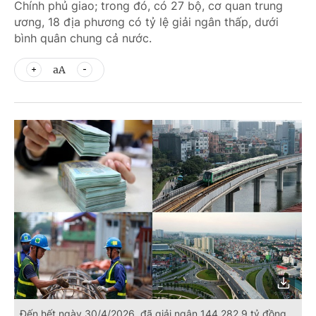
Chính phủ giao; trong đó, có 27 bộ, cơ quan trung
ương, 18 địa phương có tỷ lệ giải ngân thấp, dưới
bình quân chung cả nước.
aA
Đến hết ngày 30/4/2026, đã giải ngân 144.282,9 tỷ đồng,