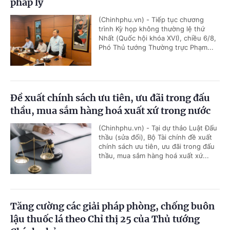
pháp lý
(Chinhphu.vn) - Tiếp tục chương
trình Kỳ họp không thường lệ thứ
Nhất (Quốc hội khóa XVI), chiều 6/8,
Phó Thủ tướng Thường trực Phạm...
Đề xuất chính sách ưu tiên, ưu đãi trong đấu
thầu, mua sắm hàng hoá xuất xứ trong nước
(Chinhphu.vn) - Tại dự thảo Luật Đấu
thầu (sửa đổi), Bộ Tài chính đề xuất
chính sách ưu tiên, ưu đãi trong đấu
thầu, mua sắm hàng hoá xuất xứ...
Tăng cường các giải pháp phòng, chống buôn
lậu thuốc lá theo Chỉ thị 25 của Thủ tướng