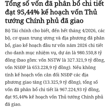
Tổng số vốn đã phân bổ chi tiết
đạt 95,44% kế hoạch vốn Thủ
tướng Chính phủ đã giao
Bộ Tài chính cho biết, đến hết tháng 4/2026, các
bộ, cơ quan trung ương và địa phương đã phân
bổ, giao kế hoạch đầu tư vốn năm 2026 chi tiết
cho danh mục nhiệm vụ, dự án là 980.550,8 tỷ
đồng (bao gồm: vốn NSTW là 327.321,9 tỷ đồng,
vốn NSĐP là 653.228,9 tỷ đồng). Nếu không
tính kế hoạch vốn cân đối NSĐP các địa
phương giao tăng (13.325,9 tỷ đồng), tổng số
vốn đã phân bổ chi tiết là 967.224,93 tỷ đồng,
đạt 95,44% kế hoạch vốn Thủ tướng Chính phủ
đã giao.