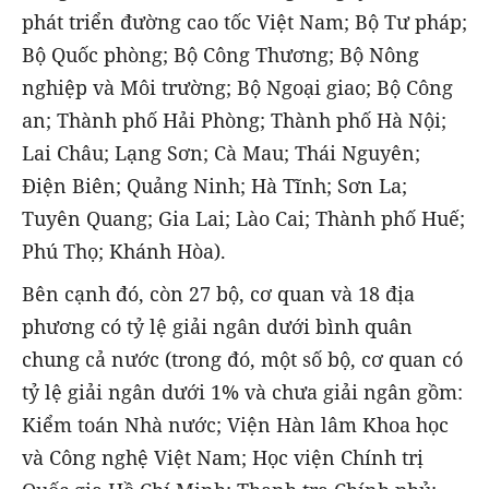
phát triển đường cao tốc Việt Nam; Bộ Tư pháp;
Bộ Quốc phòng; Bộ Công Thương; Bộ Nông
nghiệp và Môi trường; Bộ Ngoại giao; Bộ Công
an; Thành phố Hải Phòng; Thành phố Hà Nội;
Lai Châu; Lạng Sơn; Cà Mau; Thái Nguyên;
Điện Biên; Quảng Ninh; Hà Tĩnh; Sơn La;
Tuyên Quang; Gia Lai; Lào Cai; Thành phố Huế;
Phú Thọ; Khánh Hòa).
Bên cạnh đó, còn 27 bộ, cơ quan và 18 địa
phương có tỷ lệ giải ngân dưới bình quân
chung cả nước (trong đó, một số bộ, cơ quan có
tỷ lệ giải ngân dưới 1% và chưa giải ngân gồm:
Kiểm toán Nhà nước; Viện Hàn lâm Khoa học
và Công nghệ Việt Nam; Học viện Chính trị