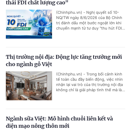
thái FDI chất lượng cao"
(Chinhphu.vn) - Nghị quyết số 10-
NQ/TW ngày 8/6/2026 của Bộ Chính
trị đánh dấu một bước ngoặt lớn khi
chuyển mạnh từ tư duy "thu hút FDI...
Thị trường nội địa: Động lực tăng trưởng mới
cho ngành gỗ Việt
(Chinhphu.vn) - Trong bối cảnh kinh
tế toàn cầu đầy biến động, việc nhìn
nhận lại vai trò của thị trường nội địa
không chỉ là giải pháp tình thế mà là...
Ngành sữa Việt: Mô hình chuỗi liên kết và
diện mạo nông thôn mới