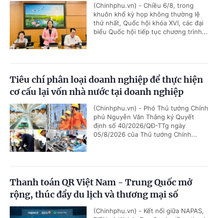
(Chinhphu.vn) - Chiều 6/8, trong
khuôn khổ kỳ họp không thường lệ
thứ nhất, Quốc hội khóa XVI, các đại
biểu Quốc hội tiếp tục chương trình...
Tiêu chí phân loại doanh nghiệp để thực hiện
cơ cấu lại vốn nhà nước tại doanh nghiệp
(Chinhphu.vn) - Phó Thủ tướng Chính
phủ Nguyễn Văn Thắng ký Quyết
định số 40/2026/QĐ-TTg ngày
05/8/2026 của Thủ tướng Chính...
Thanh toán QR Việt Nam - Trung Quốc mở
rộng, thúc đẩy du lịch và thương mại số
(Chinhphu.vn) - Kết nối giữa NAPAS,