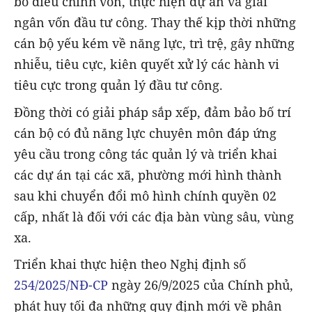
bổ điều chỉnh vốn, thực hiện dự án và giải
ngân vốn đầu tư công. Thay thế kịp thời những
cán bộ yếu kém về năng lực, trì trệ, gây những
nhiễu, tiêu cực, kiên quyết xử lý các hành vi
tiêu cực trong quản lý đầu tư công.
Đồng thời có giải pháp sắp xếp, đảm bảo bố trí
cán bộ có đủ năng lực chuyên môn đáp ứng
yêu cầu trong công tác quản lý và triển khai
các dự án tại các xã, phường mới hình thành
sau khi chuyển đổi mô hình chính quyền 02
cấp, nhất là đối với các địa bàn vùng sâu, vùng
xa.
Triển khai thực hiện theo Nghị định số
254/2025/NĐ-CP
ngày 26/9/2025 của Chính phủ,
phát huy tối đa những quy định mới về phân