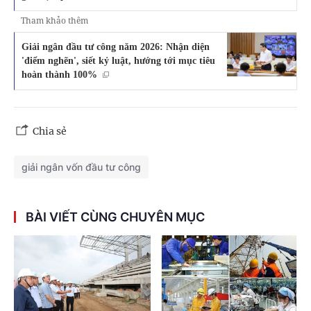
Tham khảo thêm
Giải ngân đầu tư công năm 2026: Nhận diện
'điểm nghẽn', siết kỷ luật, hướng tới mục tiêu
hoàn thành 100%
Chia sẻ
giải ngân vốn đầu tư công
BÀI VIẾT CÙNG CHUYÊN MỤC