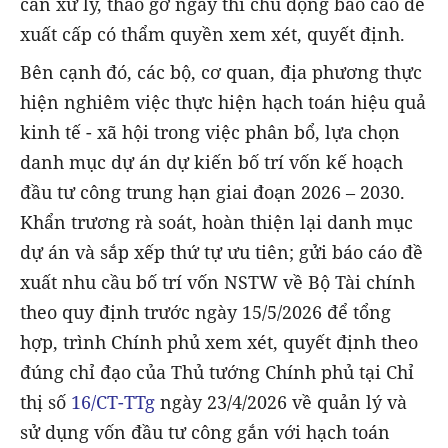
cần xử lý, tháo gỡ ngay thì chủ động báo cáo đề
xuất cấp có thẩm quyền xem xét, quyết định.
Bên cạnh đó, các bộ, cơ quan, địa phương thực
hiện nghiêm việc thực hiện hạch toán hiệu quả
kinh tế - xã hội trong việc phân bổ, lựa chọn
danh mục dự án dự kiến bố trí vốn kế hoạch
đầu tư công trung hạn giai đoạn 2026 – 2030.
Khẩn trương rà soát, hoàn thiện lại danh mục
dự án và sắp xếp thứ tự ưu tiên; gửi báo cáo đề
xuất nhu cầu bố trí vốn NSTW về Bộ Tài chính
theo quy định trước ngày 15/5/2026 để tổng
hợp, trình Chính phủ xem xét, quyết định theo
đúng chỉ đạo của Thủ tướng Chính phủ tại Chỉ
thị số
16/CT-TTg
ngày 23/4/2026 về quản lý và
sử dụng vốn đầu tư công gắn với hạch toán