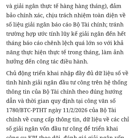
và giải ngân thực tế hàng hàng tháng), đảm
bảo chính xác, chịu trách nhiệm toàn diện về
số liệu giải ngân báo cáo Bộ Tài chính; tránh
trường hợp ước tính lũy kế giải ngân đến hết
tháng báo cáo chênh lệch quá lớn so với khả
năng thực hiện thực tế trong tháng, làm ảnh
hưởng đến công tác điều hành.
Chủ động triển khai nhập đầy đủ dữ liệu số về
tình hình giải ngân đầu tư công trên hệ thống
thông tin của Bộ Tài chính theo đúng hướng
dẫn và thời gian quy định tại công văn số
1780/BTC-PTHT ngày 11/2/2026 của Bộ Tài
chính về cung cấp thông tin, dữ liệu về các chỉ
số giải ngân vốn đầu tư công để triển khai
công cụ KPI theo dõi, đánh giá giải ngân vốn