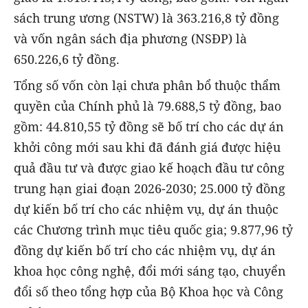
sách trung ương (NSTW) là 363.216,8 tỷ đồng
và vốn ngân sách địa phương (NSĐP) là
650.226,6 tỷ đồng.
Tổng số vốn còn lại chưa phân bổ thuộc thẩm
quyền của Chính phủ là 79.688,5 tỷ đồng, bao
gồm: 44.810,55 tỷ đồng sẽ bố trí cho các dự án
khởi công mới sau khi đã đánh giá được hiệu
quả đầu tư và được giao kế hoạch đầu tư công
trung hạn giai đoạn 2026-2030; 25.000 tỷ đồng
dự kiến bố trí cho các nhiệm vụ, dự án thuộc
các Chương trình mục tiêu quốc gia; 9.877,96 tỷ
đồng dự kiến bố trí cho các nhiệm vụ, dự án
khoa học công nghệ, đổi mới sáng tạo, chuyển
đổi số theo tổng hợp của Bộ Khoa học và Công