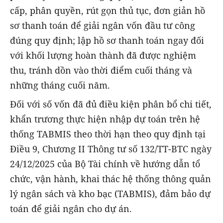
cấp, phân quyền, rút gọn thủ tục, đơn giản hồ
sơ thanh toán để giải ngân vốn đầu tư công
đúng quy định; lập hồ sơ thanh toán ngay đối
với khối lượng hoàn thành đã được nghiệm
thu, tránh dồn vào thời điểm cuối tháng và
những tháng cuối năm.
Đối với số vốn đã đủ điều kiện phân bổ chi tiết,
khẩn trương thực hiện nhập dự toán trên hệ
thống TABMIS theo thời hạn theo quy định tại
Điều 9, Chương II Thông tư số 132/TT-BTC ngày
24/12/2025 của Bộ Tài chính về hướng dẫn tổ
chức, vận hành, khai thác hệ thống thông quản
lý ngân sách và kho bạc (TABMIS), đảm bảo dự
toán để giải ngân cho dự án.