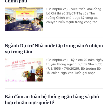
Chính phủ
(Chinhphu.vn) - Việc triển khai đồng
bộ Chỉ thị số 25/CT-TTg của Thủ
tướng Chính phủ được kỳ vọng tạo
chuyển biến mạnh trong công tác...
Ngành Dự trữ Nhà nước tập trung vào 6 nhiệm
vụ trọng tâm
(Chinhphu.vn) - Kỷ niệm 70 năm Ngày
truyền thống ngành Dự trữ Nhà nước
(7/8/1956 - 7/8/2026), Bộ trưởng Bộ
Tài chính Ngô Văn Tuấn ghi nhận...
Bảo đảm an toàn hệ thống ngân hàng và phù
hợp chuẩn mực quốc tế