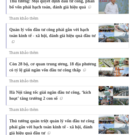
Thủ tướng: Mọi quyết định đầu tư công, phân
bổ vốn phải hạch toán, đánh giá hiệu quả
Tham khảo thêm
Quản lý vốn đầu tư công phải gắn với hạch
toán kinh tế - xã hội, đánh giá hiệu quả đầu tư
Tham khảo thêm
Còn 28 bộ, cơ quan trung ương, 18 địa phương
có tỷ lệ giải ngân vốn đầu tư công thấp
Tham khảo thêm
Hà Nội tăng tốc giải ngân đầu tư công, ‘kích
hoạt’ tăng trưởng 2 con số
Tham khảo thêm
Thủ tướng quán triệt quản lý vốn đầu tư công
phải gắn với hạch toán kinh tế - xã hội, đánh
giá hiệu quả đầu tư