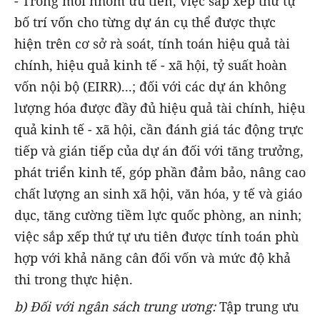
- Trong mỗi nhóm ưu tiên, việc sắp xếp thứ tự
bố trí vốn cho từng dự án cụ thể được thực
hiện trên cơ sở rà soát, tính toán hiệu quả tài
chính, hiệu quả kinh tế - xã hội, tỷ suất hoàn
vốn nội bộ (EIRR)...; đối với các dự án không
lượng hóa được đầy đủ hiệu quả tài chính, hiệu
quả kinh tế - xã hội, cần đánh giá tác động trực
tiếp và gián tiếp của dự án đối với tăng trưởng,
phát triển kinh tế, góp phần đảm bảo, nâng cao
chất lượng an sinh xã hội, văn hóa, y tế và giáo
dục, tăng cường tiềm lực quốc phòng, an ninh;
việc sắp xếp thứ tự ưu tiên được tính toán phù
hợp với khả năng cân đối vốn và mức độ khả
thi trong thực hiện.
b) Đối với ngân sách trung ương:
Tập trung ưu