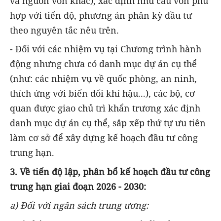
và nguồn vốn khác), xác định nhu cầu vốn phù
hợp với tiến độ, phương án phân kỳ đầu tư
theo nguyên tắc nêu trên.
- Đối với các nhiệm vụ tại Chương trình hành
động nhưng chưa có danh mục dự án cụ thể
(như: các nhiệm vụ về quốc phòng, an ninh,
thích ứng với biến đổi khí hậu...), các bộ, cơ
quan được giao chủ trì khẩn trương xác định
danh mục dự án cụ thể, sắp xếp thứ tự ưu tiên
làm cơ sở để xây dựng kế hoạch đầu tư công
trung hạn.
3. Về tiến độ lập, phân bổ kế hoạch đầu tư công
trung hạn giai đoạn 2026 - 2030:
a) Đối với ngân sách trung ương: