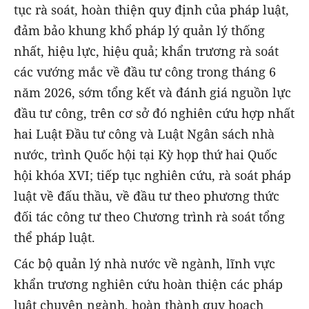
tục rà soát, hoàn thiện quy định của pháp luật,
đảm bảo khung khổ pháp lý quản lý thống
nhất, hiệu lực, hiệu quả; khẩn trương rà soát
các vướng mắc về đầu tư công trong tháng 6
năm 2026, sớm tổng kết và đánh giá nguồn lực
đầu tư công, trên cơ sở đó nghiên cứu hợp nhất
hai Luật Đầu tư công và Luật Ngân sách nhà
nước, trình Quốc hội tại Kỳ họp thứ hai Quốc
hội khóa XVI; tiếp tục nghiên cứu, rà soát pháp
luật về đấu thầu, về đầu tư theo phương thức
đối tác công tư theo Chương trình rà soát tổng
thể pháp luật.
Các bộ quản lý nhà nước về ngành, lĩnh vực
khẩn trương nghiên cứu hoàn thiện các pháp
luật chuyên ngành, hoàn thành quy hoạch