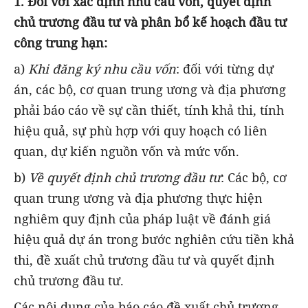
1. Đối với xác định nhu cầu vốn, quyết định
chủ trương đầu tư và phân bổ kế hoạch đầu tư
công trung hạn:
a)
Khi đăng ký nhu cầu vốn
: đối với từng dự
án, các bộ, cơ quan trung ương và địa phương
phải báo cáo về sự cần thiết, tính khả thi, tính
hiệu quả, sự phù hợp với quy hoạch có liên
quan, dự kiến nguồn vốn và mức vốn.
b)
Về quyết định chủ trương đầu tư
: Các bộ, cơ
quan trung ương và địa phương thực hiện
nghiêm quy định của pháp luật về đánh giá
hiệu quả dự án trong bước nghiên cứu tiền khả
thi, đề xuất chủ trương đầu tư và quyết định
chủ trương đầu tư.
Các nội dung của báo cáo đề xuất chủ trương