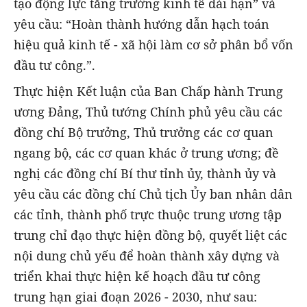
tạo động lực tăng trưởng kinh tế dài hạn” và
yêu cầu: “Hoàn thành hướng dẫn hạch toán
hiệu quả kinh tế - xã hội làm cơ sở phân bổ vốn
đầu tư công.”.
Thực hiện Kết luận của Ban Chấp hành Trung
ương Đảng, Thủ tướng Chính phủ yêu cầu các
đồng chí Bộ trưởng, Thủ trưởng các cơ quan
ngang bộ, các cơ quan khác ở trung ương; đề
nghị các đồng chí Bí thư tỉnh ủy, thành ủy và
yêu cầu các đồng chí Chủ tịch Ủy ban nhân dân
các tỉnh, thành phố trực thuộc trung ương tập
trung chỉ đạo thực hiện đồng bộ, quyết liệt các
nội dung chủ yếu để hoàn thành xây dựng và
triển khai thực hiện kế hoạch đầu tư công
trung hạn giai đoạn 2026 - 2030, như sau: