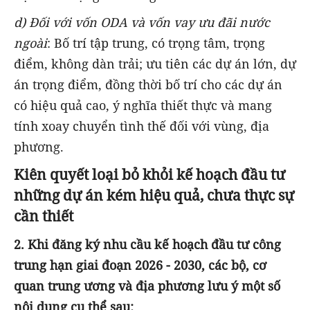
d) Đối với vốn ODA và vốn vay ưu đãi nước
ngoài
:
Bố trí tập trung, có trọng tâm, trọng
điểm, không dàn trải; ưu tiên các dự án lớn, dự
án trọng điểm, đồng thời bố trí cho các dự án
có hiệu quả cao, ý nghĩa thiết thực và mang
tính xoay chuyển tình thế đối với vùng, địa
phương.
Kiên quyết loại bỏ khỏi kế hoạch đầu tư
những dự án kém hiệu quả, chưa thực sự
cần thiết
2. Khi đăng ký nhu cầu kế hoạch đầu tư công
trung hạn giai đoạn 2026 - 2030, các bộ, cơ
quan trung ương và địa phương lưu ý một số
nội dung cụ thể sau: