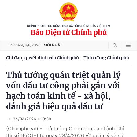
CHÍNH PHỦ NƯỚC CỘNG HÒA XÃ HỘI CHỦ NGHĨA VIỆT NAM
Báo Điện tử Chính phủ
Thứ năm,
6/8/2026
MỚI NHẤT
Chỉ đạo, quyết định của Chính phủ - Thủ tướng Chính phủ
Thủ tướng quán triệt quản lý
vốn đầu tư công phải gắn với
hạch toán kinh tế - xã hội,
đánh giá hiệu quả đầu tư
24/04/2026
10:30
(Chinhphu.vn) - Thủ tướng Chính phủ ban hành Chỉ
thị số 16/CT-TTg ngày 23/4/2026 về quản lý và sử