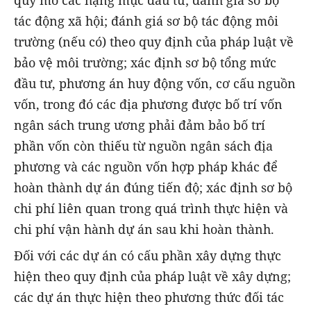
quy mô các hạng mục đầu tư; đánh giá sơ bộ
tác động xã hội; đánh giá sơ bộ tác động môi
trường (nếu có) theo quy định của pháp luật về
bảo vệ môi trường; xác định sơ bộ tổng mức
đầu tư, phương án huy động vốn, cơ cấu nguồn
vốn, trong đó các địa phương được bố trí vốn
ngân sách trung ương phải đảm bảo bố trí
phần vốn còn thiếu từ nguồn ngân sách địa
phương và các nguồn vốn hợp pháp khác để
hoàn thành dự án đúng tiến độ; xác định sơ bộ
chi phí liên quan trong quá trình thực hiện và
chi phí vận hành dự án sau khi hoàn thành.
Đối với các dự án có cấu phần xây dựng thực
hiện theo quy định của pháp luật về xây dựng;
các dự án thực hiện theo phương thức đối tác