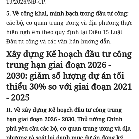
19/2026/NĐ-CP.
5. Về công khai, minh bạch trong đầu tư công:
các bộ, cơ quan trung ương và địa phương thực
hiện nghiêm theo quy định tại Điều 15 Luật
Đầu tư công và các văn bản hướng dẫn.
Xây dựng Kế hoạch đầu tư công
trung hạn giai đoạn 2026 -
2030: giảm số lượng dự án tối
thiểu 30% so với giai đoạn 2021
- 2025
II. Về xây dựng Kế hoạch đầu tư công trung
hạn giai đoạn 2026 - 2030, Thủ tướng Chính
phủ yêu cầu c
ác bộ, cơ quan trung ương và địa
phương rà soát lại danh mục dự án đăng ký