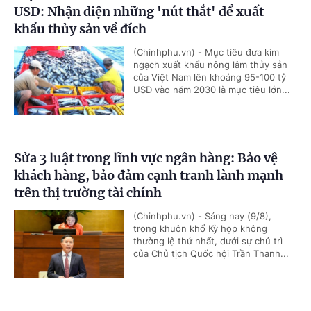
USD: Nhận diện những 'nút thắt' để xuất
khẩu thủy sản về đích
(Chinhphu.vn) - Mục tiêu đưa kim
ngạch xuất khẩu nông lâm thủy sản
của Việt Nam lên khoảng 95-100 tỷ
USD vào năm 2030 là mục tiêu lớn...
Sửa 3 luật trong lĩnh vực ngân hàng: Bảo vệ
khách hàng, bảo đảm cạnh tranh lành mạnh
trên thị trường tài chính
(Chinhphu.vn) - Sáng nay (9/8),
trong khuôn khổ Kỳ họp không
thường lệ thứ nhất, dưới sự chủ trì
của Chủ tịch Quốc hội Trần Thanh...