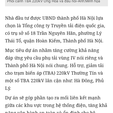
Phối cảnh TBA 220kV Ứng Hòa và đấu nối-Ảnh:Minh họa
Nhà đầu tư được UBND thành phố Hà Nội lựa
chọn là Tổng công ty Truyền tải điện quốc gia,
có trụ sở số 18 Trần Nguyên Hãn, phường Lý
Thái Tổ, quận Hoàn Kiếm, Thành phố Hà Nội.
Mục tiêu dự án nhằm tăng cường khả năng
đáp ứng yêu cầu phụ tải vùng IV nói riêng và
Thành phố Hà Nội nói chung. Hỗ trợ, giảm tải
cho trạm biến áp (TBA) 220kV Thường Tín và
một số TBA 220kV lân cận như: Hà Đông, Phủ
Lý.
Dự án sẽ góp phần tạo ra mối liên kết mạnh
giữa các khu vực trong hệ thống điện, tăng khả
năng vận hành an toàn và ổn định cho hệ