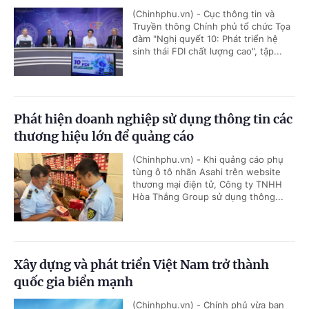
(Chinhphu.vn) - Cục thông tin và
Truyền thông Chính phủ tổ chức Tọa
đàm "Nghị quyết 10: Phát triển hệ
sinh thái FDI chất lượng cao", tập...
Phát hiện doanh nghiệp sử dụng thông tin các
thương hiệu lớn để quảng cáo
(Chinhphu.vn) - Khi quảng cáo phụ
tùng ô tô nhãn Asahi trên website
thương mại điện tử, Công ty TNHH
Hòa Thắng Group sử dụng thông...
Xây dựng và phát triển Việt Nam trở thành
quốc gia biển mạnh
(Chinhphu.vn) - Chính phủ vừa ban