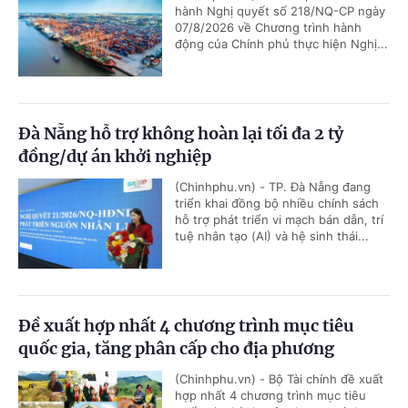
hành Nghị quyết số 218/NQ-CP ngày
07/8/2026 về Chương trình hành
động của Chính phủ thực hiện Nghị...
Đà Nẵng hỗ trợ không hoàn lại tối đa 2 tỷ
đồng/dự án khởi nghiệp
(Chinhphu.vn) - TP. Đà Nẵng đang
triển khai đồng bộ nhiều chính sách
hỗ trợ phát triển vi mạch bán dẫn, trí
tuệ nhân tạo (AI) và hệ sinh thái...
Đề xuất hợp nhất 4 chương trình mục tiêu
quốc gia, tăng phân cấp cho địa phương
(Chinhphu.vn) - Bộ Tài chính đề xuất
hợp nhất 4 chương trình mục tiêu