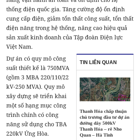
thống điện quốc gia. Tăng cường độ ổn định
cung cấp điện, giảm tổn thất công suất, tổn thất
điện năng trong hệ thống, nâng cao hiệu quả
sản xuất kinh doanh của Tập đoàn Điện lực
Việt Nam.
Dự án có quy mô công
TIN LIÊN QUAN
suất thiết kế là 750MVA
(gồm 3 MBA 220/110/22
kV-250 MVA). Quy mô
xây dựng sẽ triển khai
một số hạng mục công
Thanh Hóa chấp thuận
trình chính có công
chủ trương đầu tư dự án
năng sử dụng cho TBA
đường dây 500kV
Thanh Hóa – rẽ Nho
220kV Ứng Hòa.
Quan – Hà Tĩnh