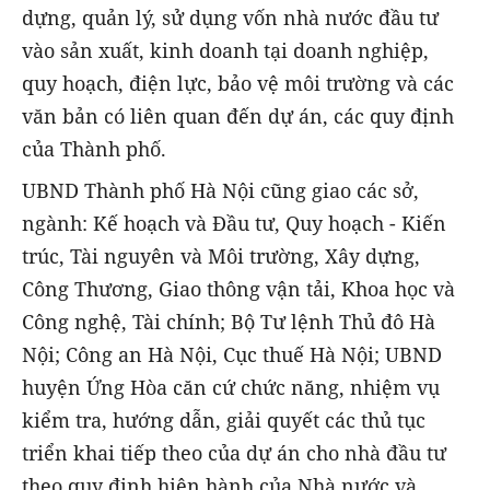
dựng, quản lý, sử dụng vốn nhà nước đầu tư
vào sản xuất, kinh doanh tại doanh nghiệp,
quy hoạch, điện lực, bảo vệ môi trường và các
văn bản có liên quan đến dự án, các quy định
của Thành phố.
UBND Thành phố Hà Nội cũng giao các sở,
ngành: Kế hoạch và Đầu tư, Quy hoạch - Kiến
trúc, Tài nguyên và Môi trường, Xây dựng,
Công Thương, Giao thông vận tải, Khoa học và
Công nghệ, Tài chính; Bộ Tư lệnh Thủ đô Hà
Nội; Công an Hà Nội, Cục thuế Hà Nội; UBND
huyện Ứng Hòa căn cứ chức năng, nhiệm vụ
kiểm tra, hướng dẫn, giải quyết các thủ tục
triển khai tiếp theo của dự án cho nhà đầu tư
theo quy định hiện hành của Nhà nước và