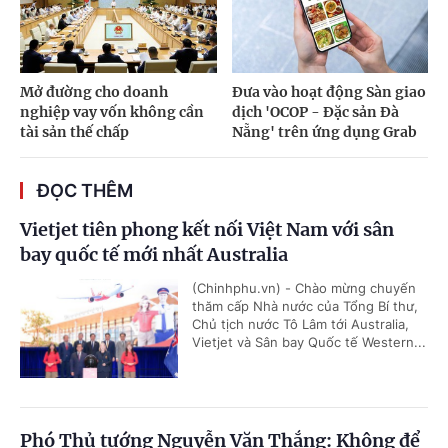
Mở đường cho doanh
Đưa vào hoạt động Sàn giao
nghiệp vay vốn không cần
dịch 'OCOP - Đặc sản Đà
tài sản thế chấp
Nẵng' trên ứng dụng Grab
ĐỌC THÊM
Vietjet tiên phong kết nối Việt Nam với sân
bay quốc tế mới nhất Australia
(Chinhphu.vn) - Chào mừng chuyến
thăm cấp Nhà nước của Tổng Bí thư,
Chủ tịch nước Tô Lâm tới Australia,
Vietjet và Sân bay Quốc tế Western...
Phó Thủ tướng Nguyễn Văn Thắng: Không để