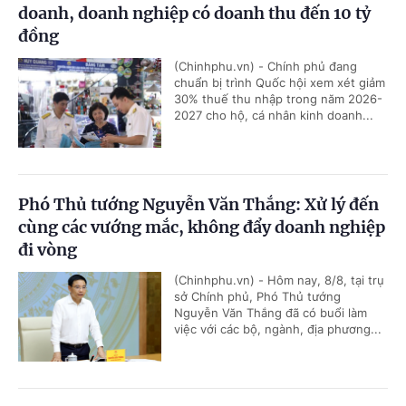
doanh, doanh nghiệp có doanh thu đến 10 tỷ
đồng
(Chinhphu.vn) - Chính phủ đang
chuẩn bị trình Quốc hội xem xét giảm
30% thuế thu nhập trong năm 2026-
2027 cho hộ, cá nhân kinh doanh...
Phó Thủ tướng Nguyễn Văn Thắng: Xử lý đến
cùng các vướng mắc, không đẩy doanh nghiệp
đi vòng
(Chinhphu.vn) - Hôm nay, 8/8, tại trụ
sở Chính phủ, Phó Thủ tướng
Nguyễn Văn Thắng đã có buổi làm
việc với các bộ, ngành, địa phương...