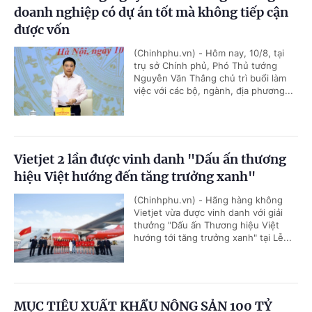
doanh nghiệp có dự án tốt mà không tiếp cận
được vốn
(Chinhphu.vn) - Hôm nay, 10/8, tại
trụ sở Chính phủ, Phó Thủ tướng
Nguyễn Văn Thắng chủ trì buổi làm
việc với các bộ, ngành, địa phương...
Vietjet 2 lần được vinh danh "Dấu ấn thương
hiệu Việt hướng đến tăng trưởng xanh"
(Chinhphu.vn) - Hãng hàng không
Vietjet vừa được vinh danh với giải
thưởng "Dấu ấn Thương hiệu Việt
hướng tới tăng trưởng xanh" tại Lễ...
MỤC TIÊU XUẤT KHẨU NÔNG SẢN 100 TỶ