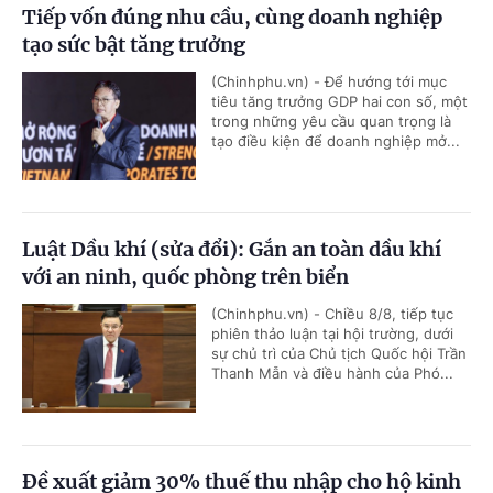
Tiếp vốn đúng nhu cầu, cùng doanh nghiệp
tạo sức bật tăng trưởng
(Chinhphu.vn) - Để hướng tới mục
tiêu tăng trưởng GDP hai con số, một
trong những yêu cầu quan trọng là
tạo điều kiện để doanh nghiệp mở...
Luật Dầu khí (sửa đổi): Gắn an toàn dầu khí
với an ninh, quốc phòng trên biển
(Chinhphu.vn) - Chiều 8/8, tiếp tục
phiên thảo luận tại hội trường, dưới
sự chủ trì của Chủ tịch Quốc hội Trần
Thanh Mẫn và điều hành của Phó...
Đề xuất giảm 30% thuế thu nhập cho hộ kinh