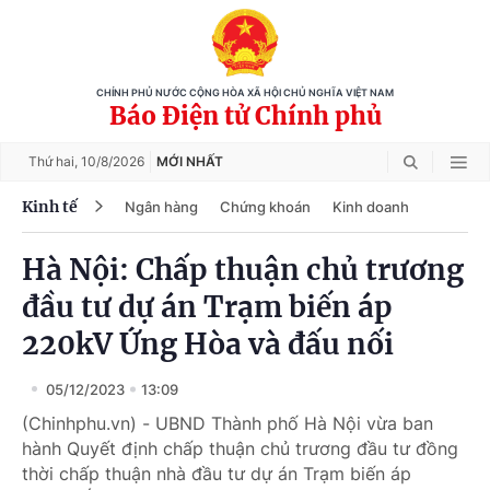
CHÍNH PHỦ NƯỚC CỘNG HÒA XÃ HỘI CHỦ NGHĨA VIỆT NAM
Báo Điện tử Chính phủ
Thứ hai,
10/8/2026
MỚI NHẤT
Kinh tế
Ngân hàng
Chứng khoán
Kinh doanh
Hà Nội: Chấp thuận chủ trương
đầu tư dự án Trạm biến áp
220kV Ứng Hòa và đấu nối
05/12/2023
13:09
(Chinhphu.vn) - UBND Thành phố Hà Nội vừa ban
hành Quyết định chấp thuận chủ trương đầu tư đồng
thời chấp thuận nhà đầu tư dự án Trạm biến áp