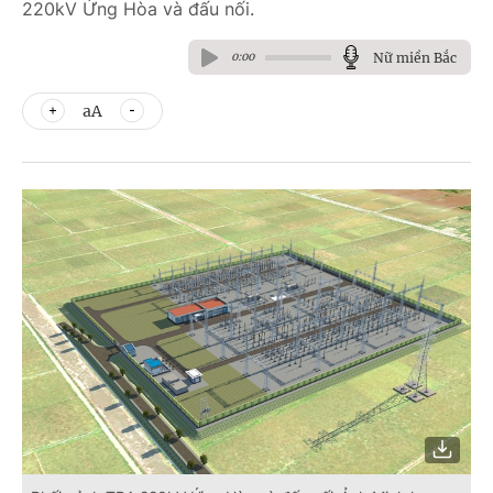
220kV Ứng Hòa và đấu nối.
Nữ miền Bắc
0:00
aA