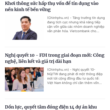
Khơi thông sức hấp thụ vốn để tín dụng vào
nền kinh tế bền vững
(Chinhphu.vn) - Tăng trưởng tín dụng
đang tích cực nhưng khả năng tiếp
cận vốn giữa các nhóm doanh nghiệp
vẫn phân hóa. Vietcombank cho...
Nghị quyết 10 - FDI trong giai đoạn mới: Công
nghệ, liên kết và giá trị dài hạn
(Chinhphu.vn) - Nghị quyết 10-
NQ/TW đang phát đi một thông điệp
mới tới cộng đồng đầu tư quốc tế:
Việt Nam không chỉ cần thêm vốn...
Dồn lực, quyết tâm đóng điện 14 dự án khu