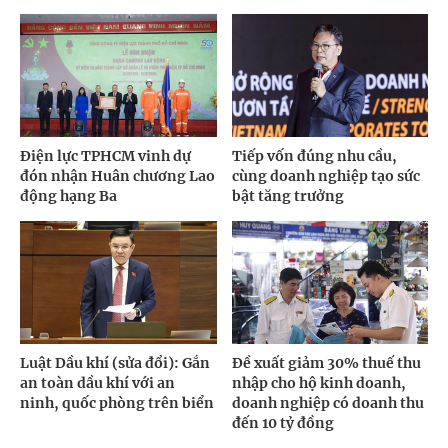
Điện lực TPHCM vinh dự
Tiếp vốn đúng nhu cầu,
đón nhận Huân chương Lao
cùng doanh nghiệp tạo sức
động hạng Ba
bật tăng trưởng
Luật Dầu khí (sửa đổi): Gắn
Đề xuất giảm 30% thuế thu
an toàn dầu khí với an
nhập cho hộ kinh doanh,
ninh, quốc phòng trên biển
doanh nghiệp có doanh thu
đến 10 tỷ đồng