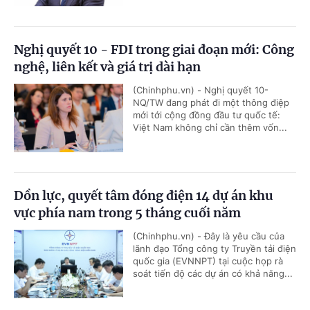
Nghị quyết 10 - FDI trong giai đoạn mới: Công
nghệ, liên kết và giá trị dài hạn
(Chinhphu.vn) - Nghị quyết 10-
NQ/TW đang phát đi một thông điệp
mới tới cộng đồng đầu tư quốc tế:
Việt Nam không chỉ cần thêm vốn...
Dồn lực, quyết tâm đóng điện 14 dự án khu
vực phía nam trong 5 tháng cuối năm
(Chinhphu.vn) - Đây là yêu cầu của
lãnh đạo Tổng công ty Truyền tải điện
quốc gia (EVNNPT) tại cuộc họp rà
soát tiến độ các dự án có khả năng...