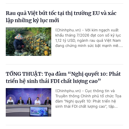
Rau quả Việt bứt tốc tại thị trường EU và xác
lập những kỷ lục mới
(Chinhphu.vn) - Với kim ngạch xuất
khẩu tháng 7/2026 đạt con số kỷ lục
1,12 tỷ USD, ngành rau quả Việt Nam
đang chứng minh sức bật mạnh mẽ....
TỔNG THUẬT: Tọa đàm “Nghị quyết 10: Phát
triển hệ sinh thái FDI chất lượng cao”
(Chinhphu.vn) - Cục thông tin và
Truyền thông Chính phủ tổ chức Tọa
đàm "Nghị quyết 10: Phát triển hệ
sinh thái FDI chất lượng cao", tập...