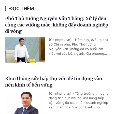
ĐỌC THÊM
Phó Thủ tướng Nguyễn Văn Thắng: Xử lý đến
cùng các vướng mắc, không đẩy doanh nghiệp
đi vòng
(Chinhphu.vn) - Hôm nay, 8/8, tại trụ
sở Chính phủ, Phó Thủ tướng
Nguyễn Văn Thắng đã có buổi làm
việc với các bộ, ngành, địa phương...
Khơi thông sức hấp thụ vốn để tín dụng vào
nền kinh tế bền vững
(Chinhphu.vn) - Tăng trưởng tín dụng
đang tích cực nhưng khả năng tiếp
cận vốn giữa các nhóm doanh nghiệp
vẫn phân hóa. Vietcombank cho...