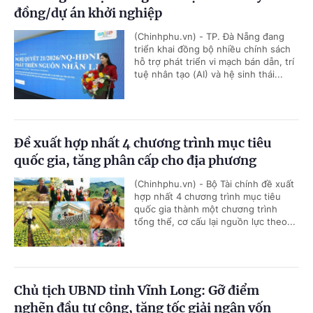
đồng/dự án khởi nghiệp
(Chinhphu.vn) - TP. Đà Nẵng đang
triển khai đồng bộ nhiều chính sách
hỗ trợ phát triển vi mạch bán dẫn, trí
tuệ nhân tạo (AI) và hệ sinh thái...
Đề xuất hợp nhất 4 chương trình mục tiêu
quốc gia, tăng phân cấp cho địa phương
(Chinhphu.vn) - Bộ Tài chính đề xuất
hợp nhất 4 chương trình mục tiêu
quốc gia thành một chương trình
tổng thể, cơ cấu lại nguồn lực theo...
Chủ tịch UBND tỉnh Vĩnh Long: Gỡ điểm
nghẽn đầu tư công, tăng tốc giải ngân vốn