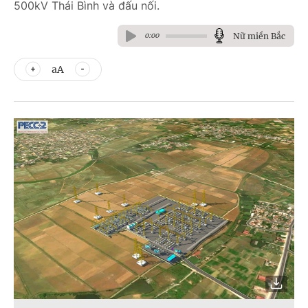
500kV Thái Bình và đấu nối.
Nữ miền Bắc
0:00
aA