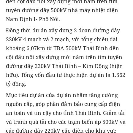
đến cột đấu nối xây dựng mới nằm trên tim
tuyến đường dây 500kV nhà máy nhiệt điện
Nam Định I- Phố Nối.
Đồng thời dự án xây dựng 2 đoạn đường dây
220kV 4 mạch và 2 mạch, với tổng chiều dài
khoảng 6,07km từ TBA 500kV Thái Bình đến
cột đấu nối xây dựng mới nằm trên tim tuyến
đường dây 220kV Thái Bình – Kim Động (hiện
hữu). Tổng vốn đầu tư thực hiện dự án là 1.562
tỷ đồng.
Mục tiêu dự án của dự án nhằm tăng cường
nguồn cấp, góp phần đảm bảo cung cấp điện
an toàn và tin cậy cho tỉnh Thái Bình. Giảm tải
và tránh quá tải cho các trạm biến áp 500kV và
các đường dây 220kV cấp điện cho khu vực