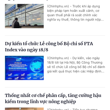
(Chinhphu.vn) - Trước khi áp dụng
biện pháp tạm hoãn xuất cảnh, cơ
quan thuế phải rà soát chính xác
nghĩa vụ thuế, thông tin người nộp...
Dự kiến tổ chức Lễ công bố Bộ chỉ số FTA
Index vào ngày 18/8
(Chinhphu.vn) - Dự kiến, vào ngày
18/8 tới tại Hà Nội, Bộ Công Thương
sẽ tổ chức Lễ công bố Bộ chỉ số đánh
giá kết quả thực hiện các Hiệp định...
Thống nhất cơ chế phân cấp, tăng cường hậu
kiểm trong lĩnh vực nông nghiệp
(Chinhphu.vn) - Tiếp tục chương