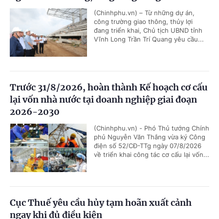
(Chinhphu.vn) – Từ những dự án,
công trường giao thông, thủy lợi
đang triển khai, Chủ tịch UBND tỉnh
Vĩnh Long Trần Trí Quang yêu cầu...
Trước 31/8/2026, hoàn thành Kế hoạch cơ cấu
lại vốn nhà nước tại doanh nghiệp giai đoạn
2026-2030
(Chinhphu.vn) - Phó Thủ tướng Chính
phủ Nguyễn Văn Thắng vừa ký Công
điện số 52/CĐ-TTg ngày 07/8/2026
về triển khai công tác cơ cấu lại vốn...
Cục Thuế yêu cầu hủy tạm hoãn xuất cảnh
ngay khi đủ điều kiện