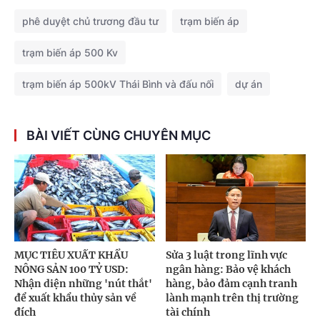
phê duyệt chủ trương đầu tư
trạm biến áp
trạm biến áp 500 Kv
trạm biến áp 500kV Thái Bình và đấu nối
dự án
BÀI VIẾT CÙNG CHUYÊN MỤC
MỤC TIÊU XUẤT KHẨU
Sửa 3 luật trong lĩnh vực
NÔNG SẢN 100 TỶ USD:
ngân hàng: Bảo vệ khách
Nhận diện những 'nút thắt'
hàng, bảo đảm cạnh tranh
để xuất khẩu thủy sản về
lành mạnh trên thị trường
đích
tài chính