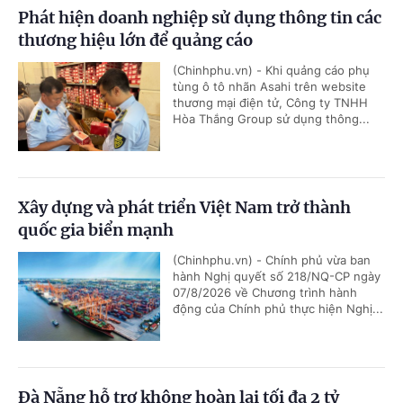
Phát hiện doanh nghiệp sử dụng thông tin các
thương hiệu lớn để quảng cáo
(Chinhphu.vn) - Khi quảng cáo phụ
tùng ô tô nhãn Asahi trên website
thương mại điện tử, Công ty TNHH
Hòa Thắng Group sử dụng thông...
Xây dựng và phát triển Việt Nam trở thành
quốc gia biển mạnh
(Chinhphu.vn) - Chính phủ vừa ban
hành Nghị quyết số 218/NQ-CP ngày
07/8/2026 về Chương trình hành
động của Chính phủ thực hiện Nghị...
Đà Nẵng hỗ trợ không hoàn lại tối đa 2 tỷ