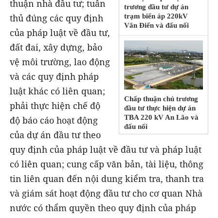
thuận nhà đầu tư; tuân
trương đầu tư dự án
thủ đúng các quy định
trạm biến áp 220kV
Văn Điển và đấu nối
của pháp luật về đầu tư,
đất đai, xây dựng, bảo
vệ môi trường, lao động
và các quy định pháp
luật khác có liên quan;
Chấp thuận chủ trương
phải thực hiện chế độ
đầu tư thực hiện dự án
TBA 220 kV An Lão và
độ báo cáo hoạt động
đấu nối
của dự án đầu tư theo
quy định của pháp luật về đầu tư và pháp luật
có liên quan; cung cấp văn bản, tài liệu, thông
tin liên quan đến nội dung kiểm tra, thanh tra
và giám sát hoạt động đầu tư cho cơ quan Nhà
nước có thẩm quyền theo quy định của pháp