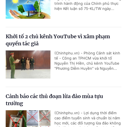
trình hành động của Chính phủ thực
hiện Kết luận số 75-KL/TW ngày...
Khởi tố 2 chủ kênh YouTube vì xâm phạm
quyền tác giả
(Chinhphu.vn) - Phòng Cảnh sát kinh
tế - Công an TPHCM vừa khởi tố
Nguyễn Thị Hiền, chủ kênh YouTube
"Phương Diễm Huyền" và Nguyễn...
Cảnh báo các thủ đoạn lừa đảo mùa tựu
trường
(Chinhphu.vn) - Lợi dụng thời điểm
cao điểm tuyển sinh và chuẩn bị năm
học mới, các đối tượng lừa đảo không