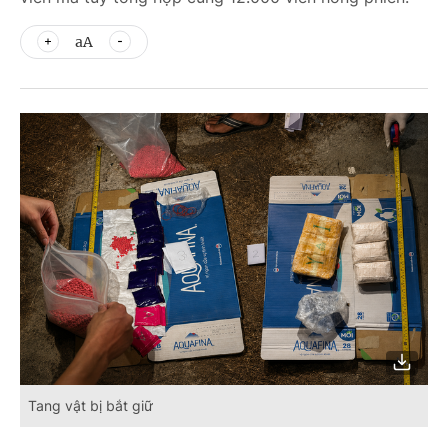
aA
Tang vật bị bắt giữ