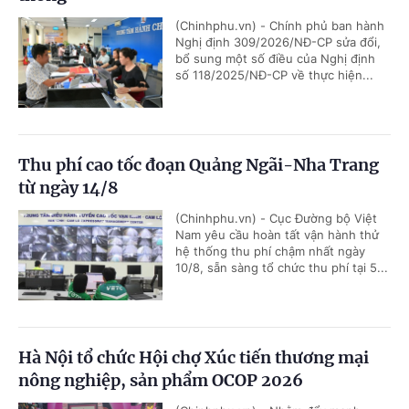
(Chinhphu.vn) - Chính phủ ban hành
Nghị định 309/2026/NĐ-CP sửa đổi,
bổ sung một số điều của Nghị định
số 118/2025/NĐ-CP về thực hiện...
Thu phí cao tốc đoạn Quảng Ngãi-Nha Trang
từ ngày 14/8
(Chinhphu.vn) - Cục Đường bộ Việt
Nam yêu cầu hoàn tất vận hành thử
hệ thống thu phí chậm nhất ngày
10/8, sẵn sàng tổ chức thu phí tại 5...
Hà Nội tổ chức Hội chợ Xúc tiến thương mại
nông nghiệp, sản phẩm OCOP 2026