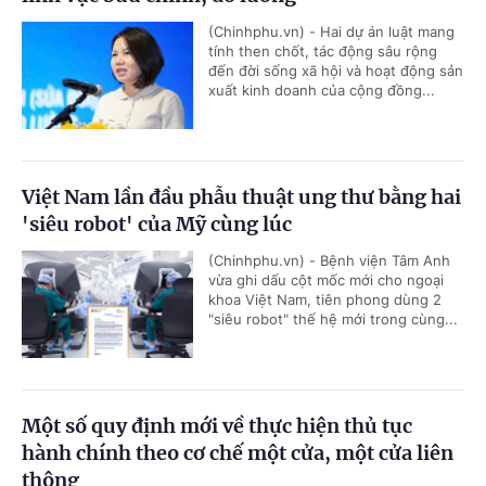
(Chinhphu.vn) - Hai dự án luật mang
tính then chốt, tác động sâu rộng
đến đời sống xã hội và hoạt động sản
xuất kinh doanh của cộng đồng...
Việt Nam lần đầu phẫu thuật ung thư bằng hai
'siêu robot' của Mỹ cùng lúc
(Chinhphu.vn) - Bệnh viện Tâm Anh
vừa ghi dấu cột mốc mới cho ngoại
khoa Việt Nam, tiên phong dùng 2
"siêu robot" thế hệ mới trong cùng...
Một số quy định mới về thực hiện thủ tục
hành chính theo cơ chế một cửa, một cửa liên
thông