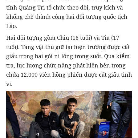
tỉnh Quảng Trị tổ chức theo dõi, truy kích và
khống chế thành công hai đối tượng quốc tịch
Lào.
Hai đối tượng gồm Chiu (16 tuổi) và Tia (17
tuổi). Tang vật thu giữ tại hiện trường được cất
giấu trong hai gói ni lông trong suốt. Qua kiểm
tra, lực lượng chức năng phát hiện bên trong
chứa 12.000 viên hồng phiến được cất giấu tinh
vi.