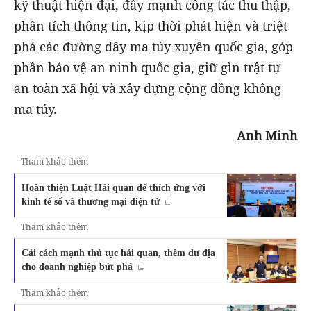
kỹ thuật hiện đại, đẩy mạnh công tác thu thập,
phân tích thông tin, kịp thời phát hiện và triệt
phá các đường dây ma túy xuyên quốc gia, góp
phần bảo vệ an ninh quốc gia, giữ gìn trật tự
an toàn xã hội và xây dựng cộng đồng không
ma túy.
Anh Minh
Tham khảo thêm
Hoàn thiện Luật Hải quan để thích ứng với
kinh tế số và thương mại điện tử
Tham khảo thêm
Cải cách mạnh thủ tục hải quan, thêm dư địa
cho doanh nghiệp bứt phá
Tham khảo thêm