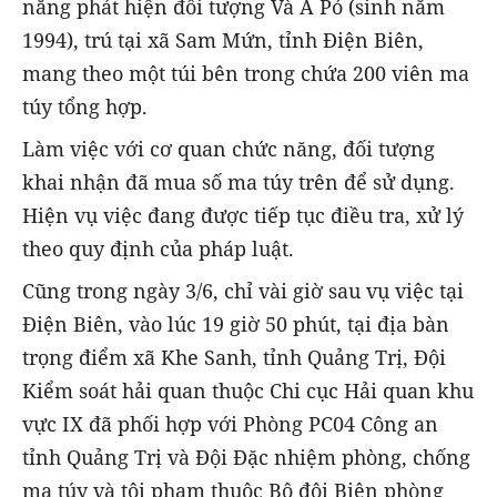
năng phát hiện đối tượng Và A Pó (sinh năm
1994), trú tại xã Sam Mứn, tỉnh Điện Biên,
mang theo một túi bên trong chứa 200 viên ma
túy tổng hợp.
Làm việc với cơ quan chức năng, đối tượng
khai nhận đã mua số ma túy trên để sử dụng.
Hiện vụ việc đang được tiếp tục điều tra, xử lý
theo quy định của pháp luật.
Cũng trong ngày 3/6, chỉ vài giờ sau vụ việc tại
Điện Biên, vào lúc 19 giờ 50 phút, tại địa bàn
trọng điểm xã Khe Sanh, tỉnh Quảng Trị, Đội
Kiểm soát hải quan thuộc Chi cục Hải quan khu
vực IX đã phối hợp với Phòng PC04 Công an
tỉnh Quảng Trị và Đội Đặc nhiệm phòng, chống
ma túy và tội phạm thuộc Bộ đội Biên phòng