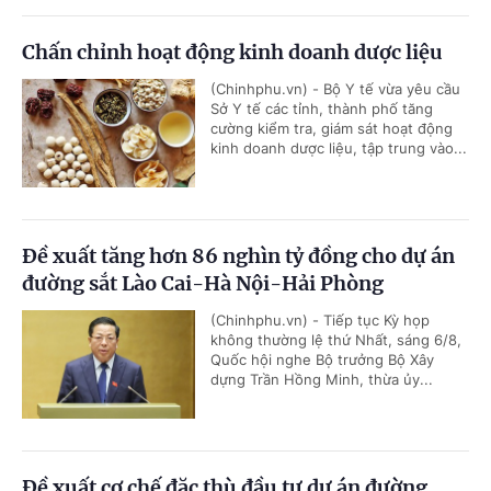
Chấn chỉnh hoạt động kinh doanh dược liệu
(Chinhphu.vn) - Bộ Y tế vừa yêu cầu
Sở Y tế các tỉnh, thành phố tăng
cường kiểm tra, giám sát hoạt động
kinh doanh dược liệu, tập trung vào...
Đề xuất tăng hơn 86 nghìn tỷ đồng cho dự án
đường sắt Lào Cai-Hà Nội-Hải Phòng
(Chinhphu.vn) - Tiếp tục Kỳ họp
không thường lệ thứ Nhất, sáng 6/8,
Quốc hội nghe Bộ trưởng Bộ Xây
dựng Trần Hồng Minh, thừa ủy...
Đề xuất cơ chế đặc thù đầu tư dự án đường