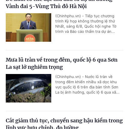
Vành đai 5-Vùng Thủ đô Hà Nội
(Chinhphu.vn) - Tiếp tục chương
trình Kỳ họp không thường lệ thứ
Nhất, sáng 6/8, Quốc hội nghe Tờ
trình và Báo cáo thẩm tra dự án...
Mưa lũ tràn về trong đêm, quốc lộ 6 qua Sơn
La sạt lở nghiêm trọng
(Chinhphu.vn) - Nước lũ tràn về
trong đêm khiến nhiều xã dọc khu
vực quốc lộ 6 trên địa bàn tỉnh Sơn
La bị ảnh hưởng, quốc lộ 6 qua xã...
Cắt giảm thủ tục, chuyển sang hậu kiểm trong
lĩnh vực bưu chính, đo lường