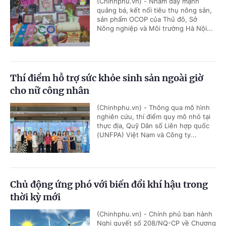
(Chinhphu.vn) - Nhằm đẩy mạnh
quảng bá, kết nối tiêu thụ nông sản,
sản phẩm OCOP của Thủ đô, Sở
Nông nghiệp và Môi trường Hà Nội...
Thí điểm hỗ trợ sức khỏe sinh sản ngoài giờ
cho nữ công nhân
(Chinhphu.vn) - Thông qua mô hình
nghiên cứu, thí điểm quy mô nhỏ tại
thực địa, Quỹ Dân số Liên hợp quốc
(UNFPA) Việt Nam và Công ty...
Chủ động ứng phó với biến đổi khí hậu trong
thời kỳ mới
(Chinhphu.vn) - Chính phủ ban hành
Nghị quyết số 208/NQ-CP về Chương