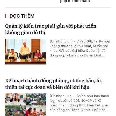
phụ nữ mỗi năm
ĐỌC THÊM
Quản lý kiến trúc phải gắn với phát triển
không gian đô thị
(Chinhphu.vn) - Chiều 6/8, tại Kỳ họp
không thường lệ thứ nhất, Quốc hội
khóa XVI, các đại biểu Quốc hội đã
đóng góp ý kiến cho Dự án Luật...
Kế hoạch hành động phòng, chống bão, lũ,
thiên tai cực đoan và biến đổi khí hậu
(Chinhphu.vn) - Chính phủ ban hành
Nghị quyết số 201/NQ-CP về Kế
hoạch hành động thực hiện kết luận
của đồng chí Tổng Bí thư, Chủ tịch...