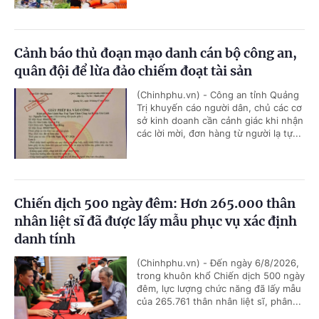
Cảnh báo thủ đoạn mạo danh cán bộ công an,
quân đội để lừa đảo chiếm đoạt tài sản
(Chinhphu.vn) - Công an tỉnh Quảng
Trị khuyến cáo người dân, chủ các cơ
sở kinh doanh cần cảnh giác khi nhận
các lời mời, đơn hàng từ người lạ tự...
Chiến dịch 500 ngày đêm: Hơn 265.000 thân
nhân liệt sĩ đã được lấy mẫu phục vụ xác định
danh tính
(Chinhphu.vn) - Đến ngày 6/8/2026,
trong khuôn khổ Chiến dịch 500 ngày
đêm, lực lượng chức năng đã lấy mẫu
của 265.761 thân nhân liệt sĩ, phân...