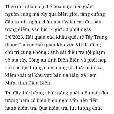
Theo đó, nhằm cụ thể hóa mục tiêu giảm
nguồn cung ma túy qua biên giới, tăng cường
đấu tranh, ngăn chặn ma túy tại các địa bàn
trọng điểm, vào lúc 14 giờ 50 phút ngày
3/6/2026, Hải quan cửa khẩu quốc tế Tây Trang
thuộc Chi cục Hải quan khu vực VII đã đồng
chủ trì cùng Phòng Cảnh sát điều tra tội phạm
về ma túy, Công an tỉnh Điện Biên và phối hợp
với các lực lượng chức năng tổ chức tuần tra,
kiểm soát tại khu vực bản Ca Hâu, xã Sam
Mứn, tỉnh Điện Biên.
Tại đây, lực lượng chức năng phát hiện một đối
tượng nam có biểu hiện nghi vấn nên tiến
hành kiểm tra. Qua kiểm tra, lực lượng chức