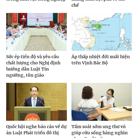
chế
Sức ép tiến độ và yêu cầu
Áp thấp nhiệt đới xuất hiện
chất lượng cho Nghị định
trên Vịnh Bắc Bộ
hướng dẫn Luật Tín
ngưỡng, tôn giáo
Quốc hội nghe báo cáo về dự
Tầm soát sớm ung thư vú
án Luật Phát triển đô thị
giúp cứu sống hàng nghìn